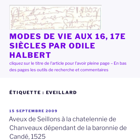
Aller
au
contenu
principal
MODES DE VIE AUX 16, 17E
SIÈCLES PAR ODILE
HALBERT
cliquez sur le titre de l'article pour l'avoir pleine page – En bas
des pages les outils de recherche et commentaires
ÉTIQUETTE :
EVEILLARD
PUBLIÉ
15 SEPTEMBRE 2009
LE
Aveux de Seillons à la chatelennie de
Chanveaux dépendant de la baronnie de
Candé, 1525