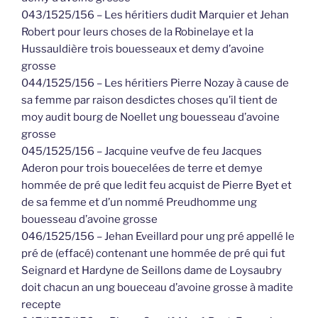
043/1525/156 – Les héritiers dudit Marquier et Jehan
Robert pour leurs choses de la Robinelaye et la
Hussauldière trois bouesseaux et demy d’avoine
grosse
044/1525/156 – Les héritiers Pierre Nozay à cause de
sa femme par raison desdictes choses qu’il tient de
moy audit bourg de Noellet ung bouesseau d’avoine
grosse
045/1525/156 – Jacquine veufve de feu Jacques
Aderon pour trois bouecelées de terre et demye
hommée de pré que ledit feu acquist de Pierre Byet et
de sa femme et d’un nommé Preudhomme ung
bouesseau d’avoine grosse
046/1525/156 – Jehan Eveillard pour ung pré appellé le
pré de (effacé) contenant une hommée de pré qui fut
Seignard et Hardyne de Seillons dame de Loysaubry
doit chacun an ung boueceau d’avoine grosse à madite
recepte