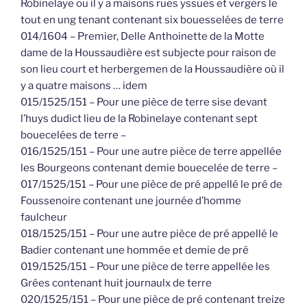
Robinelaye ou il y a maisons rues yssues et vergers le
tout en ung tenant contenant six bouesselées de terre
014/1604 – Premier, Delle Anthoinette de la Motte
dame de la Houssaudière est subjecte pour raison de
son lieu court et herbergemen de la Houssaudière où il
y a quatre maisons … idem
015/1525/151 – Pour une pièce de terre sise devant
l’huys dudict lieu de la Robinelaye contenant sept
bouecelées de terre –
016/1525/151 – Pour une autre pièce de terre appellée
les Bourgeons contenant demie bouecelée de terre –
017/1525/151 – Pour une pièce de pré appellé le pré de
Foussenoire contenant une journée d’homme
faulcheur
018/1525/151 – Pour une autre pièce de pré appellé le
Badier contenant une hommée et demie de pré
019/1525/151 – Pour une pièce de terre appellée les
Grées contenant huit journaulx de terre
020/1525/151 – Pour une pièce de pré contenant treize