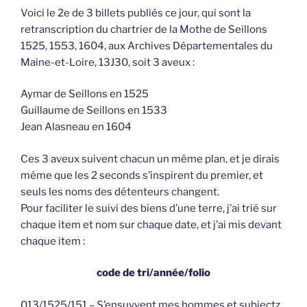
Voici le 2e de 3 billets publiés ce jour, qui sont la
retranscription du chartrier de la Mothe de Seillons
1525, 1553, 1604, aux Archives Départementales du
Maine-et-Loire, 13J30, soit 3 aveux :
Aymar de Seillons en 1525
Guillaume de Seillons en 1533
Jean Alasneau en 1604
Ces 3 aveux suivent chacun un même plan, et je dirais
même que les 2 seconds s’inspirent du premier, et
seuls les noms des détenteurs changent.
Pour faciliter le suivi des biens d’une terre, j’ai trié sur
chaque item et nom sur chaque date, et j’ai mis devant
chaque item :
code de tri/année/folio
013/1525/151 – S’ensuyvent mes hommes et subjectz