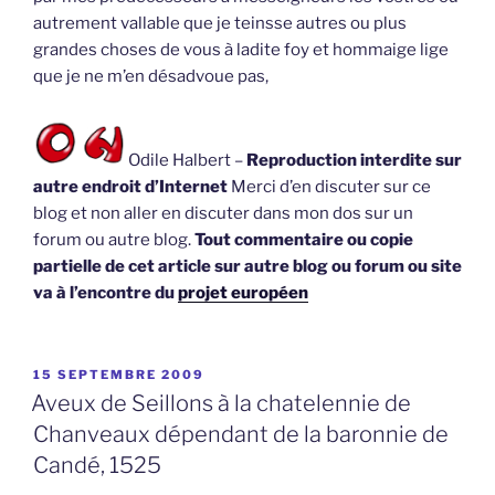
autrement vallable que je teinsse autres ou plus
grandes choses de vous à ladite foy et hommaige lige
que je ne m’en désadvoue pas,
Odile Halbert –
Reproduction interdite sur
autre endroit d’Internet
Merci d’en discuter sur ce
blog et non aller en discuter dans mon dos sur un
forum ou autre blog.
Tout commentaire ou copie
partielle de cet article sur autre blog ou forum ou site
va à l’encontre du
projet européen
PUBLIÉ
15 SEPTEMBRE 2009
LE
Aveux de Seillons à la chatelennie de
Chanveaux dépendant de la baronnie de
Candé, 1525