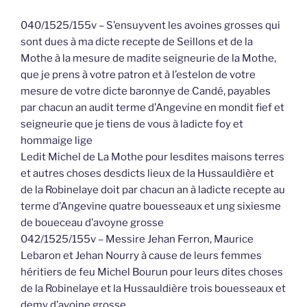
040/1525/155v – S’ensuyvent les avoines grosses qui
sont dues à ma dicte recepte de Seillons et de la
Mothe à la mesure de madite seigneurie de la Mothe,
que je prens à votre patron et à l’estelon de votre
mesure de votre dicte baronnye de Candé, payables
par chacun an audit terme d’Angevine en mondit fief et
seigneurie que je tiens de vous à ladicte foy et
hommaige lige
Ledit Michel de La Mothe pour lesdites maisons terres
et autres choses desdicts lieux de la Hussauldière et
de la Robinelaye doit par chacun an à ladicte recepte au
terme d’Angevine quatre bouesseaux et ung sixiesme
de boueceau d’avoyne grosse
042/1525/155v – Messire Jehan Ferron, Maurice
Lebaron et Jehan Nourry à cause de leurs femmes
héritiers de feu Michel Bourun pour leurs dites choses
de la Robinelaye et la Hussauldière trois bouesseaux et
demy d’avoine grosse