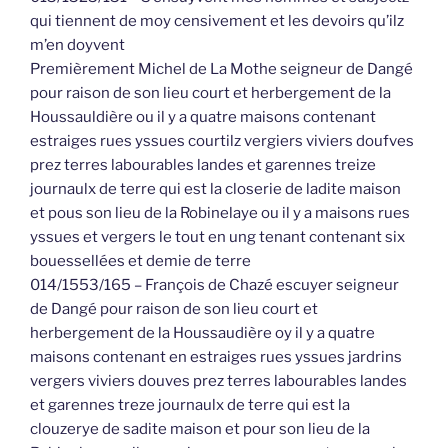
qui tiennent de moy censivement et les devoirs qu’ilz
m’en doyvent
Premièrement Michel de La Mothe seigneur de Dangé
pour raison de son lieu court et herbergement de la
Houssauldière ou il y a quatre maisons contenant
estraiges rues yssues courtilz vergiers viviers doufves
prez terres labourables landes et garennes treize
journaulx de terre qui est la closerie de ladite maison
et pous son lieu de la Robinelaye ou il y a maisons rues
yssues et vergers le tout en ung tenant contenant six
bouessellées et demie de terre
014/1553/165 – François de Chazé escuyer seigneur
de Dangé pour raison de son lieu court et
herbergement de la Houssaudière oy il y a quatre
maisons contenant en estraiges rues yssues jardrins
vergers viviers douves prez terres labourables landes
et garennes treze journaulx de terre qui est la
clouzerye de sadite maison et pour son lieu de la