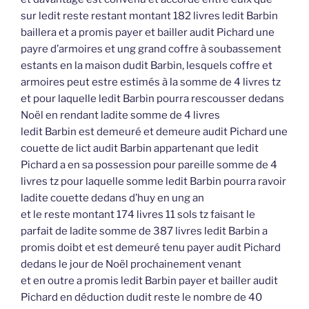
sur ledit reste restant montant 182 livres ledit Barbin
baillera et a promis payer et bailler audit Pichard une
payre d’armoires et ung grand coffre à soubassement
estants en la maison dudit Barbin, lesquels coffre et
armoires peut estre estimés à la somme de 4 livres tz
et pour laquelle ledit Barbin pourra rescousser dedans
Noël en rendant ladite somme de 4 livres
ledit Barbin est demeuré et demeure audit Pichard une
couette de lict audit Barbin appartenant que ledit
Pichard a en sa possession pour pareille somme de 4
livres tz pour laquelle somme ledit Barbin pourra ravoir
ladite couette dedans d’huy en ung an
et le reste montant 174 livres 11 sols tz faisant le
parfait de ladite somme de 387 livres ledit Barbin a
promis doibt et est demeuré tenu payer audit Pichard
dedans le jour de Noël prochainement venant
et en outre a promis ledit Barbin payer et bailler audit
Pichard en déduction dudit reste le nombre de 40