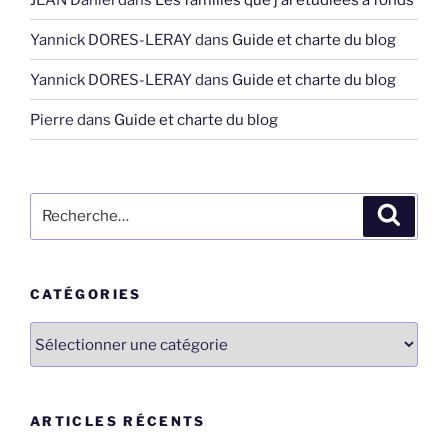
Yannick DORES-LERAY
dans
Guide et charte du blog
Yannick DORES-LERAY
dans
Guide et charte du blog
Pierre
dans
Guide et charte du blog
Recherche
Recher
pour
:
CATÉGORIES
Catégories
ARTICLES RÉCENTS