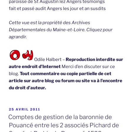
paroisse de St Augustin lez Angers tesmoings
fait et passé audit Angers les jour et an susdits
Cette vue est la propriété des Archives
Départementales du Maine-et-Loire. Cliquez pour
agrandir.
Odile Halbert –
Reproduction interdite sur
autre endroit d’Internet
Merci d’en discuter sur ce
blog.
Tout commentaire ou copie partielle de cet
article sur autre blog ou forum ou site va à l’encontre
du droit d’auteur.
PUBLIÉ
25 AVRIL 2011
LE
Comptes de gestion de la baronnie de
Pouancé entre les 2 associés Pichard de