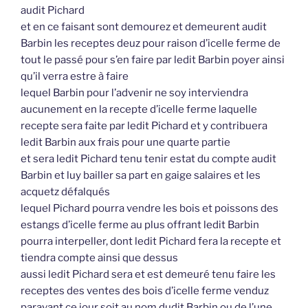
audit Pichard
et en ce faisant sont demourez et demeurent audit
Barbin les receptes deuz pour raison d’icelle ferme de
tout le passé pour s’en faire par ledit Barbin poyer ainsi
qu’il verra estre à faire
lequel Barbin pour l’advenir ne soy interviendra
aucunement en la recepte d’icelle ferme laquelle
recepte sera faite par ledit Pichard et y contribuera
ledit Barbin aux frais pour une quarte partie
et sera ledit Pichard tenu tenir estat du compte audit
Barbin et luy bailler sa part en gaige salaires et les
acquetz défalqués
lequel Pichard pourra vendre les bois et poissons des
estangs d’icelle ferme au plus offrant ledit Barbin
pourra interpeller, dont ledit Pichard fera la recepte et
tiendra compte ainsi que dessus
aussi ledit Pichard sera et est demeuré tenu faire les
receptes des ventes des bois d’icelle ferme venduz
paravant ce jour soit au nom dudit Barbin ou de l’une