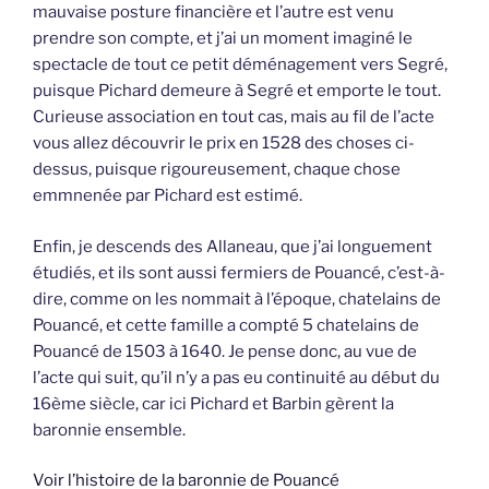
mauvaise posture financière et l’autre est venu
prendre son compte, et j’ai un moment imaginé le
spectacle de tout ce petit déménagement vers Segré,
puisque Pichard demeure à Segré et emporte le tout.
Curieuse association en tout cas, mais au fil de l’acte
vous allez découvrir le prix en 1528 des choses ci-
dessus, puisque rigoureusement, chaque chose
emmnenée par Pichard est estimé.
Enfin, je descends des Allaneau, que j’ai longuement
étudiés, et ils sont aussi fermiers de Pouancé, c’est-à-
dire, comme on les nommait à l’époque, chatelains de
Pouancé, et cette famille a compté 5 chatelains de
Pouancé de 1503 à 1640. Je pense donc, au vue de
l’acte qui suit, qu’il n’y a pas eu continuité au début du
16ème siècle, car ici Pichard et Barbin gèrent la
baronnie ensemble.
Voir l’histoire de la baronnie de Pouancé