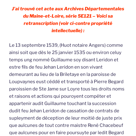
J’ai trouvé cet acte aux Archives Départementales
du Maine-et-Loire, série 5E121 – Voici sa
retranscription (voir ci-contre propriété
intellectuelle) :
Le 13 septembre 1539, (Huot notaire Angers) comme
ainsi soit que dès le 25 janvier 1535 ou environ celuy
temps ung nommé Guillaume soy disant Leridon et
estre fils de feu Jehan Leridon en son vivant
demeurant au lieu de la Briletaye en la paroisse de
Loupvaynes eust céddé et transporté à Pierre Begard
paroissien de Ste Jame sur Loyre tous les droits noms
et raisons et actions qui pouroyent compéter et
appartenir audit Guillaume touchant la succession
dudit feu Jehan Leridon de cassation de contrats de
supleyment de déception de leur moitié de juste prix
que aulcunes de tout contre maistre René Chacebeuf
que aulcunes pour en faire poursuyte par ledit Begard