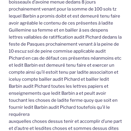
boisseaulx d’avoine menue dedans 8 jours
prochainement venant pour la somme de 100 sols tz
lequel Barbin a promis doibt et est demeuré tenu faire
avoir agréable le contenu de ces présentes à ladite
Guillemine sa femme et en bailler à ses despens
lettres vallables de ratiffication audit Pichard dedans la
feste de Pasques prochainement venant à la peine de
10 escuz sol de peine commise applicable audit
Pichard en cas de défaut ces présentes néanmoins etc
et ledit Barbin est demeuré tenu faire et exercer un
compte ainsi qu’il estoit tenu par ladite associaiton et
iceluy compte bailler audit Pichard et bailler ledit
Barbin audit Pichard toutes les lettres papiers et
enseignements que ledit Barbin a et peult avoir
touchant les choses de ladite ferme quoy que soit en
fournir ledit Barbin audit Pichard toutefois qu’il le
requérera
auxquelles choses dessus tenir et accomplir d’une part
et d’autre et lesdites choses et sommes dessus dites