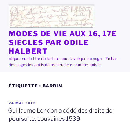
Aller
au
contenu
principal
MODES DE VIE AUX 16, 17E
SIÈCLES PAR ODILE
HALBERT
cliquez sur le titre de l'article pour l'avoir pleine page – En bas
des pages les outils de recherche et commentaires
ÉTIQUETTE :
BARBIN
PUBLIÉ
24 MAI 2012
LE
Guillaume Leridon a cédé des droits de
poursuite, Louvaines 1539