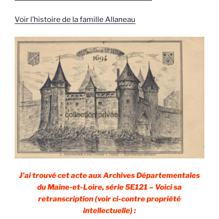
Voir l’histoire de la famille Allaneau
J’ai trouvé cet acte aux Archives Départementales
du Maine-et-Loire, série 5E121 – Voici sa
retranscription (voir ci-contre propriété
intellectuelle) :