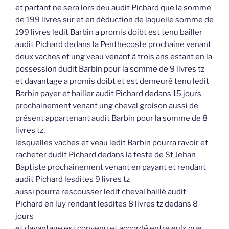
et partant ne sera lors deu audit Pichard que la somme
de 199 livres sur et en déduction de laquelle somme de
199 livres ledit Barbin a promis doibt est tenu bailler
audit Pichard dedans la Penthecoste prochaine venant
deux vaches et ung veau venant à trois ans estant en la
possession dudit Barbin pour la somme de 9 livres tz
et davantage a promis doibt et est demeuré tenu ledit
Barbin payer et bailler audit Pichard dedans 15 jours
prochainement venant ung cheval groison aussi de
présent appartenant audit Barbin pour la somme de 8
livres tz,
lesquelles vaches et veau ledit Barbin pourra ravoir et
racheter dudit Pichard dedans la feste de St Jehan
Baptiste prochainement venant en payant et rendant
audit Pichard lesdites 9 livres tz
aussi pourra rescousser ledit cheval baillé audit
Pichard en luy rendant lesdites 8 livres tz dedans 8
jours
et davantage est convenu et accordé entre eulx que