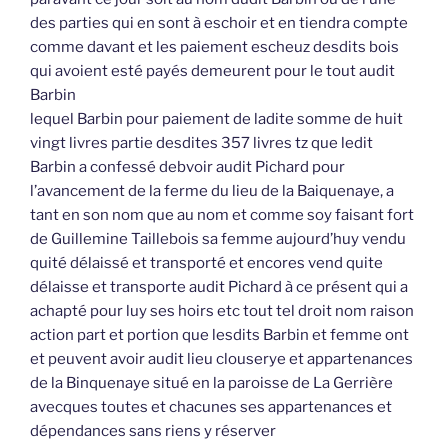
des parties qui en sont à eschoir et en tiendra compte
comme davant et les paiement escheuz desdits bois
qui avoient esté payés demeurent pour le tout audit
Barbin
lequel Barbin pour paiement de ladite somme de huit
vingt livres partie desdites 357 livres tz que ledit
Barbin a confessé debvoir audit Pichard pour
l’avancement de la ferme du lieu de la Baiquenaye, a
tant en son nom que au nom et comme soy faisant fort
de Guillemine Taillebois sa femme aujourd’huy vendu
quité délaissé et transporté et encores vend quite
délaisse et transporte audit Pichard à ce présent qui a
achapté pour luy ses hoirs etc tout tel droit nom raison
action part et portion que lesdits Barbin et femme ont
et peuvent avoir audit lieu clouserye et appartenances
de la Binquenaye situé en la paroisse de La Gerrière
avecques toutes et chacunes ses appartenances et
dépendances sans riens y réserver