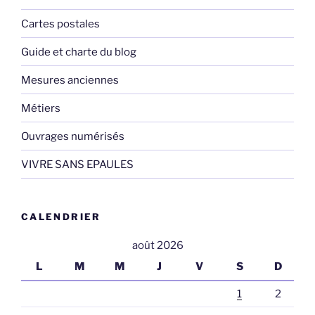
Cartes postales
Guide et charte du blog
Mesures anciennes
Métiers
Ouvrages numérisés
VIVRE SANS EPAULES
CALENDRIER
août 2026
L
M
M
J
V
S
D
1
2