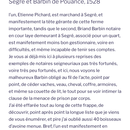
Segré et Barbin de Pouancé, 1528
l’un, Etienne Pichard, est marchand à Segré, et
manifestement la tête gérante de cette ferme
importante, tandis que le second, Briand Barbin notaire
en cour laye demeurant à Segré, associé pour un quart,
est manifetement moins bon gestionnaire, voire en
difficultés, et même incapable de tenir ses comptes.
Je vous ai déjà mis ici à plusieurs reprises des
exemples de notaires seigneuriaux pas très fortunés,
voire très peu fortunés, et ici, nous voyons le
malheureux Barbin obligé au fil de l’acte, point par
point, de céder vaches, veau, cheval, coffre, armoires,
et même sa couette de lit, le tout pour se voir intimer la
clause de la menace de prison par corps.
J’ai été effarée tout au long de cette frappe, de
découvrir, point après point la longue liste que je viens
de vous énumérer, et pire j’ai oublié aussi 40 boisseaux
d’avoine menue. Bref, l’un est manifestement en