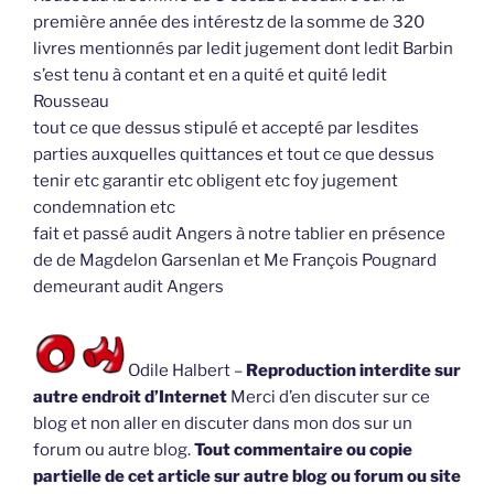
première année des intérestz de la somme de 320
livres mentionnés par ledit jugement dont ledit Barbin
s’est tenu à contant et en a quité et quité ledit
Rousseau
tout ce que dessus stipulé et accepté par lesdites
parties auxquelles quittances et tout ce que dessus
tenir etc garantir etc obligent etc foy jugement
condemnation etc
fait et passé audit Angers à notre tablier en présence
de de Magdelon Garsenlan et Me François Pougnard
demeurant audit Angers
Odile Halbert –
Reproduction interdite sur
autre endroit d’Internet
Merci d’en discuter sur ce
blog et non aller en discuter dans mon dos sur un
forum ou autre blog.
Tout commentaire ou copie
partielle de cet article sur autre blog ou forum ou site