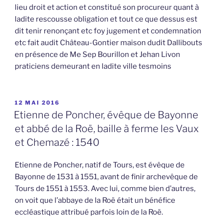
lieu droit et action et constitué son procureur quant à
ladite rescousse obligation et tout ce que dessus est
dit tenir renonçant etc foy jugement et condemnation
etc fait audit Château-Gontier maison dudit Dallibouts
en présence de Me Sep Bourillon et Jehan Livon
praticiens demeurant en ladite ville tesmoins
PUBLIÉ
12 MAI 2016
LE
Etienne de Poncher, évêque de Bayonne
et abbé de la Roë, baille à ferme les Vaux
et Chemazé : 1540
Etienne de Poncher, natif de Tours, est évêque de
Bayonne de 1531 à 1551, avant de finir archevêque de
Tours de 1551 à 1553. Avec lui, comme bien d’autres,
on voit que l’abbaye de la Roë était un bénéfice
eccléastique attribué parfois loin de la Roë.