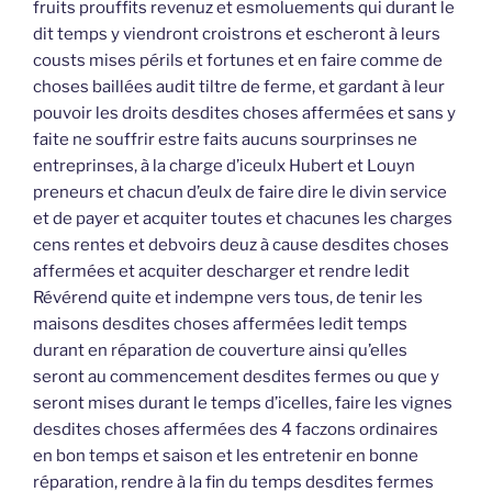
fruits prouffits revenuz et esmoluements qui durant le
dit temps y viendront croistrons et escheront à leurs
cousts mises périls et fortunes et en faire comme de
choses baillées audit tiltre de ferme, et gardant à leur
pouvoir les droits desdites choses affermées et sans y
faite ne souffrir estre faits aucuns sourprinses ne
entreprinses, à la charge d’iceulx Hubert et Louyn
preneurs et chacun d’eulx de faire dire le divin service
et de payer et acquiter toutes et chacunes les charges
cens rentes et debvoirs deuz à cause desdites choses
affermées et acquiter descharger et rendre ledit
Révérend quite et indempne vers tous, de tenir les
maisons desdites choses affermées ledit temps
durant en réparation de couverture ainsi qu’elles
seront au commencement desdites fermes ou que y
seront mises durant le temps d’icelles, faire les vignes
desdites choses affermées des 4 faczons ordinaires
en bon temps et saison et les entretenir en bonne
réparation, rendre à la fin du temps desdites fermes