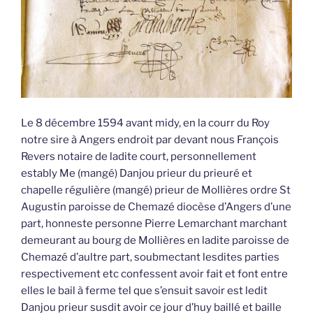
Le 8 décembre 1594 avant midy, en la courr du Roy
notre sire à Angers endroit par devant nous François
Revers notaire de ladite court, personnellement
estably Me (mangé) Danjou prieur du prieuré et
chapelle régulière (mangé) prieur de Mollières ordre St
Augustin paroisse de Chemazé diocèse d’Angers d’une
part, honneste personne Pierre Lemarchant marchant
demeurant au bourg de Mollières en ladite paroisse de
Chemazé d’aultre part, soubmectant lesdites parties
respectivement etc confessent avoir fait et font entre
elles le bail à ferme tel que s’ensuit savoir est ledit
Danjou prieur susdit avoir ce jour d’huy baillé et baille