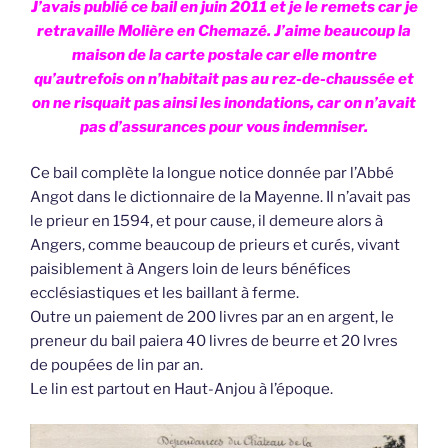
J’avais publié ce bail en juin 2011 et je le remets car je
retravaille Molière en Chemazé. J’aime beaucoup la
maison de la carte postale car elle montre
qu’autrefois on n’habitait pas au rez-de-chaussée et
on ne risquait pas ainsi les inondations, car on n’avait
pas d’assurances pour vous indemniser.
Ce bail complète la longue notice donnée par l’Abbé
Angot dans le dictionnaire de la Mayenne. Il n’avait pas
le prieur en 1594, et pour cause, il demeure alors à
Angers, comme beaucoup de prieurs et curés, vivant
paisiblement à Angers loin de leurs bénéfices
ecclésiastiques et les baillant à ferme.
Outre un paiement de 200 livres par an en argent, le
preneur du bail paiera 40 livres de beurre et 20 lvres
de poupées de lin par an.
Le lin est partout en Haut-Anjou à l’époque.