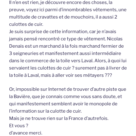
Il n’en est rien, je découvre encore des choses, la
preuve, voyez ici parmi d’innombrables vêtements, une
multitude de cravattes et de mouchoirs, il a aussi 2
culottes de cuir.
Je suis surprise de cette information, car je n’avais
jamais pensé rencontré ce type de vêtement. Nicolas
Denais est un marchand à la fois marchand fermier de
3 seigneuries et manifestement aussi intermédiaire
dans le commerce de la toile vers Laval. Alors, à quoi lui
servaient les culottes de cuir ? surement pas à livrer de
la toile à Laval, mais à aller voir ses métayers ???
Or, impossible sur Internet de trouver d’autre piste que
la Bavière, que je connais comme vous sans doute, et
qui manifestement semblent avoir le monopole de
l’information sur la culotte de cuir.
Mais je ne trouve rien sur la France d’autrefois.
Et vous ?
d’avance merci.