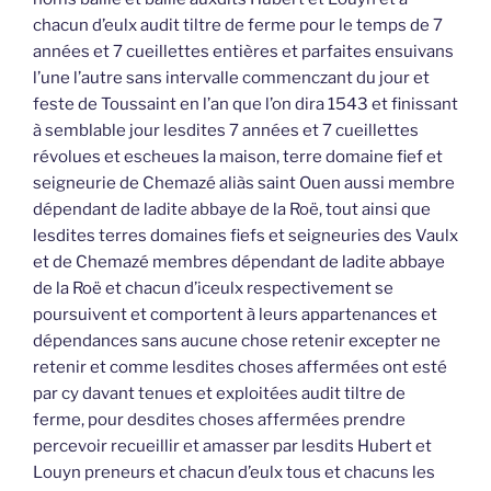
chacun d’eulx audit tiltre de ferme pour le temps de 7
années et 7 cueillettes entières et parfaites ensuivans
l’une l’autre sans intervalle commenczant du jour et
feste de Toussaint en l’an que l’on dira 1543 et finissant
à semblable jour lesdites 7 années et 7 cueillettes
révolues et escheues la maison, terre domaine fief et
seigneurie de Chemazé aliàs saint Ouen aussi membre
dépendant de ladite abbaye de la Roë, tout ainsi que
lesdites terres domaines fiefs et seigneuries des Vaulx
et de Chemazé membres dépendant de ladite abbaye
de la Roë et chacun d’iceulx respectivement se
poursuivent et comportent à leurs appartenances et
dépendances sans aucune chose retenir excepter ne
retenir et comme lesdites choses affermées ont esté
par cy davant tenues et exploitées audit tiltre de
ferme, pour desdites choses affermées prendre
percevoir recueillir et amasser par lesdits Hubert et
Louyn preneurs et chacun d’eulx tous et chacuns les