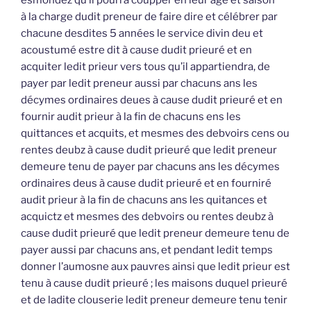
à la charge dudit preneur de faire dire et célébrer par
chacune desdites 5 années le service divin deu et
acoustumé estre dit à cause dudit prieuré et en
acquiter ledit prieur vers tous qu’il appartiendra, de
payer par ledit preneur aussi par chacuns ans les
décymes ordinaires deues à cause dudit prieuré et en
fournir audit prieur à la fin de chacuns ens les
quittances et acquits, et mesmes des debvoirs cens ou
rentes deubz à cause dudit prieuré que ledit preneur
demeure tenu de payer par chacuns ans les décymes
ordinaires deus à cause dudit prieuré et en fourniré
audit prieur à la fin de chacuns ans les quitances et
acquictz et mesmes des debvoirs ou rentes deubz à
cause dudit prieuré que ledit preneur demeure tenu de
payer aussi par chacuns ans, et pendant ledit temps
donner l’aumosne aux pauvres ainsi que ledit prieur est
tenu à cause dudit prieuré ; les maisons duquel prieuré
et de ladite clouserie ledit preneur demeure tenu tenir