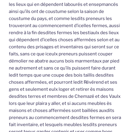
les lieux qui en dépendent labourés et ensepmancés
ainsi qu’ils ont de coustume selon la saison de
coustume du pays, et comme lesdits preneurs les
trouveront au commencement d’icelles fermes, aussi
rendre à la fin desdites fermes les bestiaulx des lieux
qui dépendent d’icelles choses affermées selon et au
contenu des prisages et inventaires qui seront sur ce
faits, sans ce que iceulx preneurs puissent couper
démolier ne abatre aucuns bois marmentaux par pied
ne autrement et sans ce qu’ils puissent faire durant
ledit temps que une coupe des bois taillis desdites
choses affermées, et pourront ledit Révérend et ses
gens et seulement eulx loger et retirer ès maisons
desdites terres et membres de Chemazé et des Vaulx
lors que leur plaira y aller, et si aucuns meubles ès
maisons et choses affermées sont baillées auxdits
preneurs au commencement desdites fermes en sera
fait inventaire, et lesquels meubles lesdits preneurs
seront tenus garder contenir et user comme bons