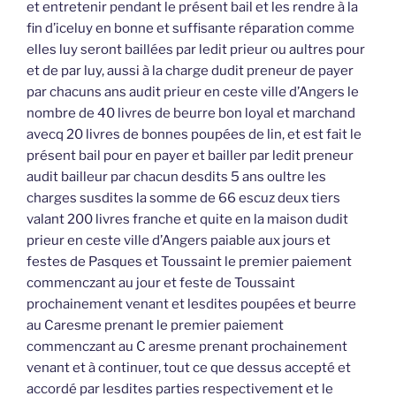
et entretenir pendant le présent bail et les rendre à la
fin d’iceluy en bonne et suffisante réparation comme
elles luy seront baillées par ledit prieur ou aultres pour
et de par luy, aussi à la charge dudit preneur de payer
par chacuns ans audit prieur en ceste ville d’Angers le
nombre de 40 livres de beurre bon loyal et marchand
avecq 20 livres de bonnes poupées de lin, et est fait le
présent bail pour en payer et bailler par ledit preneur
audit bailleur par chacun desdits 5 ans oultre les
charges susdites la somme de 66 escuz deux tiers
valant 200 livres franche et quite en la maison dudit
prieur en ceste ville d’Angers paiable aux jours et
festes de Pasques et Toussaint le premier paiement
commenczant au jour et feste de Toussaint
prochainement venant et lesdites poupées et beurre
au Caresme prenant le premier paiement
commenczant au C aresme prenant prochainement
venant et à continuer, tout ce que dessus accepté et
accordé par lesdites parties respectivement et le