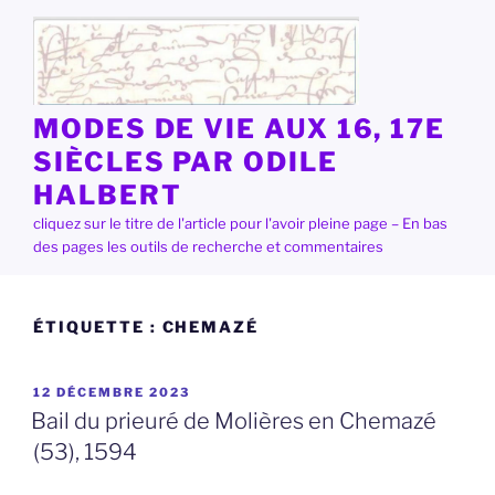
Aller
au
contenu
principal
MODES DE VIE AUX 16, 17E
SIÈCLES PAR ODILE
HALBERT
cliquez sur le titre de l'article pour l'avoir pleine page – En bas
des pages les outils de recherche et commentaires
ÉTIQUETTE :
CHEMAZÉ
PUBLIÉ
12 DÉCEMBRE 2023
LE
Bail du prieuré de Molières en Chemazé
(53), 1594