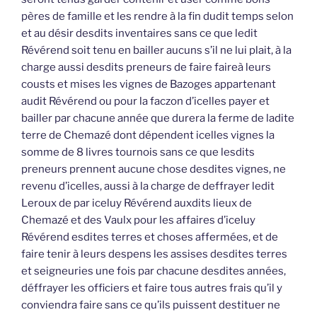
pères de famille et les rendre à la fin dudit temps selon
et au désir desdits inventaires sans ce que ledit
Révérend soit tenu en bailler aucuns s’il ne lui plait, à la
charge aussi desdits preneurs de faire faireà leurs
cousts et mises les vignes de Bazoges appartenant
audit Révérend ou pour la faczon d’icelles payer et
bailler par chacune année que durera la ferme de ladite
terre de Chemazé dont dépendent icelles vignes la
somme de 8 livres tournois sans ce que lesdits
preneurs prennent aucune chose desdites vignes, ne
revenu d’icelles, aussi à la charge de deffrayer ledit
Leroux de par iceluy Révérend auxdits lieux de
Chemazé et des Vaulx pour les affaires d’iceluy
Révérend esdites terres et choses affermées, et de
faire tenir à leurs despens les assises desdites terres
et seigneuries une fois par chacune desdites années,
déffrayer les officiers et faire tous autres frais qu’il y
conviendra faire sans ce qu’ils puissent destituer ne