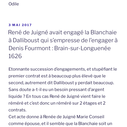
Odile
PUBLIÉ
3 MAI 2017
LE
René de Juigné avait engagé la Blanchaie
à Dalliboust qui s’empresse de l’engager à
Denis Fourmont : Brain-sur-Longuenée
1626
Etonnante succession d’engagements, et stupéfiant le
premier contrat est à beaucoup plus élevé que le
second, autrement dit Dalliboust y perdait beaucoup.
Sans doute a-t-il eu un besoin pressant d’argent
liquide ? En tous cas René de Juigné vient faire le
réméré et c’est donc un réméré sur 2 étages et 2
contrats.
Cet acte donne à Renée de Juigné Marie Conseil
comme épouse, et il semble que la Blanchaie soit un