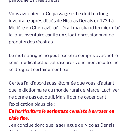
pantoufle 2 livres 10 sols
Vous avez bien lu.
Ce passage est extrait du long
inventaire après décès de Nicolas Denais en 1724 à
Molière en Chemazé, où il était marchand fermier,
d’où
le long inventaire car il a un stoc impressionnant de
produits des récoltes.
Le mot seringue ne peut pas être compris avec notre
sens médical actuel, et rassurez vous mon ancêtre ne
se droguait certainement pas.
Certes j’ai d’abord aussi étonnée que vous, d’autant
que le dictionnaire du monde rural de Marcel Lachiver
ne donne pas cet outil. Mais il donne cependant
l’explication plausible :
En horticulture le seringage consiste à arroser en
pluie fine.
J’en conclue donc que la seringue de Nicolas Denais