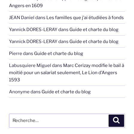
Angers en 1609
JEAN Daniel
dans
Les familles que j’ai étudiées à fonds
Yannick DORES-LERAY
dans
Guide et charte du blog
Yannick DORES-LERAY
dans
Guide et charte du blog
Pierre
dans
Guide et charte du blog
Labusquiere Miguel
dans
Marc Cerizay modifie le bail à
moitié pour un salariat seulement, Le Lion d’Angers
1593
Anonyme
dans
Guide et charte du blog
Recherche
Recher
pour
: