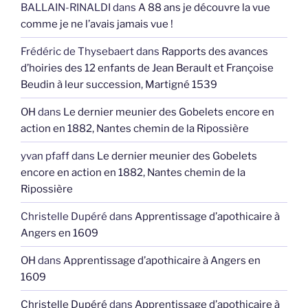
BALLAIN-RINALDI
dans
A 88 ans je découvre la vue
comme je ne l’avais jamais vue !
Frédéric de Thysebaert
dans
Rapports des avances
d’hoiries des 12 enfants de Jean Berault et Françoise
Beudin à leur succession, Martigné 1539
OH
dans
Le dernier meunier des Gobelets encore en
action en 1882, Nantes chemin de la Ripossière
yvan pfaff
dans
Le dernier meunier des Gobelets
encore en action en 1882, Nantes chemin de la
Ripossière
Christelle Dupéré
dans
Apprentissage d’apothicaire à
Angers en 1609
OH
dans
Apprentissage d’apothicaire à Angers en
1609
Christelle Dupéré
dans
Apprentissage d’apothicaire à