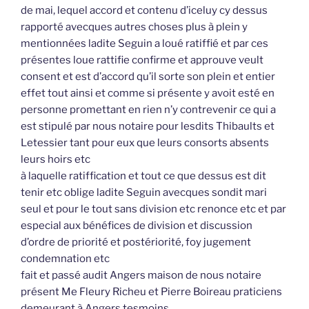
de mai, lequel accord et contenu d’iceluy cy dessus
rapporté avecques autres choses plus à plein y
mentionnées ladite Seguin a loué ratiffié et par ces
présentes loue rattifie confirme et approuve veult
consent et est d’accord qu’il sorte son plein et entier
effet tout ainsi et comme si présente y avoit esté en
personne promettant en rien n’y contrevenir ce qui a
est stipulé par nous notaire pour lesdits Thibaults et
Letessier tant pour eux que leurs consorts absents
leurs hoirs etc
à laquelle ratiffication et tout ce que dessus est dit
tenir etc oblige ladite Seguin avecques sondit mari
seul et pour le tout sans division etc renonce etc et par
especial aux bénéfices de division et discussion
d’ordre de priorité et postériorité, foy jugement
condemnation etc
fait et passé audit Angers maison de nous notaire
présent Me Fleury Richeu et Pierre Boireau praticiens
demeurant à Angers tesmoins