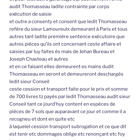
audit Thomasseau ladite contrainte par corps
exécution de saisie
et outre a consenty et consent que ledit Thomasseau
refère du sieur Lamoureulx demeurant à Paris et tous
autres tant ladite première sentence exécutoire que
autres pièces qu’ils ont concernant ceste affaire et
saisies par luy faites ès mais de Jehan Bureau et
Joseph Chasteau et autres
et en ce faisant elles demeurent es mains dudit
Thomasseau en seront et demeureront deschargés
ledit sieur Conseil
ceste cession et transport faite pour le prix et somme
de 700 livres tz payés par ledit Thomasseau audit sieur
Conseil tant ce jourd’huy content en espèces de
pièces de 7 sols que auparavant ce jour et comme il a
recogneu et dont en quite etc
à laquelel cession transport subrogation et ce que dit
est tenir etc dommages oblige etc renonçant etc foy