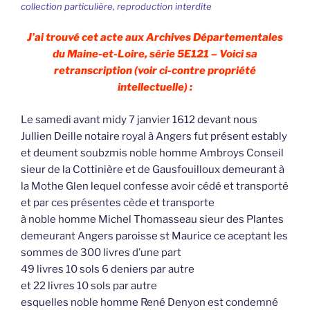
collection particulière, reproduction interdite
J’ai trouvé cet acte aux Archives Départementales
du Maine-et-Loire, série 5E121 – Voici sa
retranscription (voir ci-contre propriété
intellectuelle) :
Le samedi avant midy 7 janvier 1612 devant nous
Jullien Deille notaire royal à Angers fut présent estably
et deument soubzmis noble homme Ambroys Conseil
sieur de la Cottinière et de Gausfouilloux demeurant à
la Mothe Glen lequel confesse avoir cédé et transporté
et par ces présentes cède et transporte
à noble homme Michel Thomasseau sieur des Plantes
demeurant Angers paroisse st Maurice ce aceptant les
sommes de 300 livres d’une part
49 livres 10 sols 6 deniers par autre
et 22 livres 10 sols par autre
esquelles noble homme René Denyon est condemné