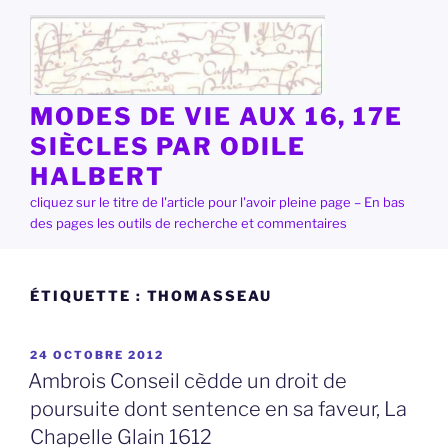
Aller
au
contenu
principal
MODES DE VIE AUX 16, 17E
SIÈCLES PAR ODILE
HALBERT
cliquez sur le titre de l'article pour l'avoir pleine page – En bas
des pages les outils de recherche et commentaires
ÉTIQUETTE :
THOMASSEAU
PUBLIÉ
24 OCTOBRE 2012
LE
Ambrois Conseil cèdde un droit de
poursuite dont sentence en sa faveur, La
Chapelle Glain 1612