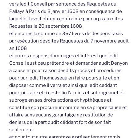
vers ledit Conseil par sentence des Requestes du
Pallays à Paris du 8 janvier 1608 en conséquence de
laquelle il avoit obtenu contrainte par corps auxdites
Requestes le 20 septembre 1608
et encores la somme de 367 livres de despens taxés
par exécution desdites Requestes du 7 novembre audit
an 1608
et autres despens dommages et intérest que ledit
Conseil eust peu prétendre et demander audit Denyon
à cause et pour raison desdits procès et procédures
pour par ledit Thomasseau en faire poursuite et en
disposer comme il verra et ainsi que ledit ceddant
pourroit faire et à ceste fin l’a mins et subrogé met et
subroge en ses droits actions et hypthèques et
constitué son procureur comme en sa propre cause et
affaire sans aucuns garantaige ne restitution de
deniers de la part dudit céddant fort de son fait
seulement
et pour tout autre garantage a présentement remis