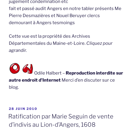
jugement condemnation etc
fait et passé audit Angers en notre tabler présents Me
Pierre Desmazières et Nouel Beruyer clercs
demourant à Angers tesmoings
Cette vue est la propriété des Archives
Départementales du Maine-et-Loire.
Cliquez pour
agrandir.
Odile Halbert –
Reproduction interdite sur
autre endroit d’Internet
Merci d’en discuter sur ce
blog.
PUBLIÉ
28 JUIN 2010
LE
Ratification par Marie Seguin de vente
d’indivis au Lion-d’Angers, 1608