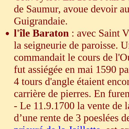
de Saumur, avoue devoir au 
Guigrandaie.
l'île Baraton
: avec Saint V
la seigneurie de paroisse. U
commandait le cours de l'O
fut assiégée en mai 1590 pa
4 tours d'angle étaient enco
carrière de pierres. En fure
- Le
11.9.1700 la vente de la
d’une rente de 3 poeslées d