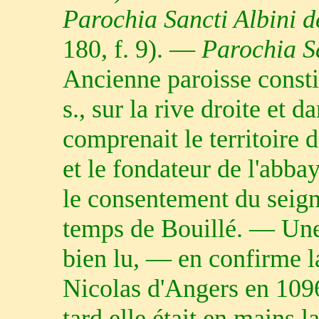
Parochia Sancti Albini d
180, f. 9). —
Parochia Sa
Ancienne paroisse consti
s., sur la rive droite et 
comprenait le territoire 
et le fondateur de l'abba
le consentement du seig
temps de Bouillé. — Une 
bien lu, — en confirme la
Nicolas d'Angers en 1096.
tard elle était en mains l