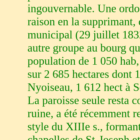
ingouvernable. Une ordo
raison en la supprimant
municipal (29 juillet 18
autre groupe au bourg que
population de 1 050 hab,
sur 2 685 hectares dont 1
Nyoiseau, 1 612 hect à S
La paroisse seule resta c
ruine, a été récemment r
style du XIIIe s., forman
chapelles de St-Joseph et