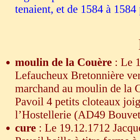
tenaient, et de 1584 à 1584 
moulin de la Couère
: Le 
Lefaucheux Bretonnière ve
marchand au moulin de la 
Pavoil 4 petits cloteaux joi
l’Hostellerie (AD49 Bouve
cure
: Le 19.12.1712 Jacqu