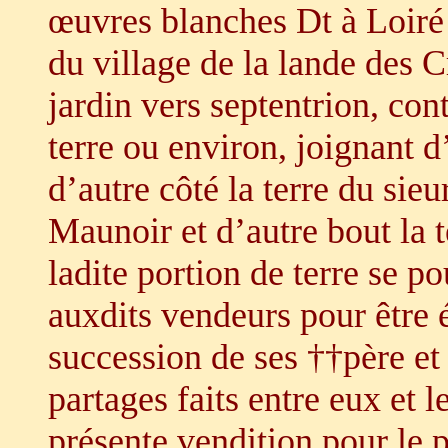
œuvres blanches Dt à Loiré 
du village de la lande des C
jardin vers septentrion, con
terre ou environ, joignant d
d’autre côté la terre du sie
Maunoir et d’autre bout la t
ladite portion de terre se p
auxdits vendeurs pour être 
succession de ses ††père e
partages faits entre eux et l
présente vendition pour le p