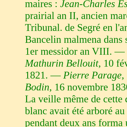
maires :
Jean-Charles Es
prairial an II, ancien ma
Tribunal. de Segré en l'a
Bancelin malmena dans 
1er messidor an VIII. 
Mathurin Bellouit
, 10 f
1821. —
Pierre Parage
,
Bodin
, 16 novembre 183
La veille même de cette 
blanc avait été arboré 
pendant deux ans forma u