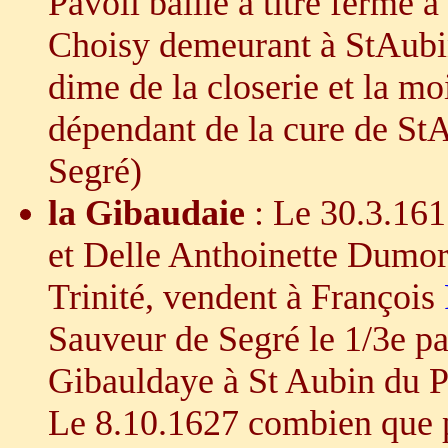
Pavoil baille à titre ferme 
Choisy demeurant à StAubin
dime de la closerie et la moi
dépendant de la cure de S
Segré)
la Gibaudaie
: Le 30.3.161
et Delle Anthoinette Dumort
Trinité, vendent à François
Sauveur de Segré le 1/3e par
Gibauldaye à St Aubin du 
Le 8.10.1627 combien que p