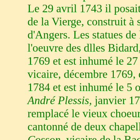
Le 29 avril 1743 il posai
de la Vierge, construit à 
d'Angers. Les statues de 
l'oeuvre des dlles Bidard
1769 et est inhumé le 2
vicaire, décembre 1769, 
1784 et est inhumé le 5 
André Plessis,
janvier 17
remplacé le vieux choeur
cantonné de deux chapell
Cosson,
vicaire de la Bac