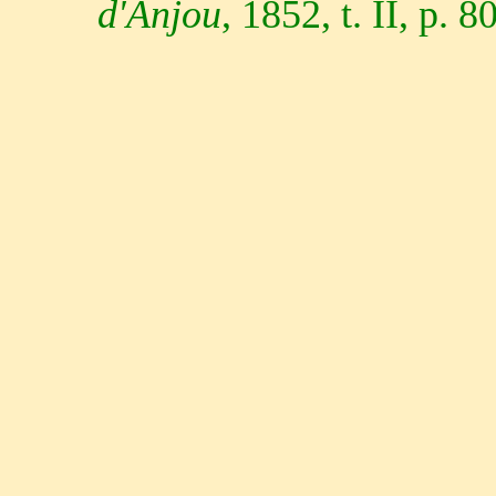
d'Anjou
, 1852, t. II, p. 80