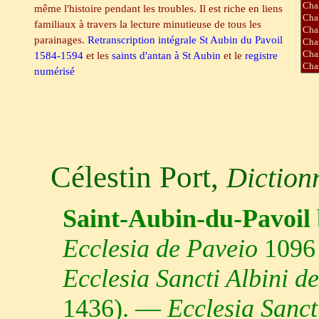
même l'histoire pendant les troubles. Il est riche en liens
familiaux à travers la lecture minutieuse de tous les
parainages.
Retranscription intégrale St Aubin du Pavoil
1584-1594
et les
saints d'antan à St Aubin
et le
registre
numérisé
Célestin Port,
Diction
Saint-Aubin-du-Pavoil
Ecclesia de Paveio
1096 (
Ecclesia Sancti Albini d
1436). —
Ecclesia Sanct