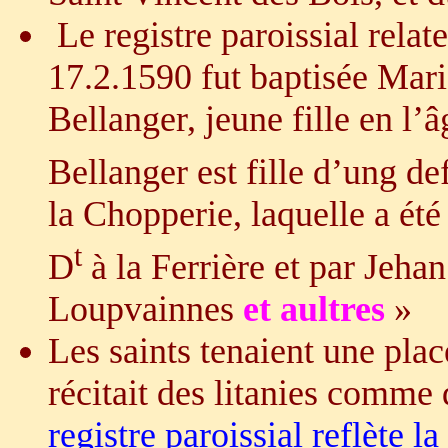
Le registre paroissial relat
17.2.1590 fut baptisée Mari
Bellanger, jeune fille en l’
Bellanger est fille d’ung d
la Chopperie, laquelle a ét
t
D
à la Ferrière et par Jehan
Loupvainnes
et aultres
»
Les saints tenaient une plac
récitait des litanies comme 
registre paroissial reflète l