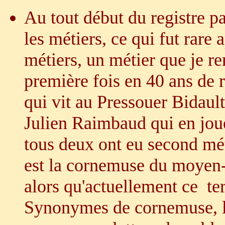
Au tout début du registre pa
les métiers
, ce qui fut rare 
métiers, un métier que je re
première fois en 40 ans de 
qui vit au Pressouer Bidault
Julien Raimbaud qui en jou
tous deux ont eu second mét
est la cornemuse du moyen-â
alors qu'actuellement ce te
Synonymes de cornemuse, la