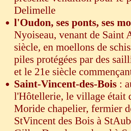
Delimelle
l'Oudon, ses ponts, ses m
Nyoiseau, venant de Saint A
siècle, en moellons de schis
piles protégées par des saill
et le 21e siècle commençant
Saint-Vincent-des-Bois
:
a
l'Hôtellerie, le village éta
Moride chapelier, fermier de
StVincent des Bois à StAubi