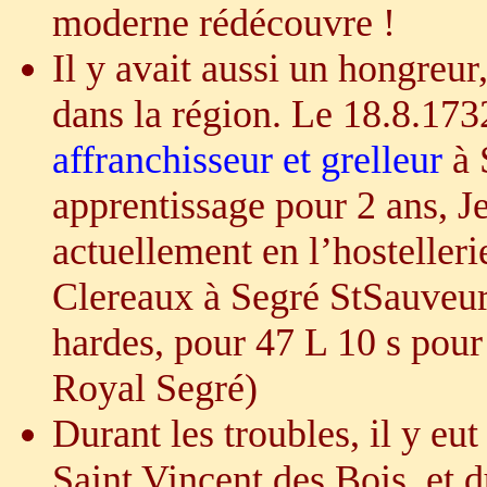
moderne rédécouvre !
Il y avait aussi un hongreur
dans la région. Le 18.8.1732
affranchisseur et grelleur
à 
apprentissage pour 2 ans, 
actuellement en l’hosteller
Clereaux à Segré StSauveur, 
hardes, pour 47 L 10 s pou
Royal Segré)
Durant les troubles, il y eu
Saint Vincent des Bois, et d