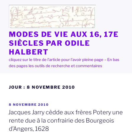
Aller
au
contenu
principal
MODES DE VIE AUX 16, 17E
SIÈCLES PAR ODILE
HALBERT
cliquez sur le titre de l'article pour l'avoir pleine page – En bas
des pages les outils de recherche et commentaires
JOUR :
8 NOVEMBRE 2010
PUBLIÉ
8 NOVEMBRE 2010
LE
Jacques Jarry cèdde aux frères Potery une
rente due à la confrairie des Bourgeois
d’Angers, 1628