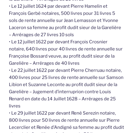
• Le 12 juillet 1624 par devant Pierre Hamelin et
François Gerbé notaires, 500 livres pour 31 livres 5
sols de rente annuelle sur Jean Lemasson et Yvonne
Laceron sa femme au profit dudit sieur de la Garelière
– Arrérages de 27 livres 10 sols
• Le 12 juillet 1622 par devant François Crosnier
notaire, 640 livres pour 40 livres de rente annuelle sur
Françoise Bossard veuve, au profit dudit sieur de la
Garelière – Arrérages de 40 livres
• Le 22 juillet 1622 par devant Pierre Cherruau notaire,
400 livres pour 25 livres de rente annuelle sur Samson
Libion et Suzanne Leconte au profit dudit sieur de la
Garelière – Jugement d’interruprion contre Louis
Renard en date du 14 Juillet 1628 – Arrérages de 25
livres
• Le 29 juillet 1622 par devant René Serezin notaire,
800 livres pour 50 livres de rente annuelle sur Pierre
Lecerclier et Renée d’Andigné sa femme au profit dudit