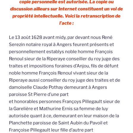
copie personnelle est autorisée. La copie ou
discussion ailleurs sur Internet constituent un vol de
propriété intellectuelle. Voici la retranscription de
l’acte :
Le 13 août 1628 avant midy, par devant nous René
Serezin notaire royal à Angers feurent présents et
personnellement establys noble homme François
Renoul sieur de la Riperaye conseiller du roy juge des
traites et impositions foraines d’Anjou, fils de défunt
noble homme François Renoul vivant sieur de la
Riperaye aussi conseiller du roy juge des traites et de
damoiselle Claude Pothay demeurant à Angers
paroisse St Pierre d’une part
et honorables personnes Françoys Pillegault sieur de
la Garelière et Mathurine Ernis sa femme de luy
autorisée quant à ce, demeurant en leur maison de la
Planchette paroisse de Saint Aubin du Pavoil et
Françoise Pillegault leur fille d’autre part