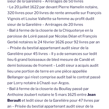
sieur de la Garelière – Arrérages de 50 livres
• Le 20 juillet 1622 par devant Pierre Hamelin notaire,
320 livres pour 20 livres de rente annuelle sur François
Vignois et Louise Vallette sa femme au profit dudit
sieur de la Garelière – Arrérages de 20 livres
• Bail à ferme de la closerie de la Chiquoterye en la
paroisse de Loiré passé par Nicolas Déan et François
Gerbé notaires le 24 février 1626 pour 92 livres par an
– Prisée du bestial appartenant audit sieur de la
Garelière pour 45 livres – Il y a de semances sur ledit
lieu 6 grand boisseaux de bled mesure de Candé et
demi boisseau de froment – Ledit sieur a acquis audit
lieu une portion de terre en une pièce appellée
Bellanger qui n’est comprise audit bail le contrat passé
par Lorry notaire à Chazé-sur-Argos.
• Bail à ferme de la closerie du Boullay passé par
Anthoine Joubert notaire le 5 mars 1625 entre
Jean
Berault
et ledit sieur de la Garelière pour 47 livres par
an – Prisée du bestial appartenant audit sieur de la