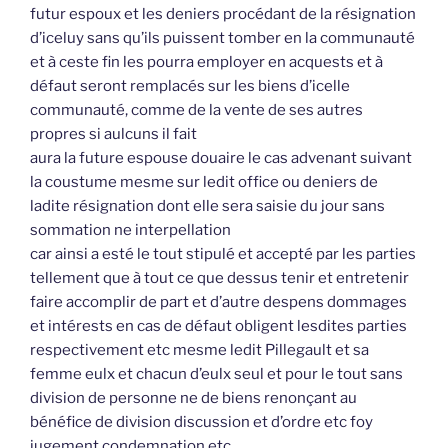
futur espoux et les deniers procédant de la résignation
d’iceluy sans qu’ils puissent tomber en la communauté
et à ceste fin les pourra employer en acquests et à
défaut seront remplacés sur les biens d’icelle
communauté, comme de la vente de ses autres
propres si aulcuns il fait
aura la future espouse douaire le cas advenant suivant
la coustume mesme sur ledit office ou deniers de
ladite résignation dont elle sera saisie du jour sans
sommation ne interpellation
car ainsi a esté le tout stipulé et accepté par les parties
tellement que à tout ce que dessus tenir et entretenir
faire accomplir de part et d’autre despens dommages
et intérests en cas de défaut obligent lesdites parties
respectivement etc mesme ledit Pillegault et sa
femme eulx et chacun d’eulx seul et pour le tout sans
division de personne ne de biens renonçant au
bénéfice de division discussion et d’ordre etc foy
jugement condemnation etc