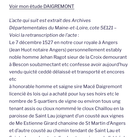
Voir mon étude DAIGREMONT
L’acte qui suit est extrait des Archives
Départementales du Maine-et-Loire, cote 5E121 –
Voici la retranscription de l’acte
:
Le 7 décembre 1527 en notre cour royale à Angers
(Jean Huot notaire Angers) personnellement estably
noble homme Jehan Ragot sieur de la Croix demourant
à Bescon soubzmectant etc confesse avoir aujourd’huy
vendu quicté ceddé délaissé et transporté et encores
etc
à honorable homme et saigne sire Macé Daigremont
licenciè ès lois qui a achaté pour luy ses hoirs etc le
nombre de 5 quartiers de vigne ou environ tous ung
tenant assis ou cloux nommmé le cloux Chaillou en la
paroisse de Saint Lau joignant d’un cousté aux vignes
de Me Estienne Girard chanoine de St Martin d’Angers
et d’autre cousté au chemin tendant de Saint Lau et