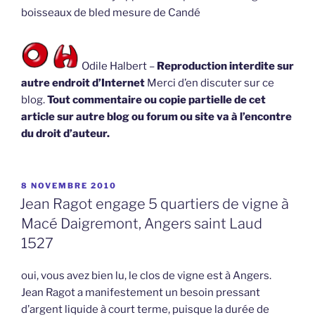
boisseaux de bled mesure de Candé
Odile Halbert –
Reproduction interdite sur
autre endroit d’Internet
Merci d’en discuter sur ce
blog.
Tout commentaire ou copie partielle de cet
article sur autre blog ou forum ou site va à l’encontre
du droit d’auteur.
PUBLIÉ
8 NOVEMBRE 2010
LE
Jean Ragot engage 5 quartiers de vigne à
Macé Daigremont, Angers saint Laud
1527
oui, vous avez bien lu, le clos de vigne est à Angers.
Jean Ragot a manifestement un besoin pressant
d’argent liquide à court terme, puisque la durée de