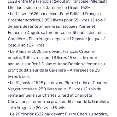
1628 entre Me François Renoul et Françoise Pillegault
fille dudit sieur de la Garelière le 16 juin 1629
• Le 14 avril 1626 par devant René Brillé et François
Crosnier notaires, 1 050 livres pour 65 livres 12 sols 6
deniers de rente annuelle sur Jacques Poirier et
Françoise Dugrès sa femme, au profit dudit sieur de la
Garelière – Et arrérages depuis le 12 janvier jusques à
ce jour soit 27 livres
• Le 9 janvier 1626 par devant François Crosnier
notaire, 300 livres pour 18 livres 15 sols de rente
annuelle sur René Dulac et Anne Domin sa femme au
profit dudit sieur de la Garelière – Arrérages de 25
livres 5 sols
• Le 31 janvier 1628 par devant Pierre Ledin et Charles
Verger notaires, 250 livres pour 15 livres 12 sols de
rente annuelle sur Charles Girard et Charlotte
Chevalier sa femme au profit dudit sieur de la Garelière
– Arrérages de 20 livres 15 sols
• Le 26 février 1622 par devant Pierre Cheruau notaire,