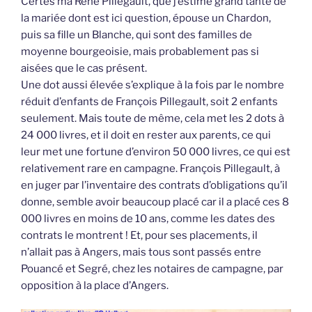
Certes ma René Pillegault, que j’estime grand tante de
la mariée dont est ici question, épouse un Chardon,
puis sa fille un Blanche, qui sont des familles de
moyenne bourgeoisie, mais probablement pas si
aisées que le cas présent.
Une dot aussi élevée s’explique à la fois par le nombre
réduit d’enfants de François Pillegault, soit 2 enfants
seulement. Mais toute de même, cela met les 2 dots à
24 000 livres, et il doit en rester aux parents, ce qui
leur met une fortune d’environ 50 000 livres, ce qui est
relativement rare en campagne. François Pillegault, à
en juger par l’inventaire des contrats d’obligations qu’il
donne, semble avoir beaucoup placé car il a placé ces 8
000 livres en moins de 10 ans, comme les dates des
contrats le montrent ! Et, pour ses placements, il
n’allait pas à Angers, mais tous sont passés entre
Pouancé et Segré, chez les notaires de campagne, par
opposition à la place d’Angers.