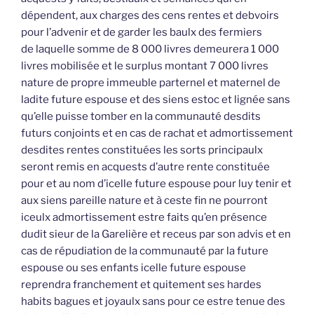
dépendent, aux charges des cens rentes et debvoirs
pour l’advenir et de garder les baulx des fermiers
de laquelle somme de 8 000 livres demeurera 1 000
livres mobilisée et le surplus montant 7 000 livres
nature de propre immeuble parternel et maternel de
ladite future espouse et des siens estoc et lignée sans
qu’elle puisse tomber en la communauté desdits
futurs conjoints et en cas de rachat et admortissement
desdites rentes constituées les sorts principaulx
seront remis en acquests d’autre rente constituée
pour et au nom d’icelle future espouse pour luy tenir et
aux siens pareille nature et à ceste fin ne pourront
iceulx admortissement estre faits qu’en présence
dudit sieur de la Garelière et receus par son advis et en
cas de répudiation de la communauté par la future
espouse ou ses enfants icelle future espouse
reprendra franchement et quitement ses hardes
habits bagues et joyaulx sans pour ce estre tenue des