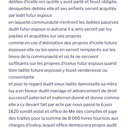
debtes d’icelle ors qu’elle y eust parlé et feust obligée,
desquelles debtes elle et ses enfants seront acquités
par ledit futur espoux
en laquelle communauté n’entrent les debtes passives
dudit futur espoux si aulcune il a, ains seront par luy
payées et acquitées sur ses propres
comme en cas d’aliéniation des propres d’icelle future
espouse elle ou les siens en seront remplacés sur les
biens de la communauté et où ils ne seroient
suffisants sur les propres d’iceluy futur espoux quand
bien ladite future espouse y feust venderesse ou
consentante
et pour le regard dudit sieur ladite damoiselle sa mère
luy a en faveur dudit mariage et advancement de droit
successif paternel et maternel donné et donne comme
elle a cy devant fait par acte par nous passé le 6 juin
1620 sondit estat et office de Me des comptes et juge
des traites pour la somme de 8 000 livres tournois aux
charges d’iceluy, lequel office demeurera propre audit