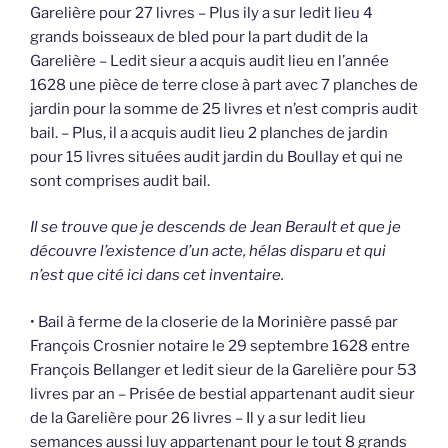
Garelière pour 27 livres – Plus ily a sur ledit lieu 4
grands boisseaux de bled pour la part dudit de la
Garelière – Ledit sieur a acquis audit lieu en l’année
1628 une pièce de terre close à part avec 7 planches de
jardin pour la somme de 25 livres et n’est compris audit
bail. – Plus, il a acquis audit lieu 2 planches de jardin
pour 15 livres situées audit jardin du Boullay et qui ne
sont comprises audit bail.
Il se trouve que je descends de Jean Berault et que je
découvre l’existence d’un acte, hélas disparu et qui
n’est que cité ici dans cet inventaire.
• Bail à ferme de la closerie de la Morinière passé par
François Crosnier notaire le 29 septembre 1628 entre
François Bellanger et ledit sieur de la Garelière pour 53
livres par an – Prisée de bestial appartenant audit sieur
de la Garelière pour 26 livres – Il y a sur ledit lieu
semances aussi luy appartenant pour le tout 8 grands