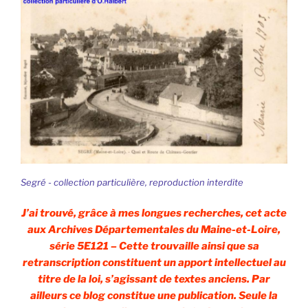
Segré - collection particulière, reproduction interdite
J’ai trouvé, grâce à mes longues recherches, cet acte
aux Archives Départementales du Maine-et-Loire,
série 5E121 – Cette trouvaille ainsi que sa
retranscription constituent un apport intellectuel au
titre de la loi, s’agissant de textes anciens. Par
ailleurs ce blog constitue une publication. Seule la