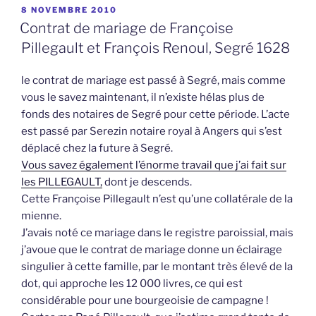
PUBLIÉ
8 NOVEMBRE 2010
LE
Contrat de mariage de Françoise
Pillegault et François Renoul, Segré 1628
le contrat de mariage est passé à Segré, mais comme
vous le savez maintenant, il n’existe hélas plus de
fonds des notaires de Segré pour cette période. L’acte
est passé par Serezin notaire royal à Angers qui s’est
déplacé chez la future à Segré.
Vous savez également l’énorme travail que j’ai fait sur
les PILLEGAULT,
dont je descends.
Cette Françoise Pillegault n’est qu’une collatérale de la
mienne.
J’avais noté ce mariage dans le registre paroissial, mais
j’avoue que le contrat de mariage donne un éclairage
singulier à cette famille, par le montant très élevé de la
dot, qui approche les 12 000 livres, ce qui est
considérable pour une bourgeoisie de campagne !