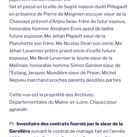
fait et passé en la ville de Segré maison dudit Pillegault
en présence de Pierre de Meignien escuyer sieur de la
Chassaye prévost d’Anjou beau-frère du futur espoux,
honorable homme Abraham Ernis ayeul de ladite
future espouse, Me Jehan Pilgault sieur de la
Planchette son frère, Me Nicolas Dean son oncle, Me
Jehan Levernier prêtre grand oncle d’icelle future
espouse, Me René Levernier le Jeune sieur de la
Melinaie, honorable homme Simon Gandon sieur de
l’Estang, Jacques Mondière sieur de Prean, Michel
Nepveu marchand proches parents desdites parties
Cette vue est la propriété des Archives
Départementales du Maine-et-Loire.
Cliquez pour
agrandir.
PJ :
Inventaire des contrats fournis par le sieur de la
Garelière
suivant le contrat de mariage fait en l’année