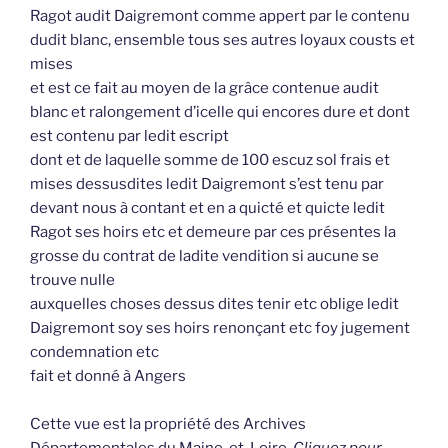
Ragot audit Daigremont comme appert par le contenu
dudit blanc, ensemble tous ses autres loyaux cousts et
mises
et est ce fait au moyen de la grâce contenue audit
blanc et ralongement d’icelle qui encores dure et dont
est contenu par ledit escript
dont et de laquelle somme de 100 escuz sol frais et
mises dessusdites ledit Daigremont s’est tenu par
devant nous à contant et en a quicté et quicte ledit
Ragot ses hoirs etc et demeure par ces présentes la
grosse du contrat de ladite vendition si aucune se
trouve nulle
auxquelles choses dessus dites tenir etc oblige ledit
Daigremont soy ses hoirs renonçant etc foy jugement
condemnation etc
fait et donné à Angers
Cette vue est la propriété des Archives