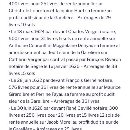
400 livres pour 25 livres de rente annuelle sur
Christofle Lebreton et Jacquine Huet sa femme au
profit dudit sieur de la Garelière – Arrérages de 29
livres 10 sols
• Le 18 mars 1624 par devant Charles Verger notaire,
500 livres pour 31 livres 5 sols de rente annuelle sur
Anthoine Courault et Magdelaine Denyau sa femme et
amortissement par ledit sieur de la Garelière sur
Catherin Verger par contrat passé par François Riveron
notaire de Segré le 16 janvier 1620 – Arrérages de 38
livres 15 sols
• Le 28 juin 1622 par devant François Gerné notaire,
576 livres pour 36 livres de rente annuelle sur Maurice
Girardière et Perrine Fayau sa femme au profit dudit
sieur de la Garelière – Arrérages de 36 livres
• Le 30 juin 1626 par devant René Cevillé notaire, 300
livres et 250 livres pour 20 livres et 15 livres 12 sols de
rente annuelle sur Jacob Morel au profit dudit sieur de
la Garelière – Arrérages de 29 livres