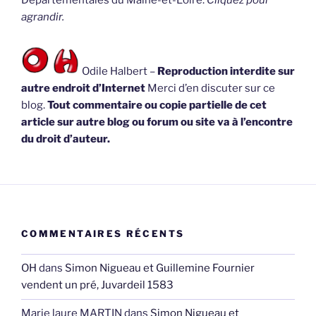
Départementales du Maine-et-Loire.
Cliquez pour
agrandir.
Odile Halbert –
Reproduction interdite sur
autre endroit d’Internet
Merci d’en discuter sur ce
blog.
Tout commentaire ou copie partielle de cet
article sur autre blog ou forum ou site va à l’encontre
du droit d’auteur.
COMMENTAIRES RÉCENTS
OH
dans
Simon Nigueau et Guillemine Fournier
vendent un pré, Juvardeil 1583
Marie laure MARTIN
dans
Simon Nigueau et