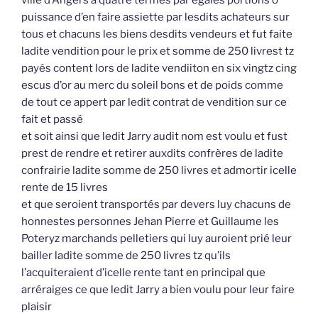
puissance d’en faire assiette par lesdits achateurs sur
tous et chacuns les biens desdits vendeurs et fut faite
ladite vendition pour le prix et somme de 250 livrest tz
payés content lors de ladite vendiiton en six vingtz cing
escus d’or au merc du soleil bons et de poids comme
de tout ce appert par ledit contrat de vendition sur ce
fait et passé
et soit ainsi que ledit Jarry audit nom est voulu et fust
prest de rendre et retirer auxdits confrères de ladite
confrairie ladite somme de 250 livres et admortir icelle
rente de 15 livres
et que seroient transportés par devers luy chacuns de
honnestes personnes Jehan Pierre et Guillaume les
Poteryz marchands pelletiers qui luy auroient prié leur
bailler ladite somme de 250 livres tz qu’ils
l’acquiteraient d’icelle rente tant en principal que
arréraiges ce que ledit Jarry a bien voulu pour leur faire
plaisir