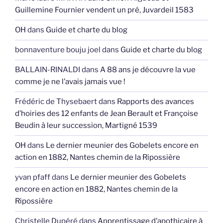
Guillemine Fournier vendent un pré, Juvardeil 1583
OH
dans
Guide et charte du blog
bonnaventure bouju joel
dans
Guide et charte du blog
BALLAIN-RINALDI
dans
A 88 ans je découvre la vue
comme je ne l’avais jamais vue !
Frédéric de Thysebaert
dans
Rapports des avances
d’hoiries des 12 enfants de Jean Berault et Françoise
Beudin à leur succession, Martigné 1539
OH
dans
Le dernier meunier des Gobelets encore en
action en 1882, Nantes chemin de la Ripossière
yvan pfaff
dans
Le dernier meunier des Gobelets
encore en action en 1882, Nantes chemin de la
Ripossière
Christelle Dupéré
dans
Apprentissage d’apothicaire à