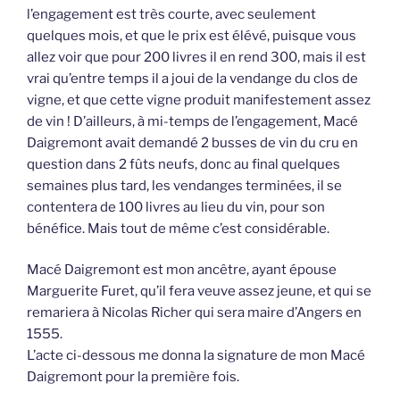
l’engagement est très courte, avec seulement
quelques mois, et que le prix est élévé, puisque vous
allez voir que pour 200 livres il en rend 300, mais il est
vrai qu’entre temps il a joui de la vendange du clos de
vigne, et que cette vigne produit manifestement assez
de vin ! D’ailleurs, à mi-temps de l’engagement, Macé
Daigremont avait demandé 2 busses de vin du cru en
question dans 2 fûts neufs, donc au final quelques
semaines plus tard, les vendanges terminées, il se
contentera de 100 livres au lieu du vin, pour son
bénéfice. Mais tout de même c’est considérable.
Macé Daigremont est mon ancêtre, ayant épouse
Marguerite Furet, qu’il fera veuve assez jeune, et qui se
remariera à Nicolas Richer qui sera maire d’Angers en
1555.
L’acte ci-dessous me donna la signature de mon Macé
Daigremont pour la première fois.