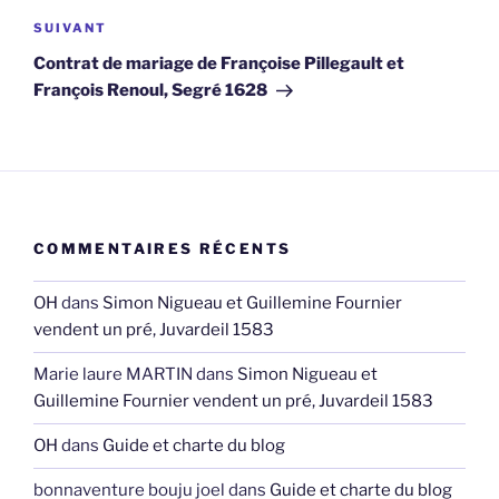
Article
SUIVANT
suivant
Contrat de mariage de Françoise Pillegault et
François Renoul, Segré 1628
COMMENTAIRES RÉCENTS
OH
dans
Simon Nigueau et Guillemine Fournier
vendent un pré, Juvardeil 1583
Marie laure MARTIN
dans
Simon Nigueau et
Guillemine Fournier vendent un pré, Juvardeil 1583
OH
dans
Guide et charte du blog
bonnaventure bouju joel
dans
Guide et charte du blog