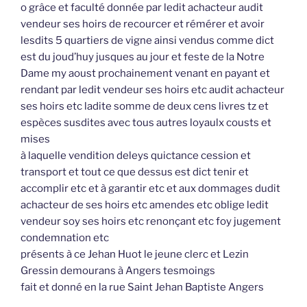
o grâce et faculté donnée par ledit achacteur audit
vendeur ses hoirs de recourcer et rémérer et avoir
lesdits 5 quartiers de vigne ainsi vendus comme dict
est du joud’huy jusques au jour et feste de la Notre
Dame my aoust prochainement venant en payant et
rendant par ledit vendeur ses hoirs etc audit achacteur
ses hoirs etc ladite somme de deux cens livres tz et
espèces susdites avec tous autres loyaulx cousts et
mises
à laquelle vendition deleys quictance cession et
transport et tout ce que dessus est dict tenir et
accomplir etc et à garantir etc et aux dommages dudit
achacteur de ses hoirs etc amendes etc oblige ledit
vendeur soy ses hoirs etc renonçant etc foy jugement
condemnation etc
présents à ce Jehan Huot le jeune clerc et Lezin
Gressin demourans à Angers tesmoings
fait et donné en la rue Saint Jehan Baptiste Angers