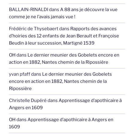
BALLAIN-RINALDI
dans
A 88 ans je découvre la vue
comme je ne l’avais jamais vue !
Frédéric de Thysebaert
dans
Rapports des avances
d’hoiries des 12 enfants de Jean Berault et Françoise
Beudin à leur succession, Martigné 1539
OH
dans
Le dernier meunier des Gobelets encore en
action en 1882, Nantes chemin de la Ripossière
yvan pfaff
dans
Le dernier meunier des Gobelets
encore en action en 1882, Nantes chemin de la
Ripossière
Christelle Dupéré
dans
Apprentissage d’apothicaire à
Angers en 1609
OH
dans
Apprentissage d’apothicaire à Angers en
1609