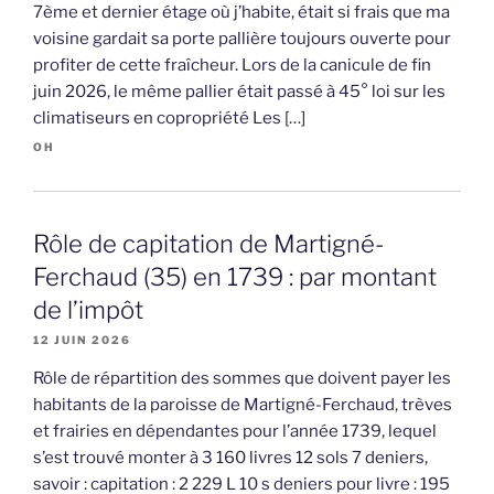
7ème et dernier étage où j’habite, était si frais que ma
voisine gardait sa porte pallière toujours ouverte pour
profiter de cette fraîcheur. Lors de la canicule de fin
juin 2026, le même pallier était passé à 45° loi sur les
climatiseurs en copropriété Les […]
OH
Rôle de capitation de Martigné-
Ferchaud (35) en 1739 : par montant
de l’impôt
12 JUIN 2026
Rôle de répartition des sommes que doivent payer les
habitants de la paroisse de Martigné-Ferchaud, trèves
et frairies en dépendantes pour l’année 1739, lequel
s’est trouvé monter à 3 160 livres 12 sols 7 deniers,
savoir : capitation : 2 229 L 10 s deniers pour livre : 195