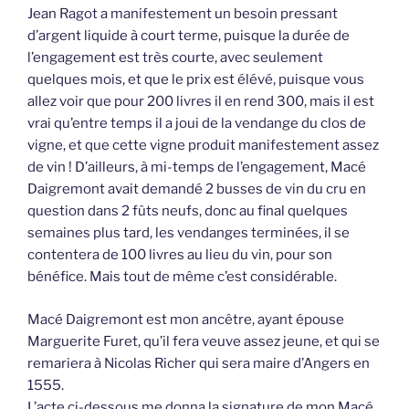
Jean Ragot a manifestement un besoin pressant
d’argent liquide à court terme, puisque la durée de
l’engagement est très courte, avec seulement
quelques mois, et que le prix est élévé, puisque vous
allez voir que pour 200 livres il en rend 300, mais il est
vrai qu’entre temps il a joui de la vendange du clos de
vigne, et que cette vigne produit manifestement assez
de vin ! D’ailleurs, à mi-temps de l’engagement, Macé
Daigremont avait demandé 2 busses de vin du cru en
question dans 2 fûts neufs, donc au final quelques
semaines plus tard, les vendanges terminées, il se
contentera de 100 livres au lieu du vin, pour son
bénéfice. Mais tout de même c’est considérable.
Macé Daigremont est mon ancêtre, ayant épouse
Marguerite Furet, qu’il fera veuve assez jeune, et qui se
remariera à Nicolas Richer qui sera maire d’Angers en
1555.
L’acte ci-dessous me donna la signature de mon Macé