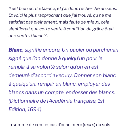
Il est bien écrit « blanc », et j’ai donc recherché un sens.
Et voici le plus rapprochant que j’ai trouvé, qu ne me
satisfait pas pleinement, mais faute de mieux, cela
signifierait que cette vente à condition de grâce était
une vente à blanc ? :
Blanc
, signifie encore, Un papier ou parchemin
signé que l’on donne à quelqu’un pour le
remplir à sa volonté selon qu’on en est
demeuré d’accord avec luy. Donner son blanc
à quelqu’un. remplir un blanc. employer des
blancs dans un compte. endosser des blancs.
(
Dictionnaire de l’Académie française,
1st
Edition, 1694)
la somme de cent escus d’or au merc (
marc
) du sols