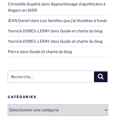
Christelle Dupéré
dans
Apprentissage d’apothicaire à
Angers en 1609
JEAN Daniel
dans
Les familles que j’ai étudiées à fonds
Yannick DORES-LERAY
dans
Guide et charte du blog
Yannick DORES-LERAY
dans
Guide et charte du blog
Pierre
dans
Guide et charte du blog
Recherche
Recher
pour
:
CATÉGORIES
Catégories