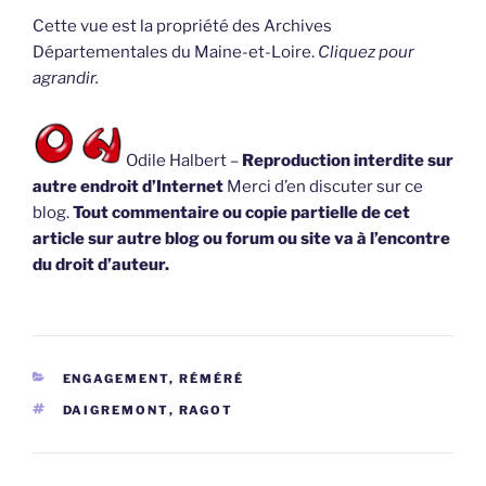
Cette vue est la propriété des Archives
Départementales du Maine-et-Loire.
Cliquez pour
agrandir.
Odile Halbert –
Reproduction interdite sur
autre endroit d’Internet
Merci d’en discuter sur ce
blog.
Tout commentaire ou copie partielle de cet
article sur autre blog ou forum ou site va à l’encontre
du droit d’auteur.
CATÉGORIES
ENGAGEMENT, RÉMÉRÉ
ÉTIQUETTES
DAIGREMONT
,
RAGOT