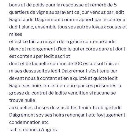
bons et de poids pour la rescousse et réméré de 5
quartiers de vigne auparavant ce jour venduz par ledit
Ragot audit Daigremont comme appert par le contenu
dudit blanc, ensemble tous ses autres loyaux cousts et
mises
et est ce fait au moyen de la grâce contenue audit
blanc et ralongement d’icelle qui encores dure et dont
est contenu par ledit escript
dont et de laquelle somme de 100 escuz sol frais et
mises dessusdites ledit Daigremont s’est tenu par
devant nous à contant et en a quicté et quicte ledit
Ragot ses hoirs etc et demeure par ces présentes la
grosse du contrat de ladite vendition si aucune se
trouve nulle
auxquelles choses dessus dites tenir etc oblige ledit
Daigremont soy ses hoirs renonçant etc foy jugement
condemnation etc
fait et donné à Angers