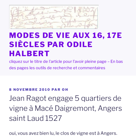
Aller
au
contenu
principal
MODES DE VIE AUX 16, 17E
SIÈCLES PAR ODILE
HALBERT
cliquez sur le titre de l'article pour l'avoir pleine page – En bas
des pages les outils de recherche et commentaires
PUBLIÉ
8 NOVEMBRE 2010
PAR
OH
LE
Jean Ragot engage 5 quartiers de
vigne à Macé Daigremont, Angers
saint Laud 1527
oui, vous avez bien lu, le clos de vigne est à Angers.