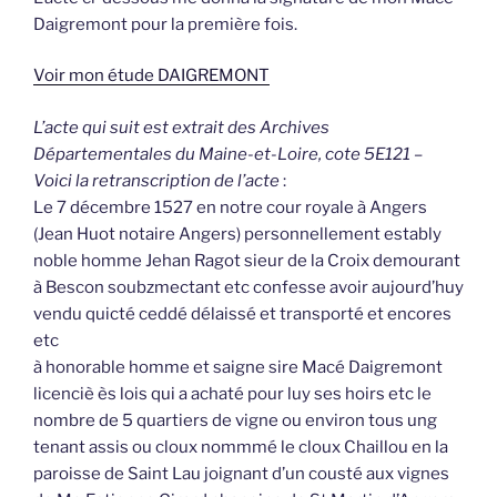
Daigremont pour la première fois.
Voir mon étude DAIGREMONT
L’acte qui suit est extrait des Archives
Départementales du Maine-et-Loire, cote 5E121 –
Voici la retranscription de l’acte
:
Le 7 décembre 1527 en notre cour royale à Angers
(Jean Huot notaire Angers) personnellement estably
noble homme Jehan Ragot sieur de la Croix demourant
à Bescon soubzmectant etc confesse avoir aujourd’huy
vendu quicté ceddé délaissé et transporté et encores
etc
à honorable homme et saigne sire Macé Daigremont
licenciè ès lois qui a achaté pour luy ses hoirs etc le
nombre de 5 quartiers de vigne ou environ tous ung
tenant assis ou cloux nommmé le cloux Chaillou en la
paroisse de Saint Lau joignant d’un cousté aux vignes