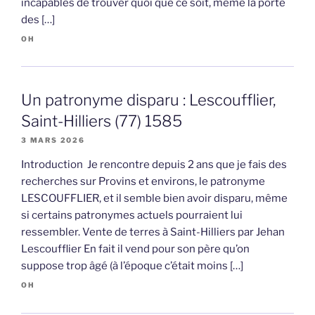
incapables de trouver quoi que ce soit, même la porte
des […]
OH
Un patronyme disparu : Lescoufflier,
Saint-Hilliers (77) 1585
3 MARS 2026
Introduction Je rencontre depuis 2 ans que je fais des
recherches sur Provins et environs, le patronyme
LESCOUFFLIER, et il semble bien avoir disparu, même
si certains patronymes actuels pourraient lui
ressembler. Vente de terres à Saint-Hilliers par Jehan
Lescoufflier En fait il vend pour son père qu’on
suppose trop âgé (à l’époque c’était moins […]
OH