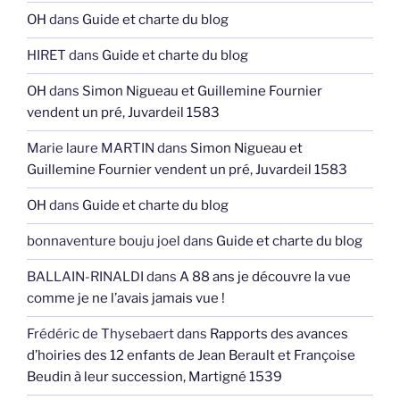
OH
dans
Guide et charte du blog
HIRET
dans
Guide et charte du blog
OH
dans
Simon Nigueau et Guillemine Fournier
vendent un pré, Juvardeil 1583
Marie laure MARTIN
dans
Simon Nigueau et
Guillemine Fournier vendent un pré, Juvardeil 1583
OH
dans
Guide et charte du blog
bonnaventure bouju joel
dans
Guide et charte du blog
BALLAIN-RINALDI
dans
A 88 ans je découvre la vue
comme je ne l’avais jamais vue !
Frédéric de Thysebaert
dans
Rapports des avances
d’hoiries des 12 enfants de Jean Berault et Françoise
Beudin à leur succession, Martigné 1539