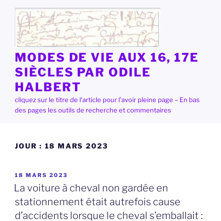
Aller
au
contenu
principal
MODES DE VIE AUX 16, 17E
SIÈCLES PAR ODILE
HALBERT
cliquez sur le titre de l'article pour l'avoir pleine page – En bas
des pages les outils de recherche et commentaires
JOUR :
18 MARS 2023
PUBLIÉ
18 MARS 2023
LE
La voiture à cheval non gardée en
stationnement était autrefois cause
d’accidents lorsque le cheval s’emballait :