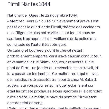
Pirmil Nantes 1844
National de l’Ouest, le 22 novembre 1844
« Mercredi, vers 6 h du soir, un évènement grave s’est
passé dans le quartier de Pirmil, théâtre des accidents
qui affligent le plus notre ville, et sur lequel nous ne
saurions trop appeler la surveillance de la police et la
sollicitude de l’autorité supérieure.
Un cabriolet bourgeois dont le cheval s’était
probablement emporté, car il n’avait aucun conducteur,
et venant de la rue Saint-Jacques, a renversé sur le
pont de Pirmil un joctier qui revenait de son travail, et
lui a passé sur les jambes. Ce malheureux, qui relevait
de maladie, a été aussitôt transporté chez M. Batard,
aubergiste voisin, où les soins que réclamaient son
était lui ont été prodigués. Nous ignorons si le cabriolet
a été arrêté. Ce matin, le pavé du pont de Pirmil était
encore teint de sang.
L’Administration municipale, dont la sollicitude ne peut