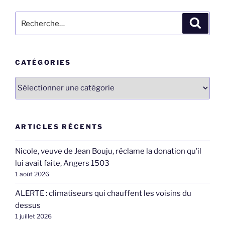
Recherche
Recher
pour
:
CATÉGORIES
Catégories
ARTICLES RÉCENTS
Nicole, veuve de Jean Bouju, réclame la donation qu’il
lui avait faite, Angers 1503
1 août 2026
ALERTE : climatiseurs qui chauffent les voisins du
dessus
1 juillet 2026