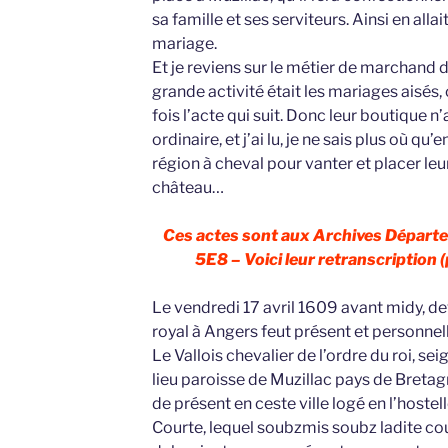
sa famille et ses serviteurs. Ainsi en allai
mariage.
Et je reviens sur le métier de marchand d
grande activité était les mariages aisés,
fois l’acte qui suit. Donc leur boutique n
ordinaire, et j’ai lu, je ne sais plus où qu’
région à cheval pour vanter et placer l
château…
Ces actes sont aux Archives Départe
5E8 – Voici leur retranscription (p
Le vendredi 17 avril 1609 avant midy, d
royal à Angers feut présent et personne
Le Vallois chevalier de l’ordre du roi, s
lieu paroisse de Muzillac pays de Breta
de présent en ceste ville logé en l’hostel
Courte, lequel soubzmis soubz ladite co