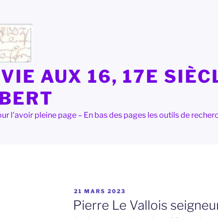
VIE AUX 16, 17E SIÈC
LBERT
e pour l'avoir pleine page – En bas des pages les outils de rec
PUBLIÉ
21 MARS 2023
LE
Pierre Le Vallois seigne