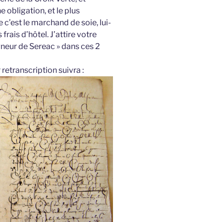
 obligation, et le plus
c’est le marchand de soie, lui-
rais d’hôtel. J’attire votre
igneur de Sereac » dans ces 2
 retranscription suivra :