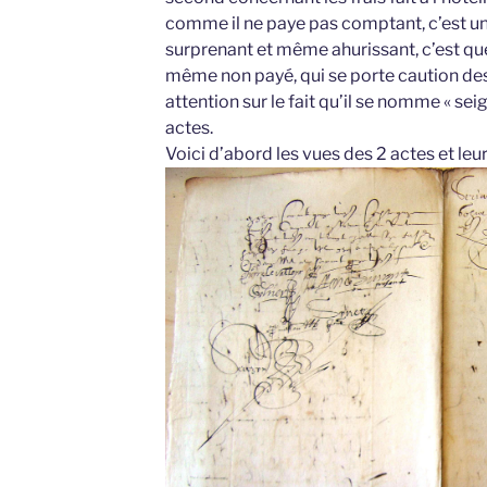
comme il ne paye pas comptant, c’est une
surprenant et même ahurissant, c’est que 
même non payé, qui se porte caution des f
attention sur le fait qu’il se nomme « se
actes.
Voici d’abord les vues des 2 actes et leur