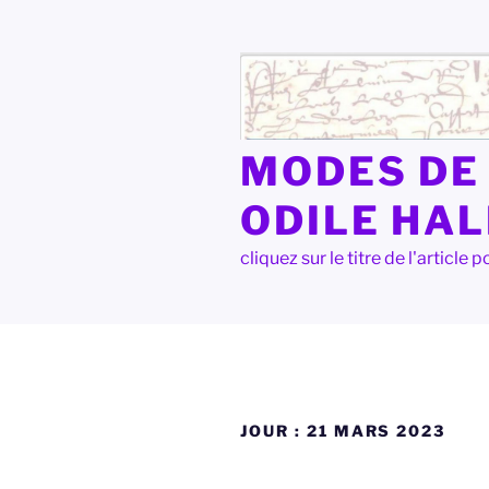
Aller
au
contenu
principal
MODES DE 
ODILE HA
cliquez sur le titre de l'articl
JOUR :
21 MARS 2023