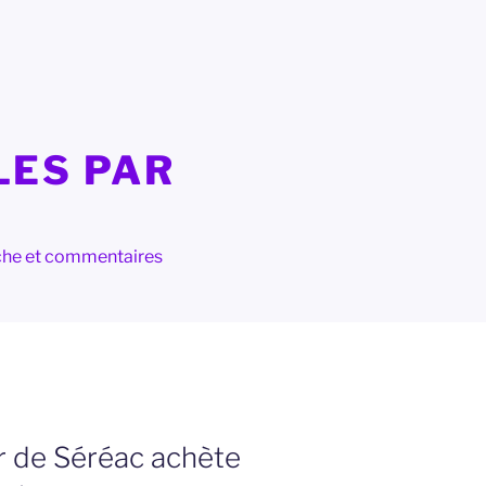
LES PAR
herche et commentaires
ur de Séréac achète