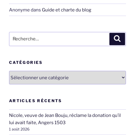
Anonyme
dans
Guide et charte du blog
Recherche
Recher
pour
:
CATÉGORIES
Catégories
ARTICLES RÉCENTS
Nicole, veuve de Jean Bouju, réclame la donation qu’il
lui avait faite, Angers 1503
1 août 2026