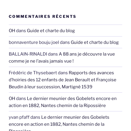
COMMENTAIRES RÉCENTS
OH
dans
Guide et charte du blog
bonnaventure bouju joel
dans
Guide et charte du blog
BALLAIN-RINALDI
dans
A 88 ans je découvre la vue
comme je ne l’avais jamais vue !
Frédéric de Thysebaert
dans
Rapports des avances
d’hoiries des 12 enfants de Jean Berault et Françoise
Beudin à leur succession, Martigné 1539
OH
dans
Le dernier meunier des Gobelets encore en
action en 1882, Nantes chemin de la Ripossière
yvan pfaff
dans
Le dernier meunier des Gobelets
encore en action en 1882, Nantes chemin de la