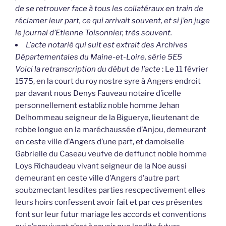
de se retrouver face à tous les collatéraux en train de
réclamer leur part, ce qui arrivait souvent, et si j’en juge
le journal d’Etienne Toisonnier, très souvent.
L’acte notarié qui suit est extrait des Archives
Départementales du Maine-et-Loire, série 5E5
Voici la retranscription du début de l’acte
: Le 11 février
1575, en la court du roy nostre syre à Angers endroit
par davant nous Denys Fauveau notaire d’icelle
personnellement establiz noble homme Jehan
Delhommeau seigneur de la Biguerye, lieutenant de
robbe longue en la maréchaussée d’Anjou, demeurant
en ceste ville d’Angers d’une part, et damoiselle
Gabrielle du Caseau veufve de deffunct noble homme
Loys Richaudeau vivant seigneur de la Noe aussi
demeurant en ceste ville d’Angers d’autre part
soubzmectant lesdites parties rescpectivement elles
leurs hoirs confessent avoir fait et par ces présentes
font sur leur futur mariage les accords et conventions