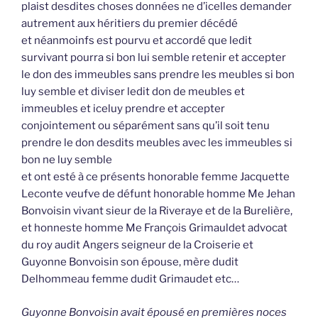
plaist desdites choses données ne d’icelles demander
autrement aux héritiers du premier décédé
et néanmoinfs est pourvu et accordé que ledit
survivant pourra si bon lui semble retenir et accepter
le don des immeubles sans prendre les meubles si bon
luy semble et diviser ledit don de meubles et
immeubles et iceluy prendre et accepter
conjointement ou séparément sans qu’il soit tenu
prendre le don desdits meubles avec les immeubles si
bon ne luy semble
et ont esté à ce présents honorable femme Jacquette
Leconte veufve de défunt honorable homme Me Jehan
Bonvoisin vivant sieur de la Riveraye et de la Burelière,
et honneste homme Me François Grimauldet advocat
du roy audit Angers seigneur de la Croiserie et
Guyonne Bonvoisin son épouse, mère dudit
Delhommeau femme dudit Grimaudet etc…
Guyonne Bonvoisin avait épousé en premières noces