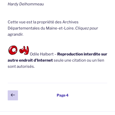
Hardy Delhommeau
Cette vue est la propriété des Archives
Départementales du Maine-et-Loire.
Cliquez pour
agrandir.
Odile Halbert –
Reproduction interdite sur
autre endroit d’Internet
seule une citation ou un lien
sont autorisés.
Pagination
Page
Page
4
précédente
des
publications