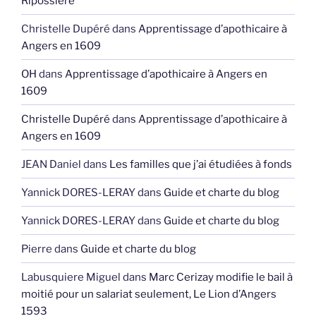
Ripossière
Christelle Dupéré
dans
Apprentissage d’apothicaire à
Angers en 1609
OH
dans
Apprentissage d’apothicaire à Angers en
1609
Christelle Dupéré
dans
Apprentissage d’apothicaire à
Angers en 1609
JEAN Daniel
dans
Les familles que j’ai étudiées à fonds
Yannick DORES-LERAY
dans
Guide et charte du blog
Yannick DORES-LERAY
dans
Guide et charte du blog
Pierre
dans
Guide et charte du blog
Labusquiere Miguel
dans
Marc Cerizay modifie le bail à
moitié pour un salariat seulement, Le Lion d’Angers
1593