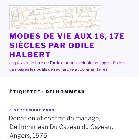
Aller
au
contenu
principal
MODES DE VIE AUX 16, 17E
SIÈCLES PAR ODILE
HALBERT
cliquez sur le titre de l'article pour l'avoir pleine page – En bas
des pages les outils de recherche et commentaires
ÉTIQUETTE :
DELHOMMEAU
PUBLIÉ
6 SEPTEMBRE 2008
LE
Donation et contrat de mariage,
Delhommeau Du Cazeau du Cazeau,
Angers, 1575