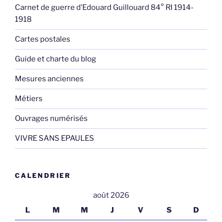
Carnet de guerre d’Edouard Guillouard 84° RI 1914-
1918
Cartes postales
Guide et charte du blog
Mesures anciennes
Métiers
Ouvrages numérisés
VIVRE SANS EPAULES
CALENDRIER
août 2026
L
M
M
J
V
S
D