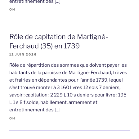
entretinnement des […]
OH
Rôle de capitation de Martigné-
Ferchaud (35) en 1739
12 JUIN 2026
Rôle de répartition des sommes que doivent payer les
habitants de la paroisse de Martigné-Ferchaud, trèves
et frairies en dépendantes pour l’année 1739, lequel
s’est trouvé monter à 3 160 livres 12 sols 7 deniers,
savoir : capitation : 2 229 L 10 s deniers pour livre : 195
L 1 s 8 f solde, habillement, armement et
entretinnement des […]
OH