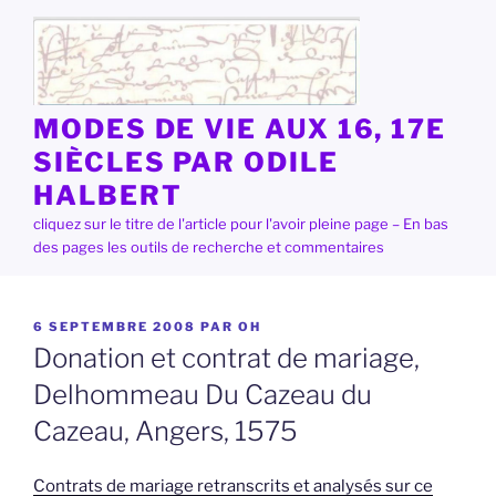
Aller
au
contenu
principal
MODES DE VIE AUX 16, 17E
SIÈCLES PAR ODILE
HALBERT
cliquez sur le titre de l'article pour l'avoir pleine page – En bas
des pages les outils de recherche et commentaires
PUBLIÉ
6 SEPTEMBRE 2008
PAR
OH
LE
Donation et contrat de mariage,
Delhommeau Du Cazeau du
Cazeau, Angers, 1575
Contrats de mariage retranscrits et analysés sur ce