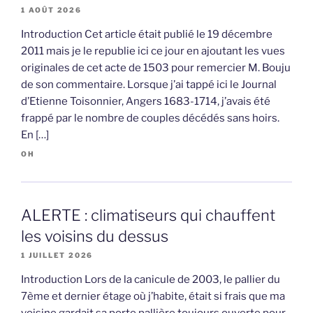
1 AOÛT 2026
Introduction Cet article était publié le 19 décembre
2011 mais je le republie ici ce jour en ajoutant les vues
originales de cet acte de 1503 pour remercier M. Bouju
de son commentaire. Lorsque j’ai tappé ici le Journal
d’Etienne Toisonnier, Angers 1683-1714, j’avais été
frappé par le nombre de couples décédés sans hoirs.
En […]
OH
ALERTE : climatiseurs qui chauffent
les voisins du dessus
1 JUILLET 2026
Introduction Lors de la canicule de 2003, le pallier du
7ème et dernier étage où j’habite, était si frais que ma
voisine gardait sa porte pallière toujours ouverte pour