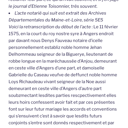
le journal d’Etienne Toisonnier, très souvent.
L’acte notarié qui suit est extrait des Archives
Départementales du Maine-et-Loire, série 5E5
Voici la retranscription du début de l’acte
: Le 11 février
1575, en la court du roy nostre syre à Angers endroit
par davant nous Denys Fauveau notaire d’icelle
personnellement establiz noble homme Jehan
Delhommeau seigneur de la Biguerye, lieutenant de
robbe longue en la maréchaussée d’Anjou, demeurant
en ceste ville d’Angers d’une part, et damoiselle
Gabrielle du Caseau veufve de deffunct noble homme
Loys Richaudeau vivant seigneur de la Noe aussi
demeurant en ceste ville d’Angers d’autre part
soubzmectant lesdites parties rescpectivement elles
leurs hoirs confessent avoir fait et par ces présentes
font sur leur futur mariage les accords et conventions
qui s’ensuivent c’est à savoir que lesdits futurs
conjoints s’entre sont donnés respectivement et par