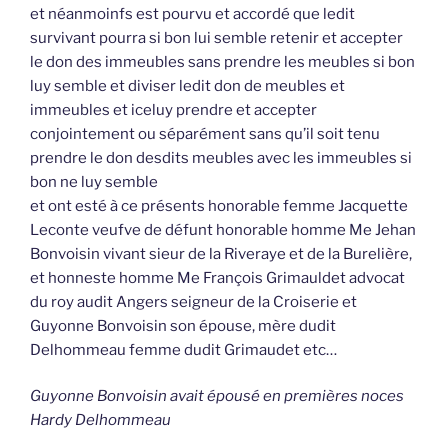
et néanmoinfs est pourvu et accordé que ledit
survivant pourra si bon lui semble retenir et accepter
le don des immeubles sans prendre les meubles si bon
luy semble et diviser ledit don de meubles et
immeubles et iceluy prendre et accepter
conjointement ou séparément sans qu’il soit tenu
prendre le don desdits meubles avec les immeubles si
bon ne luy semble
et ont esté à ce présents honorable femme Jacquette
Leconte veufve de défunt honorable homme Me Jehan
Bonvoisin vivant sieur de la Riveraye et de la Burelière,
et honneste homme Me François Grimauldet advocat
du roy audit Angers seigneur de la Croiserie et
Guyonne Bonvoisin son épouse, mère dudit
Delhommeau femme dudit Grimaudet etc…
Guyonne Bonvoisin avait épousé en premières noces
Hardy Delhommeau