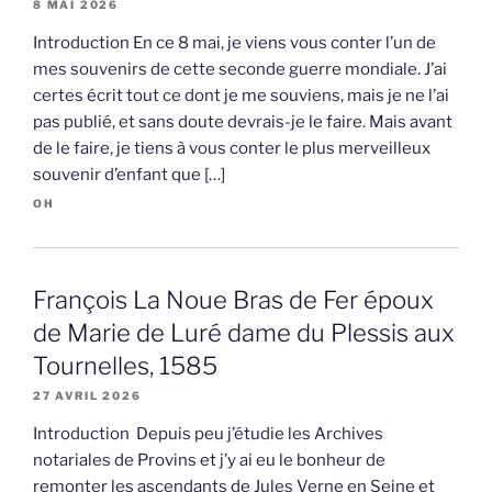
8 MAI 2026
Introduction En ce 8 mai, je viens vous conter l’un de
mes souvenirs de cette seconde guerre mondiale. J’ai
certes écrit tout ce dont je me souviens, mais je ne l’ai
pas publié, et sans doute devrais-je le faire. Mais avant
de le faire, je tiens à vous conter le plus merveilleux
souvenir d’enfant que […]
OH
François La Noue Bras de Fer époux
de Marie de Luré dame du Plessis aux
Tournelles, 1585
27 AVRIL 2026
Introduction Depuis peu j’étudie les Archives
notariales de Provins et j’y ai eu le bonheur de
remonter les ascendants de Jules Verne en Seine et