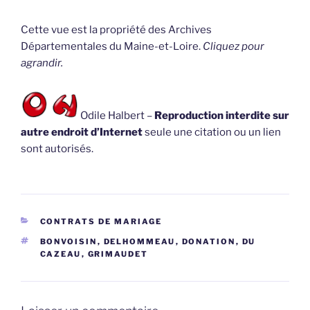
Cette vue est la propriété des Archives
Départementales du Maine-et-Loire.
Cliquez pour
agrandir.
Odile Halbert –
Reproduction interdite sur
autre endroit d’Internet
seule une citation ou un lien
sont autorisés.
CATÉGORIES
CONTRATS DE MARIAGE
ÉTIQUETTES
BONVOISIN
,
DELHOMMEAU
,
DONATION
,
DU
CAZEAU
,
GRIMAUDET