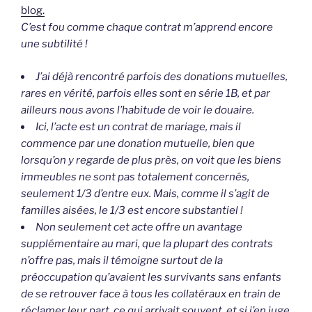
blog.
C’est fou comme chaque contrat m’apprend encore
une subtilité !
J’ai déjà rencontré parfois des donations mutuelles,
rares en vérité, parfois elles sont en série 1B, et par
ailleurs nous avons l’habitude de voir le douaire.
Ici, l’acte est un contrat de mariage, mais il
commence par une donation mutuelle, bien que
lorsqu’on y regarde de plus près, on voit que les biens
immeubles ne sont pas totalement concernés,
seulement 1/3 d’entre eux. Mais, comme il s’agit de
familles aisées, le 1/3 est encore substantiel !
Non seulement cet acte offre un avantage
supplémentaire au mari, que la plupart des contrats
n’offre pas, mais il témoigne surtout de la
préoccupation qu’avaient les survivants sans enfants
de se retrouver face à tous les collatéraux en train de
réclamer leur part, ce qui arrivait souvent, et si j’en juge