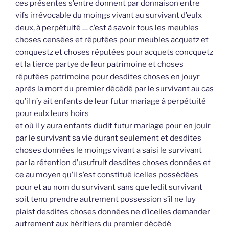
ces présentes s’entre donnent par donnaison entre
vifs irrévocable du moings vivant au survivant d’eulx
deux, à perpétuité … c’est à savoir tous les meubles
choses censées et réputées pour meubles acquetz et
conquestz et choses réputées pour acquets concquetz
et la tierce partye de leur patrimoine et choses
réputées patrimoine pour desdites choses en jouyr
après la mort du premier décédé par le survivant au cas
qu’il n’y ait enfants de leur futur mariage à perpétuité
pour eulx leurs hoirs
et où il y aura enfants dudit futur mariage pour en jouir
par le survivant sa vie durant seulement et desdites
choses données le moings vivant a saisi le survivant
par la rétention d’usufruit desdites choses données et
ce au moyen qu’il s’est constitué icelles possédées
pour et au nom du survivant sans que ledit survivant
soit tenu prendre autrement possession s’il ne luy
plaist desdites choses données ne d’icelles demander
autrement aux héritiers du premier décédé