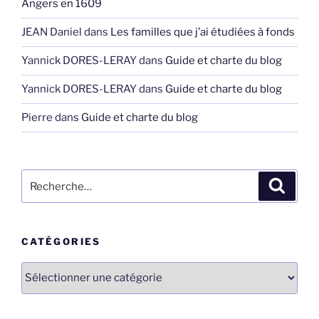
Angers en 1609
JEAN Daniel
dans
Les familles que j’ai étudiées à fonds
Yannick DORES-LERAY
dans
Guide et charte du blog
Yannick DORES-LERAY
dans
Guide et charte du blog
Pierre
dans
Guide et charte du blog
Recherche
Recher
pour
:
CATÉGORIES
Catégories