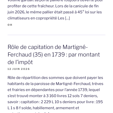
profiter de cette fraîcheur. Lors de la canicule de fin
juin 2026, le même pallier était passé à 45° loi sur les
climatiseurs en copropriété Les […]
OH
Rôle de capitation de Martigné-
Ferchaud (35) en 1739 : par montant
de l’impôt
12 JUIN 2026
Rôle de répartition des sommes que doivent payer les
habitants de la paroisse de Martigné-Ferchaud, trèves
et frairies en dépendantes pour l’année 1739, lequel
s’est trouvé monter à 3 160 livres 12 sols 7 deniers,
savoir : capitation : 2 229 L 10 s deniers pour livre : 195
L 1 s 8 f solde, habillement, armement et