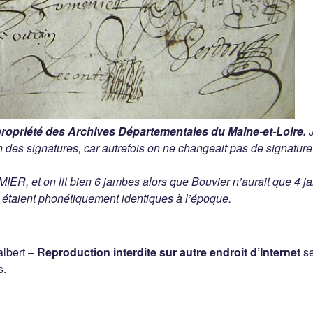
propriété des Archives Départementales du Maine-et-Loire.
J
ion des signatures, car autrefois on ne changeait pas de signature
ER, et on lit bien 6 jambes alors que Bouvier n’aurait que 4 
étaient phonétiquement identiques à l’époque.
lbert –
Reproduction interdite sur autre endroit d’Internet
se
s.