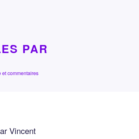
LES PAR
che et commentaires
par Vincent