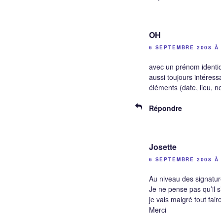
OH
6 SEPTEMBRE 2008 À 
avec un prénom identiq
aussi toujours intéress
éléments (date, lieu, 
Répondre
Josette
6 SEPTEMBRE 2008 À 
Au niveau des signature
Je ne pense pas qu’il 
je vais malgré tout fai
Merci