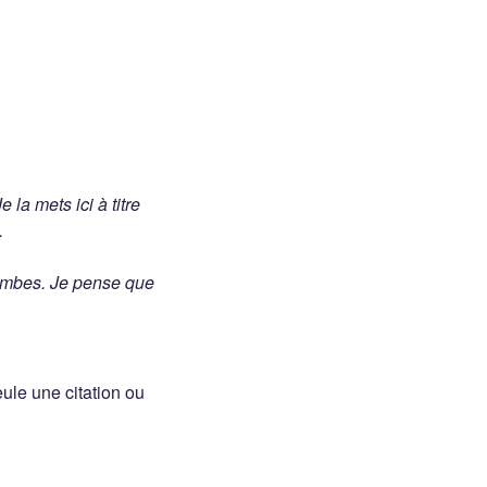
e la mets ici à titre
.
jambes. Je pense que
ule une citation ou