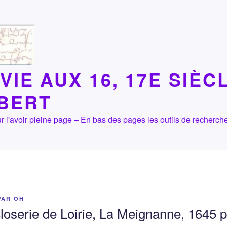
VIE AUX 16, 17E SIÈC
LBERT
 pour l'avoir pleine page – En bas des pages les outils de recher
PAR
OH
closerie de Loirie, La Meignanne, 1645 