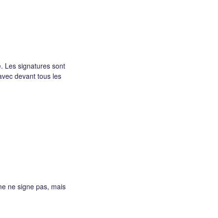
. Les signatures sont
 avec devant tous les
me ne signe pas, mais