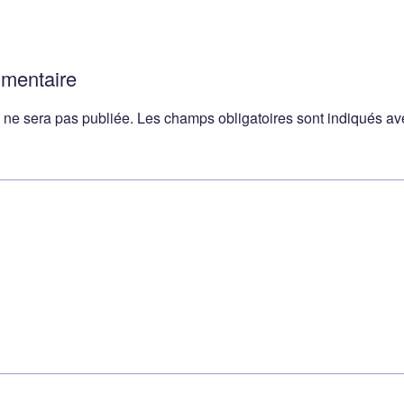
mmentaire
 ne sera pas publiée.
Les champs obligatoires sont indiqués a