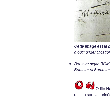
Cette image est la 
d’outil d’identificat
Boumier signe BOMMI
Boumier et Bommier 
Odile Ha
un lien sont autorisé