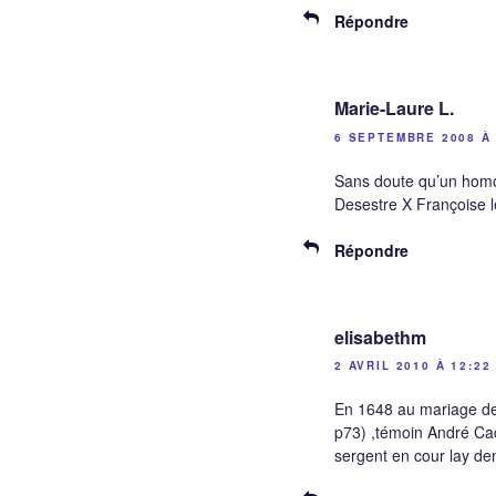
Répondre
Marie-Laure L.
6 SEPTEMBRE 2008 À 
Sans doute qu’un homony
Desestre X Françoise l
Répondre
elisabethm
2 AVRIL 2010 À 12:22
En 1648 au mariage d
p73) ,témoin André Ca
sergent en cour lay de