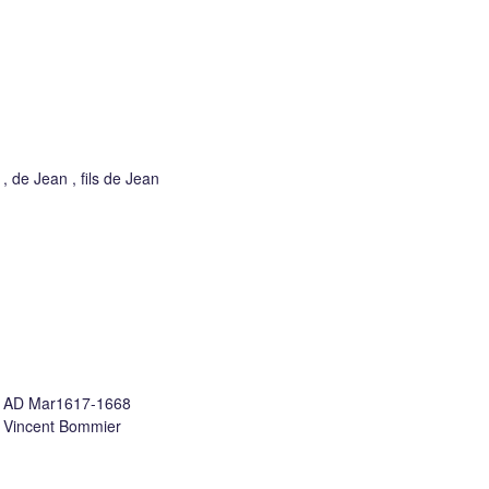
, de Jean , fils de Jean
( AD Mar1617-1668
e Vincent Bommier