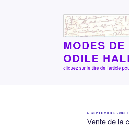
Aller
au
contenu
principal
MODES DE 
ODILE HA
cliquez sur le titre de l'article
PUBLIÉ
6 SEPTEMBRE 2008
LE
Vente de la 