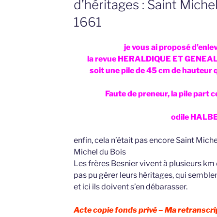
d’héritages : Saint Mich
1661
je vous ai proposé d’enl
la revue HERALDIQUE ET GENEAL
soit une pile de 45 cm de hauteur
Faute de preneur, la pile part c
odile HALB
enfin, cela n’était pas encore Saint Mich
Michel du Bois
Les frères Besnier vivent à plusieurs km d
pas pu gérer leurs héritages, qui semble
et ici ils doivent s’en débarasser.
Acte copie fonds privé –
Ma retranscrip