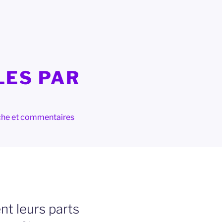
LES PAR
herche et commentaires
nt leurs parts