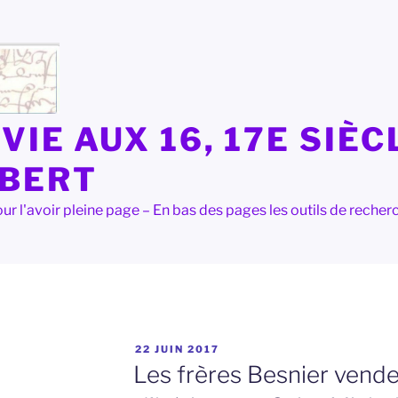
VIE AUX 16, 17E SIÈC
LBERT
e pour l'avoir pleine page – En bas des pages les outils de rec
PUBLIÉ
22 JUIN 2017
LE
Les frères Besnier vende