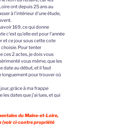
oire ont depuis 25 ans au
sser à l’intérieur d’une étude,
uvent.
 savoir 169, ce qui donne
te c’est qu’elle est pour l’année
r et ce jour sous cette cote
choisie. Pour tenter
e ces 2 actes, je dois vous
expérimenté vous même, que les
date au début, et il faut
e longuement pour trouver où
jour, grâce à ma frappe
 les dates que j’ai lues, et qui
entales du Maine-et-Loire,
 (voir ci-contre propriété