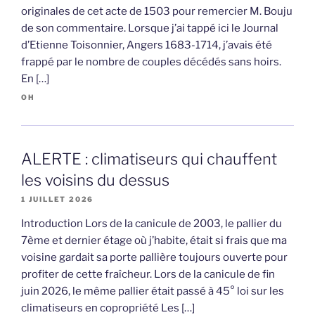
originales de cet acte de 1503 pour remercier M. Bouju
de son commentaire. Lorsque j’ai tappé ici le Journal
d’Etienne Toisonnier, Angers 1683-1714, j’avais été
frappé par le nombre de couples décédés sans hoirs.
En […]
OH
ALERTE : climatiseurs qui chauffent
les voisins du dessus
1 JUILLET 2026
Introduction Lors de la canicule de 2003, le pallier du
7ème et dernier étage où j’habite, était si frais que ma
voisine gardait sa porte pallière toujours ouverte pour
profiter de cette fraîcheur. Lors de la canicule de fin
juin 2026, le même pallier était passé à 45° loi sur les
climatiseurs en copropriété Les […]