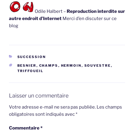
Odile Halbert –
Reproduction interdite sur
autre endroit d’Internet
Merci d’en discuter sur ce
blog
CATÉGORIES
SUCCESSION
ÉTIQUETTES
BESNIER
,
CHAMPS
,
HERMOIN
,
SOUVESTRE
,
TRIFFOUEIL
Laisser un commentaire
Votre adresse e-mail ne sera pas publiée.
Les champs
obligatoires sont indiqués avec
*
Commentaire
*