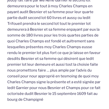
jeudy fait faire par Me René Garnier le second lot
demeurera pour le tout à moy Charles Champs en
payant audit Besnier et sa femme pour leur quarte
partie dudit second lot 60 livres et aussy ou ledit
Trifoueil prendra le second lot tout le premier lot
demeurera à Besnier et sa femme enpayant par eux la
somme de 180 livres pour les trois quartes parties de
quoi Charles Champs est fondé et aultrement sans
lesquelles présentes moy Charles Champs eusse
rendu le premier lot plus fort ce que je laisse en faveur
desdits Besnier et sa femme qui désirent que ledit
premier lot leur demeure et aussi tost la choisie faite
nous promettons faire … plus ample par l’advis du
conseil pour nour approprié en tesmoing de quoi moy
Charles Champs signe la présente et a esté signée par
ledit Garnier pour nous Besnier et Champs pour ce fait
octorisée dudit Besnier le 15 septembre 1609 fait au
bourg de Champigné