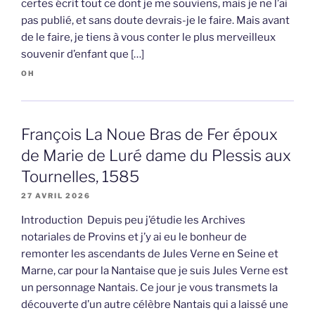
certes écrit tout ce dont je me souviens, mais je ne l’ai
pas publié, et sans doute devrais-je le faire. Mais avant
de le faire, je tiens à vous conter le plus merveilleux
souvenir d’enfant que […]
OH
François La Noue Bras de Fer époux
de Marie de Luré dame du Plessis aux
Tournelles, 1585
27 AVRIL 2026
Introduction Depuis peu j’étudie les Archives
notariales de Provins et j’y ai eu le bonheur de
remonter les ascendants de Jules Verne en Seine et
Marne, car pour la Nantaise que je suis Jules Verne est
un personnage Nantais. Ce jour je vous transmets la
découverte d’un autre célèbre Nantais qui a laissé une