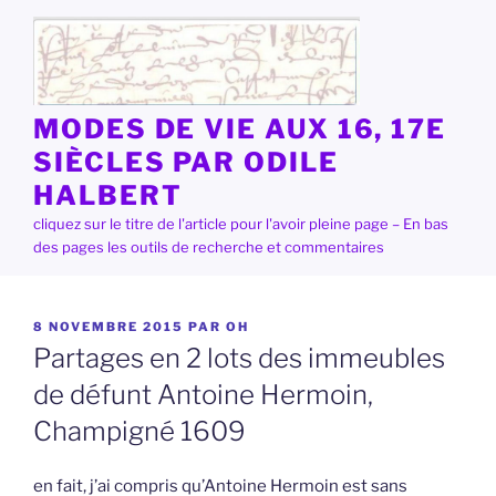
Aller
au
contenu
principal
MODES DE VIE AUX 16, 17E
SIÈCLES PAR ODILE
HALBERT
cliquez sur le titre de l'article pour l'avoir pleine page – En bas
des pages les outils de recherche et commentaires
PUBLIÉ
8 NOVEMBRE 2015
PAR
OH
LE
Partages en 2 lots des immeubles
de défunt Antoine Hermoin,
Champigné 1609
en fait, j’ai compris qu’Antoine Hermoin est sans