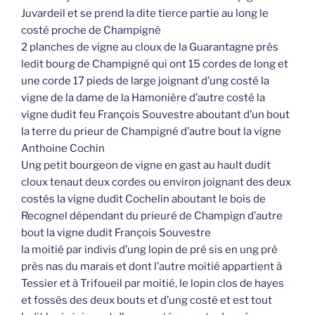
Juvardeil et se prend la dite tierce partie au long le
costé proche de Champigné
2 planches de vigne au cloux de la Guarantagne près
ledit bourg de Champigné qui ont 15 cordes de long et
une corde 17 pieds de large joignant d’ung costé la
vigne de la dame de la Hamonière d’autre costé la
vigne dudit feu François Souvestre aboutant d’un bout
la terre du prieur de Champigné d’autre bout la vigne
Anthoine Cochin
Ung petit bourgeon de vigne en gast au hault dudit
cloux tenaut deux cordes ou environ joignant des deux
costés la vigne dudit Cochelin aboutant le bois de
Recognel dépendant du prieuré de Champign d’autre
bout la vigne dudit François Souvestre
la moitié par indivis d’ung lopin de pré sis en ung pré
près nas du marais et dont l’autre moitié appartient à
Tessier et à Trifoueil par moitié, le lopin clos de hayes
et fossés des deux bouts et d’ung costé et est tout