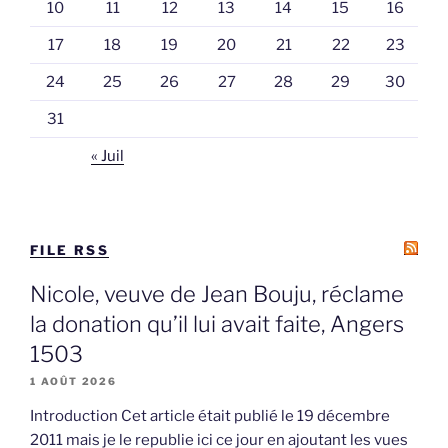
10
11
12
13
14
15
16
17
18
19
20
21
22
23
24
25
26
27
28
29
30
31
« Juil
FILE RSS
Nicole, veuve de Jean Bouju, réclame
la donation qu’il lui avait faite, Angers
1503
1 AOÛT 2026
Introduction Cet article était publié le 19 décembre
2011 mais je le republie ici ce jour en ajoutant les vues