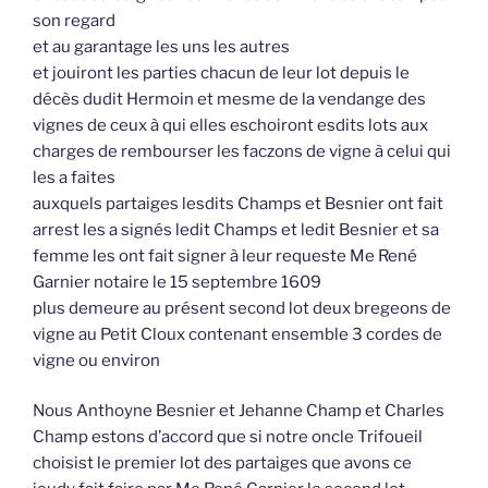
son regard
et au garantage les uns les autres
et jouiront les parties chacun de leur lot depuis le
décès dudit Hermoin et mesme de la vendange des
vignes de ceux à qui elles eschoiront esdits lots aux
charges de rembourser les faczons de vigne à celui qui
les a faites
auxquels partaiges lesdits Champs et Besnier ont fait
arrest les a signés ledit Champs et ledit Besnier et sa
femme les ont fait signer à leur requeste Me René
Garnier notaire le 15 septembre 1609
plus demeure au présent second lot deux bregeons de
vigne au Petit Cloux contenant ensemble 3 cordes de
vigne ou environ
Nous Anthoyne Besnier et Jehanne Champ et Charles
Champ estons d’accord que si notre oncle Trifoueil
choisist le premier lot des partaiges que avons ce