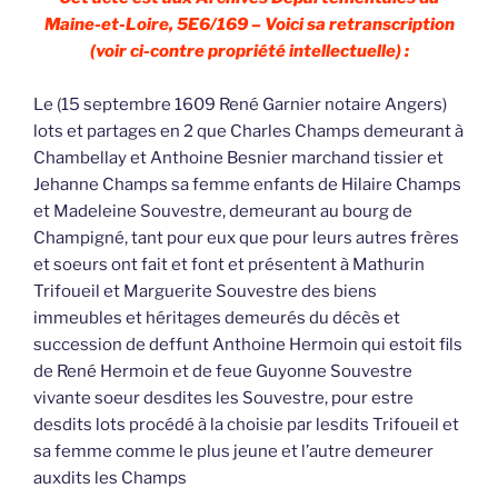
Maine-et-Loire, 5E6/169 – Voici sa retranscription
(voir ci-contre propriété intellectuelle) :
Le (15 septembre 1609 René Garnier notaire Angers)
lots et partages en 2 que Charles Champs demeurant à
Chambellay et Anthoine Besnier marchand tissier et
Jehanne Champs sa femme enfants de Hilaire Champs
et Madeleine Souvestre, demeurant au bourg de
Champigné, tant pour eux que pour leurs autres frères
et soeurs ont fait et font et présentent à Mathurin
Trifoueil et Marguerite Souvestre des biens
immeubles et héritages demeurés du décès et
succession de deffunt Anthoine Hermoin qui estoit fils
de René Hermoin et de feue Guyonne Souvestre
vivante soeur desdites les Souvestre, pour estre
desdits lots procédé à la choisie par lesdits Trifoueil et
sa femme comme le plus jeune et l’autre demeurer
auxdits les Champs