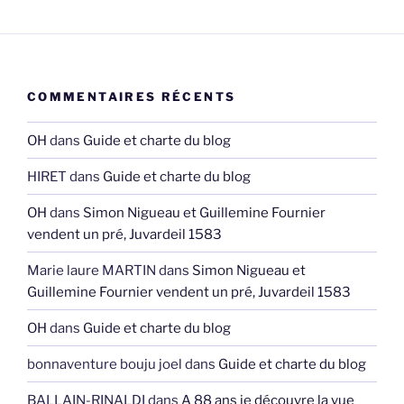
COMMENTAIRES RÉCENTS
OH
dans
Guide et charte du blog
HIRET
dans
Guide et charte du blog
OH
dans
Simon Nigueau et Guillemine Fournier
vendent un pré, Juvardeil 1583
Marie laure MARTIN
dans
Simon Nigueau et
Guillemine Fournier vendent un pré, Juvardeil 1583
OH
dans
Guide et charte du blog
bonnaventure bouju joel
dans
Guide et charte du blog
BALLAIN-RINALDI
dans
A 88 ans je découvre la vue