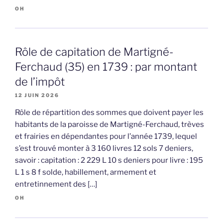
OH
Rôle de capitation de Martigné-
Ferchaud (35) en 1739 : par montant
de l’impôt
12 JUIN 2026
Rôle de répartition des sommes que doivent payer les
habitants de la paroisse de Martigné-Ferchaud, trèves
et frairies en dépendantes pour l’année 1739, lequel
s’est trouvé monter à 3 160 livres 12 sols 7 deniers,
savoir : capitation : 2 229 L 10 s deniers pour livre : 195
L 1 s 8 f solde, habillement, armement et
entretinnement des […]
OH