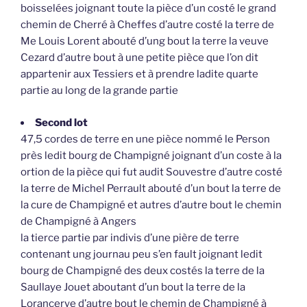
boisselées joignant toute la pièce d’un costé le grand
chemin de Cherré à Cheffes d’autre costé la terre de
Me Louis Lorent abouté d’ung bout la terre la veuve
Cezard d’autre bout à une petite pièce que l’on dit
appartenir aux Tessiers et à prendre ladite quarte
partie au long de la grande partie
Second lot
47,5 cordes de terre en une pièce nommé le Person
près ledit bourg de Champigné joignant d’un coste à la
ortion de la pièce qui fut audit Souvestre d’autre costé
la terre de Michel Perrault abouté d’un bout la terre de
la cure de Champigné et autres d’autre bout le chemin
de Champigné à Angers
la tierce partie par indivis d’une pière de terre
contenant ung journau peu s’en fault joignant ledit
bourg de Champigné des deux costés la terre de la
Saullaye Jouet aboutant d’un bout la terre de la
Lorancerye d’autre bout le chemin de Champigné à