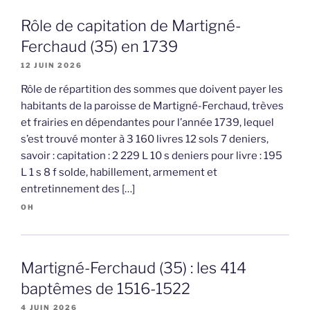
Rôle de capitation de Martigné-
Ferchaud (35) en 1739
12 JUIN 2026
Rôle de répartition des sommes que doivent payer les
habitants de la paroisse de Martigné-Ferchaud, trèves
et frairies en dépendantes pour l’année 1739, lequel
s’est trouvé monter à 3 160 livres 12 sols 7 deniers,
savoir : capitation : 2 229 L 10 s deniers pour livre : 195
L 1 s 8 f solde, habillement, armement et
entretinnement des […]
OH
Martigné-Ferchaud (35) : les 414
baptêmes de 1516-1522
4 JUIN 2026