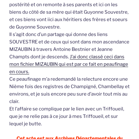
postérité et on remonte à ses parents et ici on les
biens du côté de sa mère qui était Guyonne Souvestre,
et ces biens vont iici aux héritiers des frères et soeurs
de Guyonne Souvestre.
Il s’agit donc d’un partage qui donne des liens
SOUVESTRE et de ceux qui sont dans mon ascendance
MIZAUBIN à travers Antoine Bestnier et Jeanne
Champts dont je descends.
J’ai donc classé ceci dans
mon fichier MIZAUBIN qui est par ce fait en peaufinage
en cours.
Ce peaufinage m’a redemandé la relecture encore une
Nième fois des registres de Champigné, Chambellay et
environs, et je suis encore peu sure d’avoir tout mis au
clair.
Et l’affaire se complique par le lien avec un Triffoueil,
que je ne relie pas à ce jour à mes Triffoueil, et sur
lequel je butte.
Cet acte est aux Archives Départementales du