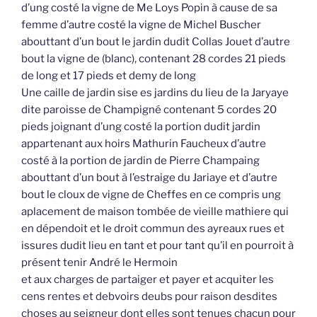
d’ung costé la vigne de Me Loys Popin à cause de sa
femme d’autre costé la vigne de Michel Buscher
abouttant d’un bout le jardin dudit Collas Jouet d’autre
bout la vigne de (blanc), contenant 28 cordes 21 pieds
de long et 17 pieds et demy de long
Une caille de jardin sise es jardins du lieu de la Jaryaye
dite paroisse de Champigné contenant 5 cordes 20
pieds joignant d’ung costé la portion dudit jardin
appartenant aux hoirs Mathurin Faucheux d’autre
costé à la portion de jardin de Pierre Champaing
abouttant d’un bout à l’estraige du Jariaye et d’autre
bout le cloux de vigne de Cheffes en ce compris ung
aplacement de maison tombée de vieille mathiere qui
en dépendoit et le droit commun des ayreaux rues et
issures dudit lieu en tant et pour tant qu’il en pourroit à
présent tenir André le Hermoin
et aux charges de partaiger et payer et acquiter les
cens rentes et debvoirs deubs pour raison desdites
choses au seigneur dont elles sont tenues chacun pour