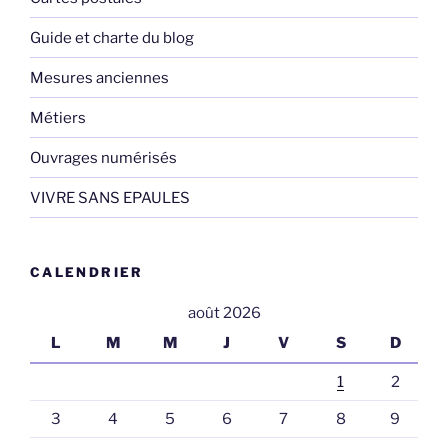
Guide et charte du blog
Mesures anciennes
Métiers
Ouvrages numérisés
VIVRE SANS EPAULES
CALENDRIER
août 2026
L
M
M
J
V
S
D
1
2
3
4
5
6
7
8
9