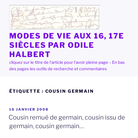
Aller
au
contenu
principal
MODES DE VIE AUX 16, 17E
SIÈCLES PAR ODILE
HALBERT
cliquez sur le titre de l'article pour l'avoir pleine page – En bas
des pages les outils de recherche et commentaires
ÉTIQUETTE :
COUSIN GERMAIN
PUBLIÉ
16 JANVIER 2008
LE
Cousin remué de germain, cousin issu de
germain, cousin germain…