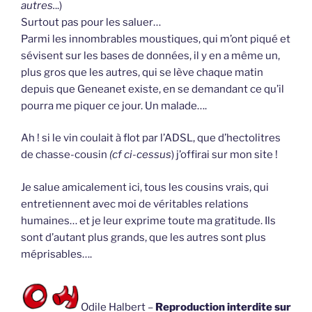
autres.
..)
Surtout pas pour les saluer…
Parmi les innombrables moustiques, qui m’ont piqué et
sévisent sur les bases de données, il y en a même un,
plus gros que les autres, qui se lève chaque matin
depuis que Geneanet existe, en se demandant ce qu’il
pourra me piquer ce jour. Un malade….
Ah ! si le vin coulait à flot par l’ADSL, que d’hectolitres
de chasse-cousin
(cf ci-cessus
) j’offirai sur mon site !
Je salue amicalement ici, tous les cousins vrais, qui
entretiennent avec moi de véritables relations
humaines… et je leur exprime toute ma gratitude. Ils
sont d’autant plus grands, que les autres sont plus
méprisables….
Odile Halbert –
Reproduction interdite sur