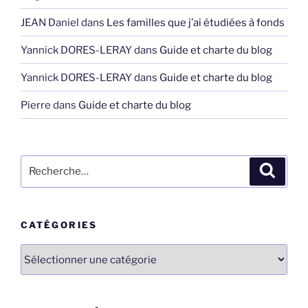
JEAN Daniel
dans
Les familles que j’ai étudiées à fonds
Yannick DORES-LERAY
dans
Guide et charte du blog
Yannick DORES-LERAY
dans
Guide et charte du blog
Pierre
dans
Guide et charte du blog
Recherche
Recher
pour
:
CATÉGORIES
Catégories