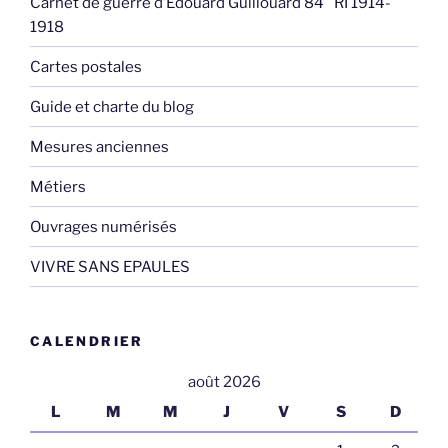
Carnet de guerre d’Edouard Guillouard 84° RI 1914-
1918
Cartes postales
Guide et charte du blog
Mesures anciennes
Métiers
Ouvrages numérisés
VIVRE SANS EPAULES
CALENDRIER
août 2026
L
M
M
J
V
S
D