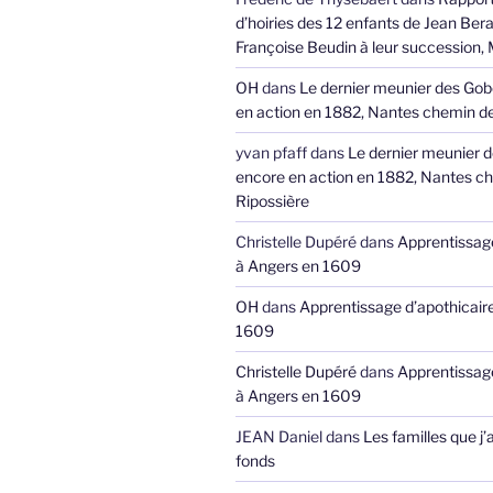
d’hoiries des 12 enfants de Jean Bera
Françoise Beudin à leur succession,
OH
dans
Le dernier meunier des Gob
en action en 1882, Nantes chemin de
yvan pfaff
dans
Le dernier meunier 
encore en action en 1882, Nantes ch
Ripossière
Christelle Dupéré
dans
Apprentissage
à Angers en 1609
OH
dans
Apprentissage d’apothicair
1609
Christelle Dupéré
dans
Apprentissage
à Angers en 1609
JEAN Daniel
dans
Les familles que j’
fonds