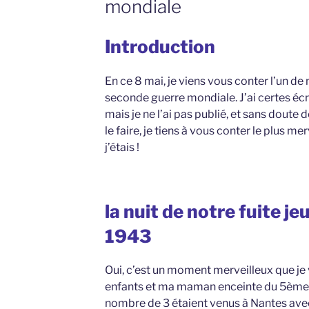
mondiale
Introduction
En ce 8 mai, je viens vous conter l’un de
seconde guerre mondiale. J’ai certes écr
mais je ne l’ai pas publié, et sans doute d
le faire, je tiens à vous conter le plus m
j’étais !
la nuit de notre fuite j
1943
Oui, c’est un moment merveilleux que je v
enfants et ma maman enceinte du 5ème.
nombre de 3 étaient venus à Nantes avec