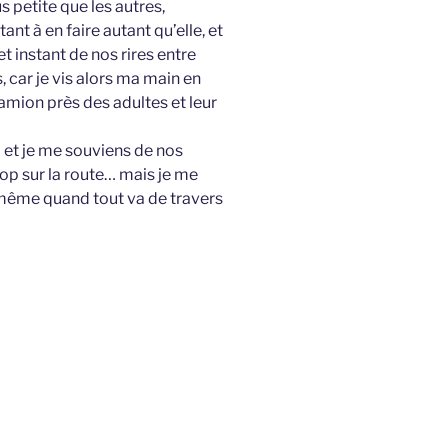
s petite que les autres,
tant à en faire autant qu’elle, et
et instant de nos rires entre
 car je vis alors ma main en
amion près des adultes et leur
a et je me souviens de nos
stop sur la route… mais je me
 même quand tout va de travers