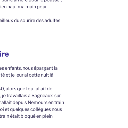
é bien haut ma main pour
illeux du sourire des adultes
ire
les enfants, nous épargant la
 et je leur ai cette nuit là
, alors que tout allait de
 je travaillais à Bagneaux-sur-
 allait depuis Nemours en train
 moi et quelques collègues nous
train était bloqué en plein