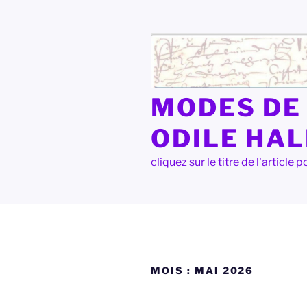
Aller
au
contenu
principal
MODES DE 
ODILE HA
cliquez sur le titre de l'articl
MOIS :
MAI 2026