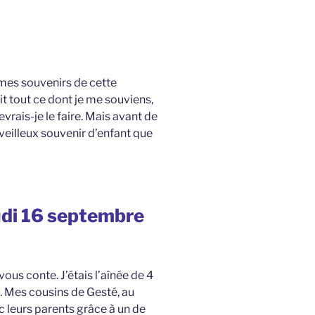
 mes souvenirs de cette
it tout ce dont je me souviens,
evrais-je le faire. Mais avant de
erveilleux souvenir d’enfant que
eudi 16 septembre
ous conte. J’étais l’aînée de 4
 Mes cousins de Gesté, au
 leurs parents grâce à un de