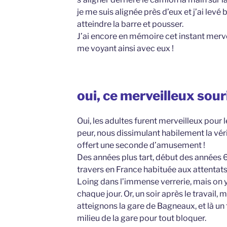
je me suis alignée près d’eux et j’ai lev
atteindre la barre et pousser.
J’ai encore en mémoire cet instant merve
me voyant ainsi avec eux !
oui, ce merveilleux sour
Oui, les adultes furent merveilleux pour 
peur, nous dissimulant habilement la vérité
offert une seconde d’amusement !
Des années plus tart, début des années 60
travers en France habituée aux attentats,
Loing dans l’immense verrerie, mais on y
chaque jour. Or, un soir après le travail,
atteignons la gare de Bagneaux, et là un 
milieu de la gare pour tout bloquer.