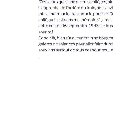
C’est alors que l’une de mes collèges, plu
s’approcha de l’arrière du train, nous invi
mit la main sur le train pour le pousser. C
collègues est dans ma mémoire à jamais,
cette nuit du 16 septembre 1943 sur le c
sourire !
Ce soir là, bien sûr aucun train ne bouge
galères de salariées pour aller faire du 
souviens surtout de tous ces sourires…
!