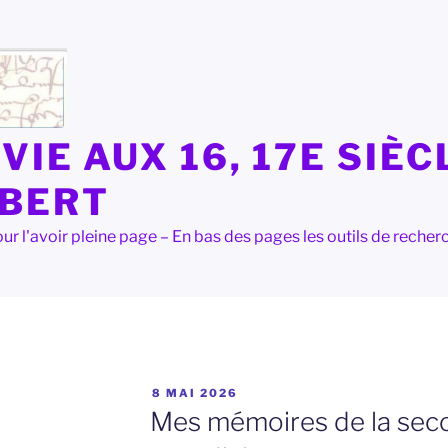
VIE AUX 16, 17E SIÈC
LBERT
e pour l'avoir pleine page – En bas des pages les outils de rec
PUBLIÉ
8 MAI 2026
LE
Mes mémoires de la sec