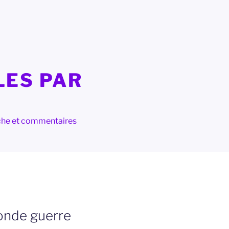
LES PAR
herche et commentaires
onde guerre