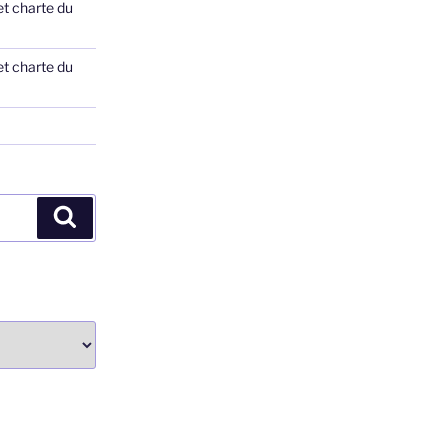
et charte du
et charte du
Recherche