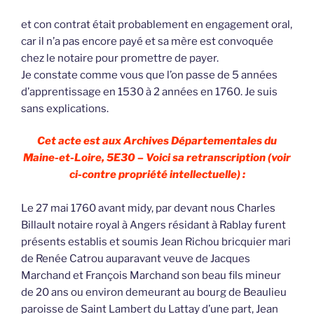
et con contrat était probablement en engagement oral,
car il n’a pas encore payé et sa mère est convoquée
chez le notaire pour promettre de payer.
Je constate comme vous que l’on passe de 5 années
d’apprentissage en 1530 à 2 années en 1760. Je suis
sans explications.
Cet acte est aux Archives Départementales du
Maine-et-Loire, 5E30 – Voici sa retranscription (voir
ci-contre propriété intellectuelle) :
Le 27 mai 1760 avant midy, par devant nous Charles
Billault notaire royal à Angers résidant à Rablay furent
présents establis et soumis Jean Richou bricquier mari
de Renée Catrou auparavant veuve de Jacques
Marchand et François Marchand son beau fils mineur
de 20 ans ou environ demeurant au bourg de Beaulieu
paroisse de Saint Lambert du Lattay d’une part, Jean