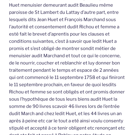
Huet menuisier demeurant audit Beaulieu même
paroisse de St Lambert du Lattay d’autre part, entre
lesquels dits Jean Huet et François Marchand sous
l’autorité et consentement dudit Richou et femme a
esté fait le brevet d’aprentis pour les clauses et
conditions suivantes, c’est à savoir que ledit Huet a
promis et s’est obligé de montrer sondit métier de
menuisier audit Marchand et tout ce qui le concerne,
de le nourrir, coucher et reblanchir et luy donner bon
traitement pendant le temps et espace de 2 années
qui ont commencé le 11 septembre 1758 et qui finiront
le 11 septembre prochain, en faveur de quoi lesdits
Richou et femme se sont obligés et ont promis donner
sous l’hypothèque de tous leurs biens audit Huet la
somme de 90 livres scavoir 46 livres lors de l’entrée
dudit March and chez ledit Huet, et les 44 livres un an
après à peine etc car le tout a eté ainsi voulu consenty
stipulé et accepté à ce tenir obligent etc renonçant etc