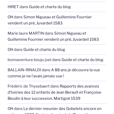
HIRET
dans
Guide et charte du blog
OH
dans
Simon Nigueau et Guillemine Fournier
vendent un pré, Juvardeil 1583
Marie laure MARTIN
dans
Simon Nigueau et
Guillemine Fournier vendent un pré, Juvardeil 1583
OH
dans
Guide et charte du blog
bonnaventure bouju joel
dans
Guide et charte du blog
BALLAIN-RINALDI
dans
A 88 ans je découvre la vue
comme je ne l’avais jamais vue !
Frédéric de Thysebaert
dans
Rapports des avances
d’hoiries des 12 enfants de Jean Berault et Françoise
Beudin à leur succession, Martigné 1539
OH
dans
Le dernier meunier des Gobelets encore en