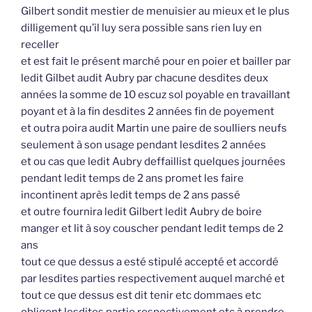
Gilbert sondit mestier de menuisier au mieux et le plus
dilligement qu’il luy sera possible sans rien luy en
receller
et est fait le présent marché pour en poier et bailler par
ledit Gilbet audit Aubry par chacune desdites deux
années la somme de 10 escuz sol poyable en travaillant
poyant et à la fin desdites 2 années fin de poyement
et outra poira audit Martin une paire de soulliers neufs
seulement à son usage pendant lesdites 2 années
et ou cas que ledit Aubry deffaillist quelques journées
pendant ledit temps de 2 ans promet les faire
incontinent après ledit temps de 2 ans passé
et outre fournira ledit Gilbert ledit Aubry de boire
manger et lit à soy couscher pendant ledit temps de 2
ans
tout ce que dessus a esté stipulé accepté et accordé
par lesdites parties respectivement auquel marché et
tout ce que dessus est dit tenir etc dommaes etc