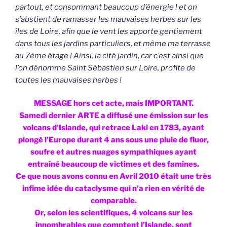
partout, et consommant beaucoup d’énergie ! et on
s’abstient de ramasser les mauvaises herbes sur les
îles de Loire, afin que le vent les apporte gentiement
dans tous les jardins particuliers, et même ma terrasse
au 7ème étage ! Ainsi, la cité jardin, car c’est ainsi que
l’on dénomme Saint Sébastien sur Loire, profite de
toutes les mauvaises herbes !
MESSAGE hors cet acte, mais IMPORTANT.
Samedi dernier ARTE a diffusé une émission sur les
volcans d’Islande, qui retrace Laki en 1783, ayant
plongé l’Europe durant 4 ans sous une pluie de fluor,
soufre et autres nuages sympathiques ayant
entraîné beaucoup de victimes et des famines.
Ce que nous avons connu en Avril 2010 était une très
infime idée du cataclysme qui n’a rien en vérité de
comparable.
Or, selon les scientifiques, 4 volcans sur les
innombrables que comptent l’Islande, sont