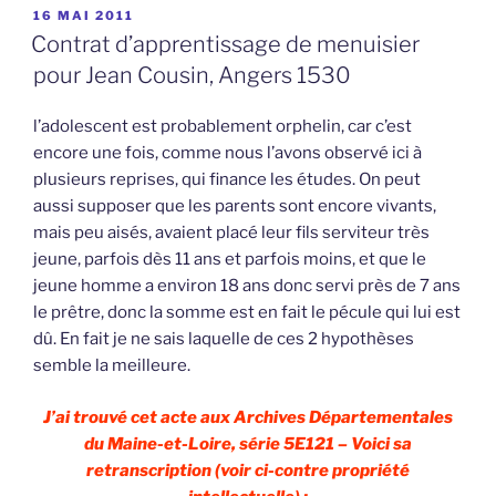
PUBLIÉ
16 MAI 2011
LE
Contrat d’apprentissage de menuisier
pour Jean Cousin, Angers 1530
l’adolescent est probablement orphelin, car c’est
encore une fois, comme nous l’avons observé ici à
plusieurs reprises, qui finance les études. On peut
aussi supposer que les parents sont encore vivants,
mais peu aisés, avaient placé leur fils serviteur très
jeune, parfois dès 11 ans et parfois moins, et que le
jeune homme a environ 18 ans donc servi près de 7 ans
le prêtre, donc la somme est en fait le pécule qui lui est
dû. En fait je ne sais laquelle de ces 2 hypothèses
semble la meilleure.
J’ai trouvé cet acte aux Archives Départementales
du Maine-et-Loire, série 5E121 – Voici sa
retranscription (voir ci-contre propriété