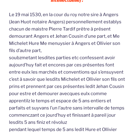
intellectuelle) :
Le 19 mai 1530, en la cour du roy notre sire à Angers
(Jean Huot notaire Angers) personnellement establys
chacun de maistre Pierre Tardif prêtre à présent
demourant Angers et Jehan Cousin d’une part, et Me
Michelet Hure Me menuysier à Angers et Ollivier son
fils d’autre part,
soubzmetant lesdites parties etc confessent avoir
aujourd’huy fait et encores par ces présentes font
entre eulx les marchés et conventions qui s’ensuyvent
c’est à savoir que lesdits Michelet et Ollivier son fils ont
prins et prennent par ces présentes ledit Jehan Cousin
pour estre et demourer avecques eulx comme
apprentilz le temps et espace de 5 ans entiers et
parfaits et suyvans l’un l’autre sans intervalle de temps
commenczant ce jourd’huy et finissant à pareil jour
lesdits 5 ans finiz et révoluz
pendant lequel temps de 5 ans ledit Hure et Ollivier