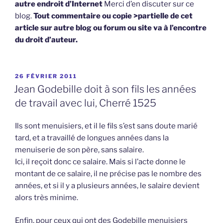
autre endroit d’Internet
Merci d’en discuter sur ce
blog.
Tout commentaire ou copie >partielle de cet
article sur autre blog ou forum ou site va à l’encontre
du droit d’auteur.
PUBLIÉ
26 FÉVRIER 2011
LE
Jean Godebille doit à son fils les années
de travail avec lui, Cherré 1525
Ils sont menuisiers, et il le fils s’est sans doute marié
tard, et a travaillé de longues années dans la
menuiserie de son père, sans salaire.
Ici, il reçoit donc ce salaire. Mais si l’acte donne le
montant de ce salaire, il ne précise pas le nombre des
années, et si il y a plusieurs années, le salaire devient
alors très minime.
Enfin, pour ceux qui ont des Godebille menuisiers