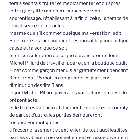
fera à ses frais traiter et médicamenter et qu’après
estre guery il le ramenera parachever son
apprentissage, rétablissant à la fin d’iceluy le temps de
son absence ou maladies
mesme que s’il commet quelque malversation ledit
Pinet n’en sera aucunement responsable pour quelque
cause et raison que ce soit
et en considération de ce que dessus promet ledit
Michel Pillard de travailler pour et en la boutique dudit
Pinet comme garçon menuisier gratuitement pendant
3 mois sous 15 mois à compter de ce jour sans
diminution desdits 3 ans
lequel Michel Pillard payera les vaccations et coust du
présent acte,
et le tout estant bien et duement exécuté et accomply
de part et d’autre, les parties demeureront
respectivement quites
à l’accomplissement et entretien de tout quoi lesdites
parties s’obligent personnellement et respectivement