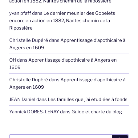
action en 1882, Nantes chemin de la Ripossière
yvan pfaff
dans
Le dernier meunier des Gobelets
encore en action en 1882, Nantes chemin de la
Ripossière
Christelle Dupéré
dans
Apprentissage d’apothicaire à
Angers en 1609
OH
dans
Apprentissage d’apothicaire à Angers en
1609
Christelle Dupéré
dans
Apprentissage d’apothicaire à
Angers en 1609
JEAN Daniel
dans
Les familles que j’ai étudiées à fonds
Yannick DORES-LERAY
dans
Guide et charte du blog
Recherche