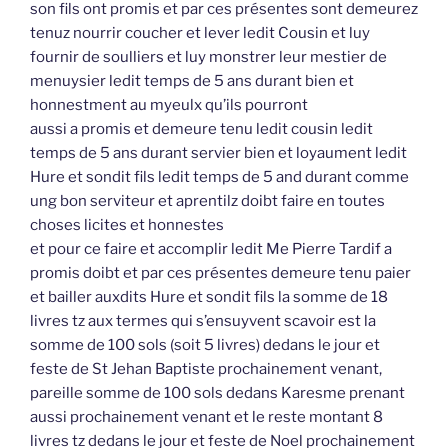
son fils ont promis et par ces présentes sont demeurez
tenuz nourrir coucher et lever ledit Cousin et luy
fournir de soulliers et luy monstrer leur mestier de
menuysier ledit temps de 5 ans durant bien et
honnestment au myeulx qu’ils pourront
aussi a promis et demeure tenu ledit cousin ledit
temps de 5 ans durant servier bien et loyaument ledit
Hure et sondit fils ledit temps de 5 and durant comme
ung bon serviteur et aprentilz doibt faire en toutes
choses licites et honnestes
et pour ce faire et accomplir ledit Me Pierre Tardif a
promis doibt et par ces présentes demeure tenu paier
et bailler auxdits Hure et sondit fils la somme de 18
livres tz aux termes qui s’ensuyvent scavoir est la
somme de 100 sols (soit 5 livres) dedans le jour et
feste de St Jehan Baptiste prochainement venant,
pareille somme de 100 sols dedans Karesme prenant
aussi prochainement venant et le reste montant 8
livres tz dedans le jour et feste de Noel prochainement