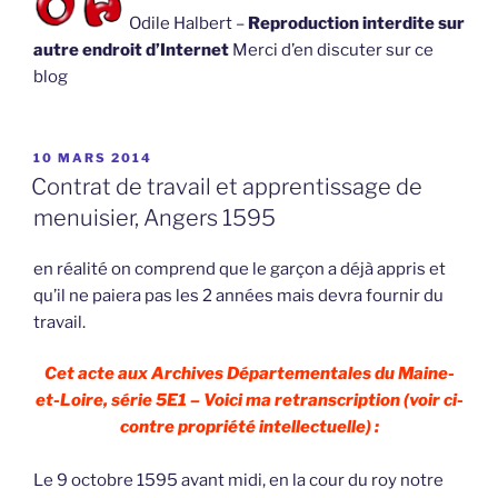
Odile Halbert –
Reproduction interdite sur
autre endroit d’Internet
Merci d’en discuter sur ce
blog
PUBLIÉ
10 MARS 2014
LE
Contrat de travail et apprentissage de
menuisier, Angers 1595
en réalité on comprend que le garçon a déjà appris et
qu’il ne paiera pas les 2 années mais devra fournir du
travail.
Cet acte aux Archives Départementales du Maine-
et-Loire, série 5E1 – Voici ma retranscription (voir ci-
contre propriété intellectuelle) :
Le 9 octobre 1595 avant midi, en la cour du roy notre