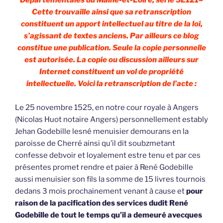
Départementales du Maine-et-Loire, série 5E121–
Cette trouvaille ainsi que sa retranscription
constituent un apport intellectuel au titre de la loi,
s’agissant de textes anciens. Par ailleurs ce blog
constitue une publication. Seule la copie personnelle
est autorisée. La copie ou discussion ailleurs sur
Internet constituent un vol de propriété
intellectuelle. Voici la retranscription de l’acte :
Le 25 novembre 1525, en notre cour royale à Angers
(Nicolas Huot notaire Angers) personnellement estably
Jehan Godebille lesné menuisier demourans en la
paroisse de Cherré ainsi qu’il dit soubzmetant
confesse debvoir et loyalement estre tenu et par ces
présentes promet rendre et paier à René Godebille
aussi menuisier son fils la somme de 15 livres tournois
dedans 3 mois prochainement venant à cause et
pour
raison de la pacification des services dudit René
Godebille de tout le temps qu’il a demeuré avecques