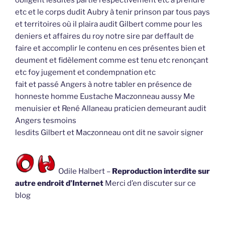
obligent lesdites partie respectivement etc à prendre
etc et le corps dudit Aubry à tenir prinson par tous pays
et territoires où il plaira audit Gilbert comme pour les
deniers et affaires du roy notre sire par deffault de
faire et accomplir le contenu en ces présentes bien et
deument et fidèlement comme est tenu etc renonçant
etc foy jugement et condempnation etc
fait et passé Angers à notre tabler en présence de
honneste homme Eustache Maczonneau aussy Me
menuisier et René Allaneau praticien demeurant audit
Angers tesmoins
lesdits Gilbert et Maczonneau ont dit ne savoir signer
Odile Halbert –
Reproduction interdite sur
autre endroit d’Internet
Merci d’en discuter sur ce
blog