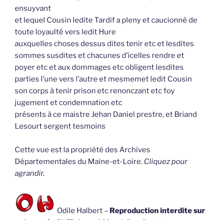
ensuyvant
et lequel Cousin ledite Tardif a pleny et caucionné de
toute loyaulté vers ledit Hure
auxquelles choses dessus dites tenir etc et lesdites
sommes susdites et chacunes d’icelles rendre et
poyer etc et aux dommages etc obligent lesdites
parties l’une vers l’autre et mesmemet ledit Cousin
son corps à tenir prison etc renonczant etc foy
jugement et condemnation etc
présents à ce maistre Jehan Daniel prestre, et Briand
Lesourt sergent tesmoins
Cette vue est la propriété des Archives
Départementales du Maine-et-Loire.
Cliquez pour
agrandir.
Odile Halbert –
Reproduction interdite sur