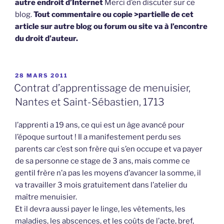
autre endroit d’Internet
Merci d’en discuter sur ce
blog.
Tout commentaire ou copie >partielle de cet
article sur autre blog ou forum ou site va à l’encontre
du droit d’auteur.
PUBLIÉ
28 MARS 2011
LE
Contrat d’apprentissage de menuisier,
Nantes et Saint-Sébastien, 1713
l’apprenti a 19 ans, ce qui est un âge avancé pour
l’époque surtout ! Il a manifestement perdu ses
parents car c’est son frère qui s’en occupe et va payer
de sa personne ce stage de 3 ans, mais comme ce
gentil frère n’a pas les moyens d’avancer la somme, il
va travailler 3 mois gratuitement dans l’atelier du
maître menuisier.
Et il devra aussi payer le linge, les vêtements, les
maladies, les abscences, et les coûts de l’acte, bref,