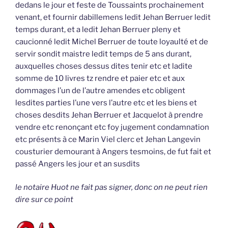
dedans le jour et feste de Toussaints prochainement
venant, et fournir dabillemens ledit Jehan Berruer ledit
temps durant, et a ledit Jehan Berruer pleny et
caucionné ledit Michel Berruer de toute loyaulté et de
servir sondit maistre ledit temps de 5 ans durant,
auxquelles choses dessus dites tenir etc et ladite
somme de 10 livres tz rendre et paier etc et aux
dommages l’un de l’autre amendes etc obligent
lesdites parties l’une vers l’autre etc et les biens et
choses desdits Jehan Berruer et Jacquelot à prendre
vendre etc renonçant etc foy jugement condamnation
etc présents à ce Marin Viel clerc et Jehan Langevin
cousturier demourant à Angers tesmoins, de fut fait et
passé Angers les jour et an susdits
le notaire Huot ne fait pas signer, donc on ne peut rien
dire sur ce point