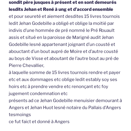
sondit père jusques à présent et en sont demeurés
lesdits Jehan et René à ung et d’accord ensemble
et pour seureté et aiement desdites 15 livres tournois
ledit Jehan Godebille a obligé et oblige la moitié par
indivis d’une hommée de pré nommé le Pré Rouault
assis et situé en la paroisse de Marigné audit Jehan
Godebille lesné appartenant joignant d’un cousté et
abouctant d’un bout aupré de Moire et d’autre cousté
au boys de Visse et aboutant de l’autre bout au pré de
Pierre Chevallier,
à laquelle somme de 15 livres tournois rendre et payer
etc et aux dommages etc oblige ledit estably soy ses
hoirs etc à prendre vendre etc renonçant etc foy
jugement condemnation etc
présents ad ce Jehan Godebille menuisier demourant à
Angers et Jehan Huot lesné notaire du Pallais d’Angers
tesmoings
ce fut faict et donné à Angers