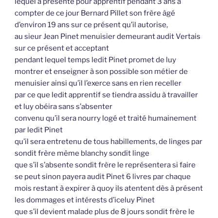
lequel a présenté pour apprentif pendant 3 ans a
compter de ce jour Bernard Pillet son frère âgé
d’environ 19 ans sur ce présent qu’il autorise,
au sieur Jean Pinet menuisier demeurant audit Vertais
sur ce présent et acceptant
pendant lequel temps ledit Pinet promet de luy
montrer et enseigner à son possible son métier de
menuisier ainsi qu’il l’exerce sans en rien receller
par ce que ledit apprentif se tiendra assidu à travailler
et luy obéira sans s’absenter
convenu qu’il sera nourry logé et traité humainement
par ledit Pinet
qu’il sera entretenu de tous habillements, de linges par
sondit frère même blanchy sondit linge
que s’il s’absente sondit frère le représentera si faire
se peut sinon payera audit Pinet 6 livres par chaque
mois restant à expirer à quoy ils atentent dès à présent
les dommages et intérests d’iceluy Pinet
que s’il devient malade plus de 8 jours sondit frère le