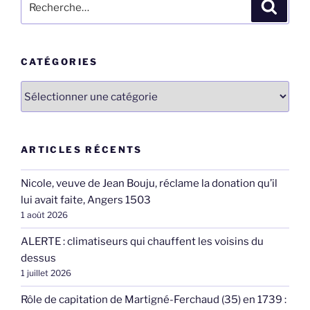
Recher
pour
:
CATÉGORIES
Catégories
ARTICLES RÉCENTS
Nicole, veuve de Jean Bouju, réclame la donation qu’il
lui avait faite, Angers 1503
1 août 2026
ALERTE : climatiseurs qui chauffent les voisins du
dessus
1 juillet 2026
Rôle de capitation de Martigné-Ferchaud (35) en 1739 :