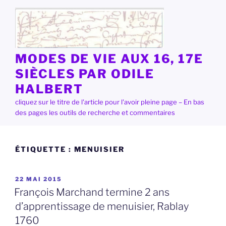
Aller
au
contenu
principal
MODES DE VIE AUX 16, 17E
SIÈCLES PAR ODILE
HALBERT
cliquez sur le titre de l'article pour l'avoir pleine page – En bas
des pages les outils de recherche et commentaires
ÉTIQUETTE :
MENUISIER
PUBLIÉ
22 MAI 2015
LE
François Marchand termine 2 ans
d’apprentissage de menuisier, Rablay
1760