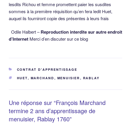
lesdits Richou et femme promettent paier les susdites
sommes à la première réquisition qu’en fera ledit Huet,
auquel ils fourniront copie des présentes à leurs frais
Odile Halbert –
Reproduction interdite sur autre endroit
d’Internet
Merci d’en discuter sur ce blog
CATÉGORIES
CONTRAT D'APPRENTISSAGE
ÉTIQUETTES
HUET
,
MARCHAND
,
MENUISIER
,
RABLAY
Une réponse sur “François Marchand
termine 2 ans d’apprentissage de
menuisier, Rablay 1760”