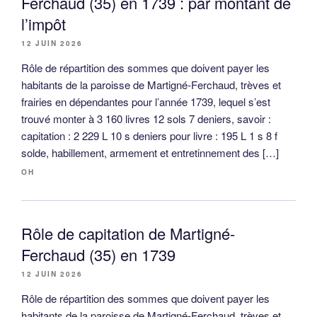
Ferchaud (35) en 1739 : par montant de
l’impôt
12 JUIN 2026
Rôle de répartition des sommes que doivent payer les
habitants de la paroisse de Martigné-Ferchaud, trèves et
frairies en dépendantes pour l’année 1739, lequel s’est
trouvé monter à 3 160 livres 12 sols 7 deniers, savoir :
capitation : 2 229 L 10 s deniers pour livre : 195 L 1 s 8 f
solde, habillement, armement et entretinnement des […]
OH
Rôle de capitation de Martigné-
Ferchaud (35) en 1739
12 JUIN 2026
Rôle de répartition des sommes que doivent payer les
habitants de la paroisse de Martigné-Ferchaud, trèves et