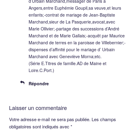
d’Urbain Marchand,messager de Paris à
Angers,entre Euphémie Goupil,sa veuve,et leurs
enfants;-contrat de mariage de Jean-Baptiste
Marchand,sieur de La Pasquerie,avocat,avec
Marie Ollivier;-partage des successions d’André
Marchand et de Marie Gallais;-acquêt par Maurice
Marchand de terres en la paroisse de Villebernier;-
dispenses d’affinité pour le mariage d’ Urbain
Marchand avec Geneviève Morna;etc.
(Série E.Titres de famille.AD de Maine et
Loire.C.Port.)
Répondre
Laisser un commentaire
Votre adresse e-mail ne sera pas publiée.
Les champs
obligatoires sont indiqués avec
*