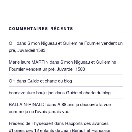
COMMENTAIRES RÉCENTS
OH
dans
Simon Nigueau et Guillemine Fournier vendent un
pré, Juvardeil 1583
Marie laure MARTIN
dans
Simon Nigueau et Guillemine
Fournier vendent un pré, Juvardeil 1583
OH
dans
Guide et charte du blog
bonnaventure bouju joel
dans
Guide et charte du blog
BALLAIN-RINALDI
dans
A 88 ans je découvre la vue
comme je ne l’avais jamais vue !
Frédéric de Thysebaert
dans
Rapports des avances
d’hoiries des 12 enfants de Jean Berault et Françoise