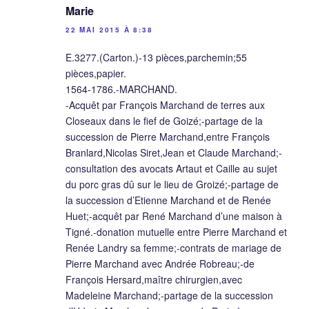
Marie
22 MAI 2015 À 8:38
E.3277.(Carton.)-13 pièces,parchemin;55
pièces,papier.
1564-1786.-MARCHAND.
-Acquêt par François Marchand de terres aux
Closeaux dans le fief de Goizé;-partage de la
succession de Pierre Marchand,entre François
Branlard,Nicolas Siret,Jean et Claude Marchand;-
consultation des avocats Artaut et Caille au sujet
du porc gras dû sur le lieu de Groizé;-partage de
la succession d’Etienne Marchand et de Renée
Huet;-acquêt par René Marchand d’une maison à
Tigné.-donation mutuelle entre Pierre Marchand et
Renée Landry sa femme;-contrats de mariage de
Pierre Marchand avec Andrée Robreau;-de
François Hersard,maître chirurgien,avec
Madeleine Marchand;-partage de la succession