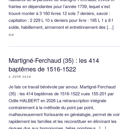
frairies en dépendantes pour l’année 1739, lequel s’est
trouvé monter à 3 160 livres 12 sols 7 deniers, savoir :
capitation : 2 229 L 10 s deniers pour livre : 195 L 1 s 8 f
solde, habillement, armement et entretinnement des […]
OH
Martigné-Ferchaud (35) : les 414
baptêmes de 1516-1522
4 JUIN 2026
Je fais ce travail bénévole par amour. Martigné-Ferchaud
(35) : les 414 baptêmes de 1516-1522 vues 155-201 par
Odile HALBERT en 2026 La retranscription intégrale
contrairement à la méthode du point par point,
malheureusement florissante en généalogie, permet de voir
rapidement les familles et les reconstituer en éliminant les
risques dus aux homonymes, hélas nombreux. […]