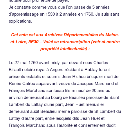
Je constate comme vous que l’on passe de 5 années
d’apprentissage en 1530 à 2 années en 1760. Je suis sans
explications.
Cet acte est aux Archives Départementales du Maine-
et-Loire, 5E30 – Voici sa retranscription (voir ci-contre
propriété intellectuelle) :
Le 27 mai 1760 avant midy, par devant nous Charles
Billault notaire royal à Angers résidant à Rablay furent
présents establis et soumis Jean Richou bricquier mari de
Renée Catrou auparavant veuve de Jacques Marchand et
François Marchand son beau fils mineur de 20 ans ou
environ demeurant au bourg de Beaulieu paroisse de Saint
Lambert du Lattay d’une part, Jean Huet menuisier
demeurant audit Beaulieu même paroisse de St Lambert du
Lattay d’autre part, entre lesquels dits Jean Huet et
François Marchand sous l’autorité et consentement dudit