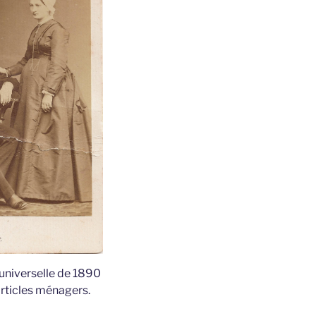
n universelle de 1890
articles ménagers.