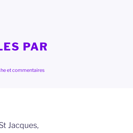
LES PAR
herche et commentaires
 St Jacques,