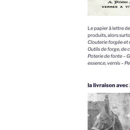
Le papier à lettre 
produits, alors surt
Clouterie forgée et
Outils de forge, de 
Poterie de fonte – Gr
essence, vernis – Pe
la livraison ave