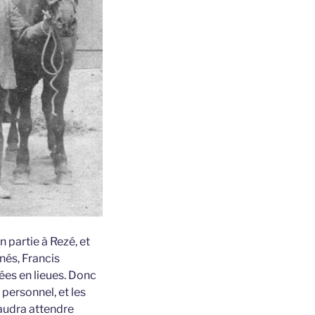
n partie à Rezé, et
nés, Francis
ées en lieues. Donc
 personnel, et les
faudra attendre