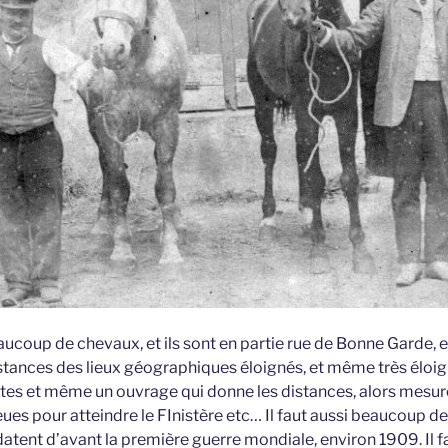
beaucoup de chevaux, et ils sont en partie rue de Bonne Garde, e
stances des lieux géographiques éloignés, et même très éloig
rtes et même un ouvrage qui donne les distances, alors mesur
ieues pour atteindre le FInistère etc… Il faut aussi beaucoup de
atent d’avant la première guerre mondiale, environ 1909. Il 