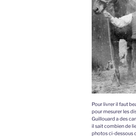
Pour livrer il faut 
pour mesurer les di
Guillouard a des ca
il sait combien de l
photos ci-dessous d