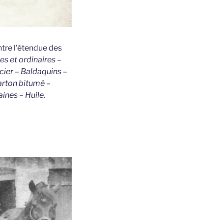
tre l’étendue des
es et ordinaires –
cier – Baldaquins –
Carton bitumé –
aines – Huile,