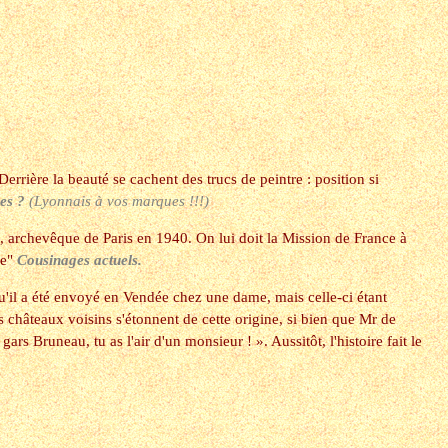
errière la beauté se cachent des trucs de peintre : position si
es
?
(Lyonnais à vos marques !!!)
archevêque de Paris en 1940. On lui doit la Mission de France à
se"
Cousinages actuels.
qu'il a été envoyé en Vendée chez une dame, mais celle-ci étant
 châteaux voisins s'étonnent de cette origine, si bien que Mr de
gars Bruneau, tu as l'air d'un monsieur ! ». Aussitôt, l'histoire fait le