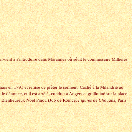
rvient à s'introduire dans Morannes où sévit le commissaire Millières
ais en 1791 et refuse de prêter le serment. Caché à la Milandrie au
dénonce, et il est arrêté, conduit à Angers et guillotiné sur la place
au Bienheureux Noël Pinot. (Job de Roincé,
Figures de Chouans,
Paris,