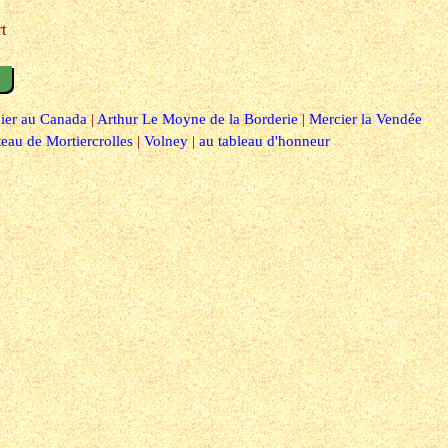
rt
nier au Canada
|
Arthur Le Moyne de la Borderie
|
Mercier la Vendée
teau de Mortiercrolles
|
Volney
|
au tableau d'honneur