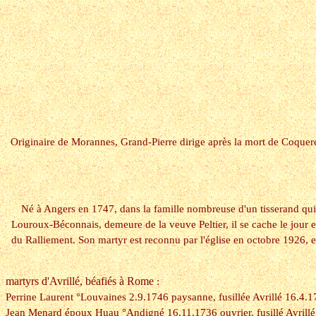
Originaire de Morannes, Grand-Pierre dirige après la mort de Coquere
Né à Angers en 1747, dans la famille nombreuse d'un tisserand qui 
Louroux-Béconnais, demeure de la veuve Peltier, il se cache le jour e
du Ralliement. Son martyr est reconnu par l'église en octobre 1926,
martyrs d'Avrillé, béafiés à Rome
:
Perrine Laurent °Louvaines 2.9.1746 paysanne, fusillée Avrillé 16.4.
Jean Menard époux Huau °Andigné 16.11.1736 ouvrier, fusillé Avrill