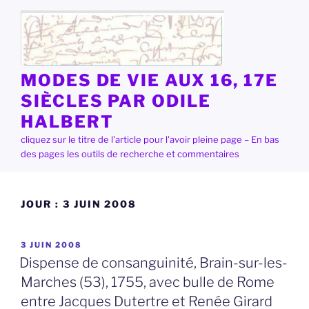
Aller
au
contenu
principal
MODES DE VIE AUX 16, 17E
SIÈCLES PAR ODILE
HALBERT
cliquez sur le titre de l'article pour l'avoir pleine page – En bas
des pages les outils de recherche et commentaires
JOUR :
3 JUIN 2008
PUBLIÉ
3 JUIN 2008
LE
Dispense de consanguinité, Brain-sur-les-
Marches (53), 1755, avec bulle de Rome
entre Jacques Dutertre et Renée Girard