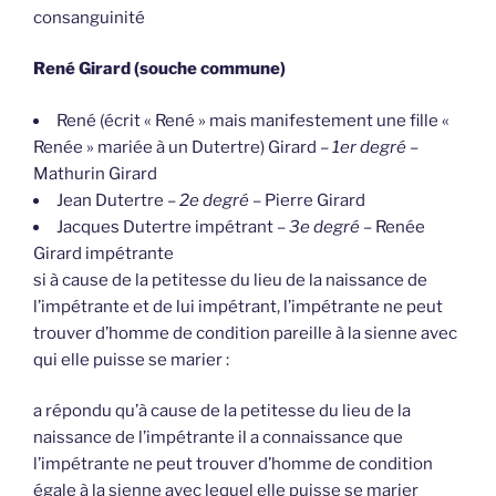
consanguinité
René Girard (souche commune)
René (écrit « René » mais manifestement une fille «
Renée » mariée à un Dutertre) Girard –
1er degré
–
Mathurin Girard
Jean Dutertre –
2e degré
– Pierre Girard
Jacques Dutertre impétrant –
3e degré
– Renée
Girard impétrante
si à cause de la petitesse du lieu de la naissance de
l’impétrante et de lui impétrant, l’impétrante ne peut
trouver d’homme de condition pareille à la sienne avec
qui elle puisse se marier :
a répondu qu’à cause de la petitesse du lieu de la
naissance de l’impétrante il a connaissance que
l’impétrante ne peut trouver d’homme de condition
égale à la sienne avec lequel elle puisse se marier