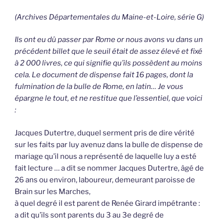
(Archives Départementales du Maine-et-Loire, série G)
Ils ont eu dû passer par Rome or nous avons vu dans un
précédent billet que le seuil était de assez élevé et fixé
à 2 000 livres, ce qui signifie qu’ils possèdent au moins
cela. Le document de dispense fait 16 pages, dont la
fulmination de la bulle de Rome, en latin… Je vous
épargne le tout, et ne restitue que l’essentiel, que voici
:
Jacques Dutertre, duquel serment pris de dire vérité
sur les faits par luy avenuz dans la bulle de dispense de
mariage qu’il nous a représenté de laquelle luy a esté
fait lecture … a dit se nommer Jacques Dutertre, âgé de
26 ans ou environ, laboureur, demeurant paroisse de
Brain sur les Marches,
à quel degré il est parent de Renée Girard impétrante :
a dit qu’ils sont parents du 3 au 3e degré de