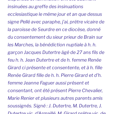
insinuées au greffe des insinuations
ecclesiastique le même jour et an que dessus
signe Pellé avec paraphe, j’ai, prêtre vicaire de
la paroisse de Seurdre en ce diocèse, donné
du consentement du sieur prieur de Brain sur
les Marches, la bénédiction nuptiale à h. h.
garçon Jacques Dutertre âgé de 27 ans fils de
feu h. h. Jean Dutertre et de h. femme Renée
Girard ci présente et consentente, et à h. fille
Renée Girard fille de h. h. Pierre Girard et d’h.
femme Jeanne Faguer aussi présent et
consentant, ont été présent Pierre Chevalier,
Marie Renier et plusieurs autres parents amis
soussignés. Signé : J. Dutertre, M. Dutertre, J.
Dutertre vic. d’Armaillé, M. Girard prêtre vic. de