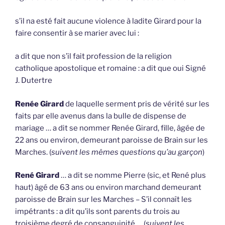
s’il na esté fait aucune violence à ladite Girard pour la
faire consentir à se marier avec lui :
a dit que non s’il fait profession de la religion
catholique apostolique et romaine : a dit que oui Signé
J. Dutertre
Renée Girard
de laquelle serment pris de vérité sur les
faits par elle avenus dans la bulle de dispense de
mariage … a dit se nommer Renée Girard, fille, âgée de
22 ans ou environ, demeurant paroisse de Brain sur les
Marches. (
suivent les mêmes questions qu’au garçon
)
René Girard
… a dit se nomme Pierre (sic, et René plus
haut) âgé de 63 ans ou environ marchand demeurant
paroisse de Brain sur les Marches – S’il connaît les
impétrants : a dit qu’ils sont parents du trois au
troisième degré de consanguinité … (
suivent les