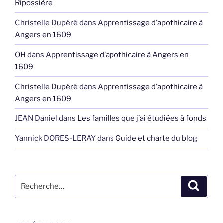
Ripossière
Christelle Dupéré
dans
Apprentissage d’apothicaire à
Angers en 1609
OH
dans
Apprentissage d’apothicaire à Angers en
1609
Christelle Dupéré
dans
Apprentissage d’apothicaire à
Angers en 1609
JEAN Daniel
dans
Les familles que j’ai étudiées à fonds
Yannick DORES-LERAY
dans
Guide et charte du blog
Recherche
Recher
pour
: