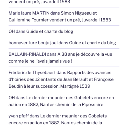
vendent un pré, Juvardeil 1583
Marie laure MARTIN
dans
Simon Nigueau et
Guillemine Fournier vendent un pré, Juvardeil 1583
OH
dans
Guide et charte du blog
bonnaventure bouju joel
dans
Guide et charte du blog
BALLAIN-RINALDI
dans
A 88 ans je découvre la vue
comme je ne l’avais jamais vue !
Frédéric de Thysebaert
dans
Rapports des avances
d’hoiries des 12 enfants de Jean Berault et Françoise
Beudin à leur succession, Martigné 1539
OH
dans
Le dernier meunier des Gobelets encore en
action en 1882, Nantes chemin de la Ripossière
yvan pfaff
dans
Le dernier meunier des Gobelets
encore en action en 1882, Nantes chemin de la