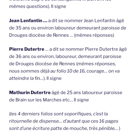
mêmes questions
). Il signe
Jean Lenfantin …
a dit se nommer Jean Lenfantin âgé
de 35 ans ou environ laboureur demeurant paroisse de
Drouges diocèse de Rennes … (mêmes réponses)
Pierre Dutertre
… a dit se nommer Pierre Dutertre âgé
de 36 ans ou environ, laboureur, demeurant paroisse
de Drouges diocèse de Rennes (
mêmes réponses,
nous sommes déjà au folio 10 de 16, courage… on va
atteindre la fin…
). Il signe
Mathurin Dutertre
âgé de 25 ans laboureur paroisse
de Brain sur les Marches etc… Il signe
(
les 4 derniers folios sont soporifiques, c’est la
ritournelle de dispense… d’autant que ces 16 pages
sont d’une écriture patte de mouche, très pénible…
)