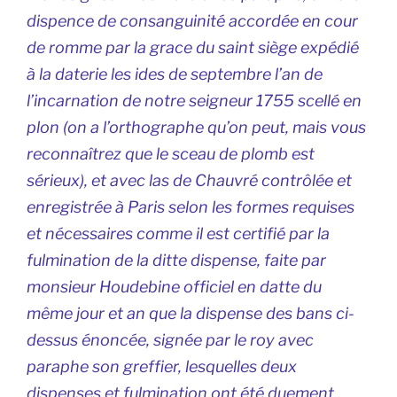
dispence de consanguinité accordée en cour
de romme par la grace du saint siège expédié
à la daterie les ides de septembre l’an de
l’incarnation de notre seigneur 1755 scellé en
plon (on a l’orthographe qu’on peut, mais vous
reconnaîtrez que le sceau de plomb est
sérieux), et avec las de Chauvré contrôlée et
enregistrée à Paris selon les formes requises
et nécessaires comme il est certifié par la
fulmination de la ditte dispense, faite par
monsieur Houdebine officiel en datte du
même jour et an que la dispense des bans ci-
dessus énoncée, signée par le roy avec
paraphe son greffier, lesquelles deux
dispenses et fulmination ont été duement