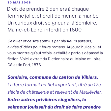
PUBLIÉ
30 MAI 2008
LE
Droit de prendre 2 deniers à chaque
femme jolie, et droit de mener la mariée
Un curieux droit seigneurial à Somloire,
Maine-et-Loire, interdit en 1600
Ce billet et ce site sont lus par plusieurs auteurs,
avides d’idées pour leurs romans.
Aujourd’hui ce billet
vous montre qu’autrefois la réalité a parfois dépassé la
fiction. Voici, extrait du Dictionnaire du Maine et Loire,
Célestin Port, 1876 :
Somloire, commune du canton de Vihiers.
La terre formait un fief important, titré au 17e
siècle de châtellenie et relevant de Maulévrier.
Entre autres privilères singuliers, le
seigneur jouissait du droit de faire prendre