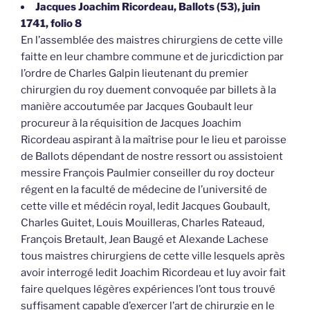
Jacques Joachim Ricordeau, Ballots (53), juin
1741, folio 8
En l’assemblée des maistres chirurgiens de cette ville
faitte en leur chambre commune et de juricdiction par
l’ordre de Charles Galpin lieutenant du premier
chirurgien du roy duement convoquée par billets à la
manière accoutumée par Jacques Goubault leur
procureur à la réquisition de Jacques Joachim
Ricordeau aspirant à la maîtrise pour le lieu et paroisse
de Ballots dépendant de nostre ressort ou assistoient
messire François Paulmier conseiller du roy docteur
régent en la faculté de médecine de l’université de
cette ville et médécin royal, ledit Jacques Goubault,
Charles Guitet, Louis Mouilleras, Charles Rateaud,
François Bretault, Jean Baugé et Alexande Lachese
tous maistres chirurgiens de cette ville lesquels après
avoir interrogé ledit Joachim Ricordeau et luy avoir fait
faire quelques légères expériences l’ont tous trouvé
suffisament capable d’exercer l’art de chirurgie en le