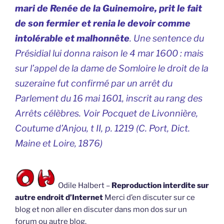
mari de Renée de la Guinemoire, prit le fait
de son fermier et renia le devoir comme
intolérable et malhonnête
. Une sentence du
Présidial lui donna raison le 4 mar 1600 : mais
sur l’appel de la dame de Somloire le droit de la
suzeraine fut confirmé par un arrêt du
Parlement du 16 mai 1601, inscrit au rang des
Arrêts célèbres. Voir Pocquet de Livonnière,
Coutume d’Anjou, t II, p. 1219 (C. Port, Dict.
Maine et Loire, 1876)
Odile Halbert –
Reproduction interdite sur
autre endroit d’Internet
Merci d’en discuter sur ce
blog et non aller en discuter dans mon dos sur un
forum ou autre blog.