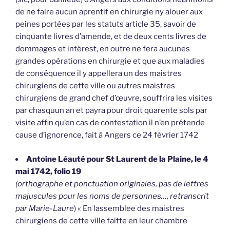
de ne faire aucun aprentif en chirurgie ny alouer aux
peines portées par les statuts article 35, savoir de
cinquante livres d’amende, et de deux cents livres de
dommages et intérest, en outre ne fera aucunes
grandes opérations en chirurgie et que aux maladies
de conséquence il y appellera un des maistres
chirurgiens de cette ville ou autres maistres
chirurgiens de grand chef d’œuvre, souffrira les visites
par chasquun an et payra pour droit quarente sols par
visite affin qu’en cas de contestation il n’en prétende
cause d’ignorence, fait à Angers ce 24 février 1742
Antoine Léauté pour St Laurent de la Plaine, le 4
mai 1742, folio 19
(orthographe et ponctuation originales, pas de lettres
majuscules pour les noms de personnes…, retranscrit
par Marie-Laure
) « En lassemblee des maistres
chirurgiens de cette ville faitte en leur chambre