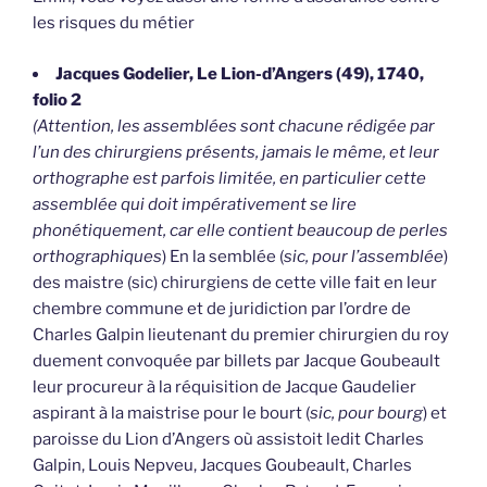
les risques du métier
Jacques Godelier, Le Lion-d’Angers (49), 1740,
folio 2
(Attention, les assemblées sont chacune rédigée par
l’un des chirurgiens présents, jamais le même, et leur
orthographe est parfois limitée, en particulier cette
assemblée qui doit impérativement se lire
phonétiquement, car elle contient beaucoup de perles
orthographiques
) En la semblée (
sic, pour l’assemblée
)
des maistre (sic) chirurgiens de cette ville fait en leur
chembre commune et de juridiction par l’ordre de
Charles Galpin lieutenant du premier chirurgien du roy
duement convoquée par billets par Jacque Goubeault
leur procureur à la réquisition de Jacque Gaudelier
aspirant à la maistrise pour le bourt (
sic, pour bourg
) et
paroisse du Lion d’Angers où assistoit ledit Charles
Galpin, Louis Nepveu, Jacques Goubeault, Charles