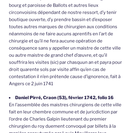
bourg et paroisse de Ballots et autres lieux
circonvoisins dépendant de nostre ressort, d’y tenir
boutique ouverte, d’y prendre bassin et d’exposer
toutes autres marques de chirurgien aux conditions
néanmoins de ne faire aucuns aprentifs en l’art de
chirurgie et qu’il ne fera aucune opération de
conséquence sans y appeller un maistre de cette ville
ou autre maistre de grand chef d’œuvre, et qu’il
souffrira les visites (sic) par chasquun an et payra pour
droit quarente sols par visite affin qu’en cas de
contestation il n’en prétende cause d’ignorence, fait à
Angers ce 2 juin 1741
Daniel Pirré, Craon (53), février 1742, folio 16
En l’assemblée des maistres chirurgiens de cette ville
fait en leur chembre commune et de juricdiction par
l’ordre de Charles Galpin lieutenant du premier
chirurgien du roy duement convoqué par billets à la