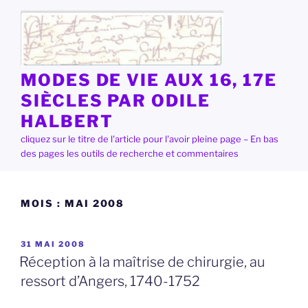
Aller
au
contenu
principal
MODES DE VIE AUX 16, 17E
SIÈCLES PAR ODILE
HALBERT
cliquez sur le titre de l'article pour l'avoir pleine page – En bas
des pages les outils de recherche et commentaires
MOIS :
MAI 2008
PUBLIÉ
31 MAI 2008
LE
Réception à la maîtrise de chirurgie, au
ressort d’Angers, 1740-1752