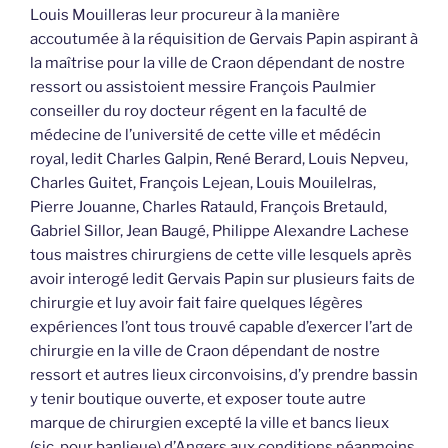
Louis Mouilleras leur procureur à la manière
accoutumée à la réquisition de Gervais Papin aspirant à
la maîtrise pour la ville de Craon dépendant de nostre
ressort ou assistoient messire François Paulmier
conseiller du roy docteur régent en la faculté de
médecine de l’université de cette ville et médécin
royal, ledit Charles Galpin, René Berard, Louis Nepveu,
Charles Guitet, François Lejean, Louis Mouilelras,
Pierre Jouanne, Charles Ratauld, François Bretauld,
Gabriel Sillor, Jean Baugé, Philippe Alexandre Lachese
tous maistres chirurgiens de cette ville lesquels après
avoir interogé ledit Gervais Papin sur plusieurs faits de
chirurgie et luy avoir fait faire quelques légères
expériences l’ont tous trouvé capable d’exercer l’art de
chirurgie en la ville de Craon dépendant de nostre
ressort et autres lieux circonvoisins, d’y prendre bassin
y tenir boutique ouverte, et exposer toute autre
marque de chirurgien excepté la ville et bancs lieux
(sic, pour banlieue) d’Angers aux conditions néanmoins