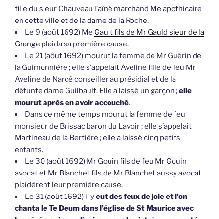
fille du sieur Chauveau l’aîné marchand Me apothicaire
en cette ville et de la dame de la Roche.
Le 9 (août 1692) Me
Gault fils de Mr Gauld sieur de la
Grange
plaida sa première cause.
Le 21 (aôut 1692) mourut la femme de Mr Guérin de
la Guimonnière ; elle s’appelait Aveline fille de feu Mr
Aveline de Narcé conseiller au présidial et de la
défunte dame Guilbault. Elle a laissé un garçon ;
elle
mourut après en avoir accouché
.
Dans ce même temps mourut la femme de feu
monsieur de Brissac baron du Lavoir ; elle s’appelait
Martineau de la Bertière ; elle a laissé cinq petits
enfants.
Le 30 (août 1692) Mr Gouin fils de feu Mr Gouin
avocat et Mr Blanchet fils de Mr Blanchet aussy avocat
plaidèrent leur première cause.
Le 31 (août 1692) il y
eut des feux de joie et l’on
chanta le Te Deum dans l’église de St Maurice avec