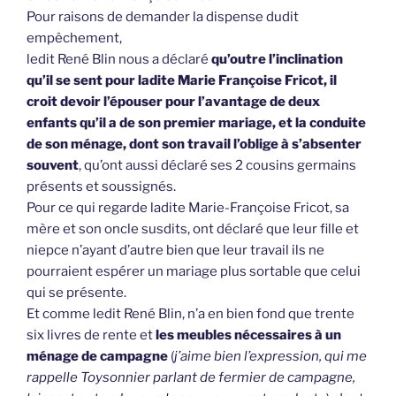
Pour raisons de demander la dispense dudit
empêchement,
ledit René Blin nous a déclaré
qu’outre l’inclination
qu’il se sent pour ladite Marie Françoise Fricot, il
croit devoir l’épouser pour l’avantage de deux
enfants qu’il a de son premier mariage, et la conduite
de son ménage, dont son travail l’oblige à s’absenter
souvent
, qu’ont aussi déclaré ses 2 cousins germains
présents et soussignés.
Pour ce qui regarde ladite Marie-Françoise Fricot, sa
mère et son oncle susdits, ont déclaré que leur fille et
niepce n’ayant d’autre bien que leur travail ils ne
pourraient espérer un mariage plus sortable que celui
qui se présente.
Et comme ledit René Blin, n’a en bien fond que trente
six livres de rente et
les meubles nécessaires à un
ménage de campagne
(
j’aime bien l’expression, qui me
rappelle Toysonnier parlant de fermier de campagne,