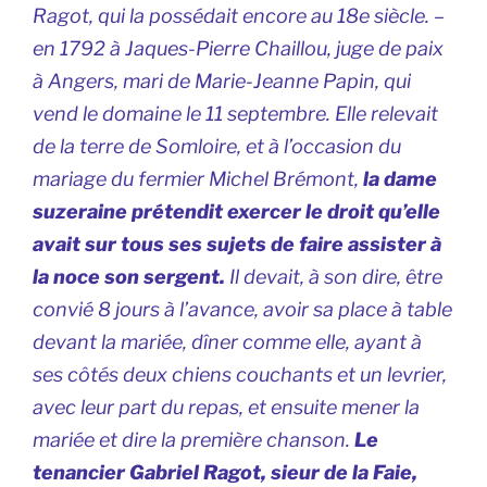
Ragot, qui la possédait encore au 18e siècle. –
en 1792 à Jaques-Pierre Chaillou, juge de paix
à Angers, mari de Marie-Jeanne Papin, qui
vend le domaine le 11 septembre. Elle relevait
de la terre de Somloire, et à l’occasion du
mariage du fermier Michel Brémont,
la dame
suzeraine prétendit exercer le droit qu’elle
avait sur tous ses sujets de faire assister à
la noce son sergent.
Il devait, à son dire, être
convié 8 jours à l’avance, avoir sa place à table
devant la mariée, dîner comme elle, ayant à
ses côtés deux chiens couchants et un levrier,
avec leur part du repas, et ensuite mener la
mariée et dire la première chanson.
Le
tenancier Gabriel Ragot, sieur de la Faie,