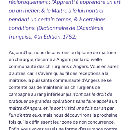
réciproquement ; l’Apprenti à apprendre un art
ou un métier; & le Maître à le lui montrer
pendant un certain temps, & à certaines
conditions. (Dictionnaire de L’Académie
française, 4th Edition, 1762)
Aujourd’hui, nous découvrons le diplôme de maîtrise
en chirurgie, décerné à Angers par la nouvelle
communauté des chirurgiens d’Angers. Vous en aurez
d’autres, car il s’avère qu’au fil des réceptions à la
maîtrise, la puissante communauté d’Angers ne se
contente pas de maintenir les chirurgiens de
campagne au rang inférieur
(ils n’ont pas le droit de
pratiquer de grandes opérations sans faire appel à un
maître d’Angers, et ils sont visité une fois par an par
l’un d’entre eux
), mais nous découvrirons la prochaine
fois qu’ils définissent leur zone de non concurrence.
Enfin, vous voyez aussi une forme d’assurance contre