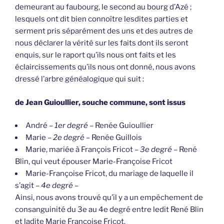
demeurant au faubourg, le second au bourg d’Azé ;
lesquels ont dit bien connoître lesdites parties et
serment pris séparément des uns et des autres de
nous déclarer la vérité sur les faits dont ils seront
enquis, sur le raport qu’ils nous ont faits et les
éclaircissements qu’ils nous ont donné, nous avons
dressé l’arbre généalogique qui suit :
de Jean Guioullier, souche commune, sont issus
André –
1er degré
– Renée Guioullier
Marie –
2e degré
– Renée Guillois
Marie, mariée à François Fricot –
3e degré
– René
Blin, qui veut épouser Marie-Françoise Fricot
Marie-Françoise Fricot, du mariage de laquelle il
s’agit –
4e degré
–
Ainsi, nous avons trouvé qu’il y a un empêchement de
consanguinité du 3e au 4e degré entre ledit René Blin
et ladite Marie Françoise Fricot.