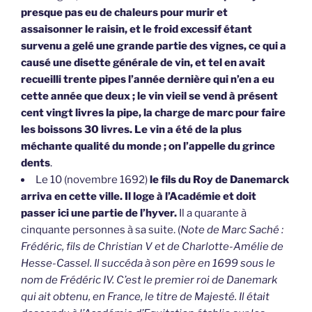
presque pas eu de chaleurs pour murir et
assaisonner le raisin, et le froid excessif étant
survenu a gelé une grande partie des vignes, ce qui a
causé une disette générale de vin, et tel en avait
recueilli trente pipes l’année dernière qui n’en a eu
cette année que deux ; le vin vieil se vend à présent
cent vingt livres la pipe, la charge de marc pour faire
les boissons 30 livres. Le vin a été de la plus
méchante qualité du monde ; on l’appelle du grince
dents
.
Le 10 (novembre 1692)
le fils du Roy de Danemarck
arriva en cette ville. Il loge à l’Académie et doit
passer ici une partie de l’hyver.
Il a quarante à
cinquante personnes à sa suite. (
Note de Marc Saché :
Frédéric, fils de Christian V et de Charlotte-Amélie de
Hesse-Cassel. Il succéda à son père en 1699 sous le
nom de Frédéric IV. C’est le premier roi de Danemark
qui ait obtenu, en France, le titre de Majesté. Il était