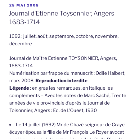
PUBLIÉ
28 MAI 2008
LE
Journal d’Etienne Toysonnier, Angers
1683-1714
1692 : juillet, août, septembre, octobre, novembre,
décembre
Journal de Maître Estienne TOYSONNIER, Angers,
1683-1714
Numérisation par frappe du manuscrit : Odile Halbert,
mars 2008.
Reproduction interdite
.
Légende
: en gras les remarques, en italique les
compléments – Avec les notes de Marc Saché, Trente
années de vie provinciale d’après le Journal de
Toisonnier, Angers : Ed. de L’Ouest, 1930
Le 14 juillet (1692) Mr de Chazé seigneur de Craye
écuyer épousa la fille de Mr François Le Royer avocat