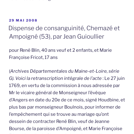
PUBLIÉ
29 MAI 2008
LE
Dispense de consanguinité, Chemazé et
Ampoigné (53), par Jean Guioullier
pour René Blin, 40 ans veuf et 2 enfants, et Marie
Françoise Fricot, 17 ans
(
Archives Départementales du Maine-et-Loire, série
G). Voici la retranscription intégrale de l’acte
: Le 27 juin
1769, en vertu de la commission à nous adressée par
Mr le vicaire général de Monseigneur l’évêque
d’Angers en date du 20e de ce mois, signé Houdbine, et
plus bas par monseigneur Boulnois, pour informer de
l’empêchement qui se trouve au mariage qu’ont
dessein de contracter René Blin, veuf de Jeanne
Bourse, de la paroisse d’Ampoigné, et Marie Françoise