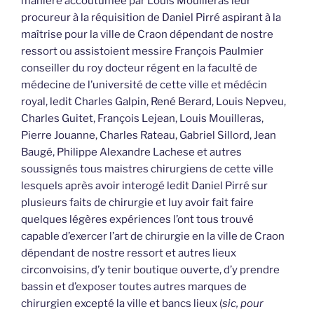
manière accoutumée par Louis Mouilleras leur
procureur à la réquisition de Daniel Pirré aspirant à la
maîtrise pour la ville de Craon dépendant de nostre
ressort ou assistoient messire François Paulmier
conseiller du roy docteur régent en la faculté de
médecine de l’université de cette ville et médécin
royal, ledit Charles Galpin, René Berard, Louis Nepveu,
Charles Guitet, François Lejean, Louis Mouilleras,
Pierre Jouanne, Charles Rateau, Gabriel Sillord, Jean
Baugé, Philippe Alexandre Lachese et autres
soussignés tous maistres chirurgiens de cette ville
lesquels après avoir interogé ledit Daniel Pirré sur
plusieurs faits de chirurgie et luy avoir fait faire
quelques légères expériences l’ont tous trouvé
capable d’exercer l’art de chirurgie en la ville de Craon
dépendant de nostre ressort et autres lieux
circonvoisins, d’y tenir boutique ouverte, d’y prendre
bassin et d’exposer toutes autres marques de
chirurgien excepté la ville et bancs lieux (
sic, pour