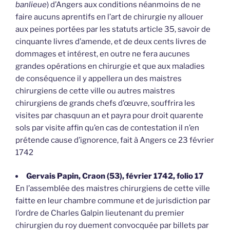
banlieue
) d’Angers aux conditions néanmoins de ne
faire aucuns aprentifs en l’art de chirurgie ny allouer
aux peines portées par les statuts article 35, savoir de
cinquante livres d’amende, et de deux cents livres de
dommages et intérest, en outre ne fera aucunes
grandes opérations en chirurgie et que aux maladies
de conséquence il y appellera un des maistres
chirurgiens de cette ville ou autres maistres
chirurgiens de grands chefs d’œuvre, souffrira les
visites par chasquun an et payra pour droit quarente
sols par visite affin qu’en cas de contestation il n’en
prétende cause d’ignorence, fait à Angers ce 23 février
1742
Gervais Papin, Craon (53), février 1742, folio 17
En l’assemblée des maistres chirurgiens de cette ville
faitte en leur chambre commune et de jurisdiction par
l’ordre de Charles Galpin lieutenant du premier
chirurgien du roy duement convocquée par billets par