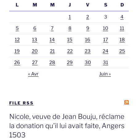
L
M
M
J
V
S
D
1
2
3
4
5
6
7
8
9
10
11
12
13
14
15
16
17
18
19
20
21
22
23
24
25
26
27
28
29
30
31
« Avr
Juin »
FILE RSS
Nicole, veuve de Jean Bouju, réclame
la donation qu’il lui avait faite, Angers
1503