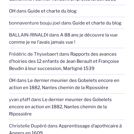
OH
dans
Guide et charte du blog
bonnaventure bouju joel
dans
Guide et charte du blog
BALLAIN-RINALDI
dans
A 88 ans je découvre la vue
comme je ne l’avais jamais vue !
Frédéric de Thysebaert
dans
Rapports des avances
d’hoiries des 12 enfants de Jean Berault et Françoise
Beudin à leur succession, Martigné 1539
OH
dans
Le dernier meunier des Gobelets encore en
action en 1882, Nantes chemin de la Ripossière
yvan pfaff
dans
Le dernier meunier des Gobelets
encore en action en 1882, Nantes chemin de la
Ripossière
Christelle Dupéré
dans
Apprentissage d’apothicaire à
Angers en 1609