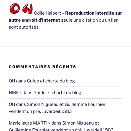
Odile Halbert –
Reproduction interdite sur
autre endroit d’Internet
seule une citation ou un lien
sont autorisés.
COMMENTAIRES RÉCENTS
OH
dans
Guide et charte du blog
HIRET
dans
Guide et charte du blog
OH
dans
Simon Nigueau et Guillemine Fournier
vendent un pré, Juvardeil 1583
Marie laure MARTIN
dans
Simon Nigueau et
Guillemine Fournier vendent un pré, Juvardeil 1583