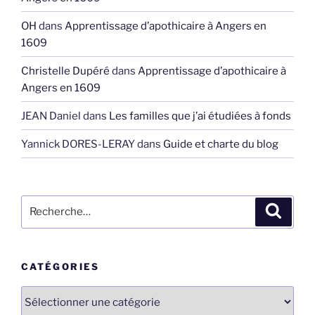
OH
dans
Apprentissage d’apothicaire à Angers en
1609
Christelle Dupéré
dans
Apprentissage d’apothicaire à
Angers en 1609
JEAN Daniel
dans
Les familles que j’ai étudiées à fonds
Yannick DORES-LERAY
dans
Guide et charte du blog
Recherche
Recher
pour
:
CATÉGORIES
Catégories