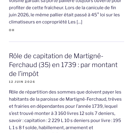
voisine gardait sa porte pallière toujours ouverte pour
profiter de cette fraîcheur. Lors de la canicule de fin
juin 2026, le même pallier était passé à 45° loi sur les
climatiseurs en copropriété Les […]
OH
Rôle de capitation de Martigné-
Ferchaud (35) en 1739 : par montant
de l’impôt
12 JUIN 2026
Rôle de répartition des sommes que doivent payer les
habitants de la paroisse de Martigné-Ferchaud, trèves
et frairies en dépendantes pour l’année 1739, lequel
s’est trouvé monter à 3 160 livres 12 sols 7 deniers,
savoir : capitation : 2 229 L 10 s deniers pour livre : 195
L 1 s 8 f solde, habillement, armement et