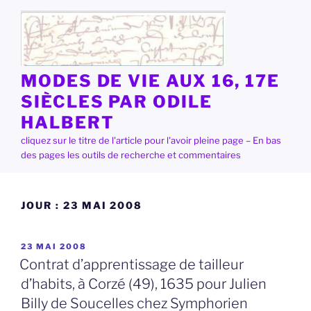
Aller
au
contenu
principal
MODES DE VIE AUX 16, 17E
SIÈCLES PAR ODILE
HALBERT
cliquez sur le titre de l'article pour l'avoir pleine page – En bas
des pages les outils de recherche et commentaires
JOUR :
23 MAI 2008
PUBLIÉ
23 MAI 2008
LE
Contrat d’apprentissage de tailleur
d’habits, à Corzé (49), 1635 pour Julien
Billy de Soucelles chez Symphorien