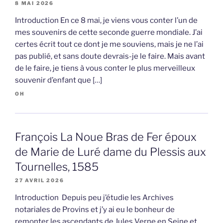
8 MAI 2026
Introduction En ce 8 mai, je viens vous conter l’un de
mes souvenirs de cette seconde guerre mondiale. J’ai
certes écrit tout ce dont je me souviens, mais je ne l’ai
pas publié, et sans doute devrais-je le faire. Mais avant
de le faire, je tiens à vous conter le plus merveilleux
souvenir d’enfant que […]
OH
François La Noue Bras de Fer époux
de Marie de Luré dame du Plessis aux
Tournelles, 1585
27 AVRIL 2026
Introduction Depuis peu j’étudie les Archives
notariales de Provins et j’y ai eu le bonheur de
remonter les ascendants de Jules Verne en Seine et