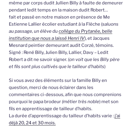
même par corps dudit Jullien Billy à faulte de demeurer
pendant ledit temps en la maison dudit Robert…
fait et passé en notre maison en présence de Me
Estienne Lallier écolier estudiant à la Flèche (
saluons
au passage, un élève du
collège du Prytanée, belle
institution que nous a laissé Henri IV
), et Jacques
Mesnard peintier demeurant audit Corzé, témoins.
Signé : René Billy, Julien Billy, Lallier, Davy – Ledit
Robert a dit ne savoir signer. (
on voit que les Billy père
et fils sont plus cultivés que le tailleur d’habits
)
Si vous avez des éléments sur la famille Billy en
question, merci de nous éclairer dans les
commentaires ci-dessous, afin que nous comprenions
pourquoi le papa brodeur
(métier très noble
) met son
fils en apprentissage de tailleur d’habits.
La durée d’apprentissage du tailleur d’habits varie :
j’ai
déjà 20, 24 et 30 mois.