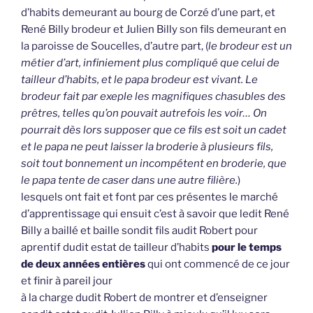
d’habits demeurant au bourg de Corzé d’une part, et
René Billy brodeur et Julien Billy son fils demeurant en
la paroisse de Soucelles, d’autre part, (
le brodeur est un
métier d’art, infiniement plus compliqué que celui de
tailleur d’habits, et le papa brodeur est vivant. Le
brodeur fait par exeple les magnifiques chasubles des
prêtres, telles qu’on pouvait autrefois les voir… On
pourrait dès lors supposer que ce fils est soit un cadet
et le papa ne peut laisser la broderie à plusieurs fils,
soit tout bonnement un incompétent en broderie, que
le papa tente de caser dans une autre filière.
)
lesquels ont fait et font par ces présentes le marché
d’apprentissage qui ensuit c’est à savoir que ledit René
Billy a baillé et baille sondit fils audit Robert pour
aprentif dudit estat de tailleur d’habits
pour le temps
de deux années entières
qui ont commencé de ce jour
et finir à pareil jour
à la charge dudit Robert de montrer et d’enseigner