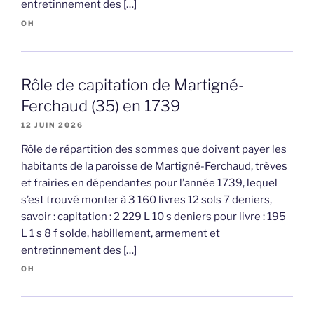
entretinnement des […]
OH
Rôle de capitation de Martigné-
Ferchaud (35) en 1739
12 JUIN 2026
Rôle de répartition des sommes que doivent payer les
habitants de la paroisse de Martigné-Ferchaud, trèves
et frairies en dépendantes pour l’année 1739, lequel
s’est trouvé monter à 3 160 livres 12 sols 7 deniers,
savoir : capitation : 2 229 L 10 s deniers pour livre : 195
L 1 s 8 f solde, habillement, armement et
entretinnement des […]
OH