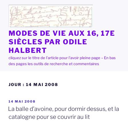
Aller
au
contenu
principal
MODES DE VIE AUX 16, 17E
SIÈCLES PAR ODILE
HALBERT
cliquez sur le titre de l'article pour l'avoir pleine page – En bas
des pages les outils de recherche et commentaires
JOUR :
14 MAI 2008
PUBLIÉ
14 MAI 2008
LE
La balle d’avoine, pour dormir dessus, et la
catalogne pour se couvrir au lit