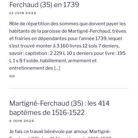
Ferchaud (35) en 1739
12 JUIN 2026
Rôle de répartition des sommes que doivent payer les
habitants de la paroisse de Martigné-Ferchaud, trèves
et frairies en dépendantes pour l’année 1739, lequel
s’est trouvé monter à 3 160 livres 12 sols 7 deniers,
savoir : capitation : 2 229 L 10 s deniers pour livre : 195
L 1 s 8 f solde, habillement, armement et
entretinnement des […]
OH
Martigné-Ferchaud (35) : les 414
baptêmes de 1516-1522
4 JUIN 2026
Je fais ce travail bénévole par amour. Martigné-