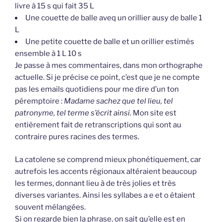
livre à 15 s qui fait 35 L
Une couette de balle aveq un orillier ausy de balle 1
L
Une petite couette de balle et un orillier estimés
ensemble à 1 L 10 s
Je passe à mes commentaires, dans mon orthographe
actuelle. Si je précise ce point, c’est que je ne compte
pas les emails quotidiens pour me dire d’un ton
péremptoire :
Madame sachez que tel lieu, tel
patronyme, tel terme s’écrit ainsi.
Mon site est
entièrement fait de retranscriptions qui sont au
contraire pures racines des termes.
La catolene se comprend mieux phonétiquement, car
autrefois les accents régionaux altéraient beaucoup
les termes, donnant lieu à de très jolies et très
diverses variantes. Ainsi les syllabes a e et o étaient
souvent mélangées.
Si on regarde bien la phrase, on sait qu’elle est en