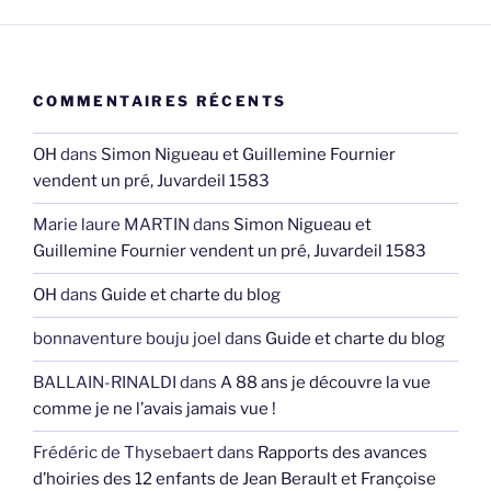
COMMENTAIRES RÉCENTS
OH
dans
Simon Nigueau et Guillemine Fournier
vendent un pré, Juvardeil 1583
Marie laure MARTIN
dans
Simon Nigueau et
Guillemine Fournier vendent un pré, Juvardeil 1583
OH
dans
Guide et charte du blog
bonnaventure bouju joel
dans
Guide et charte du blog
BALLAIN-RINALDI
dans
A 88 ans je découvre la vue
comme je ne l’avais jamais vue !
Frédéric de Thysebaert
dans
Rapports des avances
d’hoiries des 12 enfants de Jean Berault et Françoise