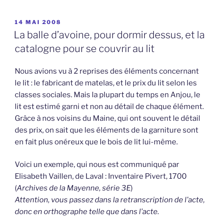
PUBLIÉ
14 MAI 2008
LE
La balle d’avoine, pour dormir dessus, et la
catalogne pour se couvrir au lit
Nous avions vu à 2 reprises des éléments concernant
le lit : le fabricant de matelas, et le prix du lit selon les
classes sociales. Mais la plupart du temps en Anjou, le
lit est estimé garni et non au détail de chaque élément.
Grâce à nos voisins du Maine, qui ont souvent le détail
des prix, on sait que les éléments de la garniture sont
en fait plus onéreux que le bois de lit lui-même.
Voici un exemple, qui nous est communiqué par
Elisabeth Vaillen, de Laval : Inventaire Pivert, 1700
(
Archives de la Mayenne, série 3E
)
Attention, vous passez dans la retranscription de l’acte,
donc en orthographe telle que dans l’acte.