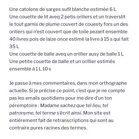
Une catolene de sarges sufil blanche estimée 6 L
Une couette de lit aveq 2 petis oriliers et un traverslit
le tout garnis de plume couvert de couesty fors un des
oriliers qui n’est couvert que de toile pezant ensemble
40 livres pois de laize once estimé la livre à 15 s qui fait
35 L
Une couette de balle aveq un orillier ausy de balle 1 L
Une petite couette de balle et un orillier estimés
ensemble à 1 L 10 s
Je passe à mes commentaires, dans mon orthographe
actuelle. Si je précise ce point, c’est que je ne compte
pas les emails quotidiens pour me dire d’un ton
péremptoire :
Madame sachez que tel lieu, tel
patronyme, tel terme s’écrit ainsi.
Mon site est
entièrement fait de retranscriptions qui sont au
contraire pures racines des termes.