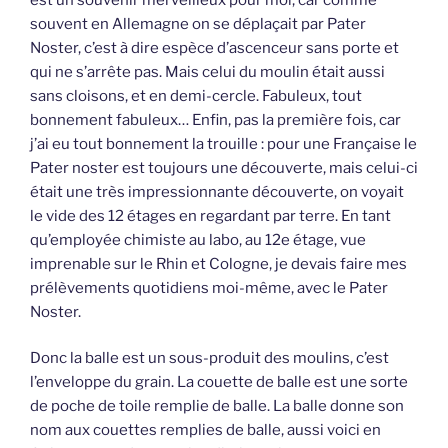
souvent en Allemagne on se déplaçait par Pater
Noster, c’est à dire espèce d’ascenceur sans porte et
qui ne s’arrête pas. Mais celui du moulin était aussi
sans cloisons, et en demi-cercle. Fabuleux, tout
bonnement fabuleux… Enfin, pas la première fois, car
j’ai eu tout bonnement la trouille : pour une Française le
Pater noster est toujours une découverte, mais celui-ci
était une très impressionnante découverte, on voyait
le vide des 12 étages en regardant par terre. En tant
qu’employée chimiste au labo, au 12e étage, vue
imprenable sur le Rhin et Cologne, je devais faire mes
prélèvements quotidiens moi-même, avec le Pater
Noster.
Donc la balle est un sous-produit des moulins, c’est
l’enveloppe du grain. La couette de balle est une sorte
de poche de toile remplie de balle. La balle donne son
nom aux couettes remplies de balle, aussi voici en