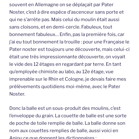
souvent en Allemagne on se déplaçait par Pater
Noster, c’est à dire espèce d’ascenceur sans porte et
qui ne s’arrête pas. Mais celui du moulin était aussi
sans cloisons, et en demi-cercle. Fabuleux, tout
bonnement fabuleux… Enfin, pas la première fois, car
j’ai eu tout bonnement la trouille : pour une Française le
Pater noster est toujours une découverte, mais celui-ci
était une très impressionnante découverte, on voyait
le vide des 12 étages en regardant par terre. En tant
qu’employée chimiste au labo, au 12e étage, vue
imprenable sur le Rhin et Cologne, je devais faire mes
prélèvements quotidiens moi-même, avec le Pater
Noster.
Donc la balle est un sous-produit des moulins, c’est
l’enveloppe du grain. La couette de balle est une sorte
de poche de toile remplie de balle. La balle donne son
nom aux couettes remplies de balle, aussi voici en
Anjou ce que donnent les dictionnaires :