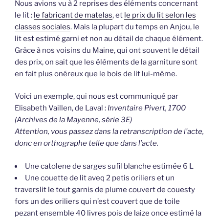
Nous avions vu à 2 reprises des éléments concernant
le lit :
le fabricant de matelas
, et
le prix du lit selon les
classes sociales
. Mais la plupart du temps en Anjou, le
lit est estimé garni et non au détail de chaque élément.
Grâce à nos voisins du Maine, qui ont souvent le détail
des prix, on sait que les éléments de la garniture sont
en fait plus onéreux que le bois de lit lui-même.
Voici un exemple, qui nous est communiqué par
Elisabeth Vaillen, de Laval :
Inventaire Pivert, 1700
(Archives de la Mayenne, série 3E)
Attention, vous passez dans la retranscription de l’acte,
donc en orthographe telle que dans l’acte.
Une catolene de sarges sufil blanche estimée 6 L
Une couette de lit aveq 2 petis oriliers et un
traverslit le tout garnis de plume couvert de couesty
fors un des oriliers qui n’est couvert que de toile
pezant ensemble 40 livres pois de laize once estimé la