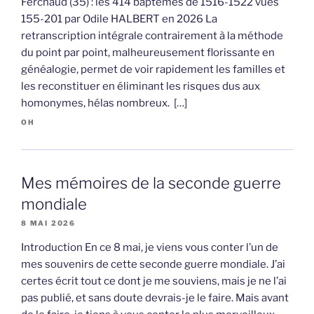
Ferchaud (35) : les 414 baptêmes de 1516-1522 vues
155-201 par Odile HALBERT en 2026 La
retranscription intégrale contrairement à la méthode
du point par point, malheureusement florissante en
généalogie, permet de voir rapidement les familles et
les reconstituer en éliminant les risques dus aux
homonymes, hélas nombreux. […]
OH
Mes mémoires de la seconde guerre
mondiale
8 MAI 2026
Introduction En ce 8 mai, je viens vous conter l’un de
mes souvenirs de cette seconde guerre mondiale. J’ai
certes écrit tout ce dont je me souviens, mais je ne l’ai
pas publié, et sans doute devrais-je le faire. Mais avant