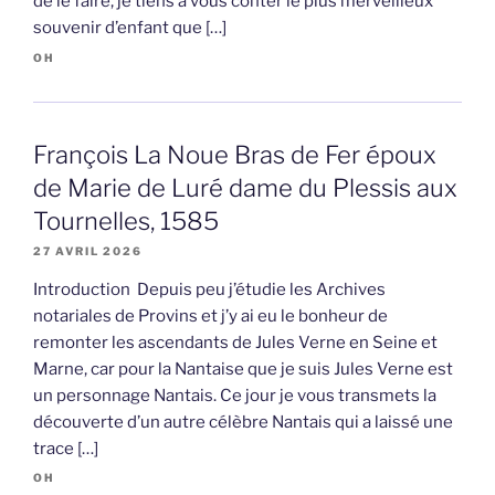
de le faire, je tiens à vous conter le plus merveilleux
souvenir d’enfant que […]
OH
François La Noue Bras de Fer époux
de Marie de Luré dame du Plessis aux
Tournelles, 1585
27 AVRIL 2026
Introduction Depuis peu j’étudie les Archives
notariales de Provins et j’y ai eu le bonheur de
remonter les ascendants de Jules Verne en Seine et
Marne, car pour la Nantaise que je suis Jules Verne est
un personnage Nantais. Ce jour je vous transmets la
découverte d’un autre célèbre Nantais qui a laissé une
trace […]
OH