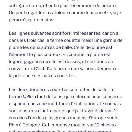
autre), de coton, et enfin plus récemment de polaire.
On peut regarder la catolene comme leur ancêtre, si je
peux m’exprimer ainsi.
Les lignes suivantes sont fort intéressantes, car on a
dans les trois cas le terme couette mais l’une garnie de
plume les deux autres de balle. Celle de plume est
l’élément le plus coûteux. Et, comme la plume est
légère, gageons qu’elle est dessus, et sert donc de
couverture. C’est d’ailleurs ce que va nous démontrer
la présence des autres couettes.
Les deux dernières couettes sont dites de balle. Le
terme
balle
a tant de sens, que celui qui nous concerne
disparaît dans une multitude d’explications. Je connais
son sens, entre autre parce que j’ai travaillé durant 2
ans dans l’un des plus grands moulins d’Europe sur le
Rhin à Cologne. Cet immense moulin, sur 12 niveaux,
est un souvenir merveilleux pour moi, car comme