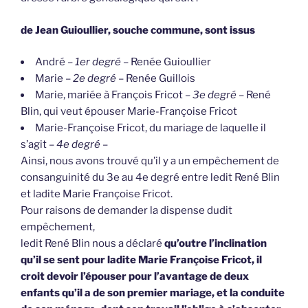
de Jean Guioullier, souche commune, sont issus
André –
1er degré
– Renée Guioullier
Marie –
2e degré
– Renée Guillois
Marie, mariée à François Fricot –
3e degré
– René
Blin, qui veut épouser Marie-Françoise Fricot
Marie-Françoise Fricot, du mariage de laquelle il
s’agit –
4e degré
–
Ainsi, nous avons trouvé qu’il y a un empêchement de
consanguinité du 3e au 4e degré entre ledit René Blin
et ladite Marie Françoise Fricot.
Pour raisons de demander la dispense dudit
empêchement,
ledit René Blin nous a déclaré
qu’outre l’inclination
qu’il se sent pour ladite Marie Françoise Fricot, il
croit devoir l’épouser pour l’avantage de deux
enfants qu’il a de son premier mariage, et la conduite