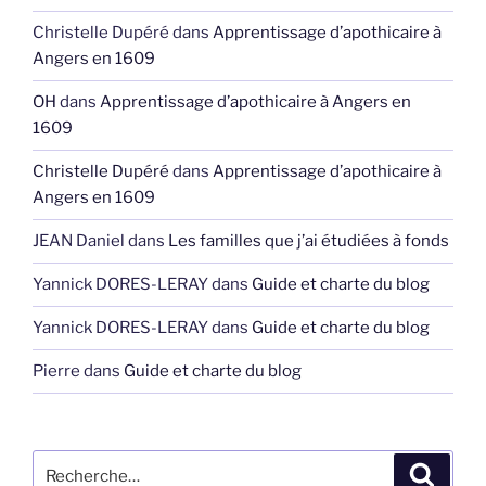
Christelle Dupéré
dans
Apprentissage d’apothicaire à
Angers en 1609
OH
dans
Apprentissage d’apothicaire à Angers en
1609
Christelle Dupéré
dans
Apprentissage d’apothicaire à
Angers en 1609
JEAN Daniel
dans
Les familles que j’ai étudiées à fonds
Yannick DORES-LERAY
dans
Guide et charte du blog
Yannick DORES-LERAY
dans
Guide et charte du blog
Pierre
dans
Guide et charte du blog
Recherche
Recher