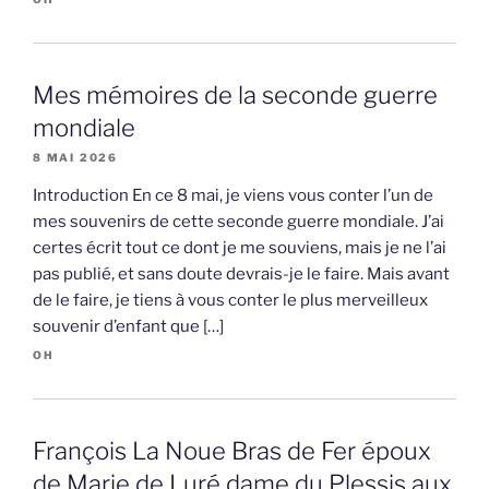
Mes mémoires de la seconde guerre
mondiale
8 MAI 2026
Introduction En ce 8 mai, je viens vous conter l’un de
mes souvenirs de cette seconde guerre mondiale. J’ai
certes écrit tout ce dont je me souviens, mais je ne l’ai
pas publié, et sans doute devrais-je le faire. Mais avant
de le faire, je tiens à vous conter le plus merveilleux
souvenir d’enfant que […]
OH
François La Noue Bras de Fer époux
de Marie de Luré dame du Plessis aux