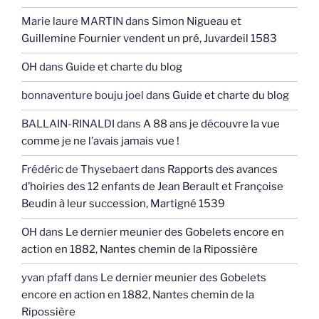
Marie laure MARTIN
dans
Simon Nigueau et
Guillemine Fournier vendent un pré, Juvardeil 1583
OH
dans
Guide et charte du blog
bonnaventure bouju joel
dans
Guide et charte du blog
BALLAIN-RINALDI
dans
A 88 ans je découvre la vue
comme je ne l’avais jamais vue !
Frédéric de Thysebaert
dans
Rapports des avances
d’hoiries des 12 enfants de Jean Berault et Françoise
Beudin à leur succession, Martigné 1539
OH
dans
Le dernier meunier des Gobelets encore en
action en 1882, Nantes chemin de la Ripossière
yvan pfaff
dans
Le dernier meunier des Gobelets
encore en action en 1882, Nantes chemin de la
Ripossière