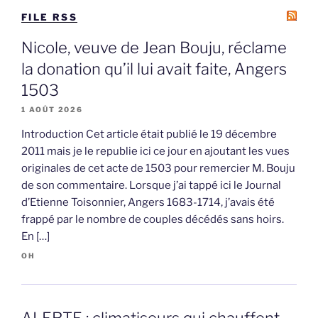
FILE RSS
Nicole, veuve de Jean Bouju, réclame
la donation qu’il lui avait faite, Angers
1503
1 AOÛT 2026
Introduction Cet article était publié le 19 décembre
2011 mais je le republie ici ce jour en ajoutant les vues
originales de cet acte de 1503 pour remercier M. Bouju
de son commentaire. Lorsque j’ai tappé ici le Journal
d’Etienne Toisonnier, Angers 1683-1714, j’avais été
frappé par le nombre de couples décédés sans hoirs.
En […]
OH
ALERTE : climatiseurs qui chauffent