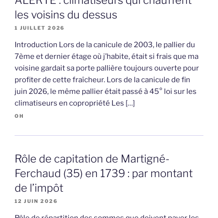
les voisins du dessus
1 JUILLET 2026
Introduction Lors de la canicule de 2003, le pallier du
7ème et dernier étage où j’habite, était si frais que ma
voisine gardait sa porte pallière toujours ouverte pour
profiter de cette fraîcheur. Lors de la canicule de fin
juin 2026, le même pallier était passé à 45° loi sur les
climatiseurs en copropriété Les […]
OH
Rôle de capitation de Martigné-
Ferchaud (35) en 1739 : par montant
de l’impôt
12 JUIN 2026
Rôle de répartition des sommes que doivent payer les