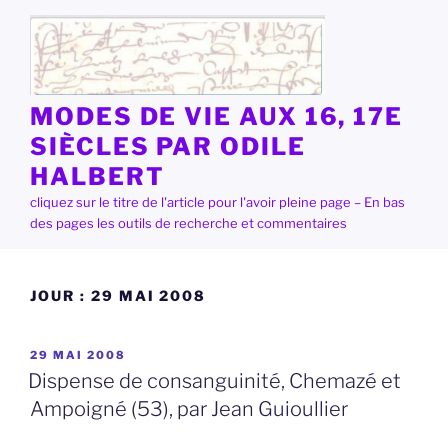
Aller
au
contenu
principal
MODES DE VIE AUX 16, 17E
SIÈCLES PAR ODILE
HALBERT
cliquez sur le titre de l'article pour l'avoir pleine page – En bas
des pages les outils de recherche et commentaires
JOUR :
29 MAI 2008
PUBLIÉ
29 MAI 2008
LE
Dispense de consanguinité, Chemazé et
Ampoigné (53), par Jean Guioullier