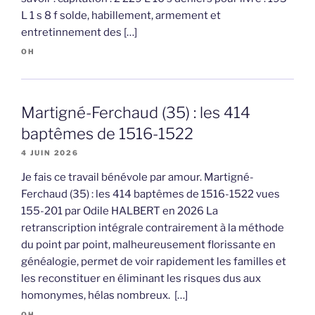
L 1 s 8 f solde, habillement, armement et
entretinnement des […]
OH
Martigné-Ferchaud (35) : les 414
baptêmes de 1516-1522
4 JUIN 2026
Je fais ce travail bénévole par amour. Martigné-
Ferchaud (35) : les 414 baptêmes de 1516-1522 vues
155-201 par Odile HALBERT en 2026 La
retranscription intégrale contrairement à la méthode
du point par point, malheureusement florissante en
généalogie, permet de voir rapidement les familles et
les reconstituer en éliminant les risques dus aux
homonymes, hélas nombreux. […]
OH