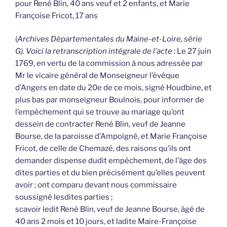
pour René Blin, 40 ans veuf et 2 enfants, et Marie
Françoise Fricot, 17 ans
(
Archives Départementales du Maine-et-Loire, série
G). Voici la retranscription intégrale de l’acte
: Le 27 juin
1769, en vertu de la commission à nous adressée par
Mr le vicaire général de Monseigneur l’évêque
d’Angers en date du 20e de ce mois, signé Houdbine, et
plus bas par monseigneur Boulnois, pour informer de
l’empêchement qui se trouve au mariage qu’ont
dessein de contracter René Blin, veuf de Jeanne
Bourse, de la paroisse d’Ampoigné, et Marie Françoise
Fricot, de celle de Chemazé, des raisons qu’ils ont
demander dispense dudit empêchement, de l’âge des
dites parties et du bien précisément qu’elles peuvent
avoir ; ont comparu devant nous commissaire
soussigné lesdites parties ;
scavoir ledit René Blin, veuf de Jeanne Bourse, âgé de
40 ans 2 mois et 10 jours, et ladite Maire-Françoise