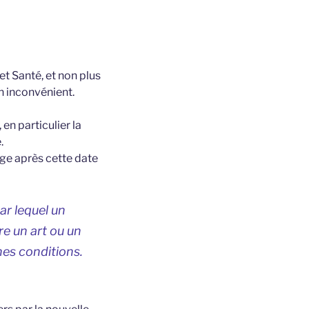
et Santé, et non plus
un inconvénient.
 en particulier la
.
ge après cette date
ar lequel un
e un art ou un
nes conditions.