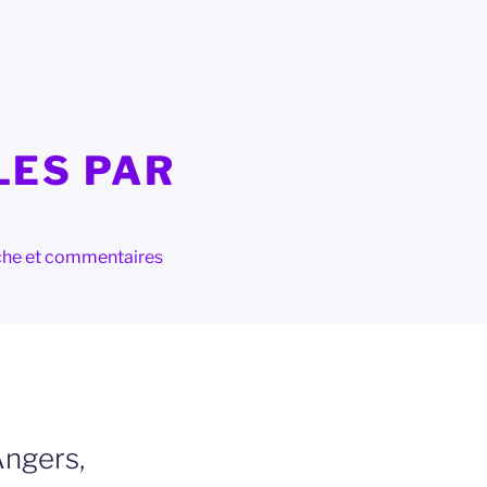
LES PAR
herche et commentaires
Angers,