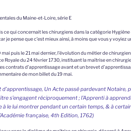
tales du Maine-et-Loire, série E
 mis ce qui concernait les chirurgiens dans la catégorie Hygiène 
car je pense que c’est mieux ainsi, à moins que vous y voyiez 
mai puis le 21 mai dernier, l’évolution du métier de chirurgien,
 Royale du 24 février 1730, instituant la maîtrise en chirurgie
es contrats d’apprentissage avant et un brevet d’apprentissa
mmentaire de mon billet du 19 mai.
 d’apprentissage, Un Acte passé pardevant Notaire, p
tre s’engagent réciproquement ; l’Apprenti à apprendr
re à le lui montrer pendant un certain temps, & à certai
L’Académie française, 4th Edition, 1762)