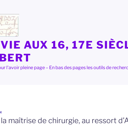
VIE AUX 16, 17E SIÈC
LBERT
e pour l'avoir pleine page – En bas des pages les outils de rec
H
la maîtrise de chirurgie, au ressort d’