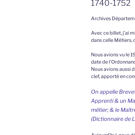
1740-1752
Archives Départemen
Avec ce billet, j’ai
dans celle Métiers, 
Nous avions vu le 19 
date de l’Ordonnance
Nous avions aussi d
clef, apporté en co
On appelle Brevet
Apprenti & un Maî
métier; & le Maît
(Dictionnaire de 