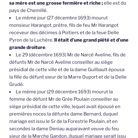
sa mère est une grosse fermière et riche ;
elle est du
pays de Chemillé.
Le même jour (27 décembre 1693) mourut
monsieur Harangot, prêtre, fils de feu Mr Harangot
receveur des décimes à Poitiers et de la feue Delle
Pyron de la Luchère.
Il était d’une grand piété et d’une
grande droiture
.
Le 29 (décembre 1693) Mr de Narcé Aveline, fils de
défunts Mr de Narcé Aveline conseiller au siège
présidial de cette ville et de la dame Guilbault épousa
la fille du défunt sieur de la Marre Duport et de la Delle
Grudé.
Le même jour (29 décembre 1693) mourut la
femme de défunt Mr de Grée Poulain conseiller au
siège présidial de cette ville, lequel avait épousé en
premières noces la défunte dame Bernard, duquel
mariage est issu le Sr de la Forestrie Poulain, et en
secondes la dame Deniau auparavant veuve du feu
sieur de la Marche Gandon, duquel mariage serait issu