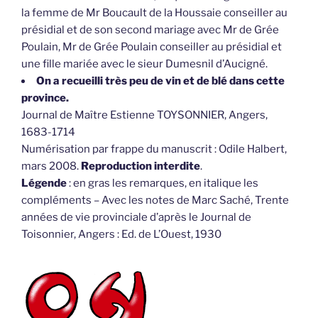
la femme de Mr Boucault de la Houssaie conseiller au
présidial et de son second mariage avec Mr de Grée
Poulain, Mr de Grée Poulain conseiller au présidial et
une fille mariée avec le sieur Dumesnil d’Aucigné.
On a recueilli très peu de vin et de blé dans cette
province.
Journal de Maître Estienne TOYSONNIER, Angers,
1683-1714
Numérisation par frappe du manuscrit : Odile Halbert,
mars 2008.
Reproduction interdite
.
Légende
: en gras les remarques, en italique les
compléments – Avec les notes de Marc Saché, Trente
années de vie provinciale d’après le Journal de
Toisonnier, Angers : Ed. de L’Ouest, 1930