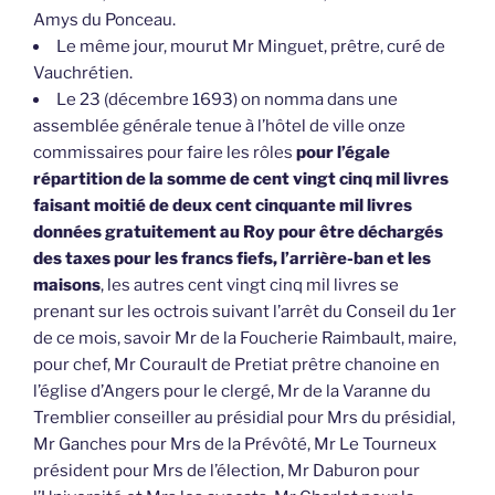
Amys du Ponceau.
Le même jour, mourut Mr Minguet, prêtre, curé de
Vauchrétien.
Le 23 (décembre 1693) on nomma dans une
assemblée générale tenue à l’hôtel de ville onze
commissaires pour faire les rôles
pour l’égale
répartition de la somme de cent vingt cinq mil livres
faisant moitié de deux cent cinquante mil livres
données gratuitement au Roy pour être déchargés
des taxes pour les francs fiefs, l’arrière-ban et les
maisons
, les autres cent vingt cinq mil livres se
prenant sur les octrois suivant l’arrêt du Conseil du 1er
de ce mois, savoir Mr de la Foucherie Raimbault, maire,
pour chef, Mr Courault de Pretiat prêtre chanoine en
l’église d’Angers pour le clergé, Mr de la Varanne du
Tremblier conseiller au présidial pour Mrs du présidial,
Mr Ganches pour Mrs de la Prévôté, Mr Le Tourneux
président pour Mrs de l’élection, Mr Daburon pour