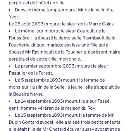
perpétuel de l’hôtel de ville.
Dans ce même temps, mourut Mr de la Valinière
Yvert.
Le 25 août (1693) mourut le sieur de la Marre Colas.
Le même jour mourut le sieur Courault de la
Roussière. Il a épousé la demoiselle Raymbault de la
Foucherie, duquel mariage est issu une fille qui a
épousé Mr Raymbault de la Foucherie, à présent maire
perpétuel de cette ville, mon oncle.
Le premier septembre (1693) mourut le sieur
Pasquier de la Forest.
Le 5 (septembre 1693) mourut la femme de
monsieur Huslin de la Selle, le jeune ; elle s’appelait de
la Bouaire Neveu.
Le 14 (septembre 1693) mourut le sieur Tessé,
gentilhomme véréran de la maison du Roy.
Le 15 (septembre 1693) mourut la femme de Mr
Dupin Gontard avocat ; elle a laissé trois petits enfants ;
elle était fille de Mr Chotard écuyer aussy avocat et de