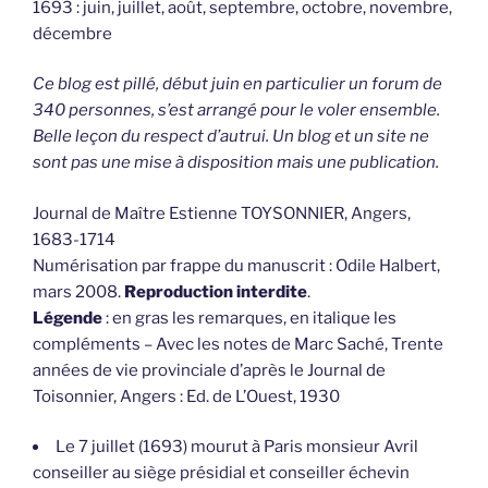
1693 : juin, juillet, août, septembre, octobre, novembre,
décembre
Ce blog est pillé, début juin en particulier un forum de
340 personnes, s’est arrangé pour le voler ensemble.
Belle leçon du respect d’autrui. Un blog et un site ne
sont pas une mise à disposition mais une publication.
Journal de Maître Estienne TOYSONNIER, Angers,
1683-1714
Numérisation par frappe du manuscrit : Odile Halbert,
mars 2008.
Reproduction interdite
.
Légende
: en gras les remarques, en italique les
compléments – Avec les notes de Marc Saché, Trente
années de vie provinciale d’après le Journal de
Toisonnier, Angers : Ed. de L’Ouest, 1930
Le 7 juillet (1693) mourut à Paris monsieur Avril
conseiller au siège présidial et conseiller échevin