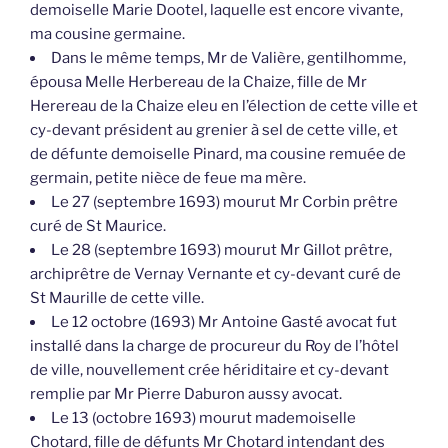
demoiselle Marie Dootel, laquelle est encore vivante,
ma cousine germaine.
Dans le même temps, Mr de Valière, gentilhomme,
épousa Melle Herbereau de la Chaize, fille de Mr
Herereau de la Chaize eleu en l’élection de cette ville et
cy-devant président au grenier à sel de cette ville, et
de défunte demoiselle Pinard, ma cousine remuée de
germain, petite nièce de feue ma mère.
Le 27 (septembre 1693) mourut Mr Corbin prêtre
curé de St Maurice.
Le 28 (septembre 1693) mourut Mr Gillot prêtre,
archiprêtre de Vernay Vernante et cy-devant curé de
St Maurille de cette ville.
Le 12 octobre (1693) Mr Antoine Gasté avocat fut
installé dans la charge de procureur du Roy de l’hôtel
de ville, nouvellement crée hériditaire et cy-devant
remplie par Mr Pierre Daburon aussy avocat.
Le 13 (octobre 1693) mourut mademoiselle
Chotard, fille de défunts Mr Chotard intendant des