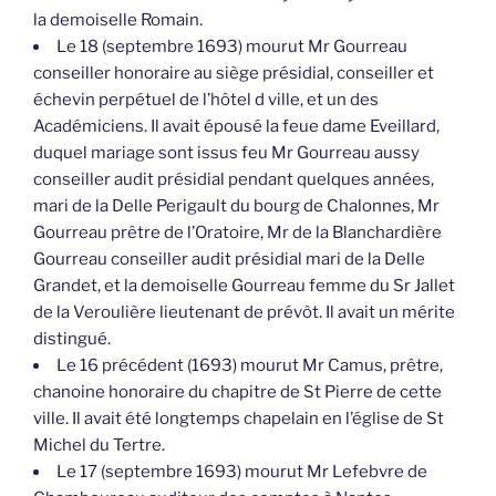
la demoiselle Romain.
Le 18 (septembre 1693) mourut Mr Gourreau
conseiller honoraire au siège présidial, conseiller et
échevin perpétuel de l’hôtel d ville, et un des
Académiciens. Il avait épousé la feue dame Eveillard,
duquel mariage sont issus feu Mr Gourreau aussy
conseiller audit présidial pendant quelques années,
mari de la Delle Perigault du bourg de Chalonnes, Mr
Gourreau prêtre de l’Oratoire, Mr de la Blanchardière
Gourreau conseiller audit présidial mari de la Delle
Grandet, et la demoiselle Gourreau femme du Sr Jallet
de la Veroulière lieutenant de prévôt. Il avait un mérite
distingué.
Le 16 précédent (1693) mourut Mr Camus, prêtre,
chanoine honoraire du chapitre de St Pierre de cette
ville. Il avait été longtemps chapelain en l’église de St
Michel du Tertre.
Le 17 (septembre 1693) mourut Mr Lefebvre de