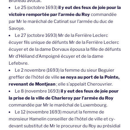
Bruneau avocat.
Le 25 (octobre 1693)
il y eut des feux de joie pour la
victoire remportée par l’armée du Roy
commandée
par Mr le maréchal de Catinat sur l’armée du duc de
Savoye.
Le 27 (octobre 1693) Mr de la Ferrière Leclerc
écuyer fils unique de défunts Mr de la Ferrière Leclerc
écuyer et de la dame Dorvaux épousa la fille de défunts
Mr d’Héliand d’Ampoigné écuyer et de la dame
Lefebvre.
Le 2 novembre (1693) la femme du sieur Beguier
greffier de l’hôtel de ville
se noya au port de la Pointe,
revenant de Montjean
; elle s’appelait Cherouvrier.
Le 8 (novembre 1693)
il y eut des feux de joie pour
la prise de la ville de Charleroy par l’armée du Roy
commandée par Mr le maréchal de Luxembourg.
Le 12 (novembre 1693) mourut la femme de
monsieur Hamelin conseiller de l’hôtel de ville et cy-
devant substitut de Mr le procureur du Roy au présidial