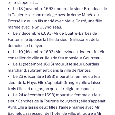
; elle s’appelait …
Le 18 (novembre 1693) mourut le sieur Brondeau de
la Gaulerie ; de son mariage avec la dame Minée du
Brossé il a eu un fils marié avec Melle Gasté, une fille
mariée avec le Sr Guynoiseau.
Le 7 décembre (1693) Mr de Quatre-Barbes de
Fontenaille épousé la fille du sieur Galisson et de la
demoiselle Leloyer.
Le 10 (décembre 1693) Mr Lezineau docteur fut élu
conseiller de ville au lieu de feu monsieur Gourreau.
Le 11 (décembre 1693) mourut le sieur Lourdais
marchand, subitement, dans la ville de Nantes.
Le 23 (décembre 1693) mourut la femme du feu
sieur de la Haye. Elle s’appelait Granger ; elle a laissé
trois filles et un garçon qui est religieux capucin.
Le 24 (décembre 1693) mourut la femme du feu
sieur Ganches de la Fourerie bourgeois ; elle s’appelait
Avril. Elle a laissé deux filles, l’aînée mariée avec Mr
Bachelot, assesseur de l’hôtel de ville, et l’autre à Mr