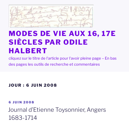
Aller
au
contenu
principal
MODES DE VIE AUX 16, 17E
SIÈCLES PAR ODILE
HALBERT
cliquez sur le titre de l'article pour l'avoir pleine page – En bas
des pages les outils de recherche et commentaires
JOUR :
6 JUIN 2008
PUBLIÉ
6 JUIN 2008
LE
Journal d’Etienne Toysonnier, Angers
1683-1714