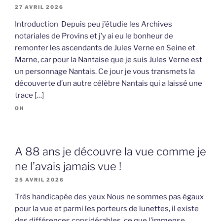
27 AVRIL 2026
Introduction Depuis peu j’étudie les Archives
notariales de Provins et j’y ai eu le bonheur de
remonter les ascendants de Jules Verne en Seine et
Marne, car pour la Nantaise que je suis Jules Verne est
un personnage Nantais. Ce jour je vous transmets la
découverte d’un autre célèbre Nantais qui a laissé une
trace […]
OH
A 88 ans je découvre la vue comme je
ne l’avais jamais vue !
25 AVRIL 2026
Très handicapée des yeux Nous ne sommes pas égaux
pour la vue et parmi les porteurs de lunettes, il existe
des différences considérables, ce que l’immense