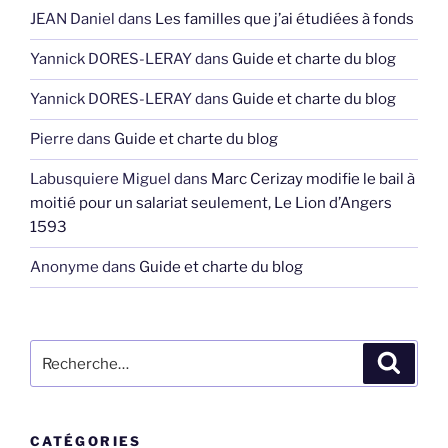
JEAN Daniel
dans
Les familles que j’ai étudiées à fonds
Yannick DORES-LERAY
dans
Guide et charte du blog
Yannick DORES-LERAY
dans
Guide et charte du blog
Pierre
dans
Guide et charte du blog
Labusquiere Miguel
dans
Marc Cerizay modifie le bail à
moitié pour un salariat seulement, Le Lion d’Angers
1593
Anonyme
dans
Guide et charte du blog
Recherche
Recher
pour
:
CATÉGORIES