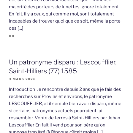
majorité des porteurs de lunettes ignore totalement.
En fait, il y a ceux, qui comme moi, sont totalement
incapables de trouver quoi que ce soit, même la porte
des […]
OH
Un patronyme disparu : Lescoufflier,
Saint-Hilliers (77) 1585
3 MARS 2026
Introduction Je rencontre depuis 2 ans que je fais des
recherches sur Provins et environs, le patronyme
LESCOUFFLIER, et il semble bien avoir disparu, même
si certains patronymes actuels pourraient lui
ressembler. Vente de terres à Saint-Hilliers par Jehan
Lescoufflier En fait il vend pour son père qu’on
suppose trop âgé (à l’époque c’était moins […]