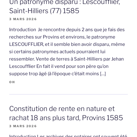
Un patronyme disparu : Lescoufflier,
Saint-Hilliers (77) 1585
3 MARS 2026
Introduction Je rencontre depuis 2 ans que je fais des
recherches sur Provins et environs, le patronyme
LESCOUFFLIER, et il semble bien avoir disparu, même
si certains patronymes actuels pourraient lui
ressembler. Vente de terres à Saint-Hilliers par Jehan
Lescoufflier En fait il vend pour son père qu’on
suppose trop âgé (à l’époque c’était moins […]
OH
Constitution de rente en nature et
rachat 18 ans plus tard, Provins 1585
3 MARS 2026
Introduction Les archives des notaires ont souvent été