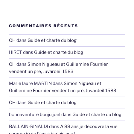
COMMENTAIRES RÉCENTS
OH
dans
Guide et charte du blog
HIRET
dans
Guide et charte du blog
OH
dans
Simon Nigueau et Guillemine Fournier
vendent un pré, Juvardeil 1583
Marie laure MARTIN
dans
Simon Nigueau et
Guillemine Fournier vendent un pré, Juvardeil 1583
OH
dans
Guide et charte du blog
bonnaventure bouju joel
dans
Guide et charte du blog
BALLAIN-RINALDI
dans
A 88 ans je découvre la vue
comme je ne l’avais jamais vue !