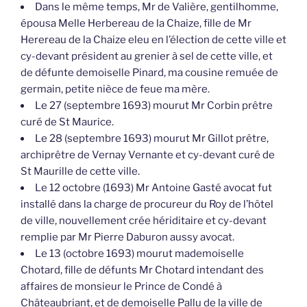
Dans le même temps, Mr de Valière, gentilhomme,
épousa Melle Herbereau de la Chaize, fille de Mr
Herereau de la Chaize eleu en l’élection de cette ville et
cy-devant président au grenier à sel de cette ville, et
de défunte demoiselle Pinard, ma cousine remuée de
germain, petite nièce de feue ma mère.
Le 27 (septembre 1693) mourut Mr Corbin prêtre
curé de St Maurice.
Le 28 (septembre 1693) mourut Mr Gillot prêtre,
archiprêtre de Vernay Vernante et cy-devant curé de
St Maurille de cette ville.
Le 12 octobre (1693) Mr Antoine Gasté avocat fut
installé dans la charge de procureur du Roy de l’hôtel
de ville, nouvellement crée hériditaire et cy-devant
remplie par Mr Pierre Daburon aussy avocat.
Le 13 (octobre 1693) mourut mademoiselle
Chotard, fille de défunts Mr Chotard intendant des
affaires de monsieur le Prince de Condé à
Châteaubriant, et de demoiselle Pallu de la ville de