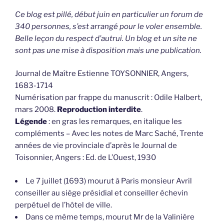
Ce blog est pillé, début juin en particulier un forum de
340 personnes, s’est arrangé pour le voler ensemble.
Belle leçon du respect d’autrui. Un blog et un site ne
sont pas une mise à disposition mais une publication.
Journal de Maître Estienne TOYSONNIER, Angers,
1683-1714
Numérisation par frappe du manuscrit : Odile Halbert,
mars 2008.
Reproduction interdite
.
Légende
: en gras les remarques, en italique les
compléments – Avec les notes de Marc Saché, Trente
années de vie provinciale d’après le Journal de
Toisonnier, Angers : Ed. de L’Ouest, 1930
Le 7 juillet (1693) mourut à Paris monsieur Avril
conseiller au siège présidial et conseiller échevin
perpétuel de l’hôtel de ville.
Dans ce même temps, mourut Mr de la Valinière