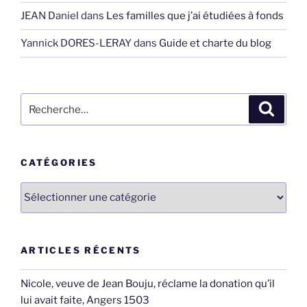
JEAN Daniel
dans
Les familles que j’ai étudiées à fonds
Yannick DORES-LERAY
dans
Guide et charte du blog
Recherche
Recher
pour
:
CATÉGORIES
Catégories
ARTICLES RÉCENTS
Nicole, veuve de Jean Bouju, réclame la donation qu’il
lui avait faite, Angers 1503