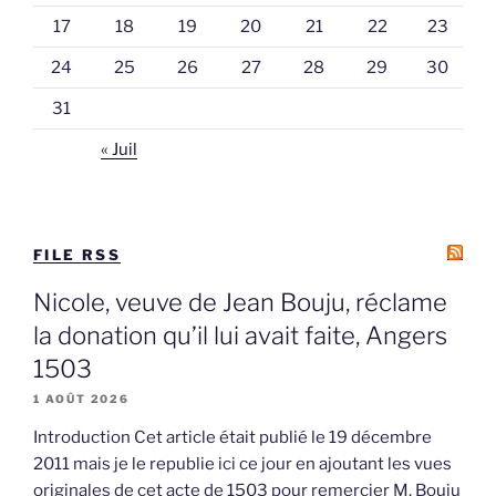
17
18
19
20
21
22
23
24
25
26
27
28
29
30
31
« Juil
FILE RSS
Nicole, veuve de Jean Bouju, réclame
la donation qu’il lui avait faite, Angers
1503
1 AOÛT 2026
Introduction Cet article était publié le 19 décembre
2011 mais je le republie ici ce jour en ajoutant les vues
originales de cet acte de 1503 pour remercier M. Bouju