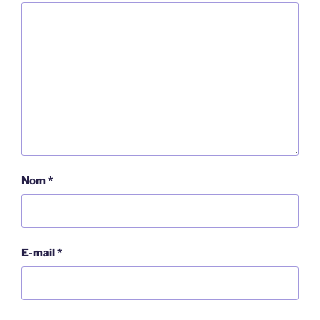
Nom
*
E-mail
*