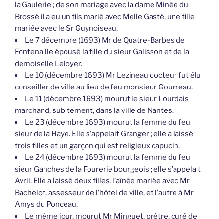
la Gaulerie ; de son mariage avec la dame Minée du
Brossé il a eu un fils marié avec Melle Gasté, une fille
mariée avec le Sr Guynoiseau.
Le 7 décembre (1693) Mr de Quatre-Barbes de
Fontenaille épousé la fille du sieur Galisson et de la
demoiselle Leloyer.
Le 10 (décembre 1693) Mr Lezineau docteur fut élu
conseiller de ville au lieu de feu monsieur Gourreau.
Le 11 (décembre 1693) mourut le sieur Lourdais
marchand, subitement, dans la ville de Nantes.
Le 23 (décembre 1693) mourut la femme du feu
sieur de la Haye. Elle s’appelait Granger ; elle a laissé
trois filles et un garçon qui est religieux capucin.
Le 24 (décembre 1693) mourut la femme du feu
sieur Ganches de la Fourerie bourgeois ; elle s’appelait
Avril. Elle a laissé deux filles, l’aînée mariée avec Mr
Bachelot, assesseur de l’hôtel de ville, et l’autre à Mr
Amys du Ponceau.
Le même jour, mourut Mr Minguet, prêtre, curé de