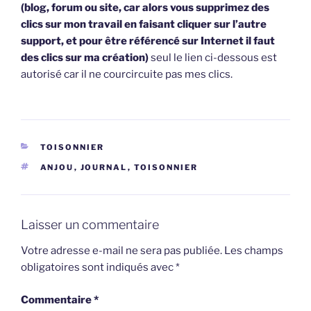
(blog, forum ou site, car alors vous supprimez des
clics sur mon travail en faisant cliquer sur l’autre
support, et pour être référencé sur Internet il faut
des clics sur ma création)
seul le lien ci-dessous est
autorisé car il ne courcircuite pas mes clics.
CATÉGORIES
TOISONNIER
ÉTIQUETTES
ANJOU
,
JOURNAL
,
TOISONNIER
Laisser un commentaire
Votre adresse e-mail ne sera pas publiée.
Les champs
obligatoires sont indiqués avec
*
Commentaire
*