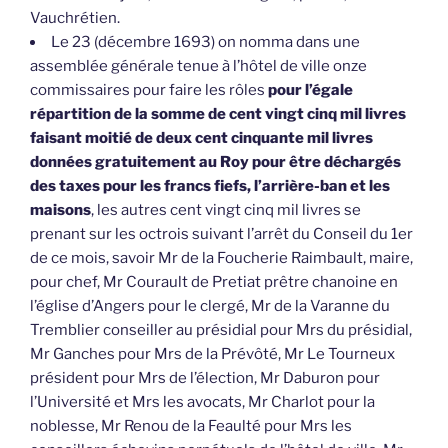
Vauchrétien.
Le 23 (décembre 1693) on nomma dans une
assemblée générale tenue à l’hôtel de ville onze
commissaires pour faire les rôles
pour l’égale
répartition de la somme de cent vingt cinq mil livres
faisant moitié de deux cent cinquante mil livres
données gratuitement au Roy pour être déchargés
des taxes pour les francs fiefs, l’arrière-ban et les
maisons
, les autres cent vingt cinq mil livres se
prenant sur les octrois suivant l’arrêt du Conseil du 1er
de ce mois, savoir Mr de la Foucherie Raimbault, maire,
pour chef, Mr Courault de Pretiat prêtre chanoine en
l’église d’Angers pour le clergé, Mr de la Varanne du
Tremblier conseiller au présidial pour Mrs du présidial,
Mr Ganches pour Mrs de la Prévôté, Mr Le Tourneux
président pour Mrs de l’élection, Mr Daburon pour
l’Université et Mrs les avocats, Mr Charlot pour la
noblesse, Mr Renou de la Feaulté pour Mrs les