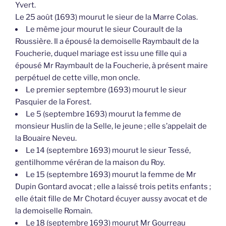
Yvert.
Le 25 août (1693) mourut le sieur de la Marre Colas.
Le même jour mourut le sieur Courault de la
Roussière. Il a épousé la demoiselle Raymbault de la
Foucherie, duquel mariage est issu une fille qui a
épousé Mr Raymbault de la Foucherie, à présent maire
perpétuel de cette ville, mon oncle.
Le premier septembre (1693) mourut le sieur
Pasquier de la Forest.
Le 5 (septembre 1693) mourut la femme de
monsieur Huslin de la Selle, le jeune ; elle s’appelait de
la Bouaire Neveu.
Le 14 (septembre 1693) mourut le sieur Tessé,
gentilhomme véréran de la maison du Roy.
Le 15 (septembre 1693) mourut la femme de Mr
Dupin Gontard avocat ; elle a laissé trois petits enfants ;
elle était fille de Mr Chotard écuyer aussy avocat et de
la demoiselle Romain.
Le 18 (septembre 1693) mourut Mr Gourreau