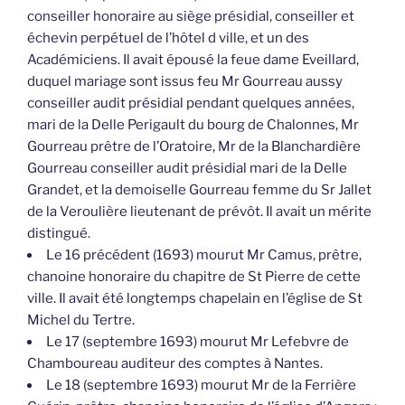
conseiller honoraire au siège présidial, conseiller et
échevin perpétuel de l’hôtel d ville, et un des
Académiciens. Il avait épousé la feue dame Eveillard,
duquel mariage sont issus feu Mr Gourreau aussy
conseiller audit présidial pendant quelques années,
mari de la Delle Perigault du bourg de Chalonnes, Mr
Gourreau prêtre de l’Oratoire, Mr de la Blanchardière
Gourreau conseiller audit présidial mari de la Delle
Grandet, et la demoiselle Gourreau femme du Sr Jallet
de la Veroulière lieutenant de prévôt. Il avait un mérite
distingué.
Le 16 précédent (1693) mourut Mr Camus, prêtre,
chanoine honoraire du chapitre de St Pierre de cette
ville. Il avait été longtemps chapelain en l’église de St
Michel du Tertre.
Le 17 (septembre 1693) mourut Mr Lefebvre de
Chamboureau auditeur des comptes à Nantes.
Le 18 (septembre 1693) mourut Mr de la Ferrière