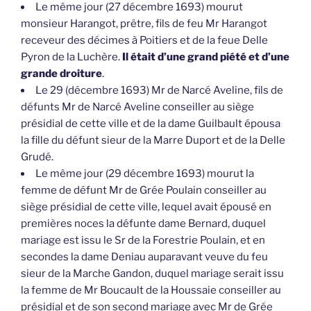
Le même jour (27 décembre 1693) mourut
monsieur Harangot, prêtre, fils de feu Mr Harangot
receveur des décimes à Poitiers et de la feue Delle
Pyron de la Luchère.
Il était d’une grand piété et d’une
grande droiture
.
Le 29 (décembre 1693) Mr de Narcé Aveline, fils de
défunts Mr de Narcé Aveline conseiller au siège
présidial de cette ville et de la dame Guilbault épousa
la fille du défunt sieur de la Marre Duport et de la Delle
Grudé.
Le même jour (29 décembre 1693) mourut la
femme de défunt Mr de Grée Poulain conseiller au
siège présidial de cette ville, lequel avait épousé en
premières noces la défunte dame Bernard, duquel
mariage est issu le Sr de la Forestrie Poulain, et en
secondes la dame Deniau auparavant veuve du feu
sieur de la Marche Gandon, duquel mariage serait issu
la femme de Mr Boucault de la Houssaie conseiller au
présidial et de son second mariage avec Mr de Grée