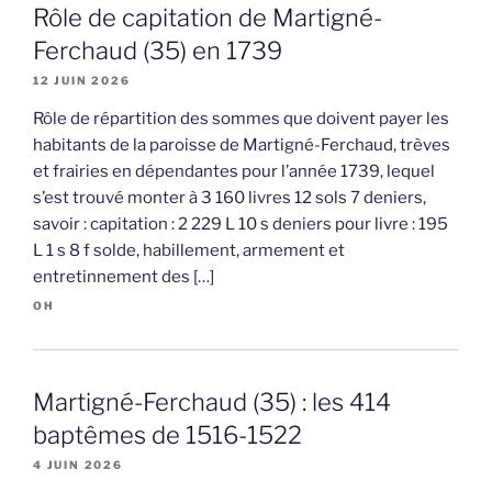
Rôle de capitation de Martigné-
Ferchaud (35) en 1739
12 JUIN 2026
Rôle de répartition des sommes que doivent payer les
habitants de la paroisse de Martigné-Ferchaud, trèves
et frairies en dépendantes pour l’année 1739, lequel
s’est trouvé monter à 3 160 livres 12 sols 7 deniers,
savoir : capitation : 2 229 L 10 s deniers pour livre : 195
L 1 s 8 f solde, habillement, armement et
entretinnement des […]
OH
Martigné-Ferchaud (35) : les 414
baptêmes de 1516-1522
4 JUIN 2026