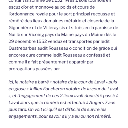
contant la somme de 1 232 livres 2 sols tournois en
escuz d’or et monnoye au poids et cours de
l’ordonnance royale pour le sort principal recousse et
réméré des lieux domaines métairie et closerie de la
Gigonnière et de Villeray sis et situés en la paroisse de
Nuillé sur Vicoing pays du Maine pays du Maine dès le
29 décembre 1552 venduz et transportés par ledit
Quatrebarbes audit Rousseau o condition de grâce qui
encores dure comme ledit Rousseau a confessé et
comme il a fait présentement apparoir par
prorogations passées par
ici, le notaire a barré « notaire de la cour de Laval » puis
en glose « Jullien Foucheron notaire de la cour de Laval
», et l’engagement de ces 2 lieux avait donc été passé à
Laval alors que le réméré est effectué à Angers 7 ans
plus tard. On voit ici qu’il est difficile de suivre les
engagements, pour savoir s’il y a eu ou non réméré.