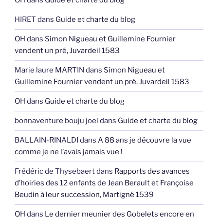
OH
dans
Guide et charte du blog
HIRET
dans
Guide et charte du blog
OH
dans
Simon Nigueau et Guillemine Fournier
vendent un pré, Juvardeil 1583
Marie laure MARTIN
dans
Simon Nigueau et
Guillemine Fournier vendent un pré, Juvardeil 1583
OH
dans
Guide et charte du blog
bonnaventure bouju joel
dans
Guide et charte du blog
BALLAIN-RINALDI
dans
A 88 ans je découvre la vue
comme je ne l’avais jamais vue !
Frédéric de Thysebaert
dans
Rapports des avances
d’hoiries des 12 enfants de Jean Berault et Françoise
Beudin à leur succession, Martigné 1539
OH
dans
Le dernier meunier des Gobelets encore en