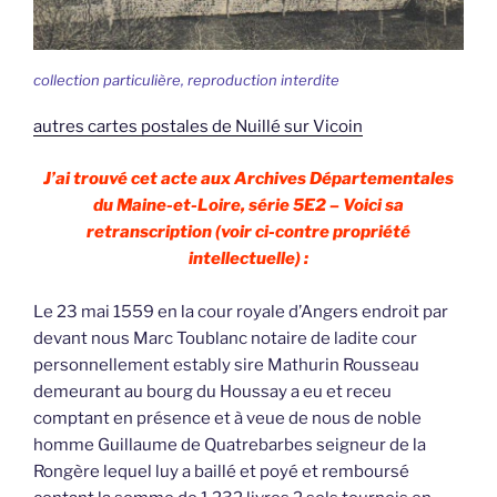
collection particulière, reproduction interdite
autres cartes postales de Nuillé sur Vicoin
J’ai trouvé cet acte aux Archives Départementales
du Maine-et-Loire, série 5E2 – Voici sa
retranscription (voir ci-contre propriété
intellectuelle) :
Le 23 mai 1559 en la cour royale d’Angers endroit par
devant nous Marc Toublanc notaire de ladite cour
personnellement estably sire Mathurin Rousseau
demeurant au bourg du Houssay a eu et receu
comptant en présence et à veue de nous de noble
homme Guillaume de Quatrebarbes seigneur de la
Rongère lequel luy a baillé et poyé et remboursé