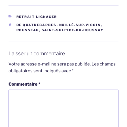
CATÉGORIES
RETRAIT LIGNAGER
ÉTIQUETTES
DE QUATREBARBES
,
NUILLÉ-SUR-VICOIN
,
ROUSSEAU
,
SAINT-SULPICE-DU-HOUSSAY
Laisser un commentaire
Votre adresse e-mail ne sera pas publiée.
Les champs
obligatoires sont indiqués avec
*
Commentaire
*