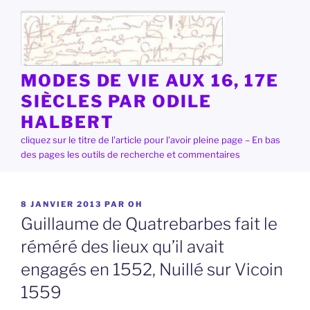
Aller
au
contenu
principal
MODES DE VIE AUX 16, 17E
SIÈCLES PAR ODILE
HALBERT
cliquez sur le titre de l'article pour l'avoir pleine page – En bas
des pages les outils de recherche et commentaires
PUBLIÉ
8 JANVIER 2013
PAR
OH
LE
Guillaume de Quatrebarbes fait le
réméré des lieux qu’il avait
engagés en 1552, Nuillé sur Vicoin
1559