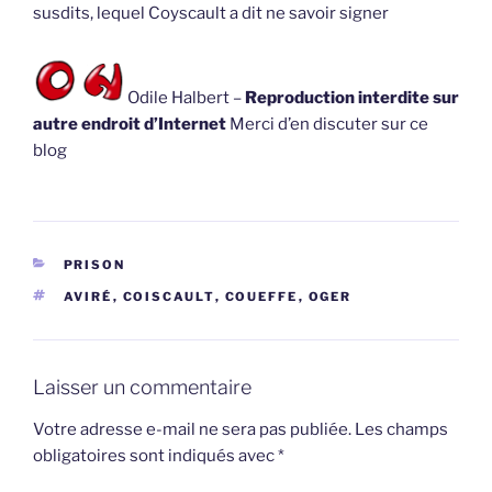
susdits, lequel Coyscault a dit ne savoir signer
Odile Halbert –
Reproduction interdite sur
autre endroit d’Internet
Merci d’en discuter sur ce
blog
CATÉGORIES
PRISON
ÉTIQUETTES
AVIRÉ
,
COISCAULT
,
COUEFFE
,
OGER
Laisser un commentaire
Votre adresse e-mail ne sera pas publiée.
Les champs
obligatoires sont indiqués avec
*