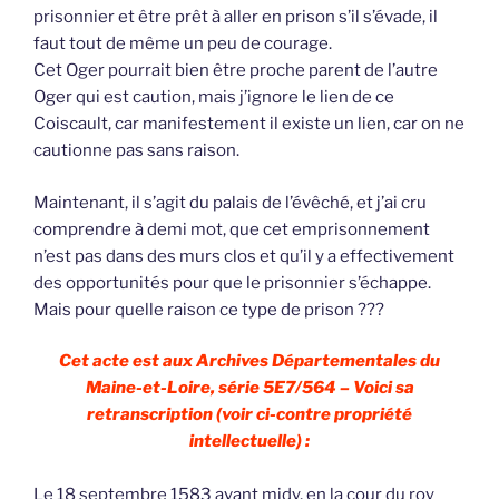
prisonnier et être prêt à aller en prison s’il s’évade, il
faut tout de même un peu de courage.
Cet Oger pourrait bien être proche parent de l’autre
Oger qui est caution, mais j’ignore le lien de ce
Coiscault, car manifestement il existe un lien, car on ne
cautionne pas sans raison.
Maintenant, il s’agit du palais de l’évêché, et j’ai cru
comprendre à demi mot, que cet emprisonnement
n’est pas dans des murs clos et qu’il y a effectivement
des opportunités pour que le prisonnier s’échappe.
Mais pour quelle raison ce type de prison ???
Cet acte est aux Archives Départementales du
Maine-et-Loire, série 5E7/564 – Voici sa
retranscription (voir ci-contre propriété
intellectuelle) :
Le 18 septembre 1583 avant midy, en la cour du roy