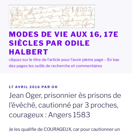
Aller
au
contenu
principal
MODES DE VIE AUX 16, 17E
SIÈCLES PAR ODILE
HALBERT
cliquez sur le titre de l'article pour l'avoir pleine page – En bas
des pages les outils de recherche et commentaires
PUBLIÉ
17 AVRIL 2016
PAR
OH
LE
Jean Oger, prisonnier ès prisons de
l’évêché, cautionné par 3 proches,
courageux : Angers 1583
Je les qualifie de COURAGEUX, car pour cautionner un