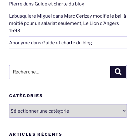
Pierre
dans
Guide et charte du blog
Labusquiere Miguel
dans
Marc Cerizay modifie le bail à
moitié pour un salariat seulement, Le Lion d’Angers
1593
Anonyme
dans
Guide et charte du blog
Recherche
Recher
pour
:
CATÉGORIES
Catégories
ARTICLES RÉCENTS