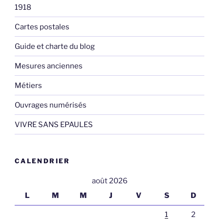
1918
Cartes postales
Guide et charte du blog
Mesures anciennes
Métiers
Ouvrages numérisés
VIVRE SANS EPAULES
CALENDRIER
août 2026
L
M
M
J
V
S
D
1
2