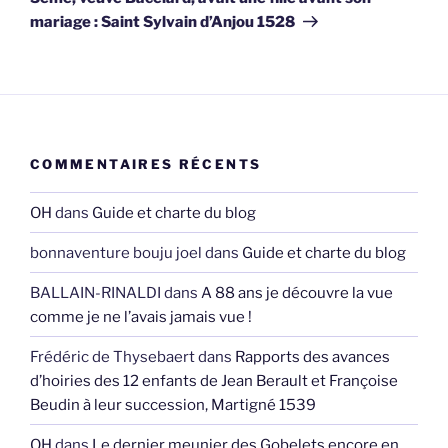
mariage : Saint Sylvain d’Anjou 1528
COMMENTAIRES RÉCENTS
OH
dans
Guide et charte du blog
bonnaventure bouju joel
dans
Guide et charte du blog
BALLAIN-RINALDI
dans
A 88 ans je découvre la vue
comme je ne l’avais jamais vue !
Frédéric de Thysebaert
dans
Rapports des avances
d’hoiries des 12 enfants de Jean Berault et Françoise
Beudin à leur succession, Martigné 1539
OH
dans
Le dernier meunier des Gobelets encore en