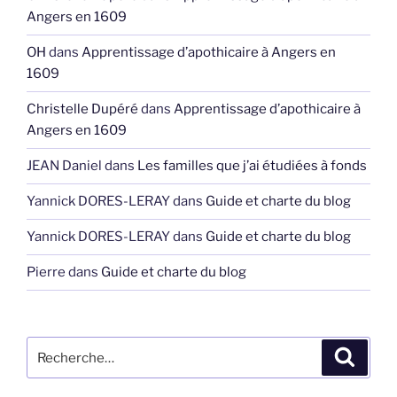
Angers en 1609
OH
dans
Apprentissage d’apothicaire à Angers en
1609
Christelle Dupéré
dans
Apprentissage d’apothicaire à
Angers en 1609
JEAN Daniel
dans
Les familles que j’ai étudiées à fonds
Yannick DORES-LERAY
dans
Guide et charte du blog
Yannick DORES-LERAY
dans
Guide et charte du blog
Pierre
dans
Guide et charte du blog
Recherche
Recher
pour
: