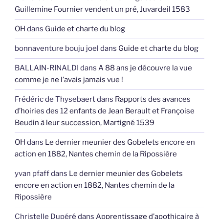
Guillemine Fournier vendent un pré, Juvardeil 1583
OH
dans
Guide et charte du blog
bonnaventure bouju joel
dans
Guide et charte du blog
BALLAIN-RINALDI
dans
A 88 ans je découvre la vue
comme je ne l’avais jamais vue !
Frédéric de Thysebaert
dans
Rapports des avances
d’hoiries des 12 enfants de Jean Berault et Françoise
Beudin à leur succession, Martigné 1539
OH
dans
Le dernier meunier des Gobelets encore en
action en 1882, Nantes chemin de la Ripossière
yvan pfaff
dans
Le dernier meunier des Gobelets
encore en action en 1882, Nantes chemin de la
Ripossière
Christelle Dupéré
dans
Apprentissage d’apothicaire à