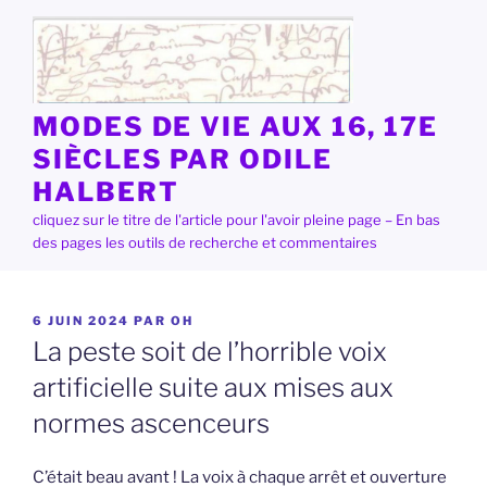
Aller
au
contenu
principal
MODES DE VIE AUX 16, 17E
SIÈCLES PAR ODILE
HALBERT
cliquez sur le titre de l'article pour l'avoir pleine page – En bas
des pages les outils de recherche et commentaires
PUBLIÉ
6 JUIN 2024
PAR
OH
LE
La peste soit de l’horrible voix
artificielle suite aux mises aux
normes ascenceurs
C’était beau avant ! La voix à chaque arrêt et ouverture