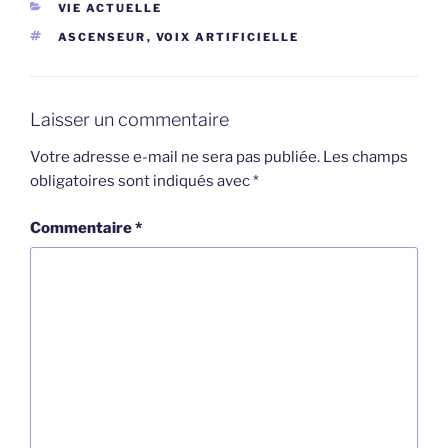
CATÉGORIES
VIE ACTUELLE
ÉTIQUETTES
ASCENSEUR
,
VOIX ARTIFICIELLE
Laisser un commentaire
Votre adresse e-mail ne sera pas publiée.
Les champs
obligatoires sont indiqués avec
*
Commentaire
*