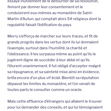
essayé inutilement de le détourner de sa résolution,
finirent par donner leur consentement et le
conduisirent eux-mêmes au monastère de Saint-
Martin d’Autun, qui comptait alors 54 religieux dont la
regulatité faisait l’édification du pays.
Merry s’efforça de marcher sur leurs traces, et fit de
grands progrès dans les vertus dont ils lui donnaient
l’exemple, surtout dans l’humilité, la charité et
l’obéissance. Il les surpassa même au point qu’ils le
jugèrent digne de succéder à leur abbé et qu’ils
l’élurent unanimement. Il fut obligé d’accepter malgré
sa répugnance, et sa sainteté mise ainsi en évidence,
brilla encore d’un plus vif éclat. Bientôt sa réputation
dépassé les limites du monastère, et l’on venait de
toutes parts le consulter comme un oracle.
Mais cette affluence d’étrangers qui allaient le trouver
pour lui demander des conseils, et qui lui témoignaient