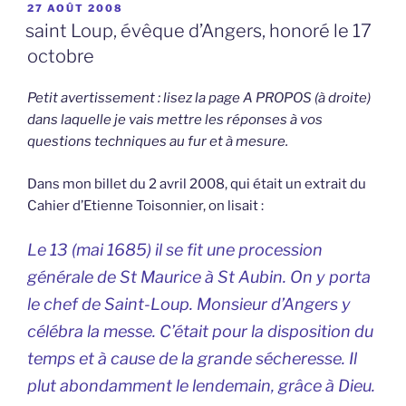
PUBLIÉ
27 AOÛT 2008
LE
saint Loup, évêque d’Angers, honoré le 17
octobre
Petit avertissement : lisez la page A PROPOS (à droite)
dans laquelle je vais mettre les réponses à vos
questions techniques au fur et à mesure.
Dans mon billet du 2 avril 2008, qui était un extrait du
Cahier d’Etienne Toisonnier, on lisait :
Le 13 (mai 1685) il se fit une procession
générale de St Maurice à St Aubin. On y porta
le chef de Saint-Loup. Monsieur d’Angers y
célébra la messe. C’était pour la disposition du
temps et à cause de la grande sécheresse. Il
plut abondamment le lendemain, grâce à Dieu.