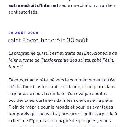
autre endroit d’Internet
seule une citation ou un lien
sont autorisés.
PUBLIÉ
30 AOÛT 2008
LE
saint Fiacre, honoré le 30 août
La biographie qui suit est extraite de l’Encyclopédie de
Migne, tome de l’hagiographie des saints, abbé Pétin,
tome 2
Fiacrus,
anachorète, né vers le commencement du 6e
siècle d’une illustre famille d’Irlande, et fut placé dans
sa jeunesse sous la conduite d’un évêque des îles
occidentales, qui l’éleva dans les sciences et la piété.
Plein de mépris pour le monde et pour les avantages
temporels qu’il pouvait s’y procurer, il quitta sa patrie à
la fleur de l’âge, et accompagné de quelques jeunes