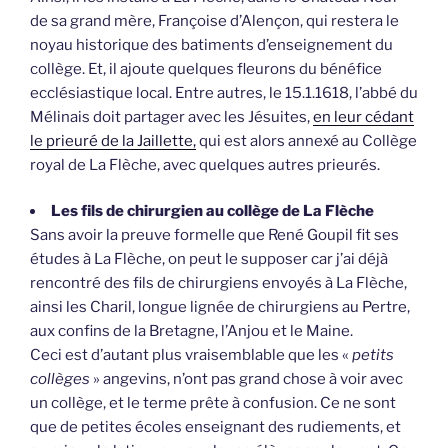
de sa grand mère, Françoise d’Alençon, qui restera le
noyau historique des batiments d’enseignement du
collège. Et, il ajoute quelques fleurons du bénéfice
ecclésiastique local. Entre autres, le 15.1.1618, l’abbé du
Mélinais doit partager avec les Jésuites,
en leur cédant
le prieuré de la Jaillette,
qui est alors annexé au Collège
royal de La Flèche, avec quelques autres prieurés.
Les fils de chirurgien au collège de La Flèche
Sans avoir la preuve formelle que René Goupil fit ses
études à La Flèche, on peut le supposer car j’ai déjà
rencontré des fils de chirurgiens envoyés à La Flèche,
ainsi les Charil, longue lignée de chirurgiens au Pertre,
aux confins de la Bretagne, l’Anjou et le Maine.
Ceci est d’autant plus vraisemblable que les «
petits
collèges
» angevins, n’ont pas grand chose à voir avec
un collège, et le terme prête à confusion. Ce ne sont
que de petites écoles enseignant des rudiements, et