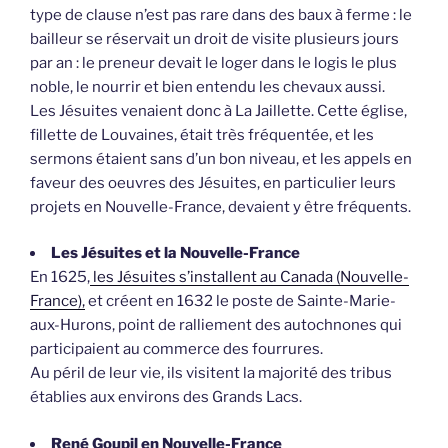
type de clause n’est pas rare dans des baux à ferme : le
bailleur se réservait un droit de visite plusieurs jours
par an : le preneur devait le loger dans le logis le plus
noble, le nourrir et bien entendu les chevaux aussi.
Les Jésuites venaient donc à La Jaillette. Cette église,
fillette de Louvaines, était très fréquentée, et les
sermons étaient sans d’un bon niveau, et les appels en
faveur des oeuvres des Jésuites, en particulier leurs
projets en Nouvelle-France, devaient y être fréquents.
Les Jésuites et la Nouvelle-France
En 1625,
les Jésuites s’installent au Canada (Nouvelle-
France),
et créent en 1632 le poste de Sainte-Marie-
aux-Hurons, point de ralliement des autochnones qui
participaient au commerce des fourrures.
Au péril de leur vie, ils visitent la majorité des tribus
établies aux environs des Grands Lacs.
René Goupil en Nouvelle-France