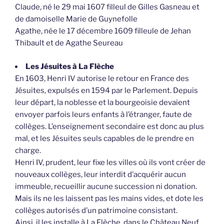
Claude, né le 29 mai 1607 filleul de Gilles Gasneau et
de damoiselle Marie de Guynefolle
Agathe, née le 17 décembre 1609 filleule de Jehan
Thibault et de Agathe Seureau
Les Jésuites à La Flèche
En 1603, Henri IV autorise le retour en France des
Jésuites, expulsés en 1594 par le Parlement. Depuis
leur départ, la noblesse et la bourgeoisie devaient
envoyer parfois leurs enfants à l’étranger, faute de
collèges. L’enseignement secondaire est donc au plus
mal, et les Jésuites seuls capables de le prendre en
charge.
Henri IV, prudent, leur fixe les villes où ils vont créer de
nouveaux collèges, leur interdit d’acquérir aucun
immeuble, recueillir aucune succession ni donation.
Mais ils ne les laissent pas les mains vides, et dote les
collèges autorisés d’un patrimoine consistant.
Ainsi, il les installe à La Flèche, dans le Château Neuf