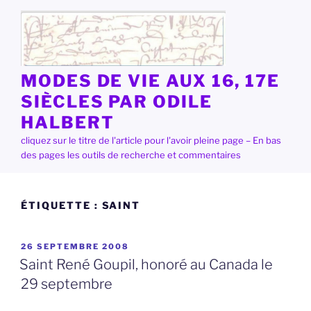
Aller
au
contenu
principal
MODES DE VIE AUX 16, 17E
SIÈCLES PAR ODILE
HALBERT
cliquez sur le titre de l'article pour l'avoir pleine page – En bas
des pages les outils de recherche et commentaires
ÉTIQUETTE :
SAINT
PUBLIÉ
26 SEPTEMBRE 2008
LE
Saint René Goupil, honoré au Canada le
29 septembre