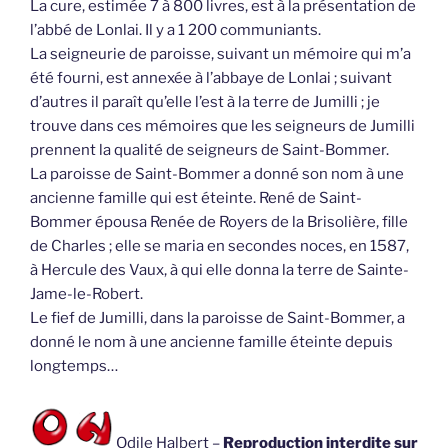
La cure, estimée 7 à 800 livres, est à la présentation de
l’abbé de Lonlai. Il y a 1 200 communiants.
La seigneurie de paroisse, suivant un mémoire qui m’a
été fourni, est annexée à l’abbaye de Lonlai ; suivant
d’autres il paraît qu’elle l’est à la terre de Jumilli ; je
trouve dans ces mémoires que les seigneurs de Jumilli
prennent la qualité de seigneurs de Saint-Bommer.
La paroisse de Saint-Bommer a donné son nom à une
ancienne famille qui est éteinte. René de Saint-
Bommer épousa Renée de Royers de la Brisolière, fille
de Charles ; elle se maria en secondes noces, en 1587,
à Hercule des Vaux, à qui elle donna la terre de Sainte-
Jame-le-Robert.
Le fief de Jumilli, dans la paroisse de Saint-Bommer, a
donné le nom à une ancienne famille éteinte depuis
longtemps…
Odile Halbert –
Reproduction interdite sur