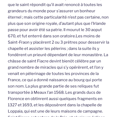
que le saint répondit qu’il avait renoncé à toutes les
grandeurs du monde pour s’assurer un bonheur
éternel ; mais cette particularité n’est pas certaine, non
plus que son origine royale, d’autant plus que l’Irlande
passe pour avoir été sa patrie. Il mourut le 30 aoput
670, et fut enterré dans son oratoire.Les moins de
Saint-Fraon y placèrent 2 ou 3 prêtres pour desservir la
chapelle et assister les pèlerins ; dans la suite ils y
fondèrent un prieuré dépendant de leur monastère. La
châsse de saint Fiacre devint bienôt célèbre par un
grand nombre de miracles qui s’y opérèrent, et l’on y
venait en pèlerinage de toutes les provinces de la
France, ce qui a donné naissance au bourg qui porte
son nom. La plus grande partie de ses reliques fut
transportée à Meaux l’an 1568. Les grands ducs de
Florence en obtinrent aussi quelques fragments en
1327 et 1693, et les déposèrent dans la chapelle de
Loppaia, qui est une de leurs maisons de campagne.