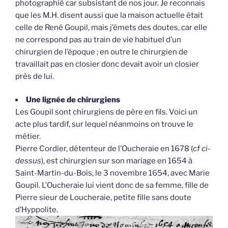
photographié car subsistant de nos jour. Je reconnais
que les M.H. disent aussi que la maison actuelle était
celle de René Goupil, mais j’émets des doutes, car elle
ne correspond pas au train de vie habituel d’un
chirurgien de l’époque ; en outre le chirurgien de
travaillait pas en closier donc devait avoir un closier
près de lui.
Une lignée de chirurgiens
Les Goupil sont chirurgiens de père en fils. Voici un
acte plus tardif, sur lequel néanmoins on trouve le
métier.
Pierre Cordier, détenteur de l’Oucheraie en 1678 (
cf ci-
dessus
), est chirurgien sur son mariage en 1654 à
Saint-Martin-du-Bois, le 3 novembre 1654, avec Marie
Goupil. L’Oucheraie lui vient donc de sa femme, fille de
Pierre sieur de Loucheraie, petite fille sans doute
d’Hyppolite.