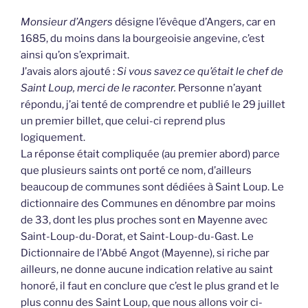
Monsieur d’Angers
désigne l’évêque d’Angers, car en
1685, du moins dans la bourgeoisie angevine, c’est
ainsi qu’on s’exprimait.
J’avais alors ajouté :
Si vous savez ce qu’était le chef de
Saint Loup, merci de le raconter.
Personne n’ayant
répondu, j’ai tenté de comprendre et publié le 29 juillet
un premier billet, que celui-ci reprend plus
logiquement.
La réponse était compliquée (au premier abord) parce
que plusieurs saints ont porté ce nom, d’ailleurs
beaucoup de communes sont dédiées à Saint Loup. Le
dictionnaire des Communes en dénombre par moins
de 33, dont les plus proches sont en Mayenne avec
Saint-Loup-du-Dorat, et Saint-Loup-du-Gast. Le
Dictionnaire de l’Abbé Angot (Mayenne), si riche par
ailleurs, ne donne aucune indication relative au saint
honoré, il faut en conclure que c’est le plus grand et le
plus connu des Saint Loup, que nous allons voir ci-