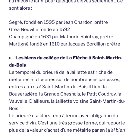
au mieux le latin, pour quelques élèves seulement. Ce
sont alors :
Segré, fondé en 1595 par Jean Chardon, prêtre
Grez-Neuville fondé en 1592
Champigné en 1631 par Mathurin Rainfray, prêtre
Martigné fondé en 1610 par Jacques Bordillon prêtre
Les biens du collège de La Flèche à Saint-Martin-
du-Bois
Le temporel du prieuré de la Jaillette est riche de
métairies et closeries sur de nombreuses paroisses,
entres autres à Saint-Martin-du-Bois il tient la
Bouserazière, la Grande Chesnais, le Petit Coudray, la
Vauvelle. D’ailleurs, la Jaillette voisine Saint-Martin-du-
Bois
Le prieuré est alors tenu à ferme avec obligation du
service divin. C’est une très grosse ferme, qui rapporte
plus de la valeur d’achat d’une métairie par an ! (
j’ai bien