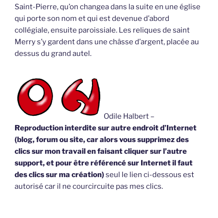
Saint-Pierre, qu’on changea dans la suite en une église
qui porte son nom et qui est devenue d’abord
collégiale, ensuite paroissiale. Les reliques de saint
Merry s’y gardent dans une châsse d’argent, placée au
dessus du grand autel.
Odile Halbert –
Reproduction interdite sur autre endroit d’Internet
(blog, forum ou site, car alors vous supprimez des
clics sur mon travail en faisant cliquer sur l’autre
support, et pour être référencé sur Internet il faut
des clics sur ma création)
seul le lien ci-dessous est
autorisé car il ne courcircuite pas mes clics.