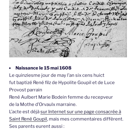
Naissance le 15 mai 1608
Le quinziesme jour de may l’an six cens huict
fut baptizé René filz de Hypolite Goupil et de Luce
Provost parrain
René Aulbert Marie Bodein femme du recepveur
de la Mothe d’Orvaulx marraine.
L’acte est déjà
sur Internet sur une page consacrée à
Saint René Goupil
, mais mes commentaires diffèrent.
Ses parents eurent aussi :