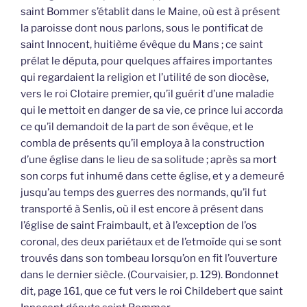
saint Bommer s’établit dans le Maine, où est à présent
la paroisse dont nous parlons, sous le pontificat de
saint Innocent, huitième évêque du Mans ; ce saint
prélat le députa, pour quelques affaires importantes
qui regardaient la religion et l’utilité de son diocèse,
vers le roi Clotaire premier, qu’il guérit d’une maladie
qui le mettoit en danger de sa vie, ce prince lui accorda
ce qu’il demandoit de la part de son évêque, et le
combla de présents qu’il employa à la construction
d’une église dans le lieu de sa solitude ; après sa mort
son corps fut inhumé dans cette église, et y a demeuré
jusqu’au temps des guerres des normands, qu’il fut
transporté à Senlis, où il est encore à présent dans
l’église de saint Fraimbault, et à l’exception de l’os
coronal, des deux pariétaux et de l’etmoïde qui se sont
trouvés dans son tombeau lorsqu’on en fit l’ouverture
dans le dernier siècle. (Courvaisier, p. 129). Bondonnet
dit, page 161, que ce fut vers le roi Childebert que saint