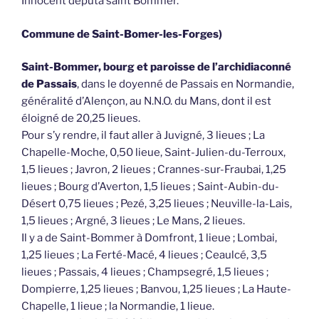
Innocent députa saint Bommer.
Commune de Saint-Bomer-les-Forges)
Saint-Bommer, bourg et paroisse de l’archidiaconné
de Passais
, dans le doyenné de Passais en Normandie,
généralité d’Alençon, au N.N.O. du Mans, dont il est
éloigné de 20,25 lieues.
Pour s’y rendre, il faut aller à Juvigné, 3 lieues ; La
Chapelle-Moche, 0,50 lieue, Saint-Julien-du-Terroux,
1,5 lieues ; Javron, 2 lieues ; Crannes-sur-Fraubai, 1,25
lieues ; Bourg d’Averton, 1,5 lieues ; Saint-Aubin-du-
Désert 0,75 lieues ; Pezé, 3,25 lieues ; Neuville-la-Lais,
1,5 lieues ; Argné, 3 lieues ; Le Mans, 2 lieues.
Il y a de Saint-Bommer à Domfront, 1 lieue ; Lombai,
1,25 lieues ; La Ferté-Macé, 4 lieues ; Ceaulcé, 3,5
lieues ; Passais, 4 lieues ; Champsegré, 1,5 lieues ;
Dompierre, 1,25 lieues ; Banvou, 1,25 lieues ; La Haute-
Chapelle, 1 lieue ; la Normandie, 1 lieue.