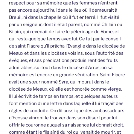
respect pour sa mémoire que les femmes n’entrent
pas encore aujourd’hui dans le lieu où il demeurait à
Breuil, ni dans la chapelle où il fut enterré. Il fut visité
par un seigneur, dont il était parent, nommé Chilain ou
Kilain, qui revenait de faire le pèlerinage de Rome, et
qui resta quelque temps avec lui. Ce fut par le conseil
de saint Fiacre qu’il prâcha l’Evangile dans le diocèse de
Meaux et dans les diocèses voisins, sous l’autorité des
évêques, et ses prédications produisirent des fruits
admirables, surtout dans le diocèse d’Arras, où sa
mémoire est encore en grande vénération. Saint Fiacre
avait une sœur nommé Syra, qui mourut dans le
diocèse de Meaux, où elle est honorée comme vierge.
Il lui écrivit de temps en temps, et quelques auteurs
font mention d’une lettre dans laquelle il lui traçait des
règles de conduite. On dit aussi que des ambassadeurs
d’Ecosse vinrent le trouver dans son désert pour lui
offrir le couronne auquel sa naissance lui donnait droit,
comme étant le fils aîné du roi qui venait de mourir, et