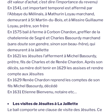
dit valeur d’achat, c’est dire l’importance du revenu)
En 1541, cet important temporel est affermé par
l’Abbaye du Mélinais, à Mathurin Loyau marchand,
demeurant à St Martin-du-Bois, et à Missire Guillaume
Loyau, prêtre, son frère
En 1575 bail à ferme à Corbon Chardon, greffier de la
chatelennie de Segré et Charles Basourdy marchand
(s
ans doute son gendre, sinon son beau-frère
), qui
demeurent à la Jaillette
En 1621 les Jésuites l’afferment à Michel Basourdy,
prêtre, fils de Charles et de Renée Chardon. Après son
décès, sa mère doit tenir en 1629 les assises et rendre
compte aux Jésuites
En 1629 Renée Chardon reprend les comptes de son
fils Michel Basourdy, décédé
En 1631 Etienne Bienvenu, notaire etc…
Les visites de Jésuites à La Jaillette
Le bail comporte une clause de visite des Jésuites. Ce