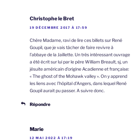
Christophe le Bret
19 DÉCEMBRE 2017 À 17:59
Chère Madame, ravi de lire ces billets sur René
Goupil, que je vais tâcher de faire revivre à
l’abbaye de la Jaillette. Un très intéressant ouvrage
a été écrit sur lui par le père William Breault, sj, un
jésuite américain d’origine Acadienne et française:
« The ghost of the Mohawk valley ». On y apprend
les liens avec l’hôpital d’Angers, dans lequel René
Goupil aurait pu passer. A suivre donc.
Répondre
Marie
12 MAI 2022 À 17:19