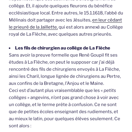
collège. Et, il ajoute quelques fleurons du bénéfice
ecclésiastique local. Entre autres, le 15.1.1618, l’abbé du
Mélinais doit partager avec les Jésuites,
en leur cédant
le prieuré de la Jaillette,
qui est alors annexé au Collège
royal de La Flèche, avec quelques autres prieurés.
Les fils de chirurgien au collège de La Flèche
Sans avoir la preuve formelle que René Goupil fit ses
études à La Flèche, on peut le supposer car j’ai déjà
rencontré des fils de chirurgiens envoyés à La Flèche,
ainsi les Charil, longue lignée de chirurgiens au Pertre,
aux confins de la Bretagne, l’Anjou et le Maine.
Ceci est d’autant plus vraisemblable que les «
petits
collèges
» angevins, n’ont pas grand chose à voir avec
un collège, et le terme prête à confusion. Ce ne sont
que de petites écoles enseignant des rudiements, et
au mieux le latin, pour quelques élèves seulement. Ce
sont alors :