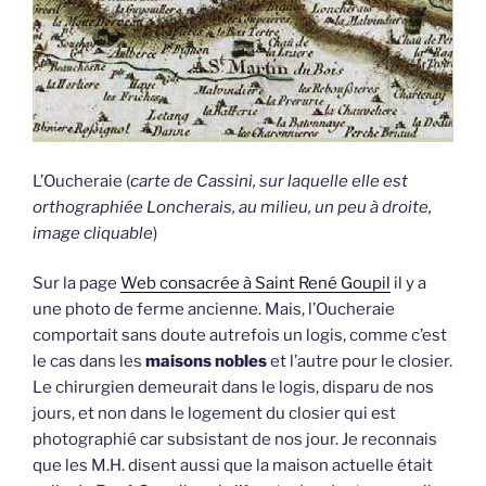
L’Oucheraie (
carte de Cassini, sur laquelle elle est
orthographiée Loncherais, au milieu, un peu à droite,
image cliquable
)
Sur la page
Web consacrée à Saint René Goupil
il y a
une photo de ferme ancienne. Mais, l’Oucheraie
comportait sans doute autrefois un logis, comme c’est
le cas dans les
maisons nobles
et l’autre pour le closier.
Le chirurgien demeurait dans le logis, disparu de nos
jours, et non dans le logement du closier qui est
photographié car subsistant de nos jour. Je reconnais
que les M.H. disent aussi que la maison actuelle était