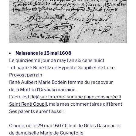
Naissance le 15 mai 1608
Le quinziesme jour de may l’an six cens huict
fut baptizé René filz de Hypolite Goupil et de Luce
Provost parrain
René Aulbert Marie Bodein femme du recepveur
de la Mothe d’Orvaulx marraine.
L’acte est déjà
sur Internet sur une page consacrée à
Saint René Goupil
, mais mes commentaires diffèrent.
Ses parents eurent aussi :
Claude, né le 29 mai 1607 filleul de Gilles Gasneau et
de damoiselle Marie de Guynefolle