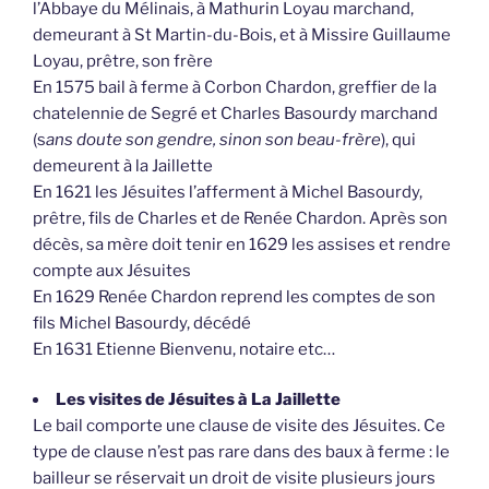
l’Abbaye du Mélinais, à Mathurin Loyau marchand,
demeurant à St Martin-du-Bois, et à Missire Guillaume
Loyau, prêtre, son frère
En 1575 bail à ferme à Corbon Chardon, greffier de la
chatelennie de Segré et Charles Basourdy marchand
(s
ans doute son gendre, sinon son beau-frère
), qui
demeurent à la Jaillette
En 1621 les Jésuites l’afferment à Michel Basourdy,
prêtre, fils de Charles et de Renée Chardon. Après son
décès, sa mère doit tenir en 1629 les assises et rendre
compte aux Jésuites
En 1629 Renée Chardon reprend les comptes de son
fils Michel Basourdy, décédé
En 1631 Etienne Bienvenu, notaire etc…
Les visites de Jésuites à La Jaillette
Le bail comporte une clause de visite des Jésuites. Ce
type de clause n’est pas rare dans des baux à ferme : le
bailleur se réservait un droit de visite plusieurs jours