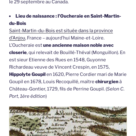
le 29 septembre au Canada.
Lieu de naissance : l’Oucheraie en Saint-Martin-
du-Bois
Saint-Martin-du-Bois est située dans la province
d’Anjou
, France – aujourd’hui Maine-et-Loire.
L’Oucheraie est
une ancienne maison noble avec
closerie
, qui relevait de Bouillé-Théval (Monguillon). En
est sieur Etienne des Rues en 1548, Guyonne
Richardeau veuve de Vincent Crespin, en 1575,
Hippolyte Goupil
en 1620, Pierre Cordier mari de Marie
Goupil en 1678, Louis Recoquillé, maître
chirurgien
à
Château-Gontier, 1729, fils de Perrine Goupil. (
Selon C.
Port, 1ère édition
)