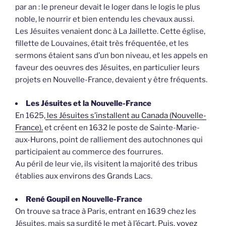
par an : le preneur devait le loger dans le logis le plus
noble, le nourrir et bien entendu les chevaux aussi.
Les Jésuites venaient donc à La Jaillette. Cette église,
fillette de Louvaines, était très fréquentée, et les
sermons étaient sans d’un bon niveau, et les appels en
faveur des oeuvres des Jésuites, en particulier leurs
projets en Nouvelle-France, devaient y être fréquents.
Les Jésuites et la Nouvelle-France
En 1625,
les Jésuites s’installent au Canada (Nouvelle-
France),
et créent en 1632 le poste de Sainte-Marie-
aux-Hurons, point de ralliement des autochnones qui
participaient au commerce des fourrures.
Au péril de leur vie, ils visitent la majorité des tribus
établies aux environs des Grands Lacs.
René Goupil en Nouvelle-France
On trouve sa trace à Paris, entrant en 1639 chez les
Jésuites, mais sa surdité le met à l’écart. Puis,
voyez