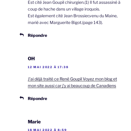
Est cité Jean Goupil chirurgien.(1) Il fut assassiné à
coup de hache dans un village iroquois.
Est également cité Jean Brossier,venu du Maine,
marié avec Marguerite Bigot.(page 143).
Répondre
OH
12 MAI 2022 À 17:38
J’ai déjà traité ce René Goupil Voyez mon blog et
mon site aussi car j’y ai beaucoup de Canadiens
Répondre
Marie
18 MAI 2022 À 8:59