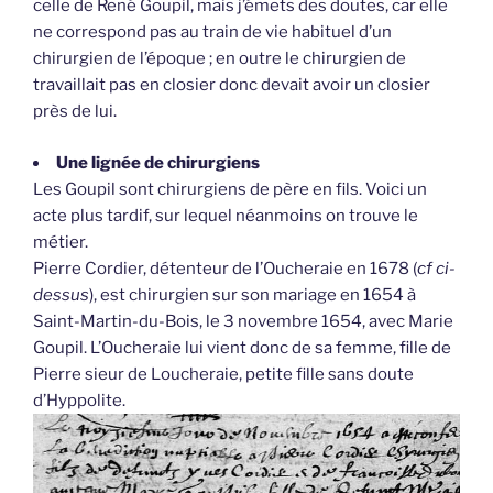
celle de René Goupil, mais j’émets des doutes, car elle
ne correspond pas au train de vie habituel d’un
chirurgien de l’époque ; en outre le chirurgien de
travaillait pas en closier donc devait avoir un closier
près de lui.
Une lignée de chirurgiens
Les Goupil sont chirurgiens de père en fils. Voici un
acte plus tardif, sur lequel néanmoins on trouve le
métier.
Pierre Cordier, détenteur de l’Oucheraie en 1678 (
cf ci-
dessus
), est chirurgien sur son mariage en 1654 à
Saint-Martin-du-Bois, le 3 novembre 1654, avec Marie
Goupil. L’Oucheraie lui vient donc de sa femme, fille de
Pierre sieur de Loucheraie, petite fille sans doute
d’Hyppolite.