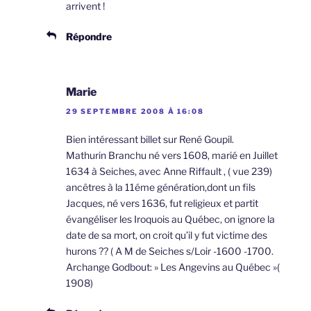
arrivent !
Répondre
Marie
29 SEPTEMBRE 2008 À 16:08
Bien intéressant billet sur René Goupil.
Mathurin Branchu né vers 1608, marié en Juillet
1634 à Seiches, avec Anne Riffault , ( vue 239)
ancêtres à la 11éme génération,dont un fils
Jacques, né vers 1636, fut religieux et partit
évangéliser les Iroquois au Québec, on ignore la
date de sa mort, on croit qu’il y fut victime des
hurons ?? ( A M de Seiches s/Loir -1600 -1700.
Archange Godbout: » Les Angevins au Québec »(
1908)