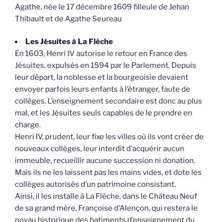
Agathe, née le 17 décembre 1609 filleule de Jehan
Thibault et de Agathe Seureau
Les Jésuites à La Flèche
En 1603, Henri IV autorise le retour en France des
Jésuites, expulsés en 1594 par le Parlement. Depuis
leur départ, la noblesse et la bourgeoisie devaient
envoyer parfois leurs enfants à l’étranger, faute de
collèges. L’enseignement secondaire est donc au plus
mal, et les Jésuites seuls capables de le prendre en
charge.
Henri IV, prudent, leur fixe les villes où ils vont créer de
nouveaux collèges, leur interdit d’acquérir aucun
immeuble, recueillir aucune succession ni donation.
Mais ils ne les laissent pas les mains vides, et dote les
collèges autorisés d’un patrimoine consistant.
Ainsi, il les installe à La Flèche, dans le Château Neuf
de sa grand mère, Françoise d’Alençon, qui restera le
noyau historique des batiments d’enseignement du