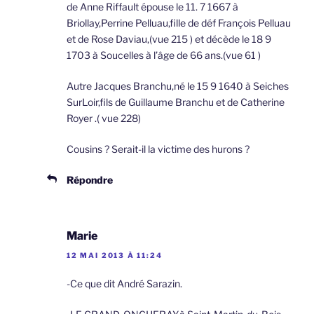
de Anne Riffault épouse le 11. 7 1667 à
Briollay,Perrine Pelluau,fille de déf François Pelluau
et de Rose Daviau,(vue 215 ) et décède le 18 9
1703 à Soucelles à l’âge de 66 ans.(vue 61 )
Autre Jacques Branchu,né le 15 9 1640 à Seiches
SurLoir,fils de Guillaume Branchu et de Catherine
Royer .( vue 228)
Cousins ? Serait-il la victime des hurons ?
Répondre
Marie
12 MAI 2013 À 11:24
-Ce que dit André Sarazin.