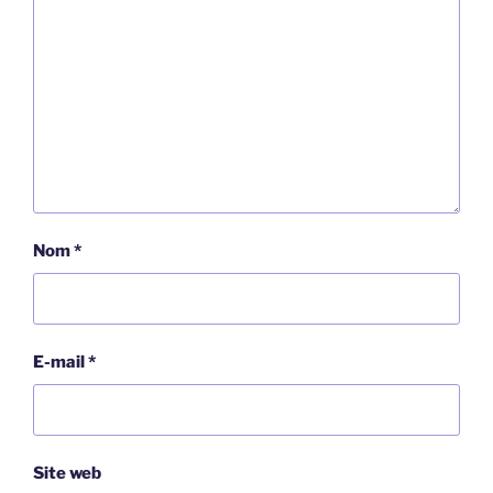
Nom
*
E-mail
*
Site web