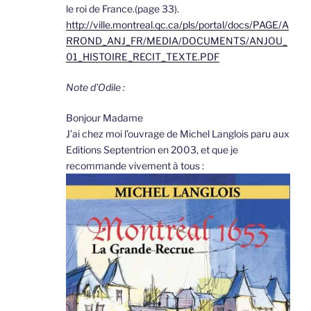
le roi de France.(page 33).
http://ville.montreal.qc.ca/pls/portal/docs/PAGE/A
RROND_ANJ_FR/MEDIA/DOCUMENTS/ANJOU_
01_HISTOIRE_RECIT_TEXTE.PDF
Note d’Odile :
Bonjour Madame
J’ai chez moi l’ouvrage de Michel Langlois paru aux
Editions Septentrion en 2003, et que je
recommande vivement à tous :