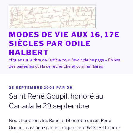
Aller
au
contenu
principal
MODES DE VIE AUX 16, 17E
SIÈCLES PAR ODILE
HALBERT
cliquez sur le titre de l'article pour l'avoir pleine page – En bas
des pages les outils de recherche et commentaires
PUBLIÉ
26 SEPTEMBRE 2008
PAR
OH
LE
Saint René Goupil, honoré au
Canada le 29 septembre
Nous honorons les René le 19 octobre, mais René
Goupil, massacré par les Iroquois en 1642, est honoré