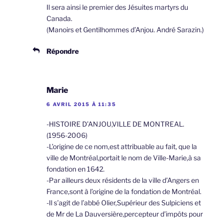
Il sera ainsi le premier des Jésuites martyrs du
Canada.
(Manoirs et Gentilhommes d’Anjou. André Sarazin.)
Répondre
Marie
6 AVRIL 2015 À 11:35
-HISTOIRE D’ANJOU,VILLE DE MONTREAL.
(1956-2006)
-L’origine de ce nom,est attribuable au fait, que la
ville de Montréal,portait le nom de Ville-Marie,à sa
fondation en 1642.
-Par ailleurs deux résidents de la ville d’Angers en
France,sont à l’origine de la fondation de Montréal.
-Il s’agit de l’abbé Olier,Supérieur des Sulpiciens et
de Mr de La Dauversière,percepteur d’impôts pour