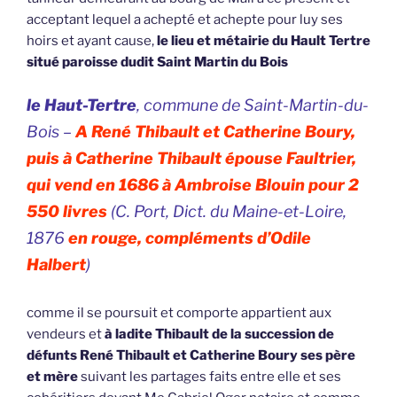
acceptant lequel a achepté et achepte pour luy ses
hoirs et ayant cause,
le lieu et métairie du Hault Tertre
situé paroisse dudit Saint Martin du Bois
le Haut-Tertre
, commune de Saint-Martin-du-
Bois –
A René Thibault et Catherine Boury,
puis à Catherine Thibault épouse Faultrier,
qui vend en 1686 à Ambroise Blouin pour 2
550 livres
(C. Port, Dict. du Maine-et-Loire,
1876
en rouge, compléments d’Odile
Halbert
)
comme il se poursuit et comporte appartient aux
vendeurs et
à ladite Thibault de la succession de
défunts René Thibault et Catherine Boury ses père
et mère
suivant les partages faits entre elle et ses