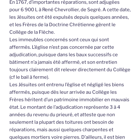
En 1767, d’importantes réparations, sont adjugées
pour 6 900 L à René Chevrollier, de Segré. A cette date,
les Jésuites ont été expulsés depuis quelques années,
et les Frères de la Doctrine Chrétienne gèrent le
Collège de la Flèche.
Les immeubles concernés sont ceux qui sont
affermés. L’église n’est pas concernée par cette
adjudication, puisque dans les baux successifs ce
bâtiment n’a jamais été affermé, et son entretien
toujours clairement dit relever directement du Collège
(cf le bail à ferme).
Les Jésuites ont entrenu l’église et négligé les biens
affermés, puisque dès leur arrivée au Collège les
Frères héritent d’un patrimoine immobilier en mauvais
état. Le montant de l’adjudication représente 3 à 4
années du revenu du prieuré, et atteste que non
seulement la plupart des toitures ont besoin de
réparations, mais aussi quelques charpentes et
quelques mortiers voire pierres. D’ailleurs, il est bien