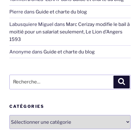
Pierre
dans
Guide et charte du blog
Labusquiere Miguel
dans
Marc Cerizay modifie le bail à
moitié pour un salariat seulement, Le Lion d’Angers
1593
Anonyme
dans
Guide et charte du blog
Recherche
Recher
pour
:
CATÉGORIES
Catégories