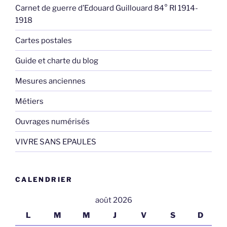
Carnet de guerre d’Edouard Guillouard 84° RI 1914-
1918
Cartes postales
Guide et charte du blog
Mesures anciennes
Métiers
Ouvrages numérisés
VIVRE SANS EPAULES
CALENDRIER
août 2026
L
M
M
J
V
S
D