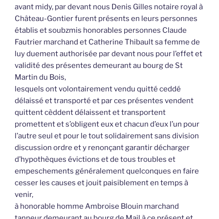
avant midy, par devant nous Denis Gilles notaire royal à
Château-Gontier furent présents en leurs personnes
établis et soubzmis honorables personnes Claude
Fautrier marchand et Catherine Thibault sa femme de
luy duement authorisée par devant nous pour l’effet et
validité des présentes demeurant au bourg de St
Martin du Bois,
lesquels ont volontairement vendu quitté ceddé
délaissé et transporté et par ces présentes vendent
quittent cèddent délaissent et transportent
promettent et s’obligent eux et chacun d’eux l’un pour
l’autre seul et pour le tout solidairement sans division
discussion ordre et y renonçant garantir décharger
d’hypothèques évictions et de tous troubles et
empeschements généralement quelconques en faire
cesser les causes et jouit paisiblement en temps à
venir,
à honorable homme Ambroise Blouin marchand
tanneur demeurant au bourg de Mail à ce présent et