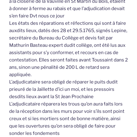
à la closerie de la Vauville en St Martin du Bois, étaient
à donner à ferme au rabais et que l’adjudication devait
s’en faire Dvt nous ce jour
Les états des réparations et réfections qui sont à faire
auxdits lieux, datés des 28 et 29.5.1765, signés Lepine,
secrétaire du Bureau du Collège et devis fait par
Mathurin Basteau expert dudit collège, ont été lus aux
assistants pour s’y conformer, et recours en cas de
contestation. Elles seront faites avant Toussaint dans 2
ans, sinon une pénalité de 200 L de retard sera
appliquée.
L’adjudicataire sera obligé de réparer le puits dudit
prieuré de la Jaillette d’ici un moi, et les pressoirs
desdits lieux avant la St Jean Prochaine
L’adjudicataire réparera les trous qu’on aura faits lors
de la réception dans les murs pour voir s’ils sont point
creux et si les mortiers sont de bonne matière, ainsi
que les ouvertures qu’on sera obligé de faire pour
sonder les fondements