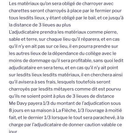
Les matériaux qu’on sera obligé de charroyer avec
charettes seront charroyés à place par le fermier pour
tous lesdits lieux, y étant obligé par le bail, et ce jusqu’à
la distance de 3 lieues au plus
L’adjudicataire prendra les matériaux comme pierre,
sable et terre, sur chaque lieu qu’il réparera, et en cas
qu’il n’y en ait pas sur ce lieu, il en pourra prendre sur
les autres lieux de la dépendance du collège avec le
moins de dommage qu’il sera profitable, sans quoi ledit
adjudicataire en sera tenu, et en cas qu’il n’y ait point
sur lesdits lieux lesdits matériaux, il en cherchera ainsi
qu’il avisera à ses frais, lesquels toutefois seront
charroyés par lesdits métayers comme dit est pourvu
qu’ils ne soient point à plus de 3 lieues de distance
Me Davy payera 1/3 du montant de l’adjudication sous
8 jours en sa maison à La Flèche, 1/3 l’ouvrage à moitié
fait, et le dernier 1/3 lorsque le tout sera parachevé, à la
charge par l’adjudicataire de donner caution valable ce
jour