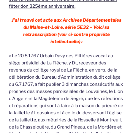
fêter don 825ème anniversaire.
J’ai trouvé cet acte aux Archives Départementales
du Maine-et-Loire, série 5E32 – Voici sa
retranscription (voir ci-contre propriété
intellectuelle) :
« Le 20.8.1767 Urbain Davy des Piltières avocat au
siège présidial de La Flèche, y Dt, receveur des
revenus du collège royal de La Flèche, en vertu de la
délibération du Bureau d’Administration dudit collège
du 6.7.1767, a fait publier 3 dimanches consécutifs aux
prosnes des messes paroissiales de Louvaines, le Lion
d’Angers et la Magdeleine de Segré, que les réfections
et réparations qui sont à faire à la maison du prieuré de
la Jaillette à Louvaines et à celle du desservant l’église
de la Jaillette, aux métairies de la Rosselle à Montreuil,
de la Chasselouère, du Grand Pineau, de la Mortière et