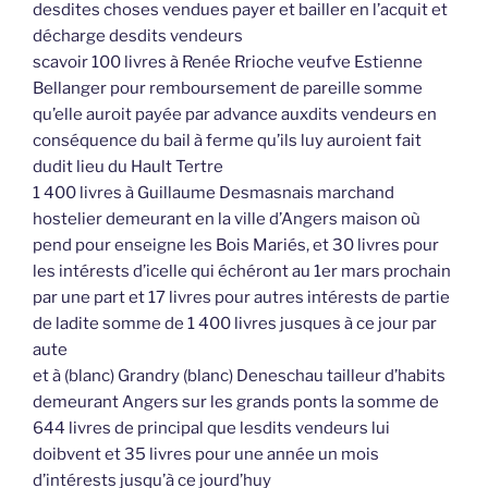
desdites choses vendues payer et bailler en l’acquit et
décharge desdits vendeurs
scavoir 100 livres à Renée Rrioche veufve Estienne
Bellanger pour remboursement de pareille somme
qu’elle auroit payée par advance auxdits vendeurs en
conséquence du bail à ferme qu’ils luy auroient fait
dudit lieu du Hault Tertre
1 400 livres à Guillaume Desmasnais marchand
hostelier demeurant en la ville d’Angers maison où
pend pour enseigne les Bois Mariés, et 30 livres pour
les intérests d’icelle qui échéront au 1er mars prochain
par une part et 17 livres pour autres intérests de partie
de ladite somme de 1 400 livres jusques à ce jour par
aute
et à (blanc) Grandry (blanc) Deneschau tailleur d’habits
demeurant Angers sur les grands ponts la somme de
644 livres de principal que lesdits vendeurs lui
doibvent et 35 livres pour une année un mois
d’intérests jusqu’à ce jourd’huy