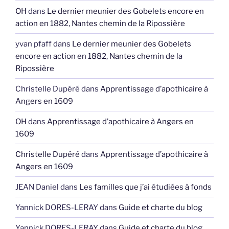
OH
dans
Le dernier meunier des Gobelets encore en
action en 1882, Nantes chemin de la Ripossière
yvan pfaff
dans
Le dernier meunier des Gobelets
encore en action en 1882, Nantes chemin de la
Ripossière
Christelle Dupéré
dans
Apprentissage d’apothicaire à
Angers en 1609
OH
dans
Apprentissage d’apothicaire à Angers en
1609
Christelle Dupéré
dans
Apprentissage d’apothicaire à
Angers en 1609
JEAN Daniel
dans
Les familles que j’ai étudiées à fonds
Yannick DORES-LERAY
dans
Guide et charte du blog
Yannick DORES-LERAY
dans
Guide et charte du blog