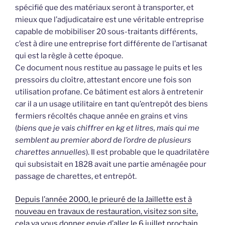
spécifié que des matériaux seront à transporter, et
mieux que l’adjudicataire est une véritable entreprise
capable de mobibiliser 20 sous-traitants différents,
c’est à dire une entreprise fort différente de l’artisanat
qui est la règle à cette époque.
Ce document nous restitue au passage le puits et les
pressoirs du cloître, attestant encore une fois son
utilisation profane. Ce bâtiment est alors à entretenir
car il a un usage utilitaire en tant qu’entrepôt des biens
fermiers récoltés chaque année en grains et vins
(
biens que je vais chiffrer en kg et litres, mais qui me
semblent au premier abord de l’ordre de plusieurs
charettes annuelles
). Il est probable que le quadrilatère
qui subsistait en 1828 avait une partie aménagée pour
passage de charettes, et entrepôt.
Depuis l’année 2000, le prieuré de la Jaillette est à
nouveau en travaux de restauration, visitez son site,
cela va vous donner envie d’aller le 6 juillet prochain