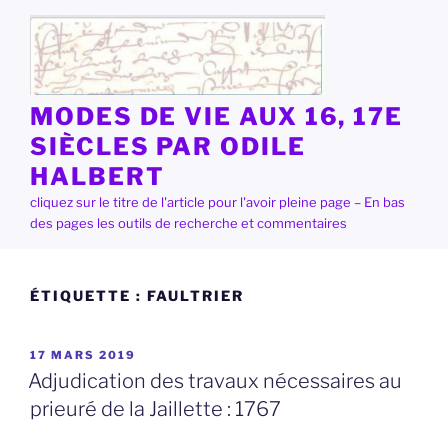
Aller
au
contenu
principal
MODES DE VIE AUX 16, 17E
SIÈCLES PAR ODILE
HALBERT
cliquez sur le titre de l'article pour l'avoir pleine page – En bas
des pages les outils de recherche et commentaires
ÉTIQUETTE :
FAULTRIER
PUBLIÉ
17 MARS 2019
LE
Adjudication des travaux nécessaires au
prieuré de la Jaillette : 1767