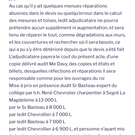
Au cas qu’il y ait quelques menues réparations
abusives dans le devis ou quelqu’erreur dans le calcul
des mesures et toises, ledit adjudicataire ne pourra
prétendre aucun supplément ni augmentation, et sera
tenu de réparer le tout, comme dégradations aux murs,
et les couvertures et rechercher où il sera besoin, ce
qui a pu s’y être détérioré depuis que le devis a été fait
L’adjudicataire payera le cout du présent acte, d’une
copie délivré audit Me Davy, des copies et états et
billets, desquelles réfections et réparations il sera
responsable comme pour les ouvrages du roi
Mise à prix en présence dudit Sr Basteau expert du
collège par h.h. René Chevrolier charpentier à Segré La
Magdeleine à 13 000 L
par le Sr Basteau à 8 000 L
par ledit Chevrollier à 7 000 L
par ledit Basteau à 7 000 L
par ledit Chevrollier à 6 900 L, et personne n’ayant mis