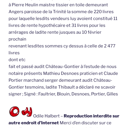
à Pierre Heulin maistre tissier en toile demeurant
Angers paroisse de la Trinité la somme de 220 livres
pour laquelle lesdits vendeurs luy avoient constitué 11
livres de rente hypothécaire et 31 livres pour les
arrérages de ladite rente jusques au 10 février
prochain
revenant lesdites sommes cy dessus à celle de 2 477
livres
dont etc
fait et passé audit Château-Gontier à l’estude de nous
notaire présents Mathieu Desnoes praticien et Claude
Portier marchand serger demeurant audit Château-
Gontier tesmoins, ladite Thibault a déclaré ne scavoir
signer ; Signé : Faultrier, Blouin, Desnoes, Portier, Gilles
Odile Halbert –
Reproduction interdite sur
autre endroit d’Internet
Merci d’en discuter sur ce