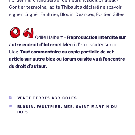
Gontier tesmoins, ladite Thibault a déclaré ne scavoir
signer ; Signé : Faultrier, Blouin, Desnoes, Portier, Gilles
Odile Halbert –
Reproduction interdite sur
autre endroit d’Internet
Merci d’en discuter sur ce
blog.
Tout commentaire ou copie partielle de cet
article sur autre blog ou forum ou site va à l’encontre
du droit d’auteur.
CATÉGORIES
VENTE TERRES AGRICOLES
ÉTIQUETTES
BLOUIN
,
FAULTRIER
,
MÉE
,
SAINT-MARTIN-DU-
BOIS