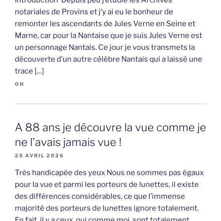
notariales de Provins et j’y ai eu le bonheur de
remonter les ascendants de Jules Verne en Seine et
Marne, car pour la Nantaise que je suis Jules Verne est
un personnage Nantais. Ce jour je vous transmets la
découverte d’un autre célèbre Nantais qui a laissé une
trace […]
OH
A 88 ans je découvre la vue comme je
ne l’avais jamais vue !
25 AVRIL 2026
Très handicapée des yeux Nous ne sommes pas égaux
pour la vue et parmi les porteurs de lunettes, il existe
des différences considérables, ce que l’immense
majorité des porteurs de lunettes ignore totalement.
En fait, il y a ceux, qui comme moi, sont totalement