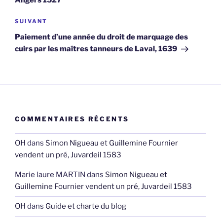
Article
SUIVANT
suivant
Paiement d’une année du droit de marquage des
cuirs par les maîtres tanneurs de Laval, 1639
COMMENTAIRES RÉCENTS
OH
dans
Simon Nigueau et Guillemine Fournier
vendent un pré, Juvardeil 1583
Marie laure MARTIN
dans
Simon Nigueau et
Guillemine Fournier vendent un pré, Juvardeil 1583
OH
dans
Guide et charte du blog