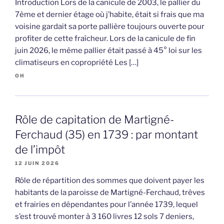
Introduction Lors de la canicule de 2003, le pallier du
7ème et dernier étage où j’habite, était si frais que ma
voisine gardait sa porte pallière toujours ouverte pour
profiter de cette fraîcheur. Lors de la canicule de fin
juin 2026, le même pallier était passé à 45° loi sur les
climatiseurs en copropriété Les […]
OH
Rôle de capitation de Martigné-
Ferchaud (35) en 1739 : par montant
de l’impôt
12 JUIN 2026
Rôle de répartition des sommes que doivent payer les
habitants de la paroisse de Martigné-Ferchaud, trèves
et frairies en dépendantes pour l’année 1739, lequel
s’est trouvé monter à 3 160 livres 12 sols 7 deniers,