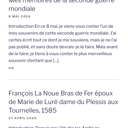
mondiale
8 MAI 2026
Introduction En ce 8 mai, je viens vous conter l’un de
mes souvenirs de cette seconde guerre mondiale. J’ai
certes écrit tout ce dont je me souviens, mais je ne l’ai
pas publié, et sans doute devrais-je le faire. Mais avant
de le faire, je tiens à vous conter le plus merveilleux
souvenir d’enfant que […]
OH
François La Noue Bras de Fer époux
de Marie de Luré dame du Plessis aux
Tournelles, 1585
27 AVRIL 2026
Introduction Depuis peu j’étudie les Archives