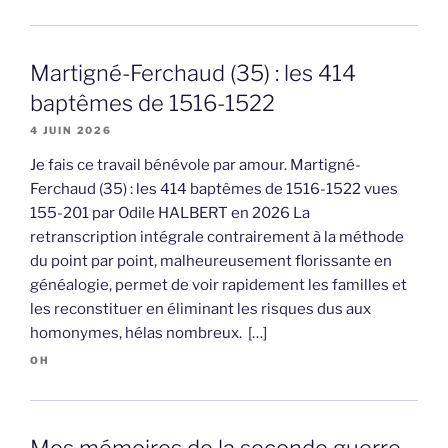
Martigné-Ferchaud (35) : les 414
baptêmes de 1516-1522
4 JUIN 2026
Je fais ce travail bénévole par amour. Martigné-
Ferchaud (35) : les 414 baptêmes de 1516-1522 vues
155-201 par Odile HALBERT en 2026 La
retranscription intégrale contrairement à la méthode
du point par point, malheureusement florissante en
généalogie, permet de voir rapidement les familles et
les reconstituer en éliminant les risques dus aux
homonymes, hélas nombreux. […]
OH
Mes mémoires de la seconde guerre