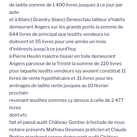
de ladite somme de 1 400 livres jusques à ce jour par
aute
et à (blanc) Grandry (blanc) Deneschau tailleur d’habits
demeurant Angers sur les grands ponts la somme de
644 livres de principal que lesdits vendeurs lui
doibvent et 35 livres pour une année un mois
d’intérests jusqu’à ce jourd’huy
à Pierre Heulin maistre tissier en toile demeurant
Angers paroisse de la Trinité la somme de 220 livres
pour laquelle lesdits vendeurs luy avoient constitué 11
livres de rente hypothécaire et 31 livres pour les
arrérages de ladite rente jusques au 10 février
prochain
revenant lesdites sommes cy dessus à celle de 2 477
livres
dont etc
fait et passé audit Château-Gontier à l’estude de nous
notaire présents Mathieu Desnoes praticien et Claude
Portier marchand serger demeurant audit Château-