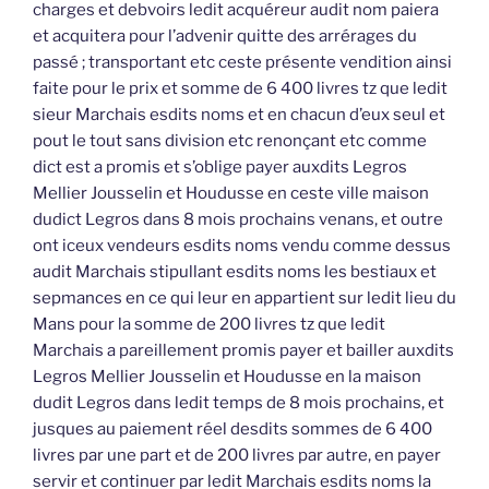
charges et debvoirs ledit acquéreur audit nom paiera
et acquitera pour l’advenir quitte des arrérages du
passé ; transportant etc ceste présente vendition ainsi
faite pour le prix et somme de 6 400 livres tz que ledit
sieur Marchais esdits noms et en chacun d’eux seul et
pout le tout sans division etc renonçant etc comme
dict est a promis et s’oblige payer auxdits Legros
Mellier Jousselin et Houdusse en ceste ville maison
dudict Legros dans 8 mois prochains venans, et outre
ont iceux vendeurs esdits noms vendu comme dessus
audit Marchais stipullant esdits noms les bestiaux et
sepmances en ce qui leur en appartient sur ledit lieu du
Mans pour la somme de 200 livres tz que ledit
Marchais a pareillement promis payer et bailler auxdits
Legros Mellier Jousselin et Houdusse en la maison
dudit Legros dans ledit temps de 8 mois prochains, et
jusques au paiement réel desdits sommes de 6 400
livres par une part et de 200 livres par autre, en payer
servir et continuer par ledit Marchais esdits noms la