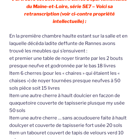
du Maine-et-Loire, série 5E7 – Voici sa
retranscription (voir ci-contre propriété
intellectuelle) :
En la première chambre haulte estant sur la salle et en
laquelle décéda ladite deffunte de Rannes avons
trouvé les meubles qui s’ensuivent :
et premier une table de noyer tirante par les 2 bouts
presque neufve et godronnée par le bas 18 livres
Item 6 cherres (pour les « chaires » qui étaient les «
chaises ») de noyer tournées presque neufves à 50
sols pièce soit 15 livres
Item une autre cherre à hault doulcier en faczon de
quaquetoire couverte de tapisserie plusque my usée
50 sols
Item une autre cherre … sans acoudouere faite à hault
doulcyer et couverte de tapisserie fort usée 20 sols
Item un tabouret couvert de tapis de velours verd 10