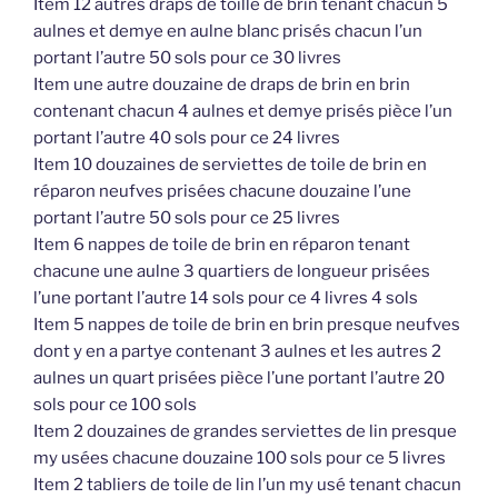
Item 12 autres draps de toille de brin tenant chacun 5
aulnes et demye en aulne blanc prisés chacun l’un
portant l’autre 50 sols pour ce 30 livres
Item une autre douzaine de draps de brin en brin
contenant chacun 4 aulnes et demye prisés pièce l’un
portant l’autre 40 sols pour ce 24 livres
Item 10 douzaines de serviettes de toile de brin en
réparon neufves prisées chacune douzaine l’une
portant l’autre 50 sols pour ce 25 livres
Item 6 nappes de toile de brin en réparon tenant
chacune une aulne 3 quartiers de longueur prisées
l’une portant l’autre 14 sols pour ce 4 livres 4 sols
Item 5 nappes de toile de brin en brin presque neufves
dont y en a partye contenant 3 aulnes et les autres 2
aulnes un quart prisées pièce l’une portant l’autre 20
sols pour ce 100 sols
Item 2 douzaines de grandes serviettes de lin presque
my usées chacune douzaine 100 sols pour ce 5 livres
Item 2 tabliers de toile de lin l’un my usé tenant chacun