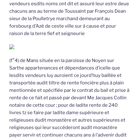
vendeurs esdits noms ont dit et assuré leur estre deue
chacuns ans au terme de Toussaint par François Dean
sieur de la Poulletrye marchand demeurant au
forsbourg d’Azé de ceste ville sur à cause et pour
raison de la terre fief et seigneurie
(f°4) de Mans située en la paroisse de Noyen sur
Sarthe appartenances et dépendances d’icelle que
lesdits vendeurs luy auroient ce jourd’huy baillée et
transportée audit tiltre de rente foncière plus à plain
mentionnée et spécifiée par le contrat du bail et prise à
rente de ce fait et passé par devant Me Jacques Collin
notaire de cette cour ; pour de ladite rente de 240
livres tz se faire par ladite dame supérieure et
religieuses dudit monastère et autres supérieures et
religieuses qui leur succéderont audit monastère
payer servir et continuer chacuns ans à l’advenir dudit