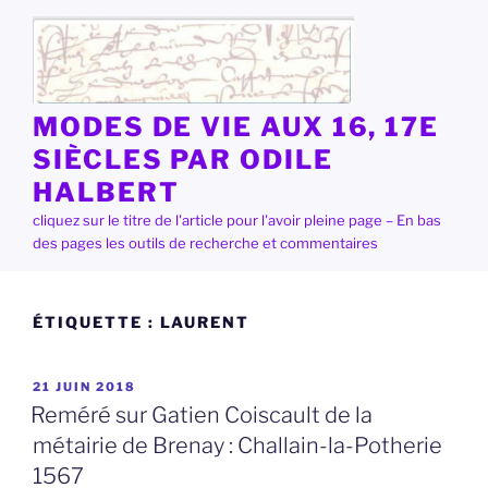
Aller
au
contenu
principal
MODES DE VIE AUX 16, 17E
SIÈCLES PAR ODILE
HALBERT
cliquez sur le titre de l'article pour l'avoir pleine page – En bas
des pages les outils de recherche et commentaires
ÉTIQUETTE :
LAURENT
PUBLIÉ
21 JUIN 2018
LE
Reméré sur Gatien Coiscault de la
métairie de Brenay : Challain-la-Potherie
1567