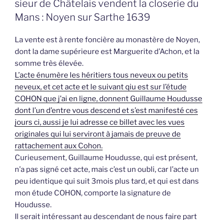
sieur de Châtelais vendent la closerie du
Mans : Noyen sur Sarthe 1639
La vente est à rente foncière au monastère de Noyen,
dont la dame supérieure est Marguerite d’Achon, et la
somme très élevée.
L’acte énumère les héritiers tous neveux ou petits
neveux, et cet acte et le suivant qiu est sur l’étude
COHON que j’ai en ligne, donnent Guillaume Houdusse
dont l’un d’entre vous descend et s’est manifesté ces
jours ci, aussi je lui adresse ce billet avec les vues
originales qui lui serviront à jamais de preuve de
rattachement aux Cohon.
Curieusement, Guillaume Houdusse, qui est présent,
n’a pas signé cet acte, mais c’est un oubli, car l’acte un
peu identique qui suit 3mois plus tard, et qui est dans
mon étude COHON, comporte la signature de
Houdusse.
Il serait intéressant au descendant de nous faire part