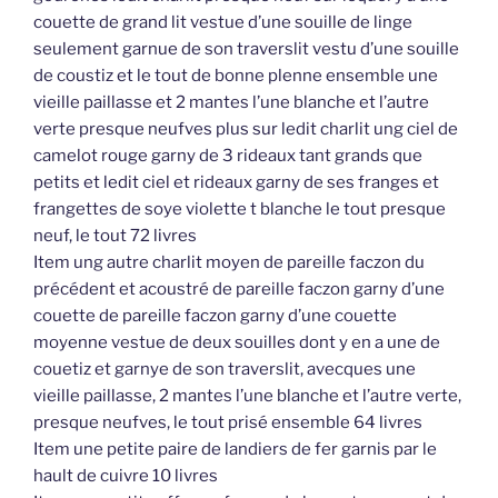
couette de grand lit vestue d’une souille de linge
seulement garnue de son traverslit vestu d’une souille
de coustiz et le tout de bonne plenne ensemble une
vieille paillasse et 2 mantes l’une blanche et l’autre
verte presque neufves plus sur ledit charlit ung ciel de
camelot rouge garny de 3 rideaux tant grands que
petits et ledit ciel et rideaux garny de ses franges et
frangettes de soye violette t blanche le tout presque
neuf, le tout 72 livres
Item ung autre charlit moyen de pareille faczon du
précédent et acoustré de pareille faczon garny d’une
couette de pareille faczon garny d’une couette
moyenne vestue de deux souilles dont y en a une de
couetiz et garnye de son traverslit, avecques une
vieille paillasse, 2 mantes l’une blanche et l’autre verte,
presque neufves, le tout prisé ensemble 64 livres
Item une petite paire de landiers de fer garnis par le
hault de cuivre 10 livres