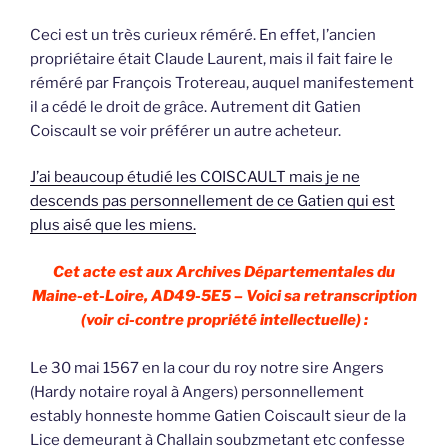
Ceci est un très curieux réméré. En effet, l’ancien
propriétaire était Claude Laurent, mais il fait faire le
réméré par François Trotereau, auquel manifestement
il a cédé le droit de grâce. Autrement dit Gatien
Coiscault se voir préférer un autre acheteur.
J’ai beaucoup étudié les COISCAULT mais je ne
descends pas personnellement de ce Gatien qui est
plus aisé que les miens.
Cet acte est aux Archives Départementales du
Maine-et-Loire, AD49-5E5 – Voici sa retranscription
(voir ci-contre propriété intellectuelle) :
Le 30 mai 1567 en la cour du roy notre sire Angers
(Hardy notaire royal à Angers) personnellement
estably honneste homme Gatien Coiscault sieur de la
Lice demeurant à Challain soubzmetant etc confesse