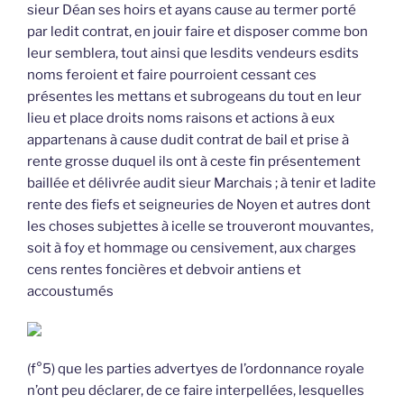
sieur Déan ses hoirs et ayans cause au termer porté
par ledit contrat, en jouir faire et disposer comme bon
leur semblera, tout ainsi que lesdits vendeurs esdits
noms feroient et faire pourroient cessant ces
présentes les mettans et subrogeans du tout en leur
lieu et place droits noms raisons et actions à eux
appartenans à cause dudit contrat de bail et prise à
rente grosse duquel ils ont à ceste fin présentement
baillée et délivrée audit sieur Marchais ; à tenir et ladite
rente des fiefs et seigneuries de Noyen et autres dont
les choses subjettes à icelle se trouveront mouvantes,
soit à foy et hommage ou censivement, aux charges
cens rentes foncières et debvoir antiens et
accoustumés
(f°5) que les parties advertyes de l’ordonnance royale
n’ont peu déclarer, de ce faire interpellées, lesquelles