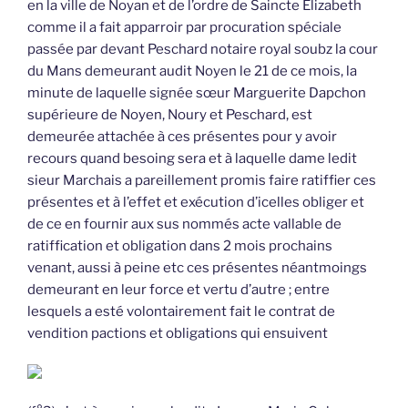
en la ville de Noyan et de l’ordre de Saincte Elizabeth
comme il a fait apparroir par procuration spéciale
passée par devant Peschard notaire royal soubz la cour
du Mans demeurant audit Noyen le 21 de ce mois, la
minute de laquelle signée sœur Marguerite Dapchon
supérieure de Noyen, Noury et Peschard, est
demeurée attachée à ces présentes pour y avoir
recours quand besoing sera et à laquelle dame ledit
sieur Marchais a pareillement promis faire ratiffier ces
présentes et à l’effet et exécution d’icelles obliger et
de ce en fournir aux sus nommés acte vallable de
ratiffication et obligation dans 2 mois prochains
venant, aussi à peine etc ces présentes néantmoings
demeurant en leur force et vertu d’autre ; entre
lesquels a esté volontairement fait le contrat de
vendition pactions et obligations qui ensuivent