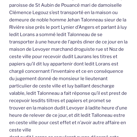
paroisse de St Aubin de Pouancé mari de damoiselle
Clémence Legouz s’est transporté en la maison ou
demeure de noble homme Jehan Talonneau sieur de la
Rivière sise près le port Lynier d’Angers et parlant à luy
ledit Lorans a sommé ledit Talonneau de se
transporter à une heure de l’après diner de ce jour en la
maison de Levoyer marchand droguiste rue st Noz de
ceste ville pour recevoir dudit Laurans les titres et
papiers qu’il dit luy appartenir dont ledit Lorans est
chargé concernant l’inventaire et ce en conséquence
du jugement donné de monsieur le lieutenant
particulier de ceste ville et luy baillant descharge
valable, ledit Talonneau a fait réponse qu’il est prest de
recepvoir lesdits tiltres et papiers et promet se
trouver en la maison dudit Levoyer à ladite heure d’une
heure de relever de ce jour, et dit ledit Talloneau estre
en ceste ville pour cest effet et n’avoir autre affaire en
ceste ville