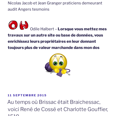
Nicolas Jacob et Jean Granger praticiens demeurant
audit Angers tesmoins
Odile Halbert –
Lorsque vous mettez mes
travaux sur un autre site ou base de données, vous
enrichissez leurs propriétaires en leur donnant
toujours plus de valeur marchande dans mon dos
PUBLIÉ
11 SEPTEMBRE 2015
LE
Au temps où Brissac était Braichessac,
voici René de Cossé et Charlotte Gouffier,