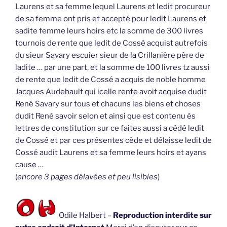
Laurens et sa femme lequel Laurens et ledit procureur
de sa femme ont pris et accepté pour ledit Laurens et
sadite femme leurs hoirs etc la somme de 300 livres
tournois de rente que ledit de Cossé acquist autrefois
du sieur Savary escuier sieur de la Crillanière père de
ladite … par une part, et la somme de 100 livres tz aussi
de rente que ledit de Cossé a acquis de noble homme
Jacques Audebault qui icelle rente avoit acquise dudit
René Savary sur tous et chacuns les biens et choses
dudit René savoir selon et ainsi que est contenu ès
lettres de constitution sur ce faites aussi a cédé ledit
de Cossé et par ces présentes cède et délaisse ledit de
Cossé audit Laurens et sa femme leurs hoirs et ayans
cause …
(
encore 3 pages délavées et peu lisibles
)
Odile Halbert –
Reproduction interdite sur