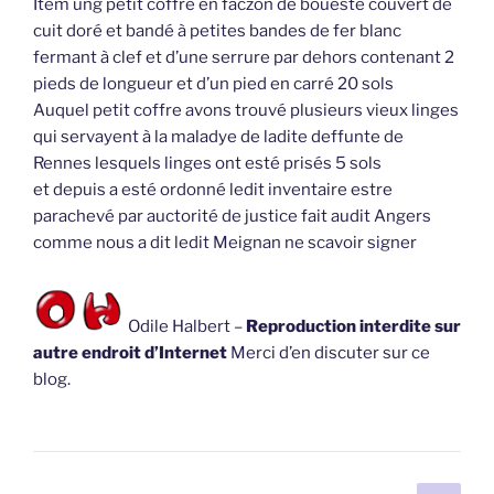
Item ung petit coffre en faczon de boueste couvert de
cuit doré et bandé à petites bandes de fer blanc
fermant à clef et d’une serrure par dehors contenant 2
pieds de longueur et d’un pied en carré 20 sols
Auquel petit coffre avons trouvé plusieurs vieux linges
qui servayent à la maladye de ladite deffunte de
Rennes lesquels linges ont esté prisés 5 sols
et depuis a esté ordonné ledit inventaire estre
parachevé par auctorité de justice fait audit Angers
comme nous a dit ledit Meignan ne scavoir signer
Odile Halbert –
Reproduction interdite sur
autre endroit d’Internet
Merci d’en discuter sur ce
blog.