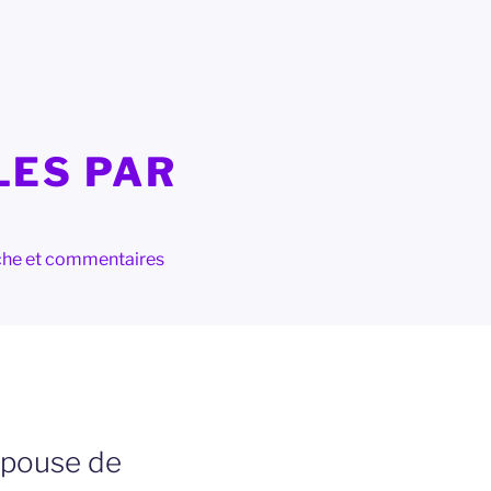
LES PAR
herche et commentaires
épouse de