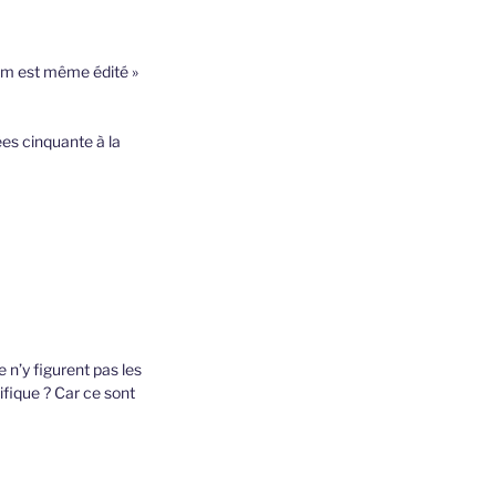
fum est même édité »
ées cinquante à la
 n’y figurent pas les
ifique ? Car ce sont