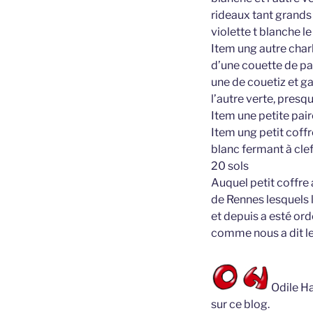
rideaux tant grands 
violette t blanche le
Item ung autre char
d’une couette de pa
une de couetiz et ga
l’autre verte, presq
Item une petite paire
Item ung petit coff
blanc fermant à clef
20 sols
Auquel petit coffre 
de Rennes lesquels l
et depuis a esté ord
comme nous a dit le
Odile Ha
sur ce blog.