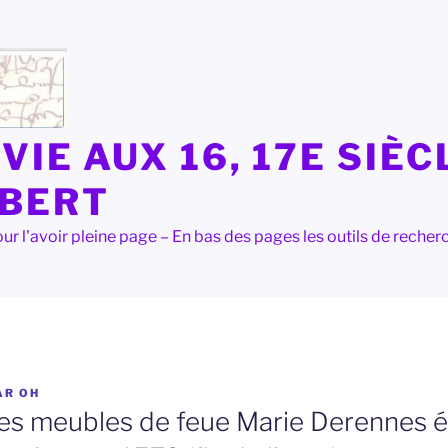
VIE AUX 16, 17E SIÈC
LBERT
e pour l'avoir pleine page – En bas des pages les outils de rec
AR
OH
des meubles de feue Marie Derennes 