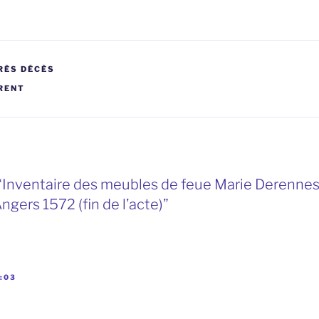
RÈS DÉCÈS
RENT
 “Inventaire des meubles de feue Marie Derenne
gers 1572 (fin de l’acte)”
0:03