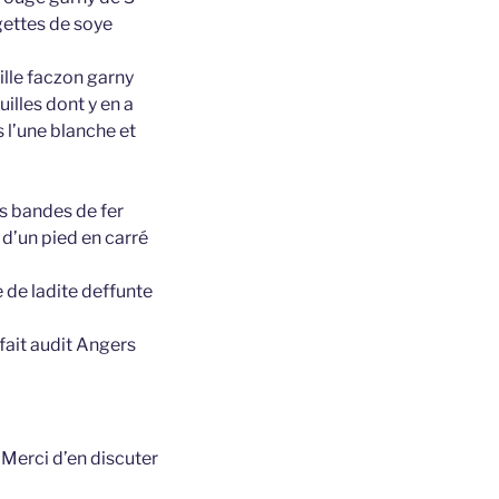
ngettes de soye
ille faczon garny
illes dont y en a
s l’une blanche et
es bandes de fer
 d’un pied en carré
 de ladite deffunte
 fait audit Angers
t
Merci d’en discuter