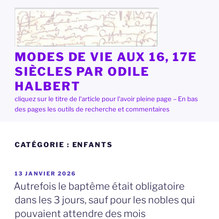
Aller
au
contenu
principal
MODES DE VIE AUX 16, 17E
SIÈCLES PAR ODILE
HALBERT
cliquez sur le titre de l'article pour l'avoir pleine page – En bas
des pages les outils de recherche et commentaires
CATÉGORIE :
ENFANTS
PUBLIÉ
13 JANVIER 2026
LE
Autrefois le baptême était obligatoire
dans les 3 jours, sauf pour les nobles qui
pouvaient attendre des mois