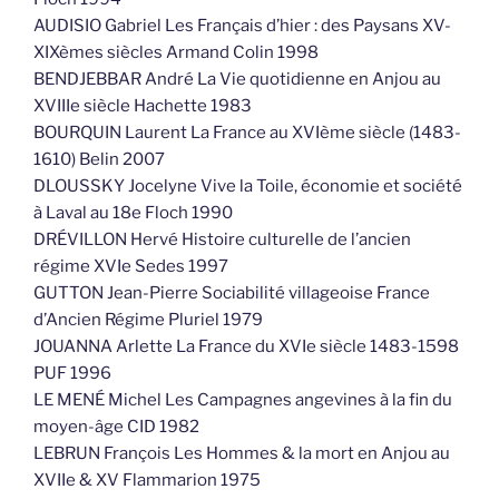
AUDISIO Gabriel Les Français d’hier : des Paysans XV-
XIXèmes siècles Armand Colin 1998
BENDJEBBAR André La Vie quotidienne en Anjou au
XVIIIe siècle Hachette 1983
BOURQUIN Laurent La France au XVIème siècle (1483-
1610) Belin 2007
DLOUSSKY Jocelyne Vive la Toile, économie et société
à Laval au 18e Floch 1990
DRÉVILLON Hervé Histoire culturelle de l’ancien
régime XVIe Sedes 1997
GUTTON Jean-Pierre Sociabilité villageoise France
d’Ancien Régime Pluriel 1979
JOUANNA Arlette La France du XVIe siècle 1483-1598
PUF 1996
LE MENÉ Michel Les Campagnes angevines à la fin du
moyen-âge CID 1982
LEBRUN François Les Hommes & la mort en Anjou au
XVIIe & XV Flammarion 1975