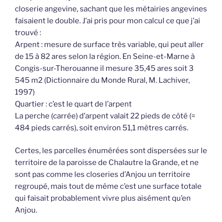
closerie angevine, sachant que les métairies angevines
faisaient le double. J’ai pris pour mon calcul ce que j’ai
trouvé :
Arpent : mesure de surface très variable, qui peut aller
de 15 à 82 ares selon la région. En Seine-et-Marne à
Congis-sur-Therouanne il mesure 35,45 ares soit 3
545 m2 (Dictionnaire du Monde Rural, M. Lachiver,
1997)
Quartier : c’est le quart de l’arpent
La perche (carrée) d’arpent valait 22 pieds de côté (=
484 pieds carrés), soit environ 51,1 mètres carrés.
Certes, les parcelles énumérées sont dispersées sur le
territoire de la paroisse de Chalautre la Grande, et ne
sont pas comme les closeries d’Anjou un territoire
regroupé, mais tout de même c’est une surface totale
qui faisait probablement vivre plus aisément qu’en
Anjou.