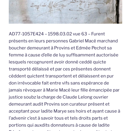
AD77-1057E424 – 1598.03.02 vue 63 – Furent
présents en leurs personnes Gabriel Macé marchand
boucher demeurant à Provins et Edmée Pechot sa
femme à cause d’elle de luy suffisamment auctorisée
lesquels recognurent avoir donné ceddé quicte
transporté délaissé et par ces présentes donnent
cèddent quictent transportent et délaissent en pur
don irrévocable fait entre vifs sans espérance de
jamais révoquer à Marie Macé leur fille émancipée par
justice soubz la charge de Claude Lelong ouvrier
demeurant audit Provins son curateur présent et
acceptant pour ladite Marye ses hoirs et ayant cause à
l’advenir c’est à savoir tous et tels droits parts et
portions qui auxdits donnateurs à cause de ladite