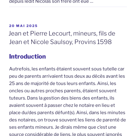
depuis ledit Nicolas son frère ont eue …
PUBLIÉ
20 MAI 2025
LE
Jean et Pierre Lecourt, mineurs, fils de
Jean et Nicole Saulsoy, Provins 1598
Introduction
Autrefois, les enfants étaient souvent sous tutelle car
peu de parents arrivaient tous deux au décès avant les
25 ans de majorité de tous leurs enfants. Ainsi, les
oncles ou autres proches parents, étaient souvent
tuteurs. Dans la gestion des biens des enfants, ils
avaient souvent à passer chez le notaire en lieu et
place du/des parents défunt(s). Ainsi, dans les minutes
des notaires, on trouve souvent les liens de parenté de
ses enfants mineurs. Je dirais même que c’est une
source considérable de liens, le plus souvent ignorés