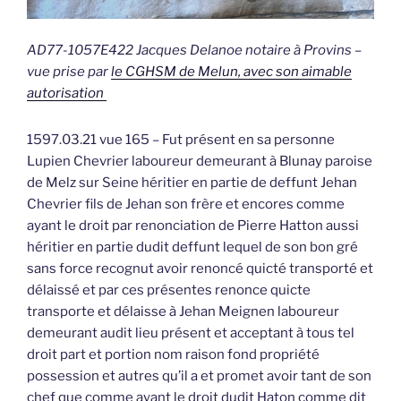
AD77-1057E422 Jacques Delanoe notaire à Provins –
vue prise par
le CGHSM de Melun, avec son aimable
autorisation
1597.03.21 vue 165 – Fut présent en sa personne
Lupien Chevrier laboureur demeurant à Blunay paroise
de Melz sur Seine héritier en partie de deffunt Jehan
Chevrier fils de Jehan son frère et encores comme
ayant le droit par renonciation de Pierre Hatton aussi
héritier en partie dudit deffunt lequel de son bon gré
sans force recognut avoir renoncé quicté transporté et
délaissé et par ces présentes renonce quicte
transporte et délaisse à Jehan Meignen laboureur
demeurant audit lieu présent et acceptant à tous tel
droit part et portion nom raison fond propriété
possession et autres qu’il a et promet avoir tant de son
chef que comme ayant le droit dudit Haton comme dit