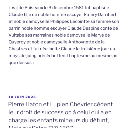
« Val de Puiseaux le 3 décembre 1581 fut baptisée
Claude fille de noble homme escuyer Emery Darribert
et noble damoyselle Philippes Lecointte sa femme son
parrin noble homme escuyer Claude Despine conte de
Vultabe ses marraines noble damoyselle Marye de
Quyeroy et noble damoyselle Anthoynette de la
Chastres et fut née ladite Claude le troisième jour du
moys de juing précédant ledit baptesme au mesme an
que dessus »
PUBLIÉ
10 JUIN 2025
LE
Pierre Haton et Lupien Chevrier cèdent
leur droit de succession à celui qui a en
charge les enfants mineurs du défunt,