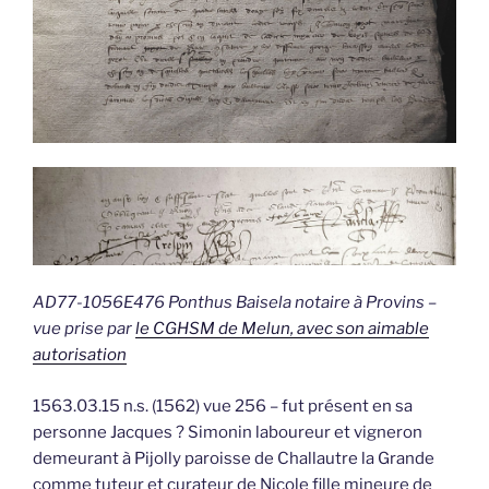
AD77-1056E476 Ponthus Baisela notaire à Provins –
vue prise par
le CGHSM de Melun, avec son aimable
autorisation
1563.03.15 n.s. (1562) vue 256 – fut présent en sa
personne Jacques ? Simonin laboureur et vigneron
demeurant à Pijolly paroisse de Challautre la Grande
comme tuteur et curateur de Nicole fille mineure de