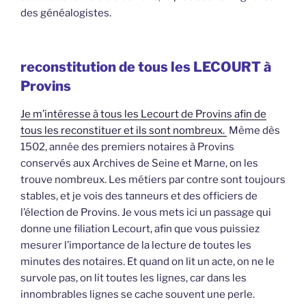
des généalogistes.
reconstitution de tous les LECOURT à
Provins
Je m’intéresse à tous les Lecourt de Provins afin de
tous les reconstituer et ils sont nombreux.
Même dès
1502, année des premiers notaires à Provins
conservés aux Archives de Seine et Marne, on les
trouve nombreux. Les métiers par contre sont toujours
stables, et je vois des tanneurs et des officiers de
l’élection de Provins. Je vous mets ici un passage qui
donne une filiation Lecourt, afin que vous puissiez
mesurer l’importance de la lecture de toutes les
minutes des notaires. Et quand on lit un acte, on ne le
survole pas, on lit toutes les lignes, car dans les
innombrables lignes se cache souvent une perle.