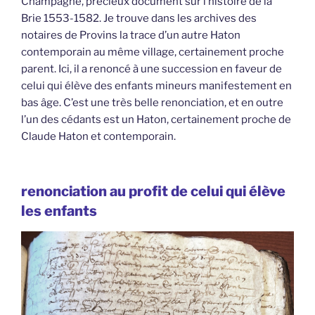
Champagne, précieux document sur l’histoire de la
Brie 1553-1582. Je trouve dans les archives des
notaires de Provins la trace d’un autre Haton
contemporain au même village, certainement proche
parent. Ici, il a renoncé à une succession en faveur de
celui qui élève des enfants mineurs manifestement en
bas âge. C’est une très belle renonciation, et en outre
l’un des cédants est un Haton, certainement proche de
Claude Haton et contemporain.
renonciation au profit de celui qui élève
les enfants