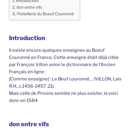
Introduction
don entre vifs
l’hôtellerie du Boeuf Couronné
Introduction
Il existe encore quelques enseignes au Boeuf
Couronné en France. Cette enseigne était déjà citée
par François Villon selon le dictionnaire de l’Ancien
Français en ligne :
[Comme enseigne] : Le Beuf couronné… (VILLON, Lais
R.H., c.1456-1457, 21).
Mais celle de Provins semble ne plus exister, la voici
donc en 1584
don entre vifs