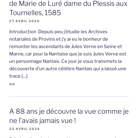
de Marie de Luré dame du Plessis aux
Tournelles, 1585
27 AVRIL 2026
Introduction Depuis peu j’étudie les Archives
notariales de Provins et j’y ai eu le bonheur de
remonter les ascendants de Jules Verne en Seine et
Marne, car pour la Nantaise que je suis Jules Verne est
un personnage Nantais. Ce jour je vous transmets la
découverte d’un autre célèbre Nantais qui a laissé une
trace […]
OH
A 88 ans je découvre la vue comme je
ne l’avais jamais vue !
25 AVRIL 2026