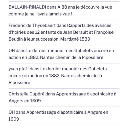
BALLAIN-RINALDI
dans
A 88 ans je découvre la vue
comme je ne l’avais jamais vue !
Frédéric de Thysebaert
dans
Rapports des avances
d’hoiries des 12 enfants de Jean Berault et Françoise
Beudin à leur succession, Martigné 1539
OH
dans
Le dernier meunier des Gobelets encore en
action en 1882, Nantes chemin de la Ripossière
yvan pfaff
dans
Le dernier meunier des Gobelets
encore en action en 1882, Nantes chemin de la
Ripossière
Christelle Dupéré
dans
Apprentissage d’apothicaire à
Angers en 1609
OH
dans
Apprentissage d’apothicaire à Angers en
1609