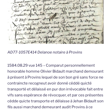
AD77-1057E414 Delanoe notaire à Provins
1584.08.29 vue 145 – Comparut personnellement
honorable homme Olivier Bidault marchand demourant
à présent à Provins lequel de son bon gré sans force ne
contraincte recogneut avoir donné céddé quicté
transporté et délaissé en pur don irrévocable fait entre
vifs sans espérance de révocquer, et par ces présentes
cèdde quicte transporte et délaisse à Jehan Bidault son
fils aussi marchand demeurant audit Provins à ce