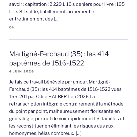
savoir : capitation : 2 229 L 10 s deniers pour livre : 195
L 1 s 8 f solde, habillement, armement et
entretinnement des […]
OH
Martigné-Ferchaud (35) : les 414
baptêmes de 1516-1522
4 JUIN 2026
Je fais ce travail bénévole par amour. Martigné-
Ferchaud (35) : les 414 baptêmes de 1516-1522 vues
155-201 par Odile HALBERT en 2026 La
retranscription intégrale contrairement à la méthode
du point par point, malheureusement florissante en
généalogie, permet de voir rapidement les familles et
les reconstituer en éliminant les risques dus aux
homonymes, hélas nombreux. […]