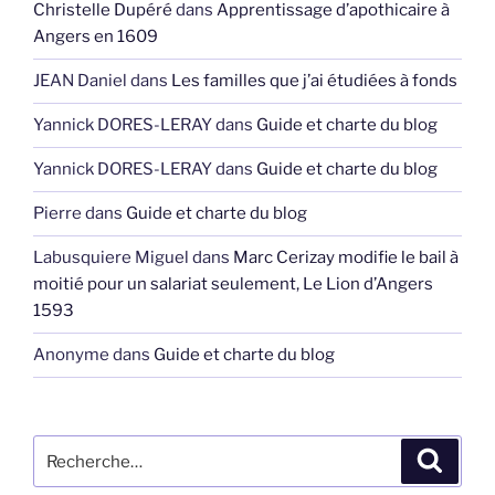
Christelle Dupéré
dans
Apprentissage d’apothicaire à
Angers en 1609
JEAN Daniel
dans
Les familles que j’ai étudiées à fonds
Yannick DORES-LERAY
dans
Guide et charte du blog
Yannick DORES-LERAY
dans
Guide et charte du blog
Pierre
dans
Guide et charte du blog
Labusquiere Miguel
dans
Marc Cerizay modifie le bail à
moitié pour un salariat seulement, Le Lion d’Angers
1593
Anonyme
dans
Guide et charte du blog
Recherche
Recher
pour