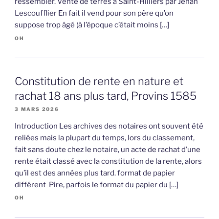
ressembler. Vente de terres à Saint-Hilliers par Jehan
Lescoufflier En fait il vend pour son père qu’on
suppose trop âgé (à l’époque c’était moins […]
OH
Constitution de rente en nature et
rachat 18 ans plus tard, Provins 1585
3 MARS 2026
Introduction Les archives des notaires ont souvent été
reliées mais la plupart du temps, lors du classement,
fait sans doute chez le notaire, un acte de rachat d’une
rente était classé avec la constitution de la rente, alors
qu’il est des années plus tard. format de papier
différent Pire, parfois le format du papier du […]
OH