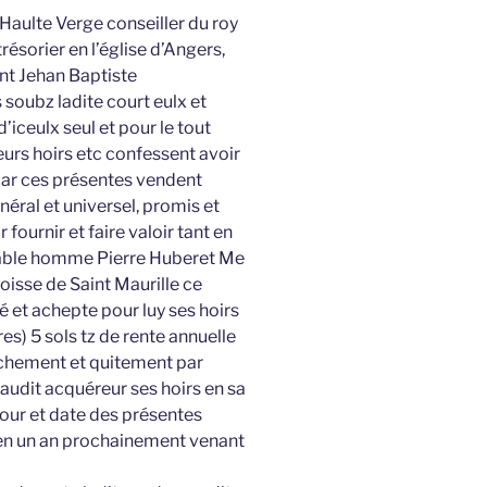
 Haulte Verge conseiller du roy
ésorier en l’église d’Angers,
nt Jehan Baptiste
soubz ladite court eulx et
iceulx seul et pour le tout
eurs hoirs etc confessent avoir
 par ces présentes vendent
éral et universel, promis et
fournir et faire valoir tant en
rable homme Pierre Huberet Me
oisse de Saint Maurille ce
é et achepte pour luy ses hoirs
res) 5 sols tz de rente annuelle
nchement et quitement par
 audit acquéreur ses hoirs en sa
jour et date des présentes
n un an prochainement venant