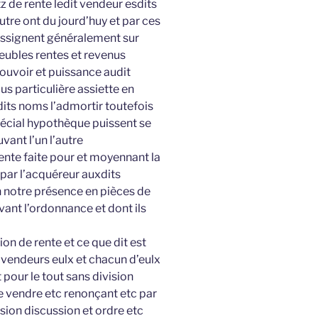
tz de rente ledit vendeur esdits
utre ont du jourd’huy et par ces
 assignent généralement sur
eubles rentes et revenus
ouvoir et puissance audit
us particulière assiette en
dits noms l’admortir toutefois
pécial hypothèque puissent se
vant l’un l’autre
rente faite pour et moyennant la
par l’acquéreur auxdits
n notre présence en pièces de
vant l’ordonnance et dont ils
ion de rente et ce que dit est
 vendeurs eulx et chacun d’eulx
 pour le tout sans division
e vendre etc renonçant etc par
sion discussion et ordre etc