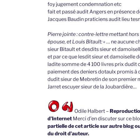
foy jugement condemnation etc
fait et passé audit Angers en présence 
Jacques Baudin praticiens audit lieu te
Pierre jointe : contre-lettre mettant hors
épouse, et Louis Bitault:
« … ne aucune ch
sieur Bitault et desdits sieur et damoisel
et par ce que lesdit sieur et damoiselle 
ladite somme de 4 100 livres prix dudit 
paiement des deniers dotaulx promis à d
dudit sieur de Mebretin de son premier 
Jarret escuyer sieur de la Joubardière…
Odile Halbert –
Reproduction
d’Internet
Merci d’en discuter sur ce bl
partielle de cet article sur autre blog o
du droit d’auteur.