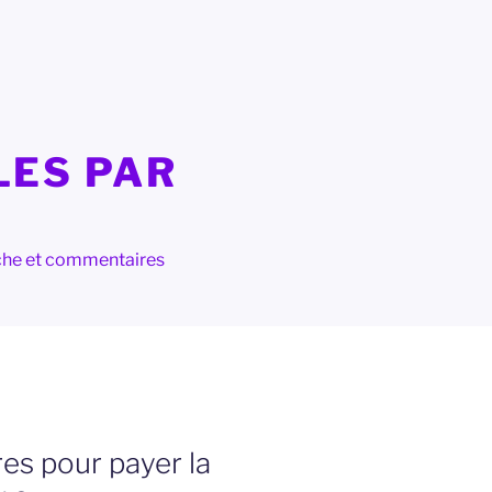
LES PAR
herche et commentaires
res pour payer la