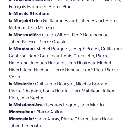
François Haroouet, Pierre Piou
le Marais Abraham
la Marjolettrie :
Guillaume Braud, Julien Braud, Pierre
Malecot, Jean Moreau
la Marsaudière :
Julien Albert, René Bouanchaud,
Julien Bricard, Pierre Cousin
le Maudoux :
Michel Bouquet, Joseph Brelet, Guillaume
Cesbron, René Couilleau, Louis Guesselin, Pierre
Hallereau, Jacques Harouet, Jean Hilaireau, Michel
Hivert, Jean Huchon, Pierre Renaud, René Riou, Pierre
Vezin
la Meslerie :
Guillaume Bourget, Nicolas Bretaud,
Pierre Chapeau, Louis Hautin, Pierr Mabileau, Julien
Riou, Jean Secher
la Moisdonnière :
Jacques Loquet, Jean Martin
Montauban :
Pierre Abline
Montrelais*
: Jean Auray, Pierre Charon, Jean Horet,
Julien Limousin