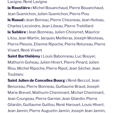
Lavigne, René Lavigne
la Roustière :
Michel Bouanchaud, Pierre Bouanchaud,
Jean Guenichon, Julien Guenichon, Pierre Piou
le Ruaud :
Jean Boireau, Pierre Chesneau, Jean Huteau,
Charles Lecoindre, Jean Libeau, Pierre Trebillard
la Sablère :
Jean Bonneau, Julien Choismet, Maurice
Litou, Jean Martin, Jacques Meilleras, Joseph Mosteau,
Pierre Plessis, Etienne Ripoche, Pierre Rotureau, Pierre
Vivant, René Vivant
Saint Barthélémy :
Louis Babonneau, Luc Bouyer,
Mathurin Goheau, Julien Hivert, Pierre Pinard, Julien
Riou, Michel Ripoche, Pierre Ripot, Jean Sécher, Jean
Toublanc
Saint Julien de Concelles Bourg :
René Beccot, Jean
Benureau, Pierre Bonneau, Guillaume Braud, Joseph
Marie Brevet, Mathurin Cheminant, Michel Cheminant,
Jean Courgeau, Pierre Garnier, Jean Gilardin, Pierre
Gilardin, Guillaume Guillou, René Harouet, Louis HIvert,
Jean Jannin, Pierre Augustin Jannin, Joseph Jean Jannin,