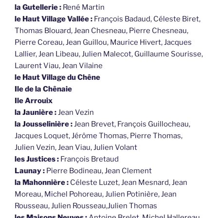
la Gutellerie :
René Martin
le Haut Village Vallée :
François Badaud, Céleste Biret,
Thomas Blouard, Jean Chesneau, Pierre Chesneau,
Pierre Coreau, Jean Guillou, Maurice Hivert, Jacques
Lallier, Jean Libeau, Julien Malecot, Guillaume Sourisse,
Laurent Viau, Jean Vilaine
le Haut Village du Chêne
Ile de la Chênaie
Ile Arrouix
la Jaunière :
Jean Vezin
la Jousselinière :
Jean Brevet, François Guillocheau,
Jacques Loquet, Jérôme Thomas, Pierre Thomas,
Julien Vezin, Jean Viau, Julien Volant
les Justices :
François Bretaud
Launay :
Pierre Bodineau, Jean Clement
la Mahonnière :
Céleste Luzet, Jean Mesnard, Jean
Moreau, Michel Pohoreau, Julien Potinière, Jean
Rousseau, Julien Rousseau,Julien Thomas
les Maisons Neuves :
Antoine Brelet, Michel Hallereau,