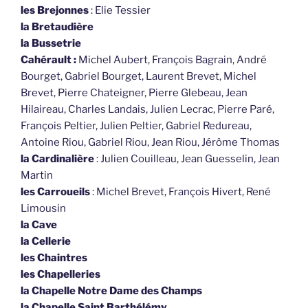
les Brejonnes
: Elie Tessier
la Bretaudière
la Bussetrie
Cahérault :
Michel Aubert, François Bagrain, André
Bourget, Gabriel Bourget, Laurent Brevet, Michel
Brevet, Pierre Chateigner, Pierre Glebeau, Jean
Hilaireau, Charles Landais, Julien Lecrac, Pierre Paré,
François Peltier, Julien Peltier, Gabriel Redureau,
Antoine Riou, Gabriel Riou, Jean Riou, Jérôme Thomas
la Cardinalière
: Julien Couilleau, Jean Guesselin, Jean
Martin
les Carroueils
: Michel Brevet, François Hivert, René
Limousin
la Cave
la Cellerie
les Chaintres
les Chapelleries
la Chapelle Notre Dame des Champs
la Chapelle Saint Barthélémy