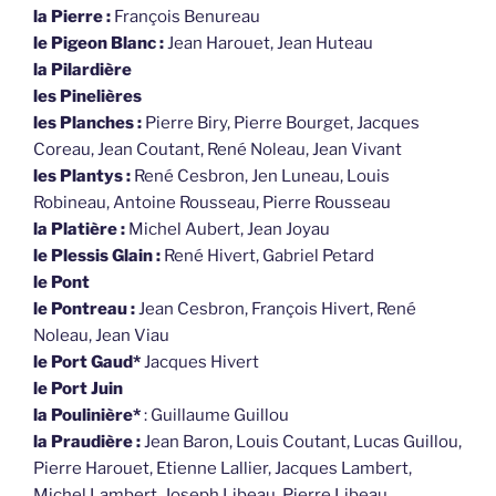
la Pierre :
François Benureau
le Pigeon Blanc :
Jean Harouet, Jean Huteau
la Pilardière
les Pinelières
les Planches :
Pierre Biry, Pierre Bourget, Jacques
Coreau, Jean Coutant, René Noleau, Jean Vivant
les Plantys :
René Cesbron, Jen Luneau, Louis
Robineau, Antoine Rousseau, Pierre Rousseau
la Platière :
Michel Aubert, Jean Joyau
le Plessis Glain :
René Hivert, Gabriel Petard
le Pont
le Pontreau :
Jean Cesbron, François Hivert, René
Noleau, Jean Viau
le Port Gaud*
Jacques Hivert
le Port Juin
la Poulinière*
: Guillaume Guillou
la Praudière :
Jean Baron, Louis Coutant, Lucas Guillou,
Pierre Harouet, Etienne Lallier, Jacques Lambert,
Michel Lambert, Joseph Libeau, Pierre Libeau