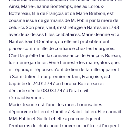
Ainsi, Marie-Jeanne Bontemps, née au Loroux-
Bottereau, fille de François et de Marie Brebion, est
cousine issue de germains de M. Robin par la mère de
celui-ci. Son père, veuf, s’est réfugié à Nantes en 1793
avec deux de ses filles célibataires. Marie-Jeanne vit à
Nantes Saint-Donatien, où elle est probablement
placée comme fille de confiance chez les bourgeois.
C’est là qu’elle fait la connaissance de François Bureau,
lui-même jardinier. René Lemesle les marie, alors que,
ni l’époux, ni l’épouse, n’ont de lien de famille apparent
à Saint-Julien. Leur premier enfant, Françoise, est
baptisée le 24.01.1797 au Loroux-Bottereau et
déclarée née le 03.03.1797 à l’état civil
rétroactivement.
Marie-Jeanne est l’une des rares Lorousaines
dépourvue de lien de famille à Saint-Julien. Elle connaît
MM. Robin et Guillet et elle a par conséquent
l’embarras du choix pour trouver un prêtre, si l’on peut