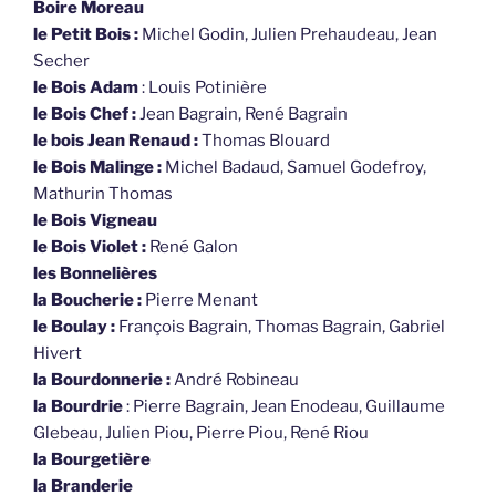
Boire Moreau
le Petit Bois :
Michel Godin, Julien Prehaudeau, Jean
Secher
le Bois Adam
: Louis Potinière
le Bois Chef :
Jean Bagrain, René Bagrain
le bois Jean Renaud :
Thomas Blouard
le Bois Malinge :
Michel Badaud, Samuel Godefroy,
Mathurin Thomas
le Bois Vigneau
le Bois Violet :
René Galon
les Bonnelières
la Boucherie :
Pierre Menant
le Boulay :
François Bagrain, Thomas Bagrain, Gabriel
Hivert
la Bourdonnerie :
André Robineau
la Bourdrie
: Pierre Bagrain, Jean Enodeau, Guillaume
Glebeau, Julien Piou, Pierre Piou, René Riou
la Bourgetière
la Branderie