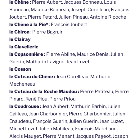
le Chêne :
Pierre Aubert, Jacques Bonneau, Louis
Bonneau, Maurice Bonneau, Joseph Corelleau, François
Joubert, Pierre Petard, Julien Pineau, Antoine Ripoche
le Chêne à la Pie*
: François Joubert
le Chiron
: Pierre Bagrain
le Clairay
la Clavellerie
la Copsonnière :
Pierre Abline, Maurice Denis, Julien
Guerin, Mathurin Lavigne, Jean Luzet
le Cosson
le Coteau du Chêne :
Jean Corelleau, Mathurin
Mecheneau
le Coteau de la Roche Maudou :
Pierre Petiteau, Pierre
Pinard, René Piou, Pierre Priou
la Coudrouse :
Jean Aubert, Mathurin Barbin, Julien
Cailleau, Jean Charbonnier, Pierre Charbonnier, Julien
Enaudeau, François Guerin, Julien Guerin, Jean Luzet,
Michel Luzet, Julien Mabileau, François Marchand,
Alexis Mauget, Pierre Menant, Jacques Pageot, Joseph