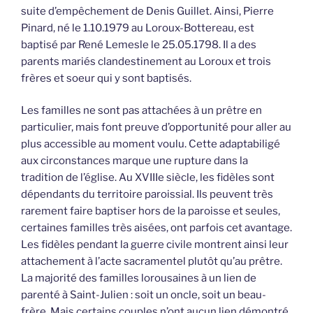
suite d’empêchement de Denis Guillet. Ainsi, Pierre
Pinard, né le 1.10.1979 au Loroux-Bottereau, est
baptisé par René Lemesle le 25.05.1798. Il a des
parents mariés clandestinement au Loroux et trois
frères et soeur qui y sont baptisés.
Les familles ne sont pas attachées à un prêtre en
particulier, mais font preuve d’opportunité pour aller au
plus accessible au moment voulu. Cette adaptabiligé
aux circonstances marque une rupture dans la
tradition de l’église. Au XVIIIe siècle, les fidèles sont
dépendants du territoire paroissial. Ils peuvent très
rarement faire baptiser hors de la paroisse et seules,
certaines familles très aisées, ont parfois cet avantage.
Les fidèles pendant la guerre civile montrent ainsi leur
attachement à l’acte sacramentel plutôt qu’au prêtre.
La majorité des familles lorousaines à un lien de
parenté à Saint-Julien : soit un oncle, soit un beau-
frère. Mais certains couples n’ont aucun lien démontré.