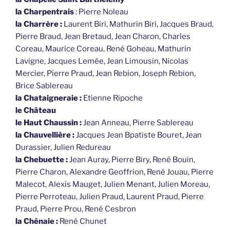
la Charpentrais
: Pierre Noleau
la Charrère :
Laurent Biri, Mathurin Biri, Jacques Braud,
Pierre Braud, Jean Bretaud, Jean Charon, Charles
Coreau, Maurice Coreau, René Goheau, Mathurin
Lavigne, Jacques Lemée, Jean Limousin, Nicolas
Mercier, Pierre Praud, Jean Rebion, Joseph Rebion,
Brice Sablereau
la Chataigneraie :
Etienne Ripoche
le Château
le Haut Chaussin :
Jean Anneau, Pierre Sablereau
la Chauvellière :
Jacques Jean Bpatiste Bouret, Jean
Durassier, Julien Redureau
la Chebuette :
Jean Auray, Pierre Biry, René Bouin,
Pierre Charon, Alexandre Geoffrion, René Jouau, Pierre
Malecot, Alexis Mauget, Julien Menant, Julien Moreau,
Pierre Perroteau, Julien Praud, Laurent Praud, Pierre
Praud, Pierre Prou, René Cesbron
la Chênaie :
René Chunet