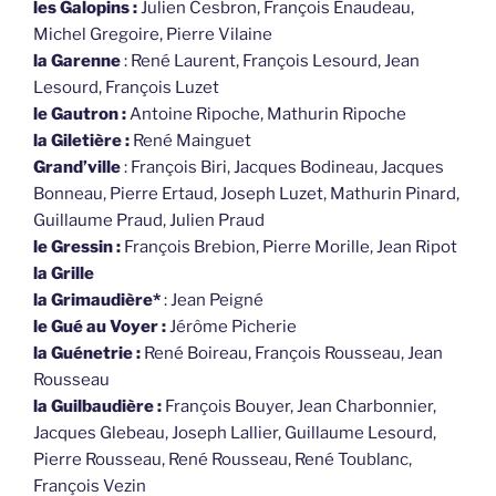
les Galopins :
Julien Cesbron, François Enaudeau,
Michel Gregoire, Pierre Vilaine
la Garenne
: René Laurent, François Lesourd, Jean
Lesourd, François Luzet
le Gautron :
Antoine Ripoche, Mathurin Ripoche
la Giletière :
René Mainguet
Grand’ville
: François Biri, Jacques Bodineau, Jacques
Bonneau, Pierre Ertaud, Joseph Luzet, Mathurin Pinard,
Guillaume Praud, Julien Praud
le Gressin :
François Brebion, Pierre Morille, Jean Ripot
la Grille
la Grimaudière*
: Jean Peigné
le Gué au Voyer :
Jérôme Picherie
la Guénetrie :
René Boireau, François Rousseau, Jean
Rousseau
la Guilbaudière :
François Bouyer, Jean Charbonnier,
Jacques Glebeau, Joseph Lallier, Guillaume Lesourd,
Pierre Rousseau, René Rousseau, René Toublanc,
François Vezin