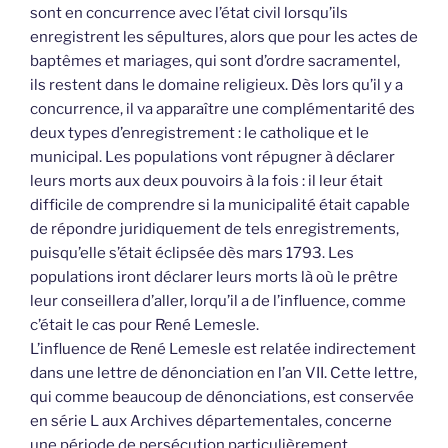
sont en concurrence avec l’état civil lorsqu’ils
enregistrent les sépultures, alors que pour les actes de
baptêmes et mariages, qui sont d’ordre sacramentel,
ils restent dans le domaine religieux. Dès lors qu’il y a
concurrence, il va apparaître une complémentarité des
deux types d’enregistrement : le catholique et le
municipal. Les populations vont répugner à déclarer
leurs morts aux deux pouvoirs à la fois : il leur était
difficile de comprendre si la municipalité était capable
de répondre juridiquement de tels enregistrements,
puisqu’elle s’était éclipsée dès mars 1793. Les
populations iront déclarer leurs morts là où le prêtre
leur conseillera d’aller, lorqu’il a de l’influence, comme
c’était le cas pour René Lemesle.
L’influence de René Lemesle est relatée indirectement
dans une lettre de dénonciation en l’an VII. Cette lettre,
qui comme beaucoup de dénonciations, est conservée
en série L aux Archives départementales, concerne
une période de persécution particulièrement