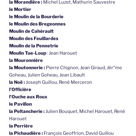
la Morandière :
Michel Luzet, Mathurin Sauvestre
le Mortier
le Moulin de la Bourderie
le Moulin des Bregeonnes
Moulin de Cahérault
Moulin des Feuillardes
Moulin de la Pennetrie
Moulin Tue-Loup
: Jean Harouet
la Mouronnière
la Moutonnerie :
Pierre Chignon, Jean Giraud, Jér“me
Goheau, Julien Goheau, Jean Libault
la Noë :
Joseph Guillou, René Merceron
l’Officière
l’Ouche aux Roux
le Pavillon
la Peltancherie :
Julien Bouquet, Michel Harouet, René
Harouet
la Perrière
la Pichaudière :
François Geoffrion, David Guillou