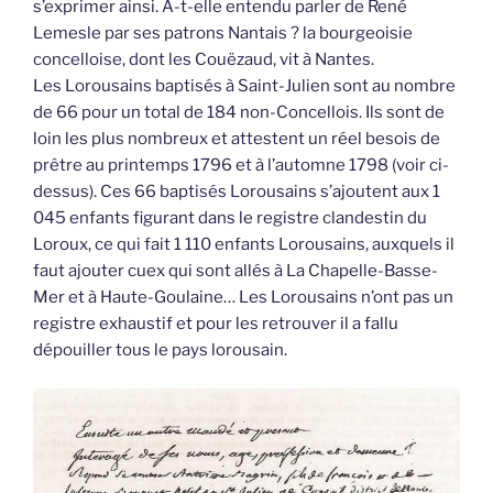
s’exprimer ainsi. A-t-elle entendu parler de René
Lemesle par ses patrons Nantais ? la bourgeoisie
concelloise, dont les Couëzaud, vit à Nantes.
Les Lorousains baptisés à Saint-Julien sont au nombre
de 66 pour un total de 184 non-Concellois. Ils sont de
loin les plus nombreux et attestent un réel besois de
prêtre au printemps 1796 et à l’automne 1798 (voir ci-
dessus). Ces 66 baptisés Lorousains s’ajoutent aux 1
045 enfants figurant dans le registre clandestin du
Loroux, ce qui fait 1 110 enfants Lorousains, auxquels il
faut ajouter cuex qui sont allés à La Chapelle-Basse-
Mer et à Haute-Goulaine… Les Lorousains n’ont pas un
registre exhaustif et pour les retrouver il a fallu
dépouiller tous le pays lorousain.