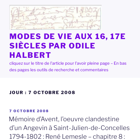
Aller
au
contenu
principal
MODES DE VIE AUX 16, 17E
SIÈCLES PAR ODILE
HALBERT
cliquez sur le titre de l'article pour l'avoir pleine page – En bas
des pages les outils de recherche et commentaires
JOUR :
7 OCTOBRE 2008
PUBLIÉ
7 OCTOBRE 2008
LE
Mémoire d’Avent, l’oeuvre clandestine
d’un Angevin à Saint-Julien-de-Concelles
1794-1802 : René Lemesle – chapitre 8 :