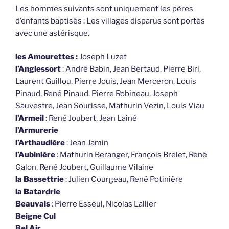
Les hommes suivants sont uniquement les pères
d’enfants baptisés : Les villages disparus sont portés
avec une astérisque.
les Amourettes :
Joseph Luzet
l’Anglessort
: André Babin, Jean Bertaud, Pierre Biri,
Laurent Guillou, Pierre Jouis, Jean Merceron, Louis
Pinaud, René Pinaud, Pierre Robineau, Joseph
Sauvestre, Jean Sourisse, Mathurin Vezin, Louis Viau
l’Armeil
: René Joubert, Jean Lainé
l’Armurerie
l’Arthaudière
: Jean Jamin
l’Aubinière
: Mathurin Beranger, François Brelet, René
Galon, René Joubert, Guillaume Vilaine
la Bassettrie
: Julien Courgeau, René Potinière
la Batardrie
Beauvais
: Pierre Esseul, Nicolas Lallier
Beigne Cul
Bel Air