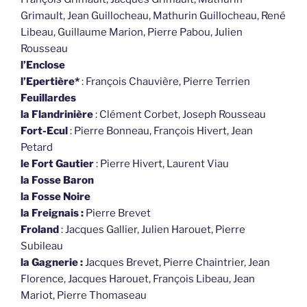
Grimault, Jean Guillocheau, Mathurin Guillocheau, René
Libeau, Guillaume Marion, Pierre Pabou, Julien
Rousseau
l’Enclose
l’Epertière*
: François Chauvière, Pierre Terrien
Feuillardes
la Flandrinière
: Clément Corbet, Joseph Rousseau
Fort-Ecul
: Pierre Bonneau, François Hivert, Jean
Petard
le Fort Gautier
: Pierre Hivert, Laurent Viau
la Fosse Baron
la Fosse Noire
la Freignais :
Pierre Brevet
Froland
: Jacques Gallier, Julien Harouet, Pierre
Subileau
la Gagnerie :
Jacques Brevet, Pierre Chaintrier, Jean
Florence, Jacques Harouet, François Libeau, Jean
Mariot, Pierre Thomaseau