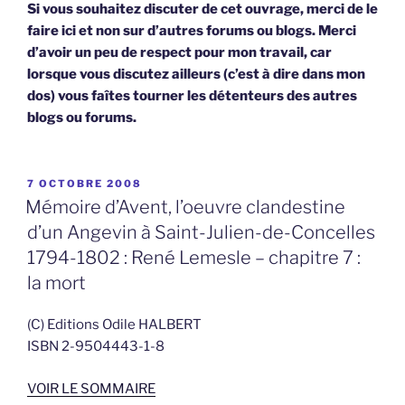
Si vous souhaitez discuter de cet ouvrage, merci de le
faire ici et non sur d’autres forums ou blogs. Merci
d’avoir un peu de respect pour mon travail, car
lorsque vous discutez ailleurs (c’est à dire dans mon
dos) vous faîtes tourner les détenteurs des autres
blogs ou forums.
PUBLIÉ
7 OCTOBRE 2008
LE
Mémoire d’Avent, l’oeuvre clandestine
d’un Angevin à Saint-Julien-de-Concelles
1794-1802 : René Lemesle – chapitre 7 :
la mort
(C) Editions Odile HALBERT
ISBN 2-9504443-1-8
VOIR LE SOMMAIRE