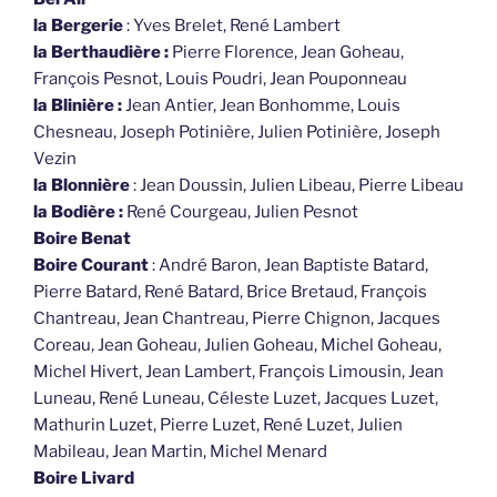
la Bergerie
: Yves Brelet, René Lambert
la Berthaudière :
Pierre Florence, Jean Goheau,
François Pesnot, Louis Poudri, Jean Pouponneau
la Blinière :
Jean Antier, Jean Bonhomme, Louis
Chesneau, Joseph Potinière, Julien Potinière, Joseph
Vezin
la Blonnière
: Jean Doussin, Julien Libeau, Pierre Libeau
la Bodière :
René Courgeau, Julien Pesnot
Boire Benat
Boire Courant
: André Baron, Jean Baptiste Batard,
Pierre Batard, René Batard, Brice Bretaud, François
Chantreau, Jean Chantreau, Pierre Chignon, Jacques
Coreau, Jean Goheau, Julien Goheau, Michel Goheau,
Michel Hivert, Jean Lambert, François Limousin, Jean
Luneau, René Luneau, Céleste Luzet, Jacques Luzet,
Mathurin Luzet, Pierre Luzet, René Luzet, Julien
Mabileau, Jean Martin, Michel Menard
Boire Livard