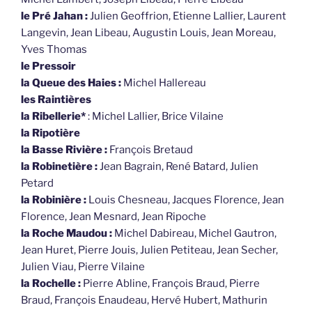
le Pré Jahan :
Julien Geoffrion, Etienne Lallier, Laurent
Langevin, Jean Libeau, Augustin Louis, Jean Moreau,
Yves Thomas
le Pressoir
la Queue des Haies :
Michel Hallereau
les Raintières
la Ribellerie*
: Michel Lallier, Brice Vilaine
la Ripotière
la Basse Rivière :
François Bretaud
la Robinetière :
Jean Bagrain, René Batard, Julien
Petard
la Robinière :
Louis Chesneau, Jacques Florence, Jean
Florence, Jean Mesnard, Jean Ripoche
la Roche Maudou :
Michel Dabireau, Michel Gautron,
Jean Huret, Pierre Jouis, Julien Petiteau, Jean Secher,
Julien Viau, Pierre Vilaine
la Rochelle :
Pierre Abline, François Braud, Pierre
Braud, François Enaudeau, Hervé Hubert, Mathurin