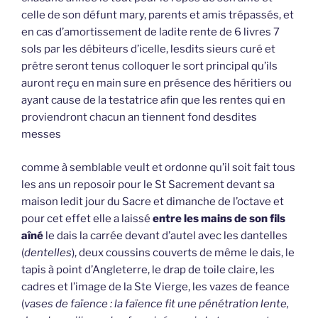
celle de son défunt mary, parents et amis trépassés, et
en cas d’amortissement de ladite rente de 6 livres 7
sols par les débiteurs d’icelle, lesdits sieurs curé et
prêtre seront tenus colloquer le sort principal qu’ils
auront reçu en main sure en présence des héritiers ou
ayant cause de la testatrice afin que les rentes qui en
proviendront chacun an tiennent fond desdites
messes
comme à semblable veult et ordonne qu’il soit fait tous
les ans un reposoir pour le St Sacrement devant sa
maison ledit jour du Sacre et dimanche de l’octave et
pour cet effet elle a laissé
entre les mains de son fils
aîné
le dais la carrée devant d’autel avec les dantelles
(
dentelles
), deux coussins couverts de même le dais, le
tapis à point d’Angleterre, le drap de toile claire, les
cadres et l’image de la Ste Vierge, les vazes de feance
(
vases de faïence : la faïence fit une pénétration lente,