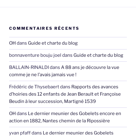
COMMENTAIRES RÉCENTS
OH
dans
Guide et charte du blog
bonnaventure bouju joel
dans
Guide et charte du blog
BALLAIN-RINALDI
dans
A 88 ans je découvre la vue
comme je ne l’avais jamais vue !
Frédéric de Thysebaert
dans
Rapports des avances
d’hoiries des 12 enfants de Jean Berault et Françoise
Beudin à leur succession, Martigné 1539
OH
dans
Le dernier meunier des Gobelets encore en
action en 1882, Nantes chemin de la Ripossière
yvan pfaff
dans
Le dernier meunier des Gobelets