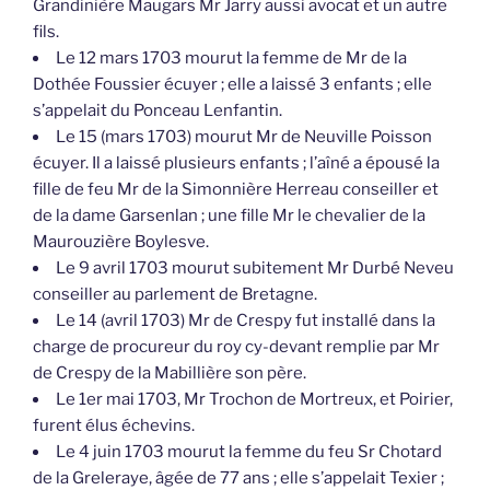
Grandinière Maugars Mr Jarry aussi avocat et un autre
fils.
Le 12 mars 1703 mourut la femme de Mr de la
Dothée Foussier écuyer ; elle a laissé 3 enfants ; elle
s’appelait du Ponceau Lenfantin.
Le 15 (mars 1703) mourut Mr de Neuville Poisson
écuyer. Il a laissé plusieurs enfants ; l’aîné a épousé la
fille de feu Mr de la Simonnière Herreau conseiller et
de la dame Garsenlan ; une fille Mr le chevalier de la
Maurouzière Boylesve.
Le 9 avril 1703 mourut subitement Mr Durbé Neveu
conseiller au parlement de Bretagne.
Le 14 (avril 1703) Mr de Crespy fut installé dans la
charge de procureur du roy cy-devant remplie par Mr
de Crespy de la Mabillière son père.
Le 1er mai 1703, Mr Trochon de Mortreux, et Poirier,
furent élus échevins.
Le 4 juin 1703 mourut la femme du feu Sr Chotard
de la Greleraye, âgée de 77 ans ; elle s’appelait Texier ;