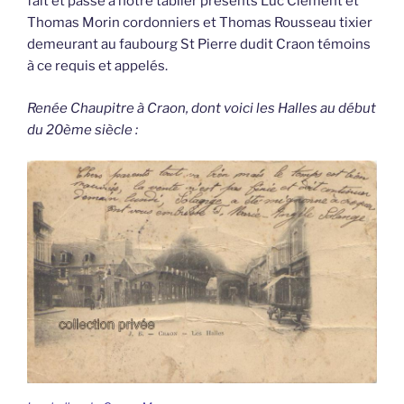
fait et passé à notre tablier présents Luc Clément et
Thomas Morin cordonniers et Thomas Rousseau tixier
demeurant au faubourg St Pierre dudit Craon témoins
à ce requis et appelés.
Renée Chaupitre à Craon, dont voici les Halles au début
du 20ème siècle :