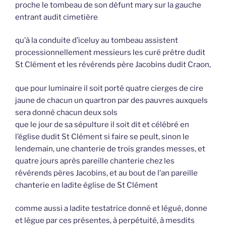
proche le tombeau de son défunt mary sur la gauche
entrant audit cimetière
qu’à la conduite d’iceluy au tombeau assistent
processionnellement messieurs les curé prêtre dudit
St Clément et les révérends père Jacobins dudit Craon,
que pour luminaire il soit porté quatre cierges de cire
jaune de chacun un quartron par des pauvres auxquels
sera donné chacun deux sols
que le jour de sa sépulture il soit dit et célébré en
l’église dudit St Clément si faire se peult, sinon le
lendemain, une chanterie de trois grandes messes, et
quatre jours après pareille chanterie chez les
révérends pères Jacobins, et au bout de l’an pareille
chanterie en ladite église de St Clément
comme aussi a ladite testatrice donné et légué, donne
et lègue par ces présentes, à perpétuité, à mesdits