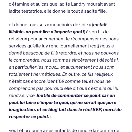
d’étamine et au cas que ladite Landry mourait avant
ladite testatrice, elle donne le tout à sadite fille,
et donne tous ses « mouchoirs de soie » (
en fait
illisible, on peut lire n’importe quoi !
) à son fils le
religieux pour aucunement le récompenser des bons
services qu’elle luy rend journellement (
ce § nous a
donné beaucoup de fil à retordre, et nous ne pouvons
le comprendre, nous sommes sincèrement désolés !,
en particulier les mouc… et aucunement nous sont
totalement hermétiques. En outre, ce fils religieux
n’était pas encore identifié comme tel, et nous ne
comprenons pas pourquoi elle dit que c’est elle qui lui
rend service.
Inutile de commenter ce point car on
peut lui faire n’importe quoi, qui ne serait que pure
imagination, et ce blog fait dans le réel SVP, merci de
respecter ce point.
)
veut et ordonne à ses enfants de rendre la somme de