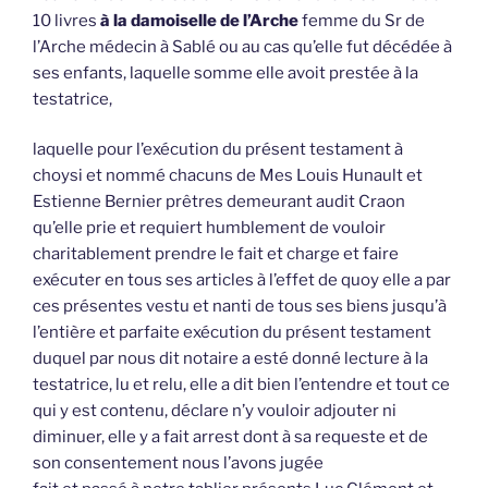
10 livres
à la damoiselle de l’Arche
femme du Sr de
l’Arche médecin à Sablé ou au cas qu’elle fut décédée à
ses enfants, laquelle somme elle avoit prestée à la
testatrice,
laquelle pour l’exécution du présent testament à
choysi et nommé chacuns de Mes Louis Hunault et
Estienne Bernier prêtres demeurant audit Craon
qu’elle prie et requiert humblement de vouloir
charitablement prendre le fait et charge et faire
exécuter en tous ses articles à l’effet de quoy elle a par
ces présentes vestu et nanti de tous ses biens jusqu’à
l’entière et parfaite exécution du présent testament
duquel par nous dit notaire a esté donné lecture à la
testatrice, lu et relu, elle a dit bien l’entendre et tout ce
qui y est contenu, déclare n’y vouloir adjouter ni
diminuer, elle y a fait arrest dont à sa requeste et de
son consentement nous l’avons jugée