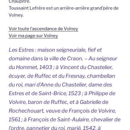
Chaupitre.
Toussaint Lefrère est un arrière-arrière grand’père de
Volney.
Voir toute l’ascendance de Volney
Voir ma page sur Volney
Les Estres : maison seigneuriale, fief et
domaine dans la ville de Craon. – Au seigneur
du Hommet, 1403 ; à Vincent du Chastelier,
écuyer, de Ruffec et du Fresnay, chambellan
du roi, mari d’Anne du Chastelier, dame des
Estres et de Saint-Brice, 1523 ; à Philippe de
Volvire, baron de Ruffec, et à Gabrielle de
Rochechouart, veuve de François de Volvire,
1561 ; à François de Saint-Aulaire, chevalier de
l’ordre, pannetier du roi, marié, 1542, à