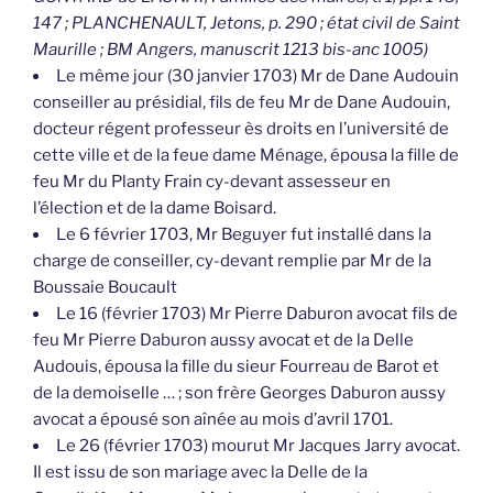
147 ; PLANCHENAULT, Jetons, p. 290 ; état civil de Saint
Maurille ; BM Angers, manuscrit 1213 bis-anc 1005)
Le même jour (30 janvier 1703) Mr de Dane Audouin
conseiller au présidial, fils de feu Mr de Dane Audouin,
docteur régent professeur ès droits en l’université de
cette ville et de la feue dame Ménage, épousa la fille de
feu Mr du Planty Frain cy-devant assesseur en
l’élection et de la dame Boisard.
Le 6 février 1703, Mr Beguyer fut installé dans la
charge de conseiller, cy-devant remplie par Mr de la
Boussaie Boucault
Le 16 (février 1703) Mr Pierre Daburon avocat fils de
feu Mr Pierre Daburon aussy avocat et de la Delle
Audouis, épousa la fille du sieur Fourreau de Barot et
de la demoiselle … ; son frère Georges Daburon aussy
avocat a épousé son aînée au mois d’avril 1701.
Le 26 (février 1703) mourut Mr Jacques Jarry avocat.
Il est issu de son mariage avec la Delle de la