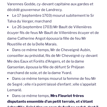
Varennes Godde, cy-devant capitaine aux gardes et
décédé gouverneur de Landrecy.
Le 17 (septembre 1703) mourut subitement le Sr
Talva du Verger, marchand
Le 26 (septembre 1703) Mr Bault de Villenières
écuyer fils de feus Mr Bault de Villenières écuyer et de
dame Catherine Angot épousa la fille de feu Mr
Roustille et de la Delle Marais.
Dans ce même temps, Mr de Cheveigné Aubin,
conseiller au présidial, fils de Mr Cheveigné cy-devant
Me des Eaux et Forêts d’Angers, et de la dame
Garsenlan, épousa la fille de défunt Sr Préjean
marchand de soie, et de la dame Yvard.
Dans ce même temps mourut la femme de feu Mr
de Segré ; elle n’a point laissé d’enfant ; elle s’appelait
Lemarié.
Dans ce même temps,
Mrs Fleuriot frères
disputants ensemble d’un petit terrain, et s’étant