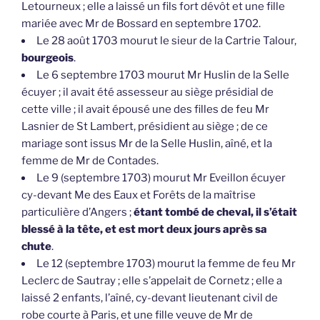
Letourneux ; elle a laissé un fils fort dévôt et une fille
mariée avec Mr de Bossard en septembre 1702.
Le 28 août 1703 mourut le sieur de la Cartrie Talour,
bourgeois
.
Le 6 septembre 1703 mourut Mr Huslin de la Selle
écuyer ; il avait été assesseur au siège présidial de
cette ville ; il avait épousé une des filles de feu Mr
Lasnier de St Lambert, présidient au siège ; de ce
mariage sont issus Mr de la Selle Huslin, aîné, et la
femme de Mr de Contades.
Le 9 (septembre 1703) mourut Mr Eveillon écuyer
cy-devant Me des Eaux et Forêts de la maîtrise
particulière d’Angers ;
étant tombé de cheval, il s’était
blessé à la tête, et est mort deux jours après sa
chute
.
Le 12 (septembre 1703) mourut la femme de feu Mr
Leclerc de Sautray ; elle s’appelait de Cornetz ; elle a
laissé 2 enfants, l’aîné, cy-devant lieutenant civil de
robe courte à Paris, et une fille veuve de Mr de