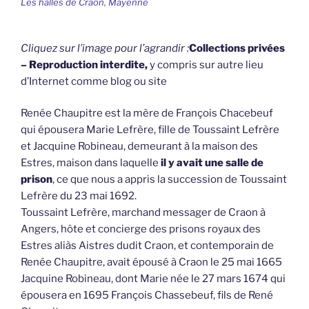
Les halles de Craon, Mayenne
Cliquez sur l’image pour l’agrandir :
Collections privées
– Reproduction interdite,
y compris sur autre lieu
d’Internet comme blog ou site
Renée Chaupitre est la mère de François Chacebeuf
qui épousera Marie Lefrère, fille de Toussaint Lefrère
et Jacquine Robineau, demeurant à la maison des
Estres, maison dans laquelle
il y avait une salle de
prison
, ce que nous a appris la succession de Toussaint
Lefrère du 23 mai 1692.
Toussaint Lefrère, marchand messager de Craon à
Angers, hôte et concierge des prisons royaux des
Estres aliàs Aistres dudit Craon, et contemporain de
Renée Chaupitre, avait épousé à Craon le 25 mai 1665
Jacquine Robineau, dont Marie née le 27 mars 1674 qui
épousera en 1695 François Chassebeuf, fils de René