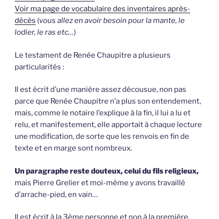
Voir ma page de vocabulaire des inventaires après-
décès
(
vous allez en avoir besoin pour la mante, le
lodier, le ras etc…
)
Le testament de Renée Chaupitre a plusieurs
particularités :
Il est écrit d’une manière assez décousue, non pas
parce que Renée Chaupitre n’a plus son entendement,
mais, comme le notaire l’explique à la fin, il lui a lu et
relu, et manifestement, elle apportait à chaque lecture
une modification, de sorte que les renvois en fin de
texte et en marge sont nombreux.
Un paragraphe reste douteux, celui du fils religieux,
mais Pierre Grelier et moi-même y avons travaillé
d’arrache-pied, en vain…
Il est écrit à la 3ème personne et non à la première.