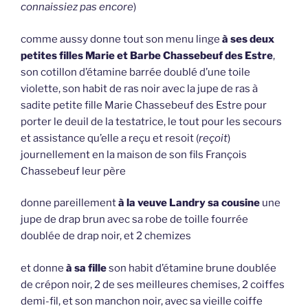
connaissiez pas encore
)
comme aussy donne tout son menu linge
à ses deux
petites filles Marie et Barbe Chassebeuf des Estre
,
son cotillon d’étamine barrée doublé d’une toile
violette, son habit de ras noir avec la jupe de ras à
sadite petite fille Marie Chassebeuf des Estre pour
porter le deuil de la testatrice, le tout pour les secours
et assistance qu’elle a reçu et resoit (
reçoit
)
journellement en la maison de son fils François
Chassebeuf leur père
donne pareillement
à la veuve Landry sa cousine
une
jupe de drap brun avec sa robe de toille fourrée
doublée de drap noir, et 2 chemizes
et donne
à sa fille
son habit d’étamine brune doublée
de crépon noir, 2 de ses meilleures chemises, 2 coiffes
demi-fil, et son manchon noir, avec sa vieille coiffe