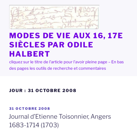
Aller
au
contenu
principal
MODES DE VIE AUX 16, 17E
SIÈCLES PAR ODILE
HALBERT
cliquez sur le titre de l'article pour l'avoir pleine page – En bas
des pages les outils de recherche et commentaires
JOUR :
31 OCTOBRE 2008
PUBLIÉ
31 OCTOBRE 2008
LE
Journal d’Etienne Toisonnier, Angers
1683-1714 (1703)