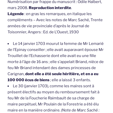
Numérisation par frappe du manuscrit : Odile Halbert,
mars 2008.
Reproduction interdite
.
Légende
: en gras les remarques, en italique les
compléments – Avec les notes de Marc Saché, Trente
années de vie provinciale d’après le Journal de
Toisonnier, Angers : Ed. de L’Ouest, 1930
Le 14 janvier 1703 mourut la femme de Mr Lemarié
de l’Epinay conseiller ; elle avait auparavant épouse Mr
Trouillet de l’Echasserie dont elle avait eu une fille
morte à l’âge de 16 ans ; elle s’appelait Briand, nièce de
feu Mr Briand intendant des dames princesses de
Carignan,
dont elle a été seule héritière, et en a eu
100 000 écus de biens
; elle a laissé 3 enfants.
Le 30 (janvier 1703), comme les maires sont à
présent électifs au moyen du remboursement fait à
feu Mr de la Foucherie Raimbault de sa charge de
maire perpétuel, Mr Poulain de la Forestrie a été élu
maire en la manière ordinaire.
(Note de Marc Saché :