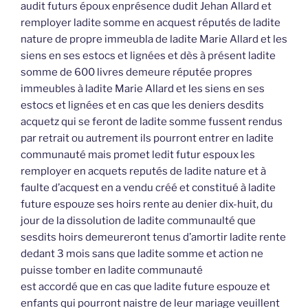
audit futurs époux enprésence dudit Jehan Allard et
remployer ladite somme en acquest réputés de ladite
nature de propre immeubla de ladite Marie Allard et les
siens en ses estocs et lignées et dès à présent ladite
somme de 600 livres demeure réputée propres
immeubles à ladite Marie Allard et les siens en ses
estocs et lignées et en cas que les deniers desdits
acquetz qui se feront de ladite somme fussent rendus
par retrait ou autrement ils pourront entrer en ladite
communauté mais promet ledit futur espoux les
remployer en acquets reputés de ladite nature et à
faulte d’acquest en a vendu créé et constitué à ladite
future espouze ses hoirs rente au denier dix-huit, du
jour de la dissolution de ladite communaulté que
sesdits hoirs demeureront tenus d’amortir ladite rente
dedant 3 mois sans que ladite somme et action ne
puisse tomber en ladite communauté
est accordé que en cas que ladite future espouze et
enfants qui pourront naistre de leur mariage veuillent