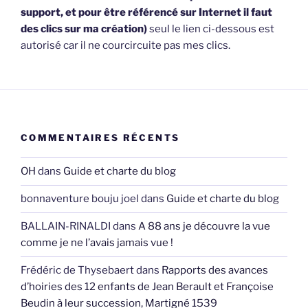
support, et pour être référencé sur Internet il faut
des clics sur ma création)
seul le lien ci-dessous est
autorisé car il ne courcircuite pas mes clics.
COMMENTAIRES RÉCENTS
OH
dans
Guide et charte du blog
bonnaventure bouju joel
dans
Guide et charte du blog
BALLAIN-RINALDI
dans
A 88 ans je découvre la vue
comme je ne l’avais jamais vue !
Frédéric de Thysebaert
dans
Rapports des avances
d’hoiries des 12 enfants de Jean Berault et Françoise
Beudin à leur succession, Martigné 1539