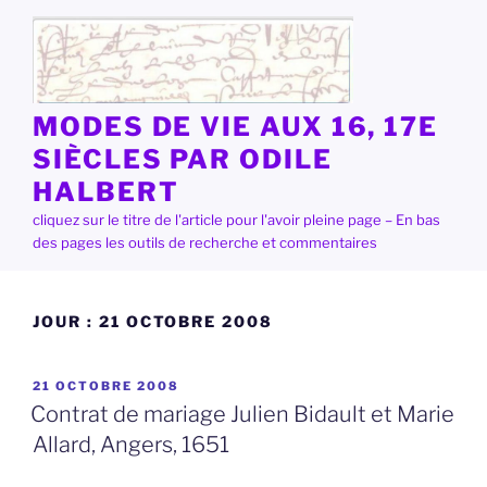
Aller
au
contenu
principal
MODES DE VIE AUX 16, 17E
SIÈCLES PAR ODILE
HALBERT
cliquez sur le titre de l'article pour l'avoir pleine page – En bas
des pages les outils de recherche et commentaires
JOUR :
21 OCTOBRE 2008
PUBLIÉ
21 OCTOBRE 2008
LE
Contrat de mariage Julien Bidault et Marie
Allard, Angers, 1651