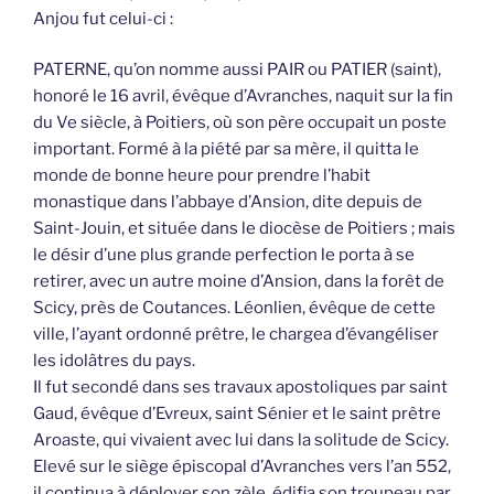
Anjou fut celui-ci :
PATERNE, qu’on nomme aussi PAIR ou PATIER (saint),
honoré le 16 avril, évêque d’Avranches, naquit sur la fin
du Ve siècle, à Poitiers, où son père occupait un poste
important. Formé à la piété par sa mère, il quitta le
monde de bonne heure pour prendre l’habit
monastique dans l’abbaye d’Ansion, dite depuis de
Saint-Jouin, et située dans le diocèse de Poitiers ; mais
le désir d’une plus grande perfection le porta à se
retirer, avec un autre moine d’Ansion, dans la forêt de
Scicy, près de Coutances. Léonlien, évêque de cette
ville, l’ayant ordonné prêtre, le chargea d’évangéliser
les idolâtres du pays.
Il fut secondé dans ses travaux apostoliques par saint
Gaud, évêque d’Evreux, saint Sénier et le saint prêtre
Aroaste, qui vivaient avec lui dans la solitude de Scicy.
Elevé sur le siège épiscopal d’Avranches vers l’an 552,
il continua à déployer son zèle, édifia son troupeau par