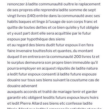
renonczer à ladite communaulté oultre le raplacement
de ses propres elle reprendra ladite somme de sept
vingt livres (140) entrée dans la communauté avec ses
habits baques et linge à l’usage de son corps franc et
quitte de toutes dettes et ce bien qu’elle y fut obligée
et y eust part dont elle sera acquittée par le futur
espoux par hypothèque des siens
et au regard des biens dudit futur espoux il en fera
faire invenaire touttesfois et quantes, du montant
duquel il en entrera en la communauté 200 livres tz et
le surplus demeurera son propre bien immeuble qu’il
pourra employer en acquest réputés de ladite nature
a ledit futur espoux consenti à ladite future espouze
douaire sur tous ses biens suivant la coustume cas de
douaire advenant
auxquels accords et traité de mariage tenir et garder
garantir etc obligent lesdits futurs expoux leurs hoirs
et ledit Pierre Allard ses biens etc confesse ladite