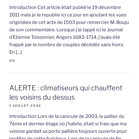
Introduction Cet article était publié le 19 décembre
2011 mais je le republie ici ce jour en ajoutant les vues
originales de cet acte de 1503 pour remercier M. Bouju
de son commentaire. Lorsque j’ai tappé ici le Journal
d’Etienne Toisonnier, Angers 1683-1714, j’avais été
frappé par le nombre de couples décédés sans hoirs.
En […]
OH
ALERTE : climatiseurs qui chauffent
les voisins du dessus
1 JUILLET 2026
Introduction Lors de la canicule de 2003, le pallier du
7ème et dernier étage où j’habite, était si frais que ma
voisine gardait sa porte pallière toujours ouverte pour
profiter de cette fraîcheur. Lors de la canicule de fin