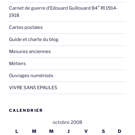
Carnet de guerre d’Edouard Guillouard 84° RI 1914-
1918
Cartes postales
Guide et charte du blog
Mesures anciennes
Métiers
Ouvrages numérisés
VIVRE SANS EPAULES
CALENDRIER
octobre 2008
L
M
M
J
V
S
D