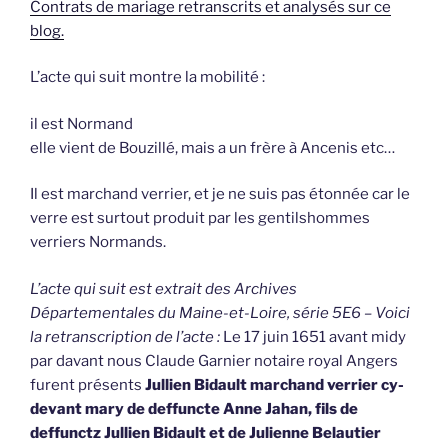
Contrats de mariage retranscrits et analysés sur ce
blog.
L’acte qui suit montre la mobilité :
il est Normand
elle vient de Bouzillé, mais a un frère à Ancenis etc…
Il est marchand verrier, et je ne suis pas étonnée car le
verre est surtout produit par les gentilshommes
verriers Normands.
L’acte qui suit est extrait des Archives
Départementales du Maine-et-Loire, série 5E6 – Voici
la retranscription de l’acte :
Le 17 juin 1651 avant midy
par davant nous Claude Garnier notaire royal Angers
furent présents
Jullien Bidault marchand verrier cy-
devant mary de deffuncte Anne Jahan, fils de
deffunctz Jullien Bidault et de Julienne Belautier