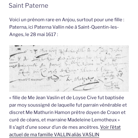
LE
Saint Paterne
Voici un prénom rare en Anjou, surtout pour une fille :
Paterna, ici Paterna Vallin née à Saint-Quentin-les-
Anges, le 28 mai 1617 :
« fille de Me Jean Vaslin et de Loyse Cive fut baptisée
par moy soussigné de laquelle fut parrain vénérable et
discret Me Mathurin Hamon prêtre doyen de Craon et
curé de céans, et marraine Madeleine Lemotheux »
Il s’agit d’une soeur d’un de mes ancêtres.
Voir l’état
actuel de ma famille VALLIN aliàs VASLIN