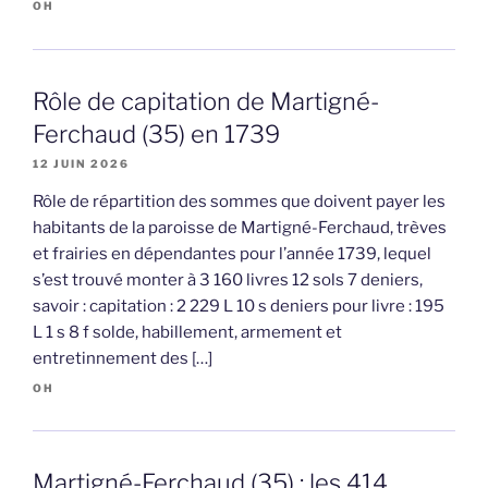
OH
Rôle de capitation de Martigné-
Ferchaud (35) en 1739
12 JUIN 2026
Rôle de répartition des sommes que doivent payer les
habitants de la paroisse de Martigné-Ferchaud, trèves
et frairies en dépendantes pour l’année 1739, lequel
s’est trouvé monter à 3 160 livres 12 sols 7 deniers,
savoir : capitation : 2 229 L 10 s deniers pour livre : 195
L 1 s 8 f solde, habillement, armement et
entretinnement des […]
OH
Martigné-Ferchaud (35) : les 414