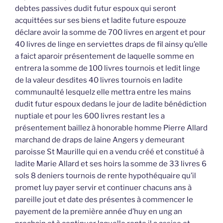
debtes passives dudit futur espoux qui seront
acquittées sur ses biens et ladite future espouze
déclare avoir la somme de 700 livres en argent et pour
40 livres de linge en serviettes draps de fil ainsy qu’elle
a faict aparoir présentement de laquelle somme en
entrera la somme de 100 livres tournois et ledit linge
de la valeur desdites 40 livres tournois en ladite
communaulté lesquelz elle mettra entre les mains
dudit futur espoux dedans le jour de ladite bénédiction
nuptiale et pour les 600 livres restant les a
présentement baillez à honorable homme Pierre Allard
marchand de draps de laine Angers y demeurant
paroisse St Maurille qui en a vendu créé et constitué à
ladite Marie Allard et ses hoirs la somme de 33 livres 6
sols 8 deniers tournois de rente hypothéquaire qu’il
promet luy payer servir et continuer chacuns ans à
pareille jout et date des présentes à commencer le
payement de la première année d’huy en ung an