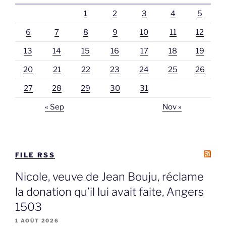
1
2
3
4
5
6
7
8
9
10
11
12
13
14
15
16
17
18
19
20
21
22
23
24
25
26
27
28
29
30
31
« Sep
Nov »
FILE RSS
Nicole, veuve de Jean Bouju, réclame
la donation qu’il lui avait faite, Angers
1503
1 AOÛT 2026