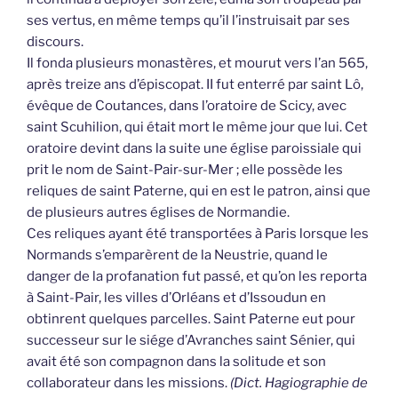
ses vertus, en même temps qu’il l’instruisait par ses
discours.
Il fonda plusieurs monastères, et mourut vers l’an 565,
après treize ans d’épiscopat. II fut enterré par saint Lô,
évêque de Coutances, dans l’oratoire de Scicy, avec
saint Scuhilion, qui était mort le même jour que lui. Cet
oratoire devint dans la suite une église paroissiale qui
prit le nom de Saint-Pair-sur-Mer ; elle possède les
reliques de saint Paterne, qui en est le patron, ainsi que
de plusieurs autres églises de Normandie.
Ces reliques ayant été transportées à Paris lorsque les
Normands s’emparèrent de la Neustrie, quand le
danger de la profanation fut passé, et qu’on les reporta
à Saint-Pair, les villes d’Orléans et d’Issoudun en
obtinrent quelques parcelles. Saint Paterne eut pour
successeur sur le siége d’Avranches saint Sénier, qui
avait été son compagnon dans la solitude et son
collaborateur dans les missions.
(Dict. Hagiographie de