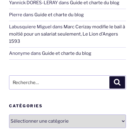
Yannick DORES-LERAY
dans
Guide et charte du blog
Pierre
dans
Guide et charte du blog
Labusquiere Miguel
dans
Marc Cerizay modifie le bail à
moitié pour un salariat seulement, Le Lion d’Angers
1593
Anonyme
dans
Guide et charte du blog
Recherche
Recher
pour
:
CATÉGORIES
Catégories