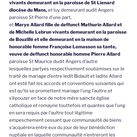
vivants demeurant an la paroisse de St Lienard
diocèse du Mans,
et luy demeurant audit Angers
paroisse St Pierre d’une part,
et
Marye Allard fille de deffunct Mathurin Allard et
de Michelle Lebrun vivants demeurant en la paroisse
de Bouzillé et elle demeurant en la maison de
honorable femme Françoise Lemasson sa tante,
veuve de deffunct honorable homme Pierre Allard
paroisse St Maurice dudit Angers d’autre
lesquelles partyes respectivement soubzmises sur le
traité de mariage d’entre ledit Bidault et ladite Allard
ont esté fait les accords et conventions suivantes qui
est qu’ils se promettent mariage l’ung l’aultre et
s’épouzer en face de notre mère saincte église
catholique et romayne touttefois et quantes que l’ung
en sera requis par l’aultre tout légitime
empeschement cessant que communaulté de biens
s’acquérera entre eux du jour de leur bénédiction
nuptiale en laquelle communaulté n’entreront les