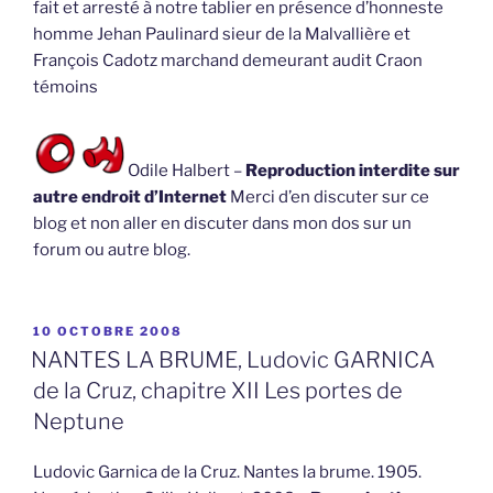
fait et arresté à notre tablier en présence d’honneste
homme Jehan Paulinard sieur de la Malvallière et
François Cadotz marchand demeurant audit Craon
témoins
Odile Halbert –
Reproduction interdite sur
autre endroit d’Internet
Merci d’en discuter sur ce
blog et non aller en discuter dans mon dos sur un
forum ou autre blog.
PUBLIÉ
10 OCTOBRE 2008
LE
NANTES LA BRUME, Ludovic GARNICA
de la Cruz, chapitre XII Les portes de
Neptune
Ludovic Garnica de la Cruz. Nantes la brume. 1905.