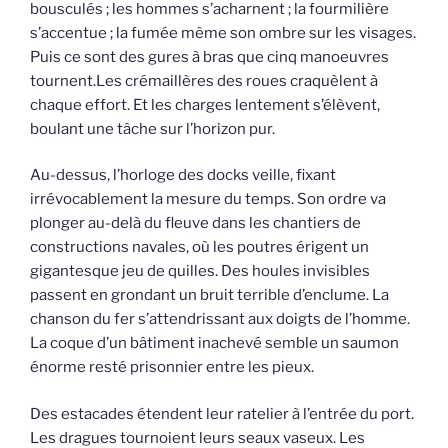
bousculés ; les hommes s’acharnent ; la fourmilière
s’accentue ; la fumée même son ombre sur les visages.
Puis ce sont des gures à bras que cinq manoeuvres
tournent.Les crémaillères des roues craquèlent à
chaque effort. Et les charges lentement s’élèvent,
boulant une tâche sur l’horizon pur.
Au-dessus, l’horloge des docks veille, fixant
irrévocablement la mesure du temps. Son ordre va
plonger au-delà du fleuve dans les chantiers de
constructions navales, où les poutres érigent un
gigantesque jeu de quilles. Des houles invisibles
passent en grondant un bruit terrible d’enclume. La
chanson du fer s’attendrissant aux doigts de l’homme.
La coque d’un bâtiment inachevé semble un saumon
énorme resté prisonnier entre les pieux.
Des estacades étendent leur ratelier à l’entrée du port.
Les dragues tournoient leurs seaux vaseux. Les