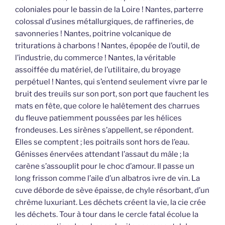
coloniales pour le bassin de la Loire ! Nantes, parterre
colossal d’usines métallurgiques, de raffineries, de
savonneries ! Nantes, poitrine volcanique de
triturations à charbons ! Nantes, épopée de l’outil, de
l’industrie, du commerce ! Nantes, la véritable
assoiffée du matériel, de l’utilitaire, du broyage
perpétuel ! Nantes, qui s’entend seulement vivre par le
bruit des treuils sur son port, son port que fauchent les
mats en fête, que colore le halêtement des charrues
du fleuve patiemment poussées par les hélices
frondeuses. Les sirènes s’appellent, se répondent.
Elles se comptent ; les poitrails sont hors de l’eau.
Génisses énervées attendant l’assaut du mâle ; la
carène s’assouplit pour le choc d’amour. Il passe un
long frisson comme l’aile d’un albatros ivre de vin. La
cuve déborde de sève épaisse, de chyle résorbant, d’un
chrême luxuriant. Les déchets créent la vie, la cie crée
les déchets. Tour à tour dans le cercle fatal écolue la