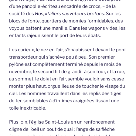
d’une panoplie-écriteau encadrée de crocs, – de la
société des
Hospitaliers sauveteurs bretons
. Sur les
blocs de fonte, quartiers de momies formidables, des
voyous battent une manille. Dans les wagons vides, les
enfants rajeunissent le port de leurs ébats.
Les curieux, le nez en l’air, s’ébaubissent devant le pont
transbordeur qui s’achève peu à peu. Son premier
pylône est complètement terminé depuis le mois de
novembre, le second fiit de grandir à son tour, et la rue,
au sommet, le doigt en l’air, semble vouloir sans cesse
monter plus haut, orgueilleuse de toucher le visage du
ciel. Les hommes travaillent dans les replis des tiges
de fer, semblables à d’infimes araignées tissant une
toile inextricable.
Plus loin, l’église Saint-Louis en un renfoncement
cligne de l’oeil un bout de quai ; l’ange de sa flêche