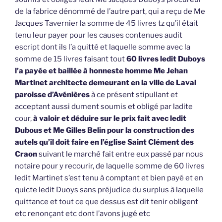
de la fabrice dénommé de l’autre part, qui a reçu de Me
Jacques Tavernier la somme de 45 livres tz qu’il était
tenu leur payer pour les causes contenues audit
escript dont ils l’a quitté et laquelle somme avec la
somme de 15 livres faisant tout
60 livres ledit Duboys
l’a payée et baillée à honneste homme Me Jehan
Martinet architecte demeurant en la ville de Laval
paroisse d’Avénières
à ce présent stipullant et
acceptant aussi dument soumis et obligé par ladite
cour,
à valoir et déduire sur le prix fait avec ledit
Dubous et Me Gilles Belin pour la construction des
autels qu’il doit faire en l’église Saint Clément des
Craon
suivant le marché fait entre eux passé par nous
notaire pour y recourir, de laquelle somme de 60 livres
ledit Martinet s’est tenu à comptant et bien payé et en
quicte ledit Duoys sans préjudice du surplus à laquelle
quittance et tout ce que dessus est dit tenir obligent
etc renonçant etc dont l’avons jugé etc