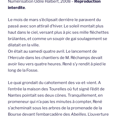
Numérisation Odile Halbert, 2008 –
Reproduction
interdite
.
Le mois de mars s’éclipsait derrière le paravent du
passé avec son attirail d’hiver. Le soleil montait plus
haut dans le ciel, versant plus à pic ses mille flêchettes
brûlantes, et comme un soupir de gai soulagement se
dilatait en la ville.
On était au samedi quatre avril. Le lancement de
l’
Hercule
dans les chantiers de M. Réchamps devait
avoir lieu vers quatre heures. René s’y rendit à pied le
long de la Fosse.
Le quai grondait du cahotement des va-et-vient. A
l’entrée la maison des Tourelles où fut signé l’édit de
Nantes pointait ses deux cônes. Tranquillement, en
promeneur qui n’a pas les minutes à compter, René
s’acheminait sous les arbres de la promenade de la
Bourse devant l’embarcadère des
Abeilles
. L’ouverture