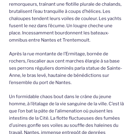
remorqueurs, traînant une flotille plurale de chalands,
brutalisent l’eau tranquille à coups d’hélices. Les
chaloupes tendent leurs voiles de couleur. Les yachts
fusent le nez dans l’écume. Un lougre cheche une
place. Incessamment bourdonnent les bateaux-
omnibus entre Nantes et Trentemoult.
Après la rue montante de l’Ermitage, bornée de
rochers, l’escalier aux cent marches élargie à sa base
ses perrons réguliers dominés parla statue de Sainte-
Anne, le bras levé, hautaine de bénédictions sur
l’ensemble du port de Nantes.
Un formidable chaos bout dans le crâne du jeune
homme, à l’étalage de la vie sanguine de la ville. C’est là
que l’on bat la pâte de l’alimenation où puisent les
intestins de la Cité. La flotte fluctueuses des fumées
d’usines gonfle ses voiles au souffle des haleines du
travail. Nantes, immense entrepôt de denrées