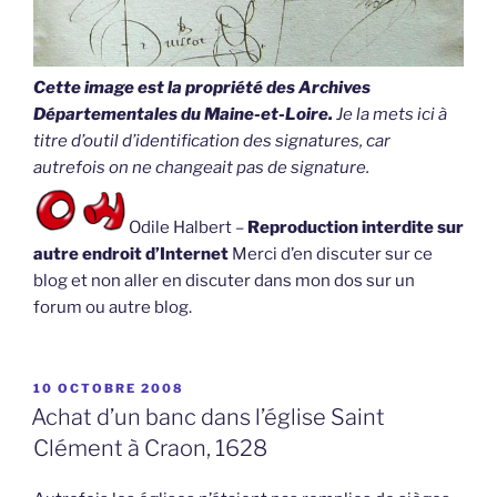
Cette image est la propriété des Archives
Départementales du Maine-et-Loire.
Je la mets ici à
titre d’outil d’identification des signatures, car
autrefois on ne changeait pas de signature.
Odile Halbert –
Reproduction interdite sur
autre endroit d’Internet
Merci d’en discuter sur ce
blog et non aller en discuter dans mon dos sur un
forum ou autre blog.
PUBLIÉ
10 OCTOBRE 2008
LE
Achat d’un banc dans l’église Saint
Clément à Craon, 1628