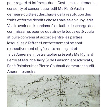
pour regard et intérestz dudit Gastineau seulement a
consenty et consent que ledit Me René Vaslin
demeure quitte et deschargé de la restitution des
fruits et ferme desdits choses saisies en quoy ledit
Vaslin avoir esté condamné en ladite descharge des
commissaires pour ce que ainsy le tout a esté voulu
stipullé convenu et accordé entre les parties
lesquelles à l’effet et entretenement se sont
respectivement obigées etc renonçant etc
fait à Angers en nostre tablier présents Me Richard
Leroy et Maurice Jarry Sr de Lansonnière advocats,
René Raimbault et Pierre Goubault demeurant audit
Angers tesmoins