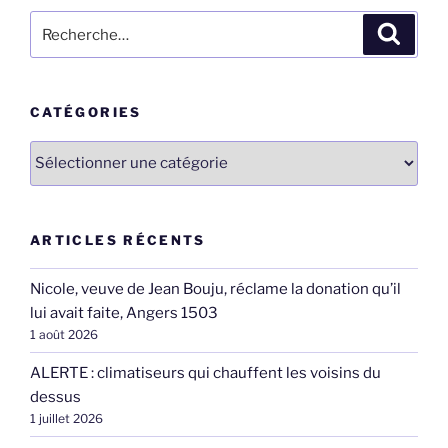
Recherche
Recher
pour
:
CATÉGORIES
Catégories
ARTICLES RÉCENTS
Nicole, veuve de Jean Bouju, réclame la donation qu’il
lui avait faite, Angers 1503
1 août 2026
ALERTE : climatiseurs qui chauffent les voisins du
dessus
1 juillet 2026