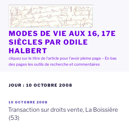
Aller
au
contenu
principal
MODES DE VIE AUX 16, 17E
SIÈCLES PAR ODILE
HALBERT
cliquez sur le titre de l'article pour l'avoir pleine page – En bas
des pages les outils de recherche et commentaires
JOUR :
10 OCTOBRE 2008
PUBLIÉ
10 OCTOBRE 2008
LE
Transaction sur droits vente, La Boissière
(53)