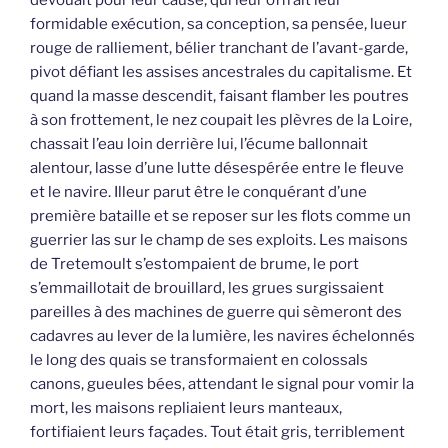
formidable exécution, sa conception, sa pensée, lueur
rouge de ralliement, bélier tranchant de l’avant-garde,
pivot défiant les assises ancestrales du capitalisme. Et
quand la masse descendit, faisant flamber les poutres
à son frottement, le nez coupait les plèvres de la Loire,
chassait l’eau loin derrière lui, l’écume ballonnait
alentour, lasse d’une lutte désespérée entre le fleuve
et le navire. Illeur parut être le conquérant d’une
première bataille et se reposer sur les flots comme un
guerrier las sur le champ de ses exploits. Les maisons
de Tretemoult s’estompaient de brume, le port
s’emmaillotait de brouillard, les grues surgissaient
pareilles à des machines de guerre qui sèmeront des
cadavres au lever de la lumière, les navires échelonnés
le long des quais se transformaient en colossals
canons, gueules bées, attendant le signal pour vomir la
mort, les maisons repliaient leurs manteaux,
fortifiaient leurs façades. Tout était gris, terriblement