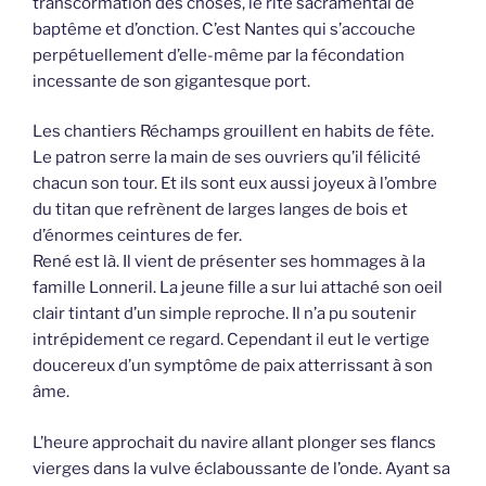
transcormation des choses, le rite sacramental de
baptême et d’onction. C’est Nantes qui s’accouche
perpétuellement d’elle-même par la fécondation
incessante de son gigantesque port.
Les chantiers Réchamps grouillent en habits de fête.
Le patron serre la main de ses ouvriers qu’il félicité
chacun son tour. Et ils sont eux aussi joyeux à l’ombre
du titan que refrènent de larges langes de bois et
d’énormes ceintures de fer.
René est là. Il vient de présenter ses hommages à la
famille Lonneril. La jeune fille a sur lui attaché son oeil
clair tintant d’un simple reproche. Il n’a pu soutenir
intrépidement ce regard. Cependant il eut le vertige
doucereux d’un symptôme de paix atterrissant à son
âme.
L’heure approchait du navire allant plonger ses flancs
vierges dans la vulve éclaboussante de l’onde. Ayant sa