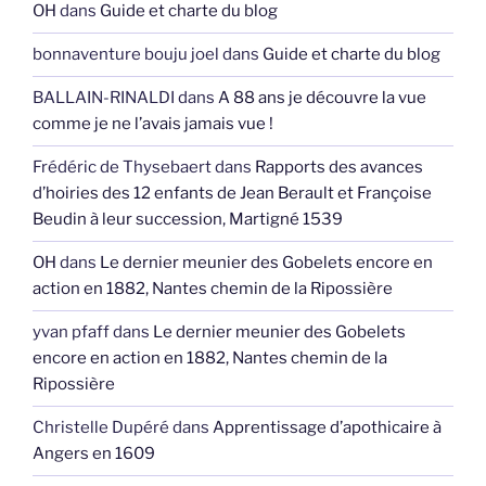
OH
dans
Guide et charte du blog
bonnaventure bouju joel
dans
Guide et charte du blog
BALLAIN-RINALDI
dans
A 88 ans je découvre la vue
comme je ne l’avais jamais vue !
Frédéric de Thysebaert
dans
Rapports des avances
d’hoiries des 12 enfants de Jean Berault et Françoise
Beudin à leur succession, Martigné 1539
OH
dans
Le dernier meunier des Gobelets encore en
action en 1882, Nantes chemin de la Ripossière
yvan pfaff
dans
Le dernier meunier des Gobelets
encore en action en 1882, Nantes chemin de la
Ripossière
Christelle Dupéré
dans
Apprentissage d’apothicaire à
Angers en 1609