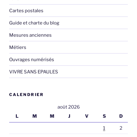
Cartes postales
Guide et charte du blog
Mesures anciennes
Métiers
Ouvrages numérisés
VIVRE SANS EPAULES
CALENDRIER
août 2026
L
M
M
J
V
S
D
1
2