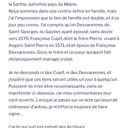
la Sarthe, autrefois pays du Maine.
Nous sommes dans une contre-lettre en famille, mais
j’ai l’impression que le lien de famille est double, et à ce
jour peu connu. J’ai compris qu’un Desvarennes de
Saint-Georges-le-Gautier ayant épousé, sans doute
vers 1570, Françoise Cupif, dont le frère Pierre, vivant à
Angers Saint Pierre en 1571, était époux de Françoise
Desvarennes. Donc le frère et la soeur auraient fait
réciproquement mariage croisé.
Je ne descends ni des Cupif, ni des Desvarennes, et
j’espère que ces liens seront utiles un jour à quelqu’un.
Puissent-ils m’en être reconnaissants, voire se
manifester ci-dessous, car mes commentaires leur
sont ouverts. Lorsque je passe sur un acte qui pourrait
intéresser d’autres, je m’efforce toujours de faire
signe…
L’acte qui suit est extrait des Archives