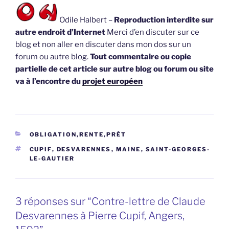
Odile Halbert –
Reproduction interdite sur
autre endroit d’Internet
Merci d’en discuter sur ce
blog et non aller en discuter dans mon dos sur un
forum ou autre blog.
Tout commentaire ou copie
partielle de cet article sur autre blog ou forum ou site
va à l’encontre du
projet européen
CATÉGORIES
OBLIGATION,RENTE,PRÊT
ÉTIQUETTES
CUPIF
,
DESVARENNES
,
MAINE
,
SAINT-GEORGES-
LE-GAUTIER
3 réponses sur “Contre-lettre de Claude
Desvarennes à Pierre Cupif, Angers,