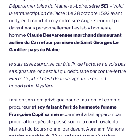
Départementales du Maine-et-Loire, série 5E1 – Voici
la retranscription de l’acte
: Le 28 octobre 1592 avant
midy, en la court du roy notre sire Angers endroit par
davant nous personnellement estably honneste
homme
Claude Desvarennes marchand demeurant
au lieu du Carrefour paroisse de Saint Georges Le
Gaultier pays du Maine
je suis assez surprise car à la fin de l’acte, je ne vois pas
sa signature, or c’est lui qui dédouane par contre-lettre
Pierre Cupif, et c’est donc sa signature qui est
importante. Mystère …
tant en son nom privé que pour et au nom et comme
procureur
et soy faisant fort de honneste femme
Françoise Cupif sa mère
comme il a fait apparoir par
procuration spéciale passé soubz la court royale du
Mans et du Bourgnonnel par davant Abraham Mahons