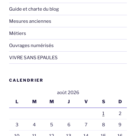
Guide et charte du blog
Mesures anciennes
Métiers
Ouvrages numérisés
VIVRE SANS EPAULES
CALENDRIER
août 2026
L
M
M
J
V
S
D
1
2
3
4
5
6
7
8
9
10
11
12
13
14
15
16