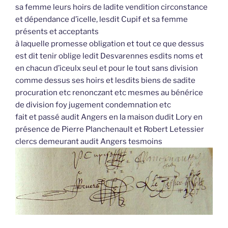
sa femme leurs hoirs de ladite vendition circonstance
et dépendance d’icelle, lesdit Cupif et sa femme
présents et acceptants
à laquelle promesse obligation et tout ce que dessus
est dit tenir oblige ledit Desvarennes esdits noms et
en chacun d’iceulx seul et pour le tout sans division
comme dessus ses hoirs et lesdits biens de sadite
procuration etc renonczant etc mesmes au bénérice
de division foy jugement condemnation etc
fait et passé audit Angers en la maison dudit Lory en
présence de Pierre Planchenault et Robert Letessier
clercs demeurant audit Angers tesmoins