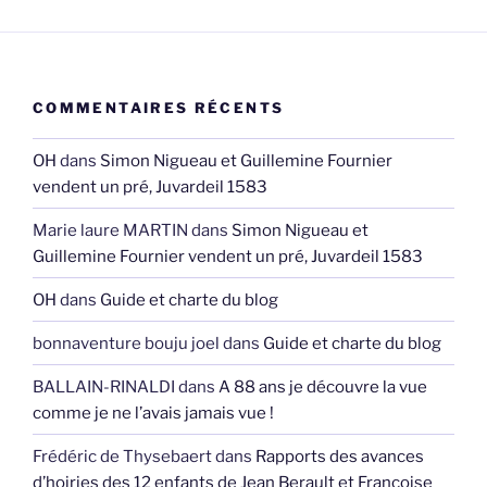
COMMENTAIRES RÉCENTS
OH
dans
Simon Nigueau et Guillemine Fournier
vendent un pré, Juvardeil 1583
Marie laure MARTIN
dans
Simon Nigueau et
Guillemine Fournier vendent un pré, Juvardeil 1583
OH
dans
Guide et charte du blog
bonnaventure bouju joel
dans
Guide et charte du blog
BALLAIN-RINALDI
dans
A 88 ans je découvre la vue
comme je ne l’avais jamais vue !
Frédéric de Thysebaert
dans
Rapports des avances
d’hoiries des 12 enfants de Jean Berault et Françoise