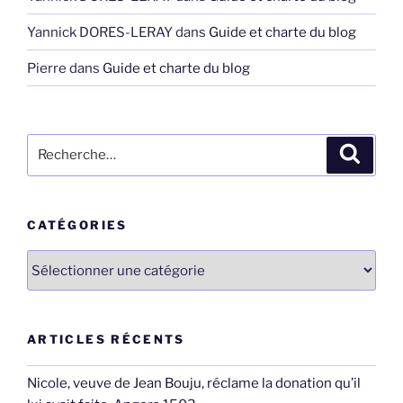
Yannick DORES-LERAY
dans
Guide et charte du blog
Pierre
dans
Guide et charte du blog
Recherche
Recher
pour
:
CATÉGORIES
Catégories
ARTICLES RÉCENTS
Nicole, veuve de Jean Bouju, réclame la donation qu’il