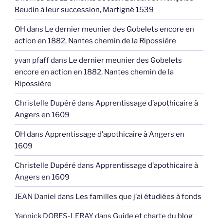
Beudin à leur succession, Martigné 1539
OH
dans
Le dernier meunier des Gobelets encore en
action en 1882, Nantes chemin de la Ripossière
yvan pfaff
dans
Le dernier meunier des Gobelets
encore en action en 1882, Nantes chemin de la
Ripossière
Christelle Dupéré
dans
Apprentissage d’apothicaire à
Angers en 1609
OH
dans
Apprentissage d’apothicaire à Angers en
1609
Christelle Dupéré
dans
Apprentissage d’apothicaire à
Angers en 1609
JEAN Daniel
dans
Les familles que j’ai étudiées à fonds
Yannick DORES-LERAY
dans
Guide et charte du blog