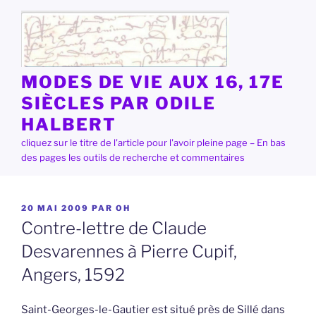
Aller
au
contenu
principal
MODES DE VIE AUX 16, 17E
SIÈCLES PAR ODILE
HALBERT
cliquez sur le titre de l'article pour l'avoir pleine page – En bas
des pages les outils de recherche et commentaires
PUBLIÉ
20 MAI 2009
PAR
OH
LE
Contre-lettre de Claude
Desvarennes à Pierre Cupif,
Angers, 1592
Saint-Georges-le-Gautier est situé près de Sillé dans