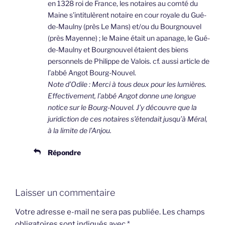
en 1328 roi de France, les notaires au comté du
Maine s’intitulèrent notaire en cour royale du Gué-
de-Maulny (près Le Mans) et/ou du Bourgnouvel
(près Mayenne) ; le Maine était un apanage, le Gué-
de-Maulny et Bourgnouvel étaient des biens
personnels de Philippe de Valois. cf. aussi article de
l’abbé Angot Bourg-Nouvel.
Note d’Odile : Merci à tous deux pour les lumières.
Effectivement, l’abbé Angot donne une longue
notice sur le Bourg-Nouvel. J’y découvre que la
juridiction de ces notaires s’étendait jusqu’à Méral,
à la limite de l’Anjou.
Répondre
Laisser un commentaire
Votre adresse e-mail ne sera pas publiée.
Les champs
obligatoires sont indiqués avec
*