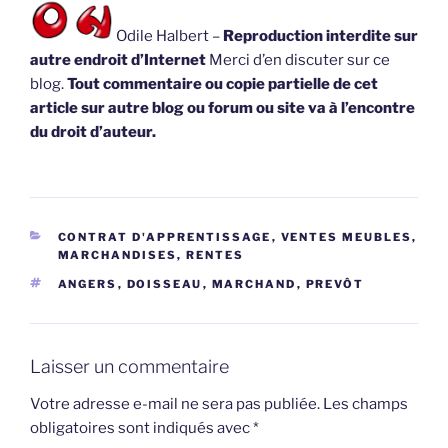
Odile Halbert –
Reproduction interdite sur
autre endroit d’Internet
Merci d’en discuter sur ce
blog.
Tout commentaire ou copie partielle de cet
article sur autre blog ou forum ou site va à l’encontre
du droit d’auteur.
CATÉGORIES
CONTRAT D'APPRENTISSAGE
,
VENTES MEUBLES,
MARCHANDISES, RENTES
ÉTIQUETTES
ANGERS
,
DOISSEAU
,
MARCHAND
,
PREVÔT
Laisser un commentaire
Votre adresse e-mail ne sera pas publiée.
Les champs
obligatoires sont indiqués avec
*