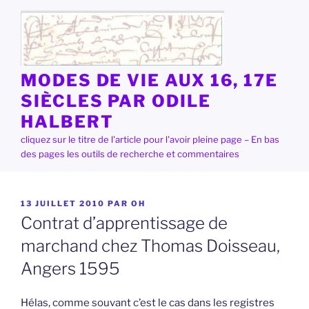
Aller
au
contenu
principal
MODES DE VIE AUX 16, 17E
SIÈCLES PAR ODILE
HALBERT
cliquez sur le titre de l'article pour l'avoir pleine page – En bas
des pages les outils de recherche et commentaires
PUBLIÉ
13 JUILLET 2010
PAR
OH
LE
Contrat d’apprentissage de
marchand chez Thomas Doisseau,
Angers 1595
Hélas, comme souvant c’est le cas dans les registres