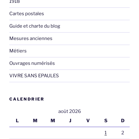
1918
Cartes postales
Guide et charte du blog
Mesures anciennes
Métiers
Ouvrages numérisés
VIVRE SANS EPAULES
CALENDRIER
août 2026
L
M
M
J
V
S
D
1
2