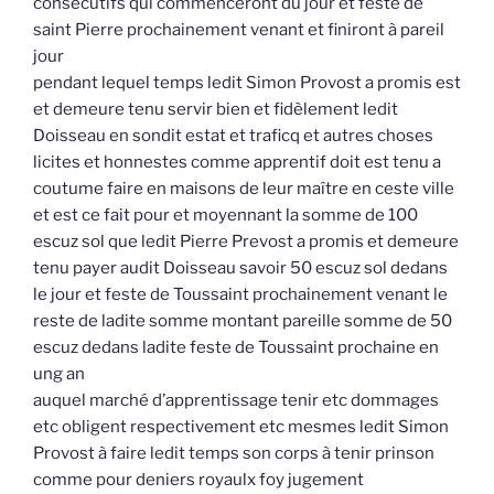
consécutifs qui commenceront du jour et feste de
saint Pierre prochainement venant et finiront à pareil
jour
pendant lequel temps ledit Simon Provost a promis est
et demeure tenu servir bien et fidèlement ledit
Doisseau en sondit estat et traficq et autres choses
licites et honnestes comme apprentif doit est tenu a
coutume faire en maisons de leur maître en ceste ville
et est ce fait pour et moyennant la somme de 100
escuz sol que ledit Pierre Prevost a promis et demeure
tenu payer audit Doisseau savoir 50 escuz sol dedans
le jour et feste de Toussaint prochainement venant le
reste de ladite somme montant pareille somme de 50
escuz dedans ladite feste de Toussaint prochaine en
ung an
auquel marché d’apprentissage tenir etc dommages
etc obligent respectivement etc mesmes ledit Simon
Provost à faire ledit temps son corps à tenir prinson
comme pour deniers royaulx foy jugement