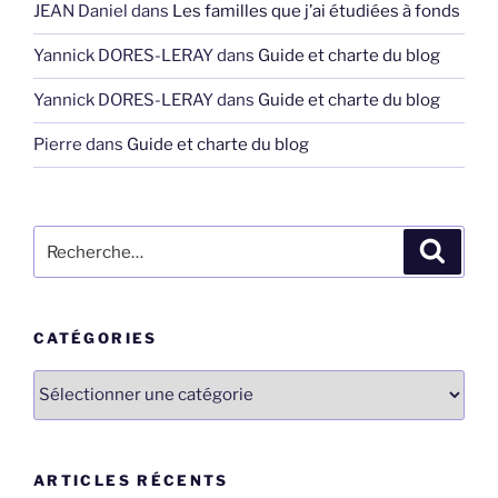
JEAN Daniel
dans
Les familles que j’ai étudiées à fonds
Yannick DORES-LERAY
dans
Guide et charte du blog
Yannick DORES-LERAY
dans
Guide et charte du blog
Pierre
dans
Guide et charte du blog
Recherche
Recher
pour
:
CATÉGORIES
Catégories
ARTICLES RÉCENTS