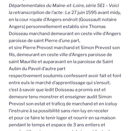
Départementales du Maine-et-Loire, série 5E1 – Voici
la retranscription de l’acte
: Le 27 juin 1595 avant midy,
en la cour royale d’Angers endroit (Goussault notaire
Angers) personnellement establis sire Thomas
Doisseau marchand demeurant en ceste ville d’Angers
paroisse de saint Pierre d’une part,
et sire Pierre Prevost marchand et Simon Prevost son
fils, demeurant en ceste ville d’Angers paroisse de
saint Maurille et auparavant en la paroisse de Saint
Aubin du Pavoil d’autre part
respectivement soubzmis confessent avoir fait et font
entre eulx le marché d’apprentissage qui s’ensuit,
c’est à savoir que ledit Doisseau a promis est et
demeure tenu monstrer et enseigner audit Simon
Prevost son estat et traficq de marchand et en iceluy
l’instruire à sa possibilité sans rien luy en receler
et pour ce faire le tenir loger et nourrir en sa maison
pendant le temps et espace de 3 ans entiers et