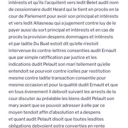
intérests et qu’ils l’acquitent vers ledit Belet audit nom
de cessionnaire dudit Heard qui le tient en procès en la
cour de Parlement pour avoir son principal et intérests
et vers ledit Allasneau qui a jugement contre luy de le
payer aussi du sort principal et intérests et en cas de
procès la provision despens dommages et intérests
et par ladite Du Buat estoit dit qu’elle n’estoit
intervenue ès contre-lettres consenties audit Ernault
que par simple ratiffication par justice et les
indications dudit Pelault son mari tellement qu’elle
entendoit se pourvoir contre icelles par restitution
mesme contre ladite transaction consentie pour
mesme occasion et pour la qualité dudit Ernault et que
en tous évenement il debvoit suivant les arrests de la
cour discuter au préalable les biens dudit Pelault son
mary avant que se pouvoir adresser à elle par ce
moyen tendoit affin d’absolution et a despens
et quant audit Pelault disoit que toutes lesdites
obligations debvoient estre converties en rente