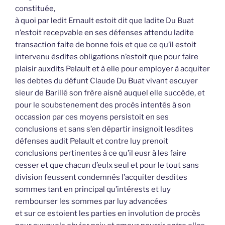
constituée,
à quoi par ledit Ernault estoit dit que ladite Du Buat
n’estoit recepvable en ses défenses attendu ladite
transaction faite de bonne fois et que ce qu’il estoit
intervenu èsdites obligations n’estoit que pour faire
plaisir auxdits Pelault et à elle pour employer à acquiter
les debtes du défunt Claude Du Buat vivant escuyer
sieur de Barillé son frère aisné auquel elle succède, et
pour le soubstenement des procès intentés à son
occassion par ces moyens persistoit en ses
conclusions et sans s’en départir insignoit lesdites
défenses audit Pelault et contre luy prenoit
conclusions pertinentes à ce qu’il eusr à les faire
cesser et que chacun d’eulx seul et pour le tout sans
division feussent condemnés l’acquiter desdites
sommes tant en principal qu’intérests et luy
rembourser les sommes par luy advancées
et sur ce estoient les parties en involution de procès