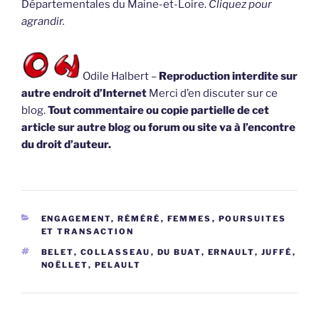
Départementales du Maine-et-Loire.
Cliquez pour
agrandir.
Odile Halbert –
Reproduction interdite sur
autre endroit d’Internet
Merci d’en discuter sur ce
blog.
Tout commentaire ou copie partielle de cet
article sur autre blog ou forum ou site va à l’encontre
du droit d’auteur.
CATÉGORIES
ENGAGEMENT, RÉMÉRÉ
,
FEMMES
,
POURSUITES
ET TRANSACTION
ÉTIQUETTES
BELET
,
COLLASSEAU
,
DU BUAT
,
ERNAULT
,
JUFFÉ
,
NOËLLET
,
PELAULT