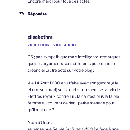
Encore merci pour tous ces actes.
Répondre
elisabethm
28 OCTOBRE 2010 À 8:01
PS ; pas sympathique mais intelligente ,remarquez
que ses arguments sont différents pour chaque
créancier ,autre acte sur votre blog :
-Le 14 Aout 1600 en affaire avec son gendre ,elle (
et non son mari) sous tend qu’elle peut se servir de
« lettres royaux contre lui »,là ce n’est plus la faible
femme au courant de rien.. petite menace pour
qu’il renonce ?
Note d’Odile :
Je pense que Renée Du Buat a dû faire face à une