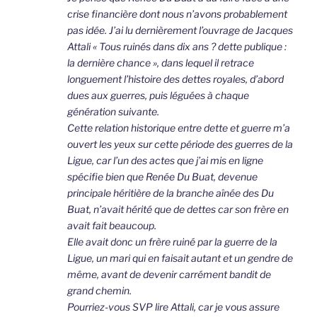
crise financière dont nous n’avons probablement
pas idée. J’ai lu dernièrement l’ouvrage de Jacques
Attali « Tous ruinés dans dix ans ? dette publique :
la dernière chance », dans lequel il retrace
longuement l’histoire des dettes royales, d’abord
dues aux guerres, puis léguées à chaque
génération suivante.
Cette relation historique entre dette et guerre m’a
ouvert les yeux sur cette période des guerres de la
Ligue, car l’un des actes que j’ai mis en ligne
spécifie bien que Renée Du Buat, devenue
principale héritière de la branche aînée des Du
Buat, n’avait hérité que de dettes car son frère en
avait fait beaucoup.
Elle avait donc un frère ruiné par la guerre de la
Ligue, un mari qui en faisait autant et un gendre de
même, avant de devenir carrément bandit de
grand chemin.
Pourriez-vous SVP lire Attali, car je vous assure