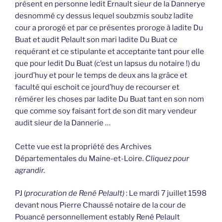
présent en personne ledit Ernault sieur de la Dannerye
desnommé cy dessus lequel soubzmis soubz ladite
cour a prorogé et par ce présentes proroge à ladite Du
Buat et audit Pelault son mari ladite Du Buat ce
requérant et ce stipulante et acceptante tant pour elle
que pour ledit Du Buat (c’est un lapsus du notaire !) du
jourd’huy et pour le temps de deux ans la grâce et
faculté qui eschoit ce jourd’huy de recourser et
rémérer les choses par ladite Du Buat tant en son nom
que comme soy faisant fort de son dit mary vendeur
audit sieur de la Dannerie …
Cette vue est la propriété des Archives
Départementales du Maine-et-Loire.
Cliquez pour
agrandir.
PJ (
procuration de René Pelault)
: Le mardi 7 juillet 1598
devant nous Pierre Chaussé notaire de la cour de
Pouancé personnellement estably René Pelault