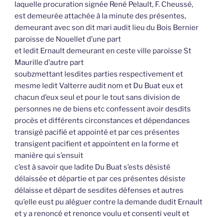
laquelle procuration signée René Pelault, F. Cheussé,
est demeurée attachée à la minute des présentes,
demeurant avec son dit mari audit lieu du Bois Bernier
paroisse de Nouellet d’une part
et ledit Ernault demeurant en ceste ville paroisse St
Maurille d’autre part
soubzmettant lesdites parties respectivement et
mesme ledit Valterre audit nom et Du Buat eux et
chacun d’eux seul et pour le tout sans division de
personnes ne de biens etc confessent avoir desdits
procès et différents circonstances et dépendances
transigé pacifié et appointé et par ces présentes
transigent pacifient et appointent en la forme et
manière qui s’ensuit
c’est à savoir que ladite Du Buat s’ests désisté
délaissée et départie et par ces présentes désiste
délaisse et départ de sesdites défenses et autres
qu’elle eust pu aléguer contre la demande dudit Ernault
et y a renoncé et renonce voulu et consenti veult et