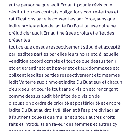
autre personne que ledit Ernault, pour la révision et
déstitution des contrats obligations contre-lettres et
ratiffications par elle consenties par force, sans que
ladite protestation de ladite Du Buat puisse nuire ne
préjudicier audit Ernault ne à ses droits et effet des
présentes
tout ce que dessus respectivement stipulé et accepté
par lesdites parties par elles leurs hoirs etc, à laquelle
vendition accord compte et tout ce que dessus tenir
etc et garantir etc et à payer etc et aux dommages etc
obligent lesdites parties respectivement etc mesmes
ledit Valterre audit nmo et ladite Du Buat eux et chacun
d’eulx seul et pour le tout sans division etc renonçant
comme dessus audit bénéfice de division de
discussion d’ordre de priorité et postériorité et encore
ladite Du Buat au droit vélléien et à l’espitre divi adriani
à l’authenticque si qua mulier et à tous autres droits
faits et introduits en faveur des femmes et autres cy