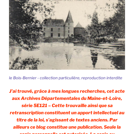
le Bois-Bernier - collection particulière, reproduction interdite
J’ai trouvé, grâce à mes longues recherches, cet acte
aux Archives Départementales du Maine-et-Loire,
série 5E121 – Cette trouvaille ainsi que sa
retranscription constituent un apport intellectuel au
titre de la loi, s’agissant de textes anciens. Par
ailleurs ce blog constitue une publication. Seule la