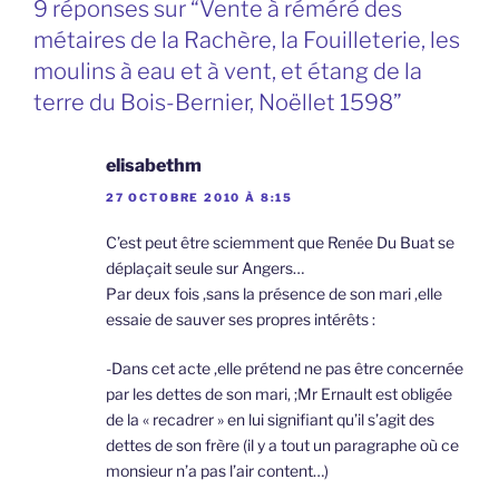
9 réponses sur “Vente à réméré des
métaires de la Rachère, la Fouilleterie, les
moulins à eau et à vent, et étang de la
terre du Bois-Bernier, Noëllet 1598”
elisabethm
27 OCTOBRE 2010 À 8:15
C’est peut être sciemment que Renée Du Buat se
déplaçait seule sur Angers…
Par deux fois ,sans la présence de son mari ,elle
essaie de sauver ses propres intérêts :
-Dans cet acte ,elle prétend ne pas être concernée
par les dettes de son mari, ;Mr Ernault est obligée
de la « recadrer » en lui signifiant qu’il s’agit des
dettes de son frère (il y a tout un paragraphe où ce
monsieur n’a pas l’air content…)