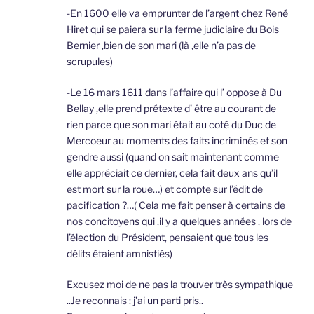
-En 1600 elle va emprunter de l’argent chez René
Hiret qui se paiera sur la ferme judiciaire du Bois
Bernier ,bien de son mari (là ,elle n’a pas de
scrupules)
-Le 16 mars 1611 dans l’affaire qui l’ oppose à Du
Bellay ,elle prend prétexte d’ être au courant de
rien parce que son mari était au coté du Duc de
Mercoeur au moments des faits incriminés et son
gendre aussi (quand on sait maintenant comme
elle appréciait ce dernier, cela fait deux ans qu’il
est mort sur la roue…) et compte sur l’édit de
pacification ?…( Cela me fait penser à certains de
nos concitoyens qui ,il y a quelques années , lors de
l’élection du Président, pensaient que tous les
délits étaient amnistiés)
Excusez moi de ne pas la trouver très sympathique
..Je reconnais : j’ai un parti pris..