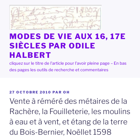
Aller
au
contenu
principal
MODES DE VIE AUX 16, 17E
SIÈCLES PAR ODILE
HALBERT
cliquez sur le titre de l'article pour l'avoir pleine page – En bas
des pages les outils de recherche et commentaires
PUBLIÉ
27 OCTOBRE 2010
PAR
OH
LE
Vente à réméré des métaires de la
Rachère, la Fouilleterie, les moulins
à eau et à vent, et étang de la terre
du Bois-Bernier, Noëllet 1598