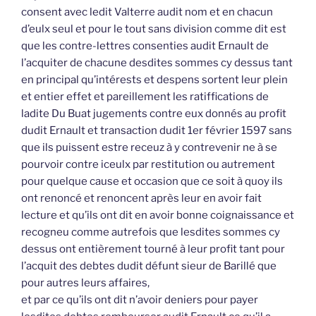
consent avec ledit Valterre audit nom et en chacun
d’eulx seul et pour le tout sans division comme dit est
que les contre-lettres consenties audit Ernault de
l’acquiter de chacune desdites sommes cy dessus tant
en principal qu’intérests et despens sortent leur plein
et entier effet et pareillement les ratiffications de
ladite Du Buat jugements contre eux donnés au profit
dudit Ernault et transaction dudit 1er février 1597 sans
que ils puissent estre receuz à y contrevenir ne à se
pourvoir contre iceulx par restitution ou autrement
pour quelque cause et occasion que ce soit à quoy ils
ont renoncé et renoncent après leur en avoir fait
lecture et qu’ils ont dit en avoir bonne coignaissance et
recogneu comme autrefois que lesdites sommes cy
dessus ont entièrement tourné à leur profit tant pour
l’acquit des debtes dudit défunt sieur de Barillé que
pour autres leurs affaires,
et par ce qu’ils ont dit n’avoir deniers pour payer