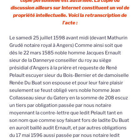
copie personnelle est autorisée. La copie ou
discussion ailleurs sur Internet constituent un vol de
propriété intellectuelle. Voici la retranscription de
l’acte :
Le samedi 25 juillet 1598 avant midi (devant Mathurin
Grudé notaire royal à Angers) Comme ainsi soit que
dès le 22 mars 1585 noble homme Jacques Ernault
sieur de la Dannerye conseiller du roy au siège
présidial d’Angers à la prière et requeste de René
Pelault escuyer sieur du Bois-Bernier et de damoiselle
Renée Du Buat son espouse et pour leur faire plaisir
seulement se feust obligé vers noble homme Jean
Collasseau sieur du Gatery en la somme de 208 escuz
un tiers par obligation passée par nous notaire
moyennant la contre-lettre que ledit Pelault tant en
son nom que comme soy faisant fors de ladite Du Buat
en auroit baillé audit Ernault, et par autres obligations
du 17 mai 1596 aussi passée par nous notaire ledit