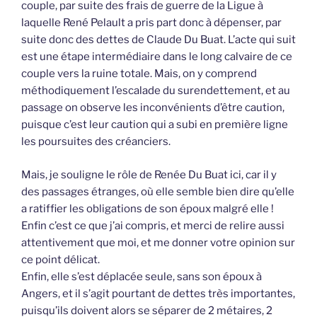
couple, par suite des frais de guerre de la Ligue à
laquelle René Pelault a pris part donc à dépenser, par
suite donc des dettes de Claude Du Buat. L’acte qui suit
est une étape intermédiaire dans le long calvaire de ce
couple vers la ruine totale. Mais, on y comprend
méthodiquement l’escalade du surendettement, et au
passage on observe les inconvénients d’être caution,
puisque c’est leur caution qui a subi en première ligne
les poursuites des créanciers.
Mais, je souligne le rôle de Renée Du Buat ici, car il y
des passages étranges, où elle semble bien dire qu’elle
a ratiffier les obligations de son époux malgré elle !
Enfin c’est ce que j’ai compris, et merci de relire aussi
attentivement que moi, et me donner votre opinion sur
ce point délicat.
Enfin, elle s’est déplacée seule, sans son époux à
Angers, et il s’agit pourtant de dettes très importantes,
puisqu’ils doivent alors se séparer de 2 métaires, 2