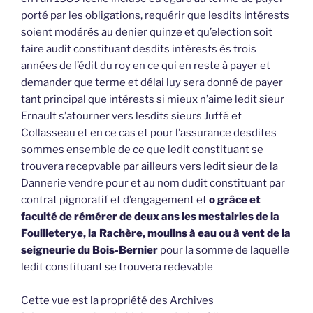
porté par les obligations, requérir que lesdits intérests
soient modérés au denier quinze et qu’election soit
faire audit constituant desdits intérests ès trois
années de l’édit du roy en ce qui en reste à payer et
demander que terme et délai luy sera donné de payer
tant principal que intérests si mieux n’aime ledit sieur
Ernault s’atourner vers lesdits sieurs Juffé et
Collasseau et en ce cas et pour l’assurance desdites
sommes ensemble de ce que ledit constituant se
trouvera recepvable par ailleurs vers ledit sieur de la
Dannerie vendre pour et au nom dudit constituant par
contrat pignoratif et d’engagement et
o grâce et
faculté de rémérer de deux ans les mestairies de la
Fouilleterye, la Rachère, moulins à eau ou à vent de la
seigneurie du Bois-Bernier
pour la somme de laquelle
ledit constituant se trouvera redevable
Cette vue est la propriété des Archives