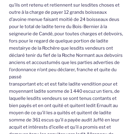
qu’ils ont retenu et retiennent sur lesdites choses et
outre à la charge de payer 12 grands boisseaux
d’avoine menue faisant moitié de 24 boisseaux deus
pour le total de ladite terre du Bois-Bernier à la
seigneurie de Candé, pour toutes charges et debvoirs,
fors pour le regard de quelque portion de ladite
mestairye de la Rochère que lesdits vendeurs ont
déclaré tenir du fief de la Roche Normant aux debvoirs
anciens et accoustumés que les parties adverties de
l’ordonnance n’ont peu déclarer, franche et quite du
passé
transportant etc et est faite ladite vendition pour et
moyennant ladite somme de 1 440 escuz un tiers, de
laquelle lesdits vendeurs se sont tenus contants et
bien payés et en ont quité et quitent ledit Ernault au
moyen de ce qu’il les a quités et quitent de ladite
somme de 361 escus qu’il a payée audit Juffé en leur
acquit et intérests d’icelle et qu’il a promis est et