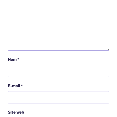
Nom
*
E-mail
*
Site web