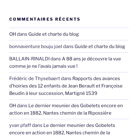
COMMENTAIRES RÉCENTS
OH
dans
Guide et charte du blog
bonnaventure bouju joel
dans
Guide et charte du blog
BALLAIN-RINALDI
dans
A 88 ans je découvre la vue
comme je ne l’avais jamais vue !
Frédéric de Thysebaert
dans
Rapports des avances
d’hoiries des 12 enfants de Jean Berault et Françoise
Beudin à leur succession, Martigné 1539
OH
dans
Le dernier meunier des Gobelets encore en
action en 1882, Nantes chemin de la Ripossière
yvan pfaff
dans
Le dernier meunier des Gobelets
encore en action en 1882, Nantes chemin de la