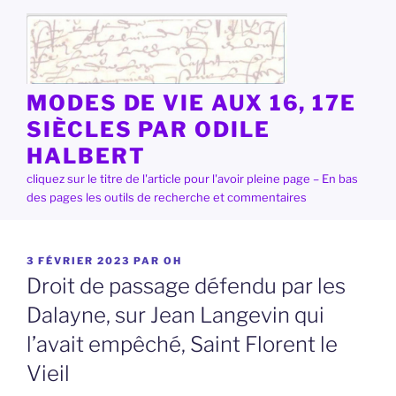
Aller
au
contenu
principal
MODES DE VIE AUX 16, 17E
SIÈCLES PAR ODILE
HALBERT
cliquez sur le titre de l'article pour l'avoir pleine page – En bas
des pages les outils de recherche et commentaires
PUBLIÉ
3 FÉVRIER 2023
PAR
OH
LE
Droit de passage défendu par les
Dalayne, sur Jean Langevin qui
l’avait empêché, Saint Florent le
Vieil