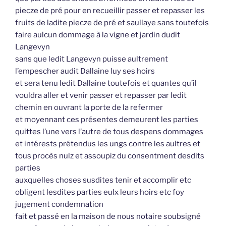
piecze de pré pour en recueillir passer et repasser les
fruits de ladite piecze de pré et saullaye sans toutefois
faire aulcun dommage à la vigne et jardin dudit
Langevyn
sans que ledit Langevyn puisse aultrement
l’empescher audit Dallaine luy ses hoirs
et sera tenu ledit Dallaine toutefois et quantes qu’il
vouldra aller et venir passer et repasser par ledit
chemin en ouvrant la porte de la refermer
et moyennant ces présentes demeurent les parties
quittes l’une vers l’autre de tous despens dommages
et intérests prétendus les ungs contre les aultres et
tous procès nulz et assoupiz du consentment desdits
parties
auxquelles choses susdites tenir et accomplir etc
obligent lesdites parties eulx leurs hoirs etc foy
jugement condemnation
fait et passé en la maison de nous notaire soubsigné