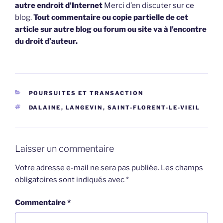
autre endroit d’Internet
Merci d’en discuter sur ce
blog.
Tout commentaire ou copie partielle de cet
article sur autre blog ou forum ou site va à l’encontre
du droit d’auteur.
CATÉGORIES
POURSUITES ET TRANSACTION
ÉTIQUETTES
DALAINE
,
LANGEVIN
,
SAINT-FLORENT-LE-VIEIL
Laisser un commentaire
Votre adresse e-mail ne sera pas publiée.
Les champs
obligatoires sont indiqués avec
*
Commentaire
*