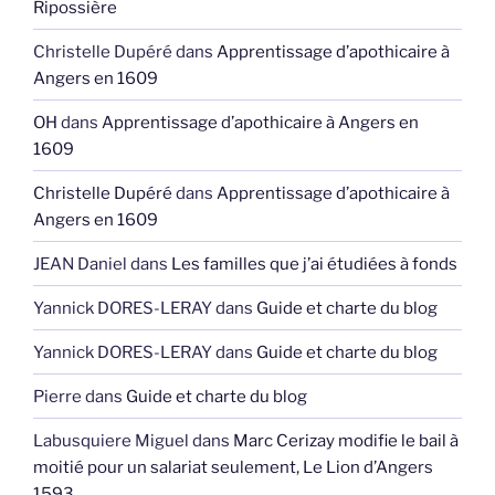
Ripossière
Christelle Dupéré
dans
Apprentissage d’apothicaire à
Angers en 1609
OH
dans
Apprentissage d’apothicaire à Angers en
1609
Christelle Dupéré
dans
Apprentissage d’apothicaire à
Angers en 1609
JEAN Daniel
dans
Les familles que j’ai étudiées à fonds
Yannick DORES-LERAY
dans
Guide et charte du blog
Yannick DORES-LERAY
dans
Guide et charte du blog
Pierre
dans
Guide et charte du blog
Labusquiere Miguel
dans
Marc Cerizay modifie le bail à
moitié pour un salariat seulement, Le Lion d’Angers
1593