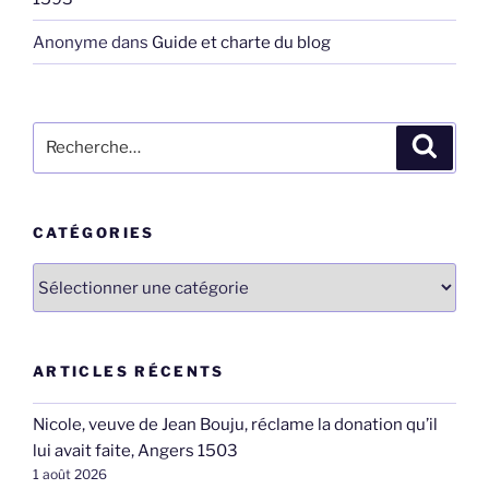
Anonyme
dans
Guide et charte du blog
Recherche
Recher
pour
:
CATÉGORIES
Catégories
ARTICLES RÉCENTS
Nicole, veuve de Jean Bouju, réclame la donation qu’il
lui avait faite, Angers 1503
1 août 2026