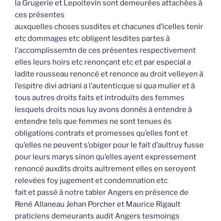
la Grugerie et Lepoitevin sont demeurées attachées à
ces présentes
auxquelles choses susdites et chacunes d’icelles tenir
etc dommages etc obligent lesdites partes à
l’accomplissemtn de ces présentes respectivement
elles leurs hoirs etc renonçant etc et par especial a
ladite rousseau renoncé et renonce au droit velleyen à
l’espitre divi adriani a l’autenticque si qua mulier et à
tous autres droits faits et introduits des femmes
lesquels droits nous luy avons donnés à entendre à
entendre tels que femmes ne sont tenues ès
obligations contrats et promesses qu’elles font et
qu’elles ne peuvent s’obiger pour le fait d’aultruy fusse
pour leurs marys sinon qu’elles ayent expressement
renoncé auxdits droits aultrement elles en seroyent
relevées foy jugement et condemnation etc
fait et passé à notre tabler Angers en présence de
René Allaneau Jehan Porcher et Maurice Rigault
praticiens demeurants audit Angers tesmoings