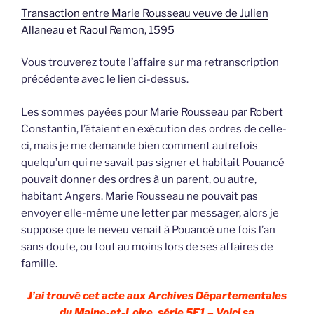
Transaction entre Marie Rousseau veuve de Julien
Allaneau et Raoul Remon, 1595
Vous trouverez toute l’affaire sur ma retranscription
précédente avec le lien ci-dessus.
Les sommes payées pour Marie Rousseau par Robert
Constantin, l’étaient en exécution des ordres de celle-
ci, mais je me demande bien comment autrefois
quelqu’un qui ne savait pas signer et habitait Pouancé
pouvait donner des ordres à un parent, ou autre,
habitant Angers. Marie Rousseau ne pouvait pas
envoyer elle-même une letter par messager, alors je
suppose que le neveu venait à Pouancé une fois l’an
sans doute, ou tout au moins lors de ses affaires de
famille.
J’ai trouvé cet acte aux Archives Départementales
du Maine-et-Loire, série 5E1 – Voici sa