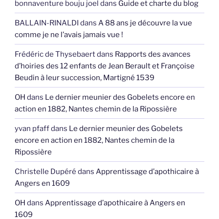
bonnaventure bouju joel
dans
Guide et charte du blog
BALLAIN-RINALDI
dans
A 88 ans je découvre la vue
comme je ne l’avais jamais vue !
Frédéric de Thysebaert
dans
Rapports des avances
d’hoiries des 12 enfants de Jean Berault et Françoise
Beudin à leur succession, Martigné 1539
OH
dans
Le dernier meunier des Gobelets encore en
action en 1882, Nantes chemin de la Ripossière
yvan pfaff
dans
Le dernier meunier des Gobelets
encore en action en 1882, Nantes chemin de la
Ripossière
Christelle Dupéré
dans
Apprentissage d’apothicaire à
Angers en 1609
OH
dans
Apprentissage d’apothicaire à Angers en
1609