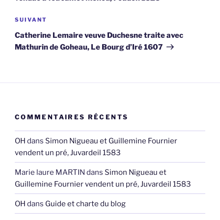
Article
SUIVANT
suivant
Catherine Lemaire veuve Duchesne traite avec
Mathurin de Goheau, Le Bourg d’Iré 1607
COMMENTAIRES RÉCENTS
OH
dans
Simon Nigueau et Guillemine Fournier
vendent un pré, Juvardeil 1583
Marie laure MARTIN
dans
Simon Nigueau et
Guillemine Fournier vendent un pré, Juvardeil 1583
OH
dans
Guide et charte du blog