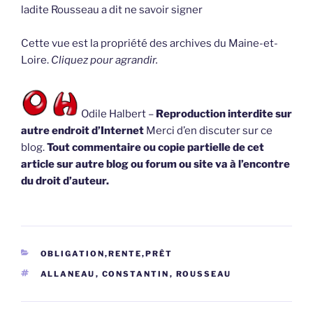
ladite Rousseau a dit ne savoir signer
Cette vue est la propriété des archives du Maine-et-
Loire.
Cliquez pour agrandir.
Odile Halbert –
Reproduction interdite sur
autre endroit d’Internet
Merci d’en discuter sur ce
blog.
Tout commentaire ou copie partielle de cet
article sur autre blog ou forum ou site va à l’encontre
du droit d’auteur.
CATÉGORIES
OBLIGATION,RENTE,PRÊT
ÉTIQUETTES
ALLANEAU
,
CONSTANTIN
,
ROUSSEAU