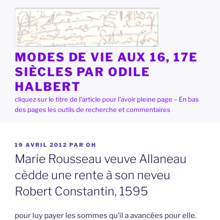
Aller
au
contenu
principal
MODES DE VIE AUX 16, 17E
SIÈCLES PAR ODILE
HALBERT
cliquez sur le titre de l'article pour l'avoir pleine page – En bas
des pages les outils de recherche et commentaires
PUBLIÉ
19 AVRIL 2012
PAR
OH
LE
Marie Rousseau veuve Allaneau
cèdde une rente à son neveu
Robert Constantin, 1595
pour luy payer les sommes qu’il a avancées pour elle.