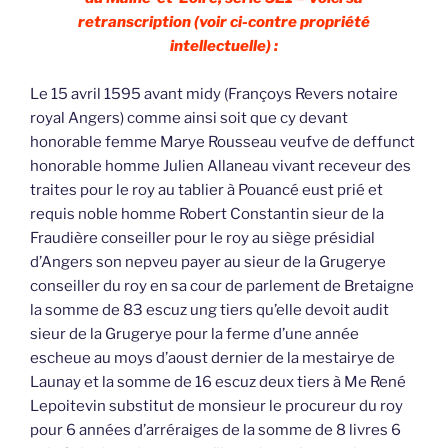
retranscription (voir ci-contre propriété
intellectuelle) :
Le 15 avril 1595 avant midy (Françoys Revers notaire
royal Angers) comme ainsi soit que cy devant
honorable femme Marye Rousseau veufve de deffunct
honorable homme Julien Allaneau vivant receveur des
traites pour le roy au tablier à Pouancé eust prié et
requis noble homme Robert Constantin sieur de la
Fraudière conseiller pour le roy au siège présidial
d’Angers son nepveu payer au sieur de la Grugerye
conseiller du roy en sa cour de parlement de Bretaigne
la somme de 83 escuz ung tiers qu’elle devoit audit
sieur de la Grugerye pour la ferme d’une année
escheue au moys d’aoust dernier de la mestairye de
Launay et la somme de 16 escuz deux tiers à Me René
Lepoitevin substitut de monsieur le procureur du roy
pour 6 années d’arréraiges de la somme de 8 livres 6