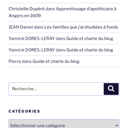
Christelle Dupéré
dans
Apprentissage d’apothicaire à
Angers en 1609
JEAN Daniel
dans
Les familles que j’ai étudiées à fonds
Yannick DORES-LERAY
dans
Guide et charte du blog
Yannick DORES-LERAY
dans
Guide et charte du blog
Pierre
dans
Guide et charte du blog
Recherche
Recher
pour
:
CATÉGORIES
Catégories